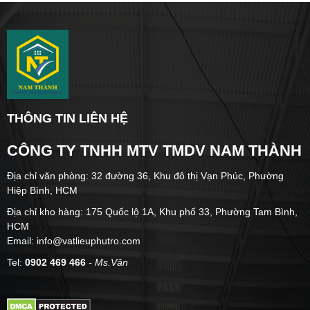
THÔNG TIN LIÊN HỆ
CÔNG TY TNHH MTV TMDV NAM THÀNH
Địa chỉ văn phòng: 32 đường 36, Khu đô thị Vạn Phúc, Phường
Hiệp Bình, HCM
Địa chỉ kho hàng: 175 Quốc lộ 1A, Khu phố 33, Phường Tam Bình,
HCM
Email: info@vatlieuphutro.com
Tel:
0902 469 466
- Ms.Vân