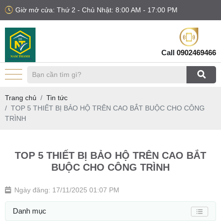
Giờ mở cửa: Thứ 2 - Chủ Nhật: 8:00 AM - 17:00 PM
Call
0902469466
Trang chủ
Tin tức
TOP 5 THIẾT BỊ BẢO HỘ TRÊN CAO BẮT BUỘC CHO CÔNG
TRÌNH
TOP 5 THIẾT BỊ BẢO HỘ TRÊN CAO BẮT
BUỘC CHO CÔNG TRÌNH
Ngày đăng: 17/11/2025 01:07 PM
Danh mục