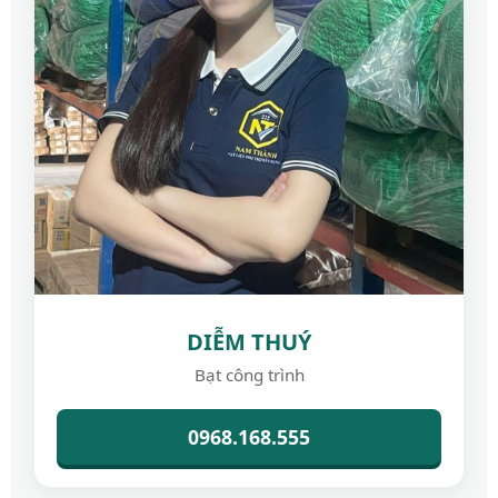
DIỄM THUÝ
Bạt công trình
0968.168.555