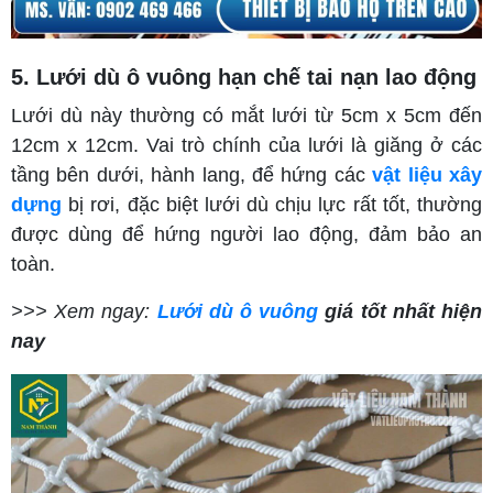
5. Lưới dù ô vuông hạn chế tai nạn lao động
Lưới dù này thường có mắt lưới từ 5cm x 5cm đến
12cm x 12cm. Vai trò chính của lưới là giăng ở các
tầng bên dưới, hành lang, để hứng các
vật liệu xây
dựng
bị rơi, đặc biệt lưới dù chịu lực rất tốt, thường
được dùng để hứng người lao động, đảm bảo an
toàn.
>>> Xem ngay:
Lưới dù ô vuông
giá tốt nhất hiện
nay