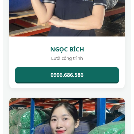
NGỌC BÍCH
Lưới công trình
0906.686.586