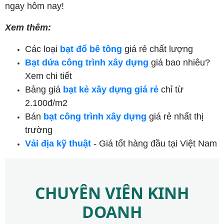
ngay hôm nay!
Xem thêm:
Các loại
bạt đổ bê tông
giá rẻ chất lượng
Bạt dứa công trình xây dựng
giá bao nhiêu?
Xem chi tiết
Bảng giá
bạt kẻ xây dựng giá rẻ
chỉ từ
2.100đ/m2
Bán
bạt công trình xây dựng
giá rẻ nhất thị
trường
Vải địa kỹ thuật
- Giá tốt hàng đầu tại Việt Nam
CHUYÊN VIÊN KINH
DOANH