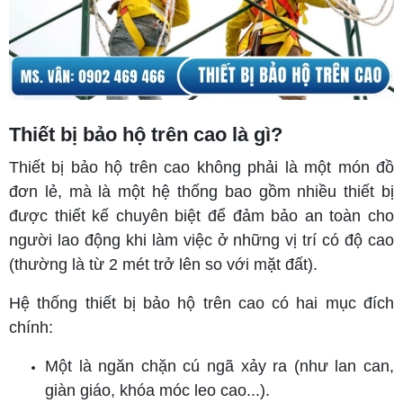
Thiết bị bảo hộ trên cao là gì?
Thiết bị bảo hộ trên cao không phải là một món đồ
đơn lẻ, mà là
một hệ thống bao gồm nhiều thiế
t bị
được thiết kế chuyên biệt để đảm bảo an toàn cho
người lao động khi làm việc ở những vị trí có
độ cao
(thường là từ 2 mét trở lên so với mặt đất).
Hệ thống thiết bị bảo hộ trên cao có hai mục đích
chính:
Một là ngăn chặn cú ngã xảy ra (như lan can,
giàn giáo, khóa móc leo cao...).