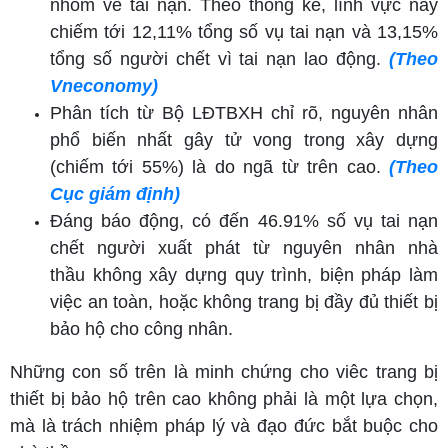
nhóm về tai nạn. Theo thống kê, lĩnh vực này
chiếm tới 12,11% tổng số vụ tai nạn và 13,15%
tổng số người chết vì tai nạn lao động.
(Theo
Vneconomy)
Phân tích từ Bộ LĐTBXH chỉ rõ, nguyên nhân
phổ biến nhất gây tử vong trong xây dựng
(chiếm tới 55%) là do ngã từ trên cao.
(Theo
Cục giám định)
Đáng báo động, có đến 46.91% số vụ tai nạn
chết người xuất phát từ nguyên nhân nhà
thầu không xây dựng quy trình, biện pháp làm
việc an toàn, hoặc không trang bị đầy đủ thiết bị
bảo hộ cho công nhân.
Những con số trên là minh chứng cho viêc trang bị
thiết bị bảo hộ trên cao không phải là một lựa chọn,
mà là trách nhiệm pháp lý và đạo đức bắt buộc cho