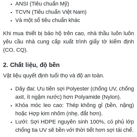
ANSI (Tiêu chuẩn Mỹ)
TCVN (Tiêu chuẩn Việt Nam)
Và một số tiêu chuẩn khác
Khi mua thiết bị bảo hộ trên cao, nhà thầu luôn luôn
yêu cầu nhà cung cấp xuất trình giấy tờ kiểm định
(CO, CQ).
2. Chất liệu, độ bền
Vật liệu quyết định tuổi thọ và độ an toàn.
Dây đai: Ưu tiên sợi Polyester (chống UV, chống
axit, ít ngậm nước) hơn Polyamide (Nylon).
Khóa móc leo cao: Thép không gỉ (bền, nặng)
hoặc Hợp kim nhôm (nhẹ, đắt hơn).
Lưới: Sợi HDPE nguyên sinh 100%, có phủ lớp
chống tia UV sẽ bền với thời tiết hơn sợi tái chế.