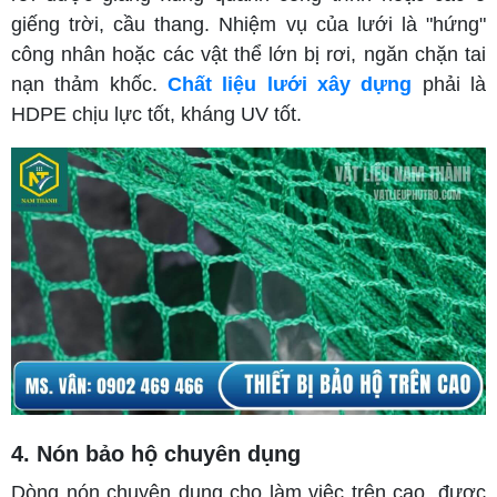
giếng trời, cầu thang. Nhiệm vụ của lưới là "hứng"
công nhân hoặc các vật thể lớn bị rơi, ngăn chặn tai
nạn thảm khốc.
Chất liệu lưới xây dựng
phải là
HDPE chịu lực tốt, kháng UV tốt.
4. Nón bảo hộ chuyê
n dụng
Dòng nón chuyên dụng cho làm việc trên cao, được