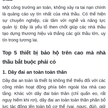
Một công trường an toàn, không xảy ra tai nạn chính
là quảng cáo uy tín nhất của nhà thầu. Có thể hiện
sự chuyên nghiệp, cái tâm với nghề và năng lực
quản lý. Đây là yếu tố then chốt giúp các nhà thầu
tạo dựng thương hiệu và thắng các gói thầu lớn, uy
tín trong tương lai.
Top 5 thiết bị bảo hộ trên cao mà nhà
thầu bắt buộc phải có
1. Dây đai an toàn toàn thân
Dây đai an toàn là thiết bị không thể thiếu đối với các
công nhân hoạt động phía
bên ngoài tòa nhà cao
tầng. Khác với dây đai bán thân (chỉ quấn eo, rất
nguy hiểm khi rơi), dây đai an toàn toàn thân phân bổ
lực tác động lên toàn bộ cơ thể (vai, ngực, đùi), giữ