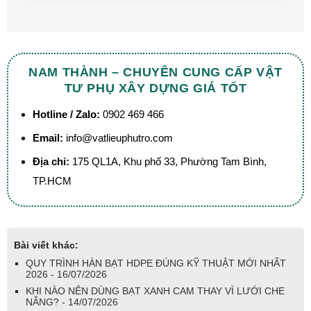
NAM THÀNH – CHUYÊN CUNG CẤP VẬT
TƯ PHỤ XÂY DỰNG GIÁ TỐT
Hotline / Zalo:
0902 469 466
Email:
info@vatlieuphutro.com
Địa chỉ:
175 QL1A, Khu phố 33, Phường Tam Bình,
TP.HCM
Bài viết khác:
QUY TRÌNH HÀN BẠT HDPE ĐÚNG KỸ THUẬT MỚI NHẤT
2026 - 16/07/2026
KHI NÀO NÊN DÙNG BẠT XANH CAM THAY VÌ LƯỚI CHE
NẮNG? - 14/07/2026