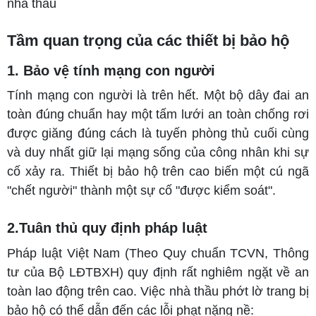
nhà thầu
Tầm quan trọng của các thiết bị bảo hộ
1. Bảo vệ tính mạng con người
Tính mạng con người là trên hết. Một bộ dây đai an
toàn đúng chuẩn hay một tấm lưới an toàn chống rơi
được giăng đúng cách là tuyến phòng thủ cuối cùng
và duy nhất giữ lại mạng sống của công nhân khi sự
cố xảy ra. Thiết bị bảo hộ trên cao biến một cú ngã
"chết người" thành một sự cố "được kiểm soát".
2.Tuân thủ quy định pháp luật
Pháp luật Việt Nam (Theo Quy chuẩn TCVN, Thông
tư của Bộ LĐTBXH) quy định rất nghiêm ngặt về an
toàn lao động trên cao. Việc nhà thầu phớt lờ trang bị
bảo hộ có thể dẫn đến các lỗi phạt nặng nề: