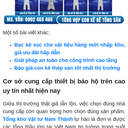
Một số bài viết khác:
Bạc kẻ sọc che vật liệu hàng mới nhập kho,
giá ưu đãi hấp dẫn
Giải pháp an toàn cho công trình cao tầng
Báo giá con kê thép sàn tốt nhất thị trường
Cơ sở cung cấp thiết bị bảo hộ trên cao
uy tín nhất hiện nay
Giữa thị trường thật giả lẫn lộn, việc chọn đúng nhà
cung cấp còn quan trọng hơn chọn đúng sản phẩm.
Tổng kho Vật tư Nam Thành
tự hào là đơn vị được
các tổng thầu lớn tại Việt Nam tin tưởng trong suốt