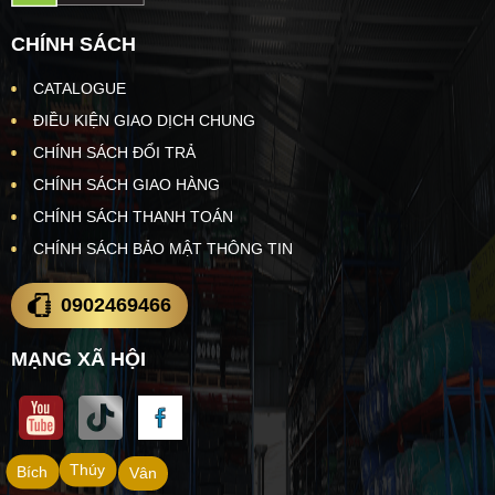
CHÍNH SÁCH
CATALOGUE
ĐIỀU KIỆN GIAO DỊCH CHUNG
CHÍNH SÁCH ĐỔI TRẢ
CHÍNH SÁCH GIAO HÀNG
CHÍNH SÁCH THANH TOÁN
CHÍNH SÁCH BẢO MẬT THÔNG TIN
0902469466
MẠNG XÃ HỘI
Thúy
Bích
Vân