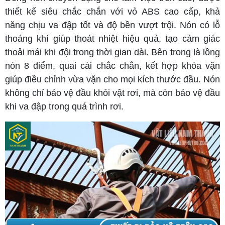
thiết kế siêu chắc chắn với vỏ ABS cao cấp, khả
năng chịu va đập tốt và độ bền vượt trội. Nón có lỗ
thoáng khí giúp thoát nhiệt hiệu quả, tạo cảm giác
thoải mái khi đội trong thời gian dài. Bên trong là lồng
nón 8 điểm, quai cài chắc chắn, kết hợp khóa vặn
giúp điều chỉnh vừa vặn cho mọi kích thước đầu.
Nón
không chỉ bảo vệ đầu khỏi vật rơi, mà còn bảo vệ đầu
khi va đập trong quá trình rơi.