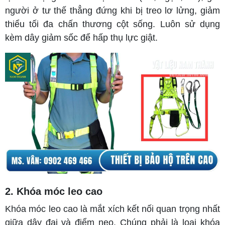
người ở tư thế thẳng đứng khi bị treo lơ lửng, giảm
thiểu tối đa chấn thương cột sống. Luôn sử dụng
kèm dây giảm sốc để hấp thụ lực giật.
2. Khóa móc leo cao
Khóa móc leo cao là mắt xích kết nối quan trọng nhất
giữa dây đai và điểm neo. Chúng phải là loại khóa