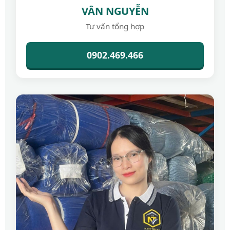
VÂN NGUYỄN
Tư vấn tổng hợp
0902.469.466