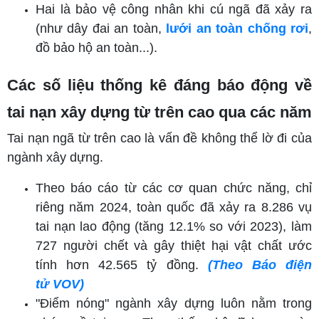
Hai là bảo vệ công nhân khi cú ngã đã xảy ra
(như dây đai an toàn,
lưới an toàn chống rơi
,
đồ bảo hộ an toàn...).
Các số liệu thống kê đáng báo động về
tai nạn xây dựng từ trên cao qua các năm
Tai nạn ngã từ trên cao là vấn đề không thể lờ đi của
ngành xây dựng.
Theo báo cáo từ các cơ quan chức năng, chỉ
riêng năm 2024, toàn quốc đã xảy ra 8.286 vụ
tai nạn lao động (tăng 12.1% so với 2023), làm
727 người chết và gây thiệt hại vật chất ước
tính hơn 42.565 tỷ đồng.
(Theo Báo điện
tử VOV)
"Điểm nóng" ngành xây dựng luôn nằm trong