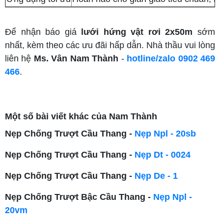
Để nhận báo giá
lưới hứng vật rơi 2x50m
sớm
nhất, kèm theo các ưu đãi hấp dẫn. Nhà thầu vui lòng
liên hệ
Ms. Vân Nam Thành
-
hotline/zalo 0902 469
466
.
Một số bài viết khác của Nam Thành
Nẹp Chống Trượt Cầu Thang -
Nẹp Npl - 20sb
Nẹp Chống Trượt Cầu Thang -
Nẹp Dt - 0024
Nẹp Chống Trượt Cầu Thang -
Nẹp De - 1
Nẹp Chống Trượt Bậc Cầu Thang -
Nẹp Npl -
20vm