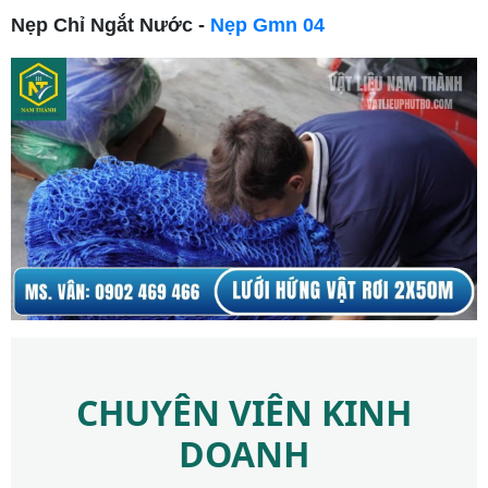
Nẹp Chỉ Ngắt Nước -
Nẹp Gmn 04
CHUYÊN VIÊN KINH
DOANH