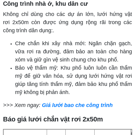
Công trình nhà ở, khu dân cư
Không chỉ dùng cho các dự án lớn, lưới hứng vật
rơi 2x50m còn được ứng dụng rộng rãi trong các
công trình dân dụng:.
Che chắn khi xây nhà mới: Ngăn chặn gạch,
vữa rơi ra đường, đảm bảo an toàn cho hàng
xóm và giữ gìn vệ sinh chung cho khu phố.
Bảo vệ thẩm mỹ: Khu phố luôn luôn cần thẩm
mỹ để giữ văn hóa, sử dụng lưới hứng vật rơi
giúp tăng tính thẩm mỹ, đảm bảo khu phố thẩm
mỹ không bị phản ánh.
>>> Xem ngay:
Giá lưới bao che công trình
Báo giá lưới chắn vật rơi 2x50m
Đ