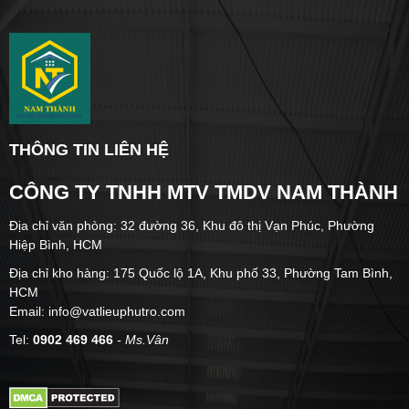
THÔNG TIN LIÊN HỆ
CÔNG TY TNHH MTV TMDV NAM THÀNH
Địa chỉ văn phòng: 32 đường 36, Khu đô thị Vạn Phúc, Phường
Hiệp Bình, HCM
Địa chỉ kho hàng: 175 Quốc lộ 1A, Khu phố 33, Phường Tam Bình,
HCM
Email: info@vatlieuphutro.com
Tel:
0902 469 466
- Ms.Vân