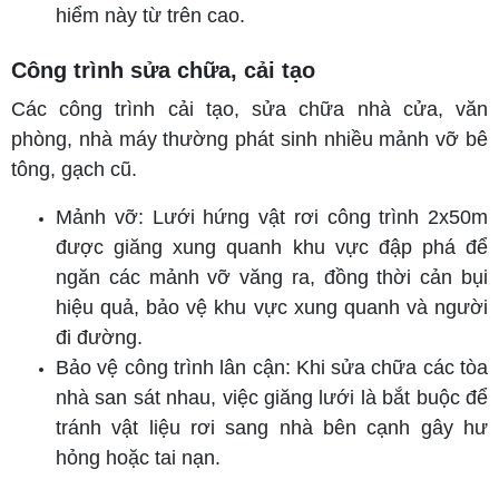
hiểm này từ trên cao.
Công trình sửa chữa, cải tạo
Các công trình cải tạo, sửa chữa nhà cửa, văn
phòng, nhà máy thường phát sinh nhiều mảnh vỡ bê
tông, gạch cũ.
Mảnh vỡ: Lưới hứng vật rơi công trình 2x50m
được giăng xung quanh khu vực đập phá để
ngăn các mảnh vỡ văng ra, đồng thời cản bụi
hiệu quả, bảo vệ khu vực xung quanh và người
đi đường.
Bảo vệ công trình lân cận: Khi sửa chữa các tòa
nhà san sát nhau, việc giăng lưới là bắt buộc để
tránh vật liệu rơi sang nhà bên cạnh gây hư
hỏng hoặc tai nạn.