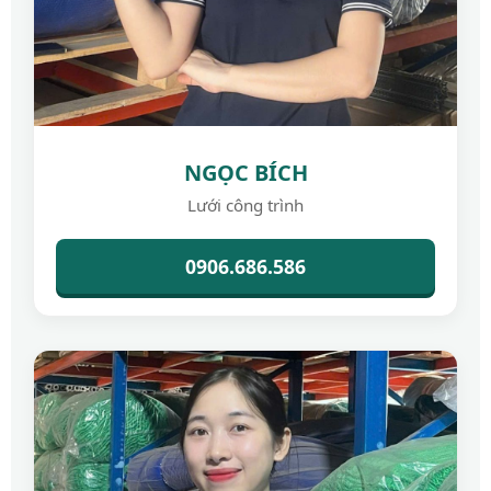
NGỌC BÍCH
Lưới công trình
0906.686.586