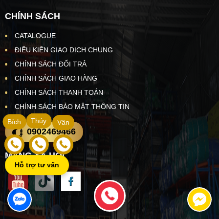
CHÍNH SÁCH
CATALOGUE
ĐIỀU KIỆN GIAO DỊCH CHUNG
CHÍNH SÁCH ĐỔI TRẢ
CHÍNH SÁCH GIAO HÀNG
CHÍNH SÁCH THANH TOÁN
CHÍNH SÁCH BẢO MẬT THÔNG TIN
Thúy
Bích
Vân
0902469466
MẠNG XÃ HỘI
Hỗ trợ tư vấn