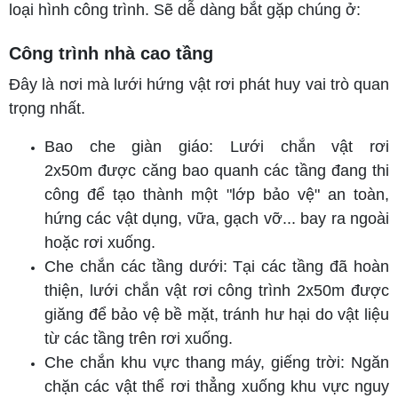
loại hình công trình. Sẽ dễ dàng bắt gặp chúng ở:
Công trình nhà cao tầng
Đây là nơi mà lưới hứng vật rơi phát huy vai trò quan
trọng nhất.
Bao che giàn giáo: Lưới chắn vật rơi
2x50m được căng bao quanh các tầng đang thi
công để tạo thành một "lớp bảo vệ" an toàn,
hứng các vật dụng, vữa, gạch vỡ... bay ra ngoài
hoặc rơi xuống.
Che chắn các tầng dưới: Tại các tầng đã hoàn
thiện, lưới chắn vật rơi công trình 2x50m được
giăng để bảo vệ bề mặt, tránh hư hại do vật liệu
từ các tầng trên rơi xuống.
Che chắn khu vực thang máy, giếng trời: Ngăn
chặn các vật thể rơi thẳng xuống khu vực nguy