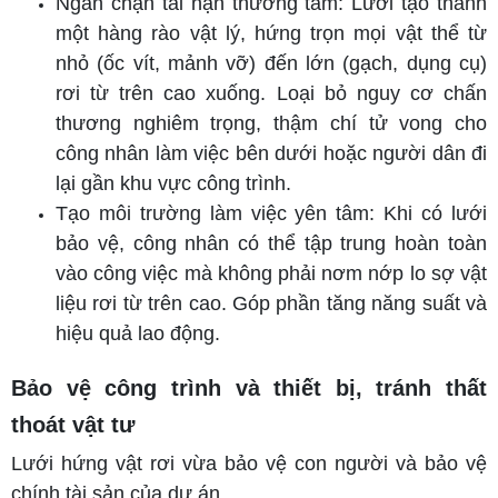
Ngăn chặn tai nạn thương tâm: Lưới tạo thành
một hàng rào vật lý, hứng trọn mọi vật thể từ
nhỏ (ốc vít, mảnh vỡ) đến lớn (gạch, dụng cụ)
rơi từ trên cao xuống. Loại bỏ nguy cơ chấn
thương nghiêm trọng, thậm chí tử vong cho
công nhân làm việc bên dưới hoặc người dân đi
lại gần khu vực công trình.
Tạo môi trường làm việc yên tâm: Khi có lưới
bảo vệ, công nhân có thể tập trung hoàn toàn
vào công việc mà không phải nơm nớp lo sợ vật
liệu rơi từ trên cao. Góp phần tăng năng suất và
hiệu quả lao động.
Bảo vệ công trình và thiết bị, tránh thất
thoát vật tư
Lưới hứng vật rơi vừa bảo vệ con người và bảo vệ
chính tài sản của dự án.