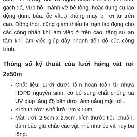
gạch đá, vữa hồ, mảnh vỡ bê tông, hoặc dụng cụ lao
động (kìm, búa, ốc vít...) không may bị rơi từ trên
cao. Đồng thời, cũng giảm thiểu tai nạn lao động cho
các công nhân khi làm việc ở trên cao, tăng sự an
tâm khi làm việc giúp đẩy nhanh tiến độ của công
trình.
Thông số kỹ thuật của lưới hứng vật rơi
2x50m
Chất liệu: Lưới được làm hoàn toàn từ nhựa
HDPE nguyên sinh, có bổ sung chất chống tia
UV giúp tăng độ bền dưới ánh nắng mặt trời.
Kích thước: Khổ lưới 2m x 50m.
Mắt lưới: 2.5cm x 2.5cm, kích thước tiêu chuẩn,
đảm bảo giữ chắc các vật nhỏ như ốc vít hay bu
lông.