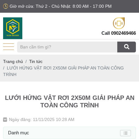
Giờ mở cửa: Thứ 2 - Chủ Nhật: 8:00 AM - 17:00 PM
Call
0902469466
Trang chủ
Tin tức
LƯỚI HỨNG VẬT RƠI 2X50M GIẢI PHÁP AN TOÀN CÔNG
TRÌNH
LƯỚI HỨNG VẬT RƠI 2X50M GIẢI PHÁP AN
TOÀN CÔNG TRÌNH
Ngày đăng: 11/11/2025 10:28 AM
Danh mục