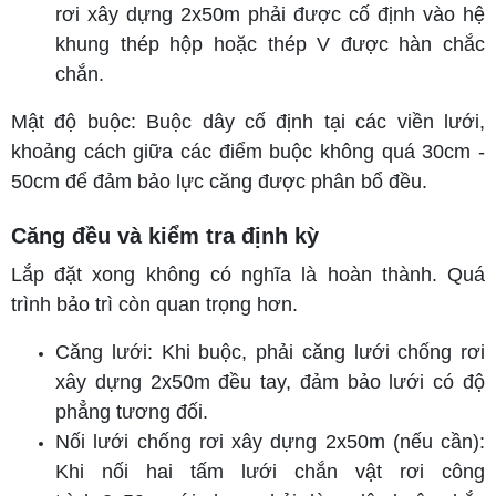
rơi xây dựng 2x50m
phải được cố định vào hệ
khung thép hộp hoặc thép V được hàn chắc
chắn.
Mật độ buộc: Buộc dây cố định tại các viền lưới,
khoảng cách giữa các điểm buộc không quá 30cm -
50cm để đảm bảo lực căng được phân bổ đều.
Căng đều và kiểm tra định kỳ
Lắp đặt xong không có nghĩa là hoàn thành.
Quá
trình bảo trì còn quan trọng hơn.
Căng lưới: Khi buộc, phải căng lưới chống rơi
xây dựng 2x50m đều tay, đảm bảo lưới có độ
phẳng tương đối.
Nối lưới chống rơi xây dựng 2x50m (nếu cần):
Khi nối hai tấm
lưới chắn vật rơi công