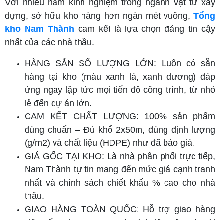
Với nhiều năm kinh nghiệm trong ngành vật tư xây
dựng, sở hữu kho hàng hơn ngàn mét vuông,
Tổng
kho Nam Thành
cam kết là lựa chọn đáng tin cậy
nhất của các nhà thầu.
HÀNG SẴN SỐ LƯỢNG LỚN: Luôn có sẵn
hàng tại kho (màu xanh lá, xanh dương) đáp
ứng ngay lập tức mọi tiến độ công trình, từ nhỏ
lẻ đến dự án lớn.
CAM KẾT CHẤT LƯỢNG: 100% sản phẩm
đúng chuẩn – Đủ khổ 2x50m, đúng định lượng
(g/m2) và chất liệu (HDPE) như đã báo giá.
GIÁ GỐC TẠI KHO: Là nhà phân phối trực tiếp,
Nam Thành tự tin mang đến mức giá cạnh tranh
nhất và chính sách chiết khấu % cao cho nhà
thầu.
GIAO HÀNG TOÀN QUỐC: Hỗ trợ giao hàng