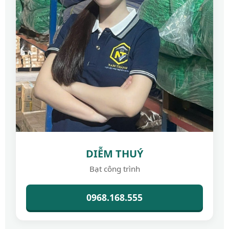
DIỄM THUÝ
Bạt công trình
0968.168.555