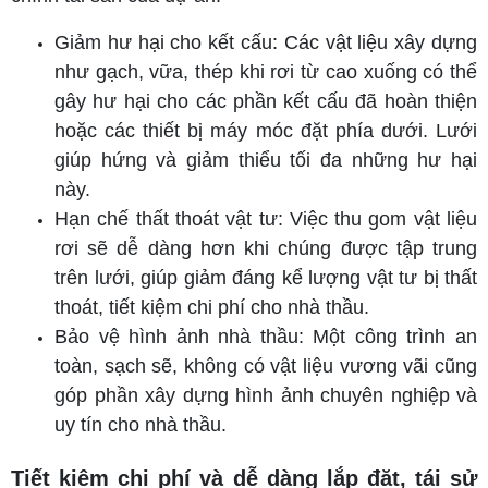
Giảm hư hại cho kết cấu: Các vật liệu xây dựng
như gạch, vữa, thép khi rơi từ cao xuống có thể
gây hư hại cho các phần kết cấu đã hoàn thiện
hoặc các thiết bị máy móc đặt phía dưới. Lưới
giúp hứng và giảm thiểu tối đa những hư hại
này.
Hạn chế thất thoát vật tư: Việc thu gom vật liệu
rơi sẽ dễ dàng hơn khi chúng được tập trung
trên lưới, giúp giảm đáng kể lượng vật tư bị thất
thoát, tiết kiệm chi phí cho nhà thầu.
Bảo vệ hình ảnh nhà thầu: Một công trình an
toàn, sạch sẽ, không có vật liệu vương vãi cũng
góp phần xây dựng hình ảnh chuyên nghiệp và
uy tín cho nhà thầu.
Tiết kiệm chi phí và dễ dàng lắp đặt, tái sử