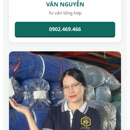
VÂN NGUYỄN
Tư vấn tổng hợp
0902.469.466