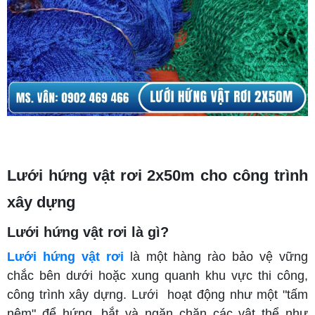
Lưới hứng vật rơi 2x50m cho công trình
xây dựng
Lưới hứng vật rơi là gì?
Lưới hứng vật rơi
là một hàng rào bảo vệ vững
chắc bên dưới hoặc xung quanh khu vực thi công,
công trình xây dựng. Lưới hoạt động như một "tấm
nệm" để hứng, bắt và ngăn chặn các vật thể như