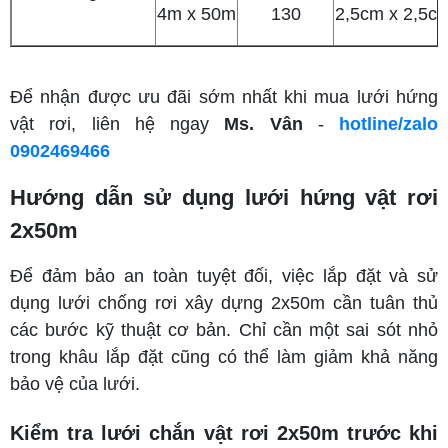
4m x 50m
130
2,5cm x 2,5c
Để nhận được ưu đãi sớm nhất khi mua lưới hứng
vật rơi, liên hệ ngay
Ms. Vân
-
hotline/zalo
0902469466
Hướng dẫn sử dụng lưới hứng vật rơi
2x50m
Để đảm bảo an toàn tuyệt đối, việc lắp đặt và sử
dụng lưới chống rơi xây dựng 2x50m cần tuân thủ
các bước kỹ thuật cơ bản. Chỉ cần một sai sót nhỏ
trong khâu lắp đặt cũng có thể làm giảm khả năng
bảo vệ của lưới.
Kiểm tra lưới chắn vật rơi 2x50m trước khi