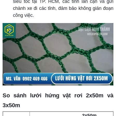
siêu tốc tại TP. HCM, các tỉnh lân cận và gửi
chành xe đi các tỉnh, đảm bảo không gián đoạn
công việc.
So sánh lưới hứng vật rơi 2x50m và
3x50m
2x50m