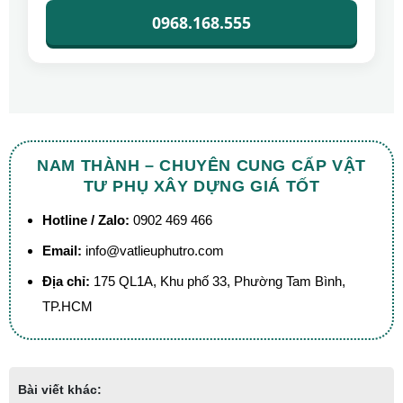
0968.168.555
NAM THÀNH – CHUYÊN CUNG CẤP VẬT
TƯ PHỤ XÂY DỰNG GIÁ TỐT
Hotline / Zalo:
0902 469 466
Email:
info@vatlieuphutro.com
Địa chỉ:
175 QL1A, Khu phố 33, Phường Tam Bình,
TP.HCM
Bài viết khác: