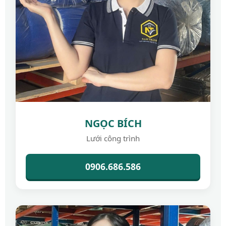
NGỌC BÍCH
Lưới công trình
0906.686.586