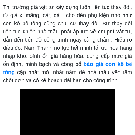
Thị trường giá vật tư xây dựng luôn liên tục thay đổi,
từ giá xi măng, cát, đá... cho đến phụ kiện nhỏ như
con kê bê tông cũng chịu sự thay đổi. Sự thay đổi
liên tục khiến nhà thầu phải áp lực về chi phí vật tư,
dẫn đến tiến độ công trình ngày càng chậm. Hiểu rõ
điều đó, Nam Thành nỗ lực hết mình tối ưu hóa hàng
nhập kho, bình ổn giá hàng hóa, cung cấp mức giá
ổn định, minh bạch và công bố
báo giá con kê bê
tông
cập nhật mới nhất năm để nhà thầu yên tâm
chốt đơn và có kế hoạch dài hạn cho công trình.