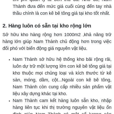
Thành đưa đến mức giá cuối cùng đến tay nhà
thầu chính là con kê bê tông giá tại kho tốt nhất.
2. Hàng luôn có sẵn tại kho rộng lớn
Sở hữu kho hàng rộng hơn 1000m2 ,khả năng trữ
hàng lớn giúp Nam Thành chủ động hơn trong việc
đối phó với biến động giá nguyên vật liệu.
Nam Thành sở hữu hệ thống kho bãi rộng rãi,
luôn dự trữ một lượng lớn con kê bê tông giá tại
kho thuộc mọi chủng loại và kích thước từ kê
sàn, móng, dầm, cột...Ngoài con kê bê tông,
Nam Thành còn cung cấp nhiều sản phẩm vật
liệu xây dựng khác tại kho.
Nam Thành cam kết hàng luôn sẵn kho, nhập
hàng liên tục khi thị trường nguyên vật liệu ổn