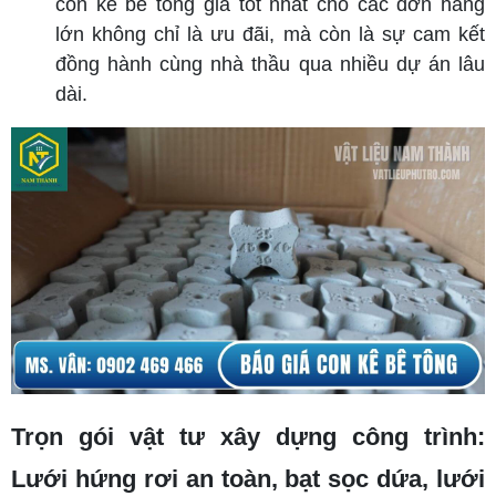
con kê bê tông giá tốt nhất cho các đơn hàng
lớn không chỉ là ưu đãi, mà còn là sự cam kết
đồng hành cùng nhà thầu qua nhiều dự án lâu
dài.
Trọn gói vật tư xây dựng công trình:
Lưới hứng rơi an toàn, bạt sọc dứa, lưới