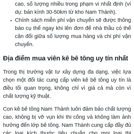
cao, số lượng nhiều trong phạm vi nhất định (ví
dụ: bán kính 30-50km từ kho Nam Thành).
Chính sách miễn phí vận chuyển sẽ được thông
báo cụ thể ngay khi lên đơn để nhà thầu có thể
cân đối giữa số lượng mua hàng và chi phí vận
chuyển.
Địa điểm mua viên kê bê tông uy tín nhất
Trong thị trường vật tư xây dựng đa dạng, việc lựa
chọn một đối tác cung cấp viên kê bê tông uy tín là
điều tối quan trọng, không chỉ vì giá cả mà còn vì
chất lượng kỹ thuật.
Con kê bê tông Nam Thành luôn đảm bảo chất lượng
cao, không bị vỡ vụn khi thi công và không làm ảnh
hưởng đến lớp bê tông. Nam Thành cung cấp đầy đủ
các loại kích thước tiêu chuẩn cho mọi loại thi