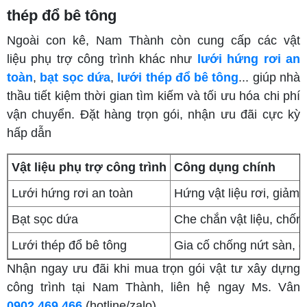
thép đổ bê tông
Ngoài con kê, Nam Thành còn cung cấp các vật
liệu phụ trợ công trình khác như
lưới hứng rơi an
toàn
,
bạt sọc dứa
,
lưới thép đổ bê tông
... giúp nhà
thầu tiết kiệm thời gian tìm kiếm và tối ưu hóa chi phí
vận chuyển. Đặt hàng trọn gói, nhận ưu đãi cực kỳ
hấp dẫn
Vật liệu phụ trợ công trình
Công dụng chính
Lưới hứng rơi an toàn
Hứng vật liệu rơi, giảm 
Bạt sọc dứa
Che chắn vật liệu, chống
Lưới thép đổ bê tông
Gia cố chống nứt sàn, đ
Nhận ngay ưu đãi khi mua trọn gói vật tư xây dựng
công trình tại Nam Thành, liên hệ ngay Ms. Vân
0902.469.466
(hotline/zalo)