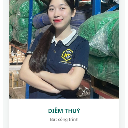
DIỄM THUÝ
Bạt công trình