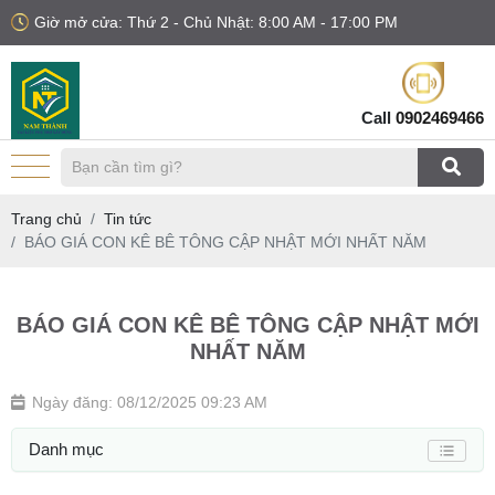
Giờ mở cửa: Thứ 2 - Chủ Nhật: 8:00 AM - 17:00 PM
Call
0902469466
Trang chủ
Tin tức
BÁO GIÁ CON KÊ BÊ TÔNG CẬP NHẬT MỚI NHẤT NĂM
BÁO GIÁ CON KÊ BÊ TÔNG CẬP NHẬT MỚI
NHẤT NĂM
Ngày đăng: 08/12/2025 09:23 AM
Danh mục