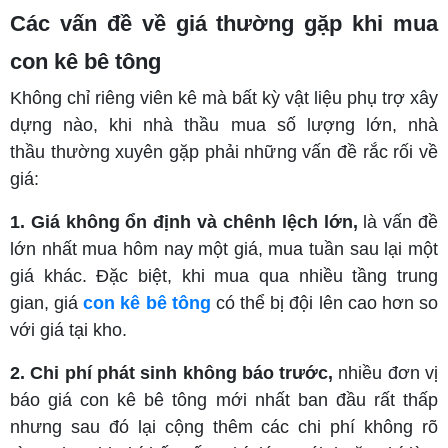
Các vấn đề về giá thường gặp khi mua
con kê bê tông
Không chỉ riêng viên kê mà bất kỳ vật liệu phụ trợ xây
dựng nào, khi nhà thầu mua số lượng lớn, nhà
thầu thường xuyên gặp phải những vấn đề rắc rối về
giá:
1. Giá không ổn định và chênh lệch lớn,
là vấn đề
lớn nhất mua hôm nay một giá, mua tuần sau lại một
giá khác. Đặc biệt, khi mua qua nhiều tầng trung
gian, giá
con kê bê tông
có thể bị đội lên cao hơn so
với giá tại kho.
2. Chi phí phát sinh không báo trước,
nhiều đơn vị
báo giá con kê bê tông mới nhất ban đầu rất thấp
nhưng sau đó lại cộng thêm các chi phí không rõ