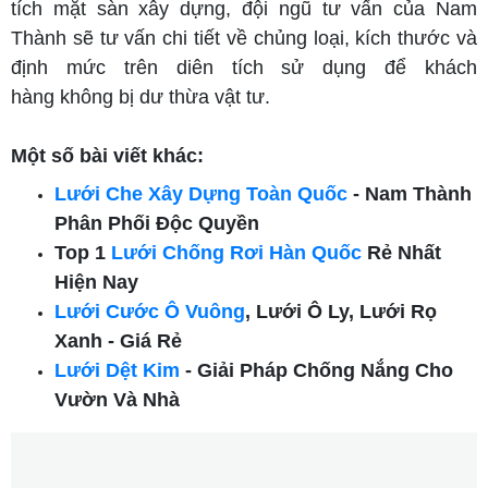
tích mặt sàn xây dựng, đội ngũ tư vấn của Nam
Thành sẽ tư vấn chi tiết về chủng loại, kích thước và
định mức trên diên tích sử dụng để khách
hàng không bị dư thừa vật tư.
Một số bài viết khác:
Lưới Che Xây Dựng Toàn Quốc
- Nam Thành
Phân Phối Độc Quyền
Top 1
Lưới Chống Rơi Hàn Quốc
Rẻ Nhất
Hiện Nay
Lưới Cước Ô Vuông
, Lưới Ô Ly, Lưới Rọ
Xanh - Giá Rẻ
Lưới Dệt Kim
- Giải Pháp Chống Nắng Cho
Vườn Và Nhà