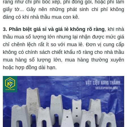
ràng như chi phí bốc xếp, phí đóng gói, hoặc phí làm
giấy tờ... Gây nên những phát sinh chi phí không
đáng có khi nhà thầu mua con kê.
3. Phân biệt giá sỉ và giá lẻ không rõ ràng
, khi nhà
thầu mua số lượng lớn nhưng lại nhận được mức giá
chỉ chênh lệch rất ít so với mua lẻ. Đơn vị cung cấp
không có chính sách chiết khấu rõ ràng cho nhà thầu
mua hàng số lượng lớn, mua hàng thường xuyên
hoặc hợp đồng dài hạn.