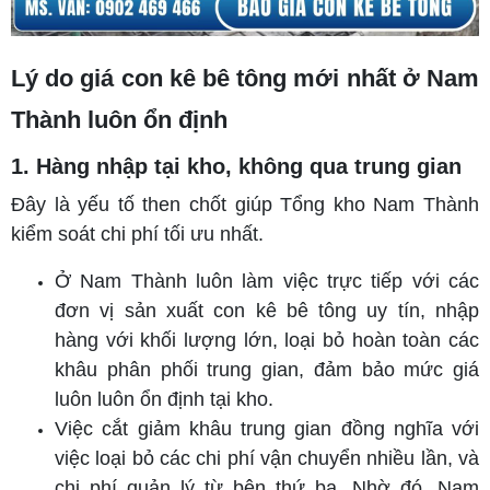
Lý do giá con kê bê tông mới nhất ở Nam
Thành luôn ổn định
1. Hàng nhập tại kho, không qua trung gian
Đây là yếu tố then chốt giúp Tổng kho Nam Thành
kiểm soát chi phí tối ưu nhất.
Ở Nam Thành luôn làm việc trực tiếp với các
đơn vị sản xuất con kê bê tông uy tín, nhập
hàng với khối lượng lớn, loại bỏ hoàn toàn các
khâu phân phối trung gian, đảm bảo mức giá
luôn luôn ổn định tại kho.
Việc cắt giảm khâu trung gian đồng nghĩa với
việc loại bỏ các chi phí vận chuyển nhiều lần, và
chi phí quản lý từ bên thứ ba. Nhờ đó, Nam