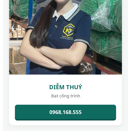
DIỄM THUÝ
Bạt công trình
0968.168.555