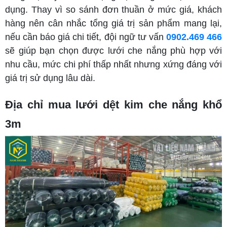
dụng. Thay vì so sánh đơn thuần ở mức giá, khách
hàng nên cân nhắc tổng giá trị sản phẩm mang lại,
nếu cần báo giá chi tiết, đội ngữ tư vấn
0902.469 466
sẽ giúp bạn chọn được lưới che nắng phù hợp với
nhu cầu, mức chi phí thấp nhất nhưng xứng đáng với
giá trị sử dụng lâu dài.
Địa chỉ mua lưới dệt kim che nắng khổ
3m