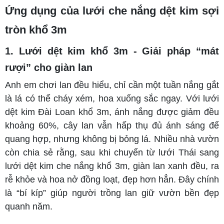
Ứng dụng của lưới che nắng dệt kim sợi
tròn khổ 3m
1. Lưới dệt kim khổ 3m - Giải pháp “mát
rượi” cho giàn lan
Anh em chơi lan đều hiểu, chỉ cần một tuần nắng gắt
là lá có thể cháy xém, hoa xuống sắc ngay. Với lưới
dệt kim Đài Loan khổ 3m, ánh nắng được giảm đều
khoảng 60%, cây lan vẫn hấp thụ đủ ánh sáng để
quang hợp, nhưng không bị bỏng lá. Nhiều nhà vườn
còn chia sẻ rằng, sau khi chuyển từ lưới Thái sang
lưới dệt kim che nắng khổ 3m, giàn lan xanh đều, ra
rễ khỏe và hoa nở đồng loạt, đẹp hơn hẳn. Đây chính
là “bí kíp” giúp người trồng lan giữ vườn bền đẹp
quanh năm.