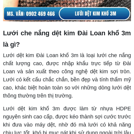
Lưới che nắng dệt kim Đài Loan khổ 3m
là gì?
Lưới dệt kim Đài Loan khổ 3m là loại lưới che nắng
chất lượng cao, được nhập khẩu trực tiếp từ Đài
Loan và sản xuất theo công nghệ dệt kim sợi tròn.
Lưới có kết cấu chắc chắn, bền đẹp và tính thẩm mỹ
cao, khác biệt hoàn toàn so với những dòng lưới dệt
thông thường trên thị trường.
Lưới dệt kim khổ 3m được làm từ nhựa HDPE
nguyên sinh cao cấp, được kéo thành sợi cước trước
khi đưa vào máy dệt, nhờ đó mà lưới có khả năng
chịu lực tốt, khó bị mục nát khi sử dụng ngoài trời lâu