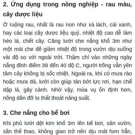
2. Ứng dụng trong nông nghiệp - rau màu,
cây dược liệu
Ở ruộng rau, nhất là rau non như xà lách, cải xanh,
hay các loại cây dược liệu quý, nhiệt độ cao dễ làm
héo lá, chết cây. Căng lưới che nắng khổ 3m như
một mái che để giảm nhiệt độ trong vườn dịu xuống
vài độ so với ngoài trời. Thậm chí vào những ngày
nắng đỉnh điểm 39 đến 40 độ C, người trồng vẫn yên
tâm cây không bị sốc nhiệt. Ngoài ra, khi có mưa rào
hoặc mưa đá, lưới còn giúp tán bớt lực rơi, hạn chế
dập lá, gãy cành. Nhờ vậy, mùa vụ ổn định hơn,
nông dân đỡ lo thất thoát năng suất.
3. Che nắng cho bể bơi
Khi phủ lưới dệt kim khổ 3m lên bể bơi, sân vườn,
sân thể thao, không gian trở nên dịu mát hơn hẳn,