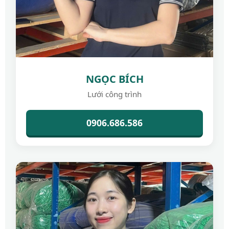
NGỌC BÍCH
Lưới công trình
0906.686.586