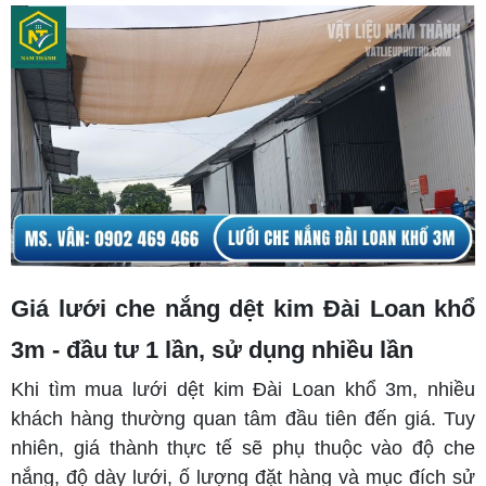
Giá lưới che nắng dệt kim Đài Loan khổ
3m - đầu tư 1 lần, sử dụng nhiều lần
Khi tìm mua lưới dệt kim Đài Loan khổ 3m, nhiều
khách hàng thường quan tâm đầu tiên đến giá. Tuy
nhiên, giá thành thực tế sẽ phụ thuộc vào độ che
nắng, độ dày lưới, ố lượng đặt hàng và mục đích sử