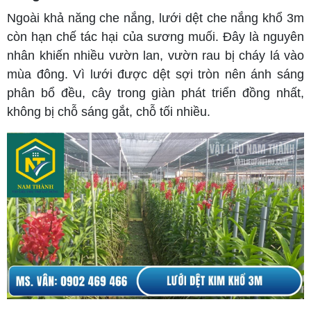
Ngoài khả năng che nắng, lưới dệt che nắng khổ 3m
còn hạn chế tác hại của sương muối. Đây là nguyên
nhân khiến nhiều vườn lan, vườn rau bị cháy lá vào
mùa đông. Vì lưới được dệt sợi tròn nên ánh sáng
phân bổ đều, cây trong giàn phát triển đồng nhất,
không bị chỗ sáng gắt, chỗ tối nhiều.