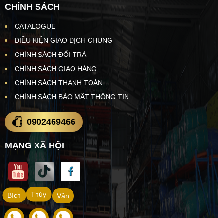
CHÍNH SÁCH
CATALOGUE
ĐIỀU KIỆN GIAO DỊCH CHUNG
CHÍNH SÁCH ĐỔI TRẢ
CHÍNH SÁCH GIAO HÀNG
CHÍNH SÁCH THANH TOÁN
CHÍNH SÁCH BẢO MẬT THÔNG TIN
0902469466
MẠNG XÃ HỘI
Thúy
Bích
Vân