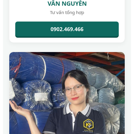
VÂN NGUYỄN
Tư vấn tổng hợp
0902.469.466