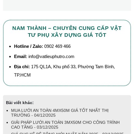
NAM THÀNH – CHUYÊN CUNG CẤP VẬT
TƯ PHỤ XÂY DỰNG GIÁ TỐT
Hotline / Zalo:
0902 469 466
Email:
info@vatlieuphutro.com
Địa chỉ:
175 QL1A, Khu phố 33, Phường Tam Bình,
TP.HCM
Bài viết khác:
MUA LƯỚI AN TOÀN 4MX50M GIÁ TỐT NHẤT THỊ
TRƯỜNG - 04/12/2025
GIẢI PHÁP LƯỚI AN TOÀN 3MX50M CHO CÔNG TRÌNH
CAO TẦNG - 03/12/2025