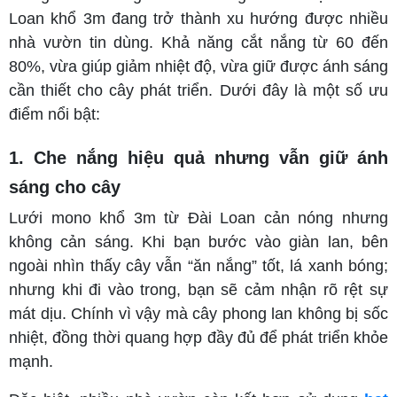
Loan khổ 3m đang trở thành xu hướng được nhiều
nhà vườn tin dùng. Khả năng cắt nắng từ 60 đến
80%, vừa giúp giảm nhiệt độ, vừa giữ được ánh sáng
cần thiết cho cây phát triển. Dưới đây là một số ưu
điểm nổi bật:
1. Che nắng hiệu quả nhưng vẫn giữ ánh
sáng cho cây
Lưới mono khổ 3m từ Đài Loan cản nóng nhưng
không cản sáng. Khi bạn bước vào giàn lan, bên
ngoài nhìn thấy cây vẫn “ăn nắng” tốt, lá xanh bóng;
nhưng khi đi vào trong, bạn sẽ cảm nhận rõ rệt sự
mát dịu. Chính vì vậy mà cây phong lan không bị sốc
nhiệt, đồng thời quang hợp đầy đủ để phát triển khỏe
mạnh.