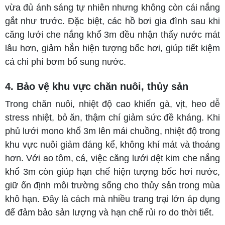
vừa đủ ánh sáng tự nhiên nhưng không còn cái nắng
gắt như trước. Đặc biệt, các hồ bơi gia đình sau khi
căng lưới che nắng khổ 3m đều nhận thấy nước mát
lâu hơn, giảm hẳn hiện tượng bốc hơi, giúp tiết kiệm
cả chi phí bơm bổ sung nước.
4. Bảo vệ khu vực chăn nuôi, thủy sản
Trong chăn nuôi, nhiệt độ cao khiến gà, vịt, heo dễ
stress nhiệt, bỏ ăn, thậm chí giảm sức đề kháng. Khi
phủ lưới mono khổ 3m lên mái chuồng, nhiệt độ trong
khu vực nuôi giảm đáng kể, không khí mát và thoáng
hơn. Với ao tôm, cá, việc căng lưới dệt kim che nắng
khổ 3m còn giúp hạn chế hiện tượng bốc hơi nước,
giữ ổn định môi trường sống cho thủy sản trong mùa
khô hạn. Đây là cách mà nhiều trang trại lớn áp dụng
để đảm bảo sản lượng và hạn chế rủi ro do thời tiết.