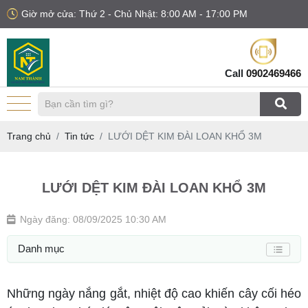
Giờ mở cửa: Thứ 2 - Chủ Nhật: 8:00 AM - 17:00 PM
Call
0902469466
Trang chủ
Tin tức
LƯỚI DỆT KIM ĐÀI LOAN KHỔ 3M
LƯỚI DỆT KIM ĐÀI LOAN KHỔ 3M
Ngày đăng: 08/09/2025 10:30 AM
Danh mục
Những ngày nắng gắt, nhiệt độ cao khiến cây cối héo