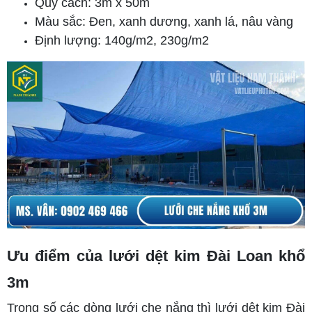
Quy cách: 3m x 50m
Màu sắc: Đen, xanh dương, xanh lá, nâu vàng
Định lượng: 140g/m2, 230g/m2
Ưu điểm của lưới dệt kim Đài Loan khổ
3m
Trong số các dòng lưới che nắng thì lưới dệt kim Đài