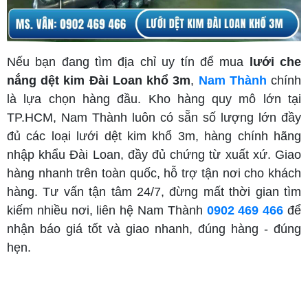
Nếu bạn đang tìm địa chỉ uy tín để mua
lưới che
nắng dệt kim Đài Loan khổ 3m
,
Nam Thành
chính
là lựa chọn hàng đầu. Kho hàng quy mô lớn tại
TP.HCM, Nam Thành luôn có sẵn số lượng lớn đầy
đủ các loại lưới dệt kim khổ 3m, hàng chính hãng
nhập khẩu Đài Loan, đầy đủ chứng từ xuất xứ. Giao
hàng nhanh trên toàn quốc, hỗ trợ tận nơi cho khách
hàng. Tư vấn tận tâm 24/7, đừng mất thời gian tìm
kiếm nhiều nơi, liên hệ Nam Thành
0902 469 466
để
nhận báo giá tốt và giao nhanh, đúng hàng - đúng
hẹn.