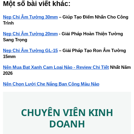
Một số bài viết khác:
Nẹp Chỉ Âm Tường 30mm
 – Giúp Tạo Điểm Nhấn Cho Công 
Trình
Nẹp Chỉ Âm Tường 20mm
 - Giải Pháp Hoàn Thiện Tường 
Sang Trọng
Nẹp Chỉ Âm Tường GL-15
 – Giải Pháp Tạo Ron Âm Tường 
15mm
Nên Mua Bạt Xanh Cam Loại Nào - Review Chi Tiết
 Nhất Năm 
2026
Nên Chọn Lưới Che Nắng Ban Công Màu Nào
CHUYÊN VIÊN KINH
DOANH