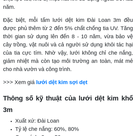
năm.
Đặc biệt, mỗi tấm lưới dệt kim Đài Loan 3m đều
được phủ thêm từ 2 đến 5% chất chống tia UV. Tăng
thời gian sử dụng lên đến 8 - 10 năm, vừa bảo vệ
cây trồng, vật nuôi và cả người sử dụng khỏi tác hại
của tia cực tím. Nhờ vậy, lưới không chỉ che nắng,
giảm nhiệt mà còn tạo môi trường an toàn, mát mẻ
cho nhà vườn và công trình.
>>> Xem giá
lưới dệt kim sợi dẹt
Thông số kỹ thuật của lưới dệt kim khổ
3m
Xuất xứ: Đài Loan
Tỷ lệ che nắng: 60%, 80%