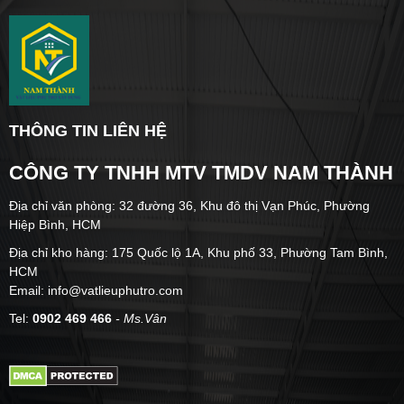
THÔNG TIN LIÊN HỆ
CÔNG TY TNHH MTV TMDV NAM THÀNH
Địa chỉ văn phòng: 32 đường 36, Khu đô thị Vạn Phúc, Phường
Hiệp Bình, HCM
Địa chỉ kho hàng: 175 Quốc lộ 1A, Khu phố 33, Phường Tam Bình,
HCM
Email: info@vatlieuphutro.com
Tel:
0902 469 466
- Ms.Vân