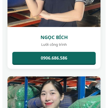
NGỌC BÍCH
Lưới công trình
0906.686.586