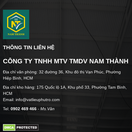
THÔNG TIN LIÊN HỆ
CÔNG TY TNHH MTV TMDV NAM THÀNH
Địa chỉ văn phòng: 32 đường 36, Khu đô thị Vạn Phúc, Phường
Hiệp Bình, HCM
Địa chỉ kho hàng: 175 Quốc lộ 1A, Khu phố 33, Phường Tam Bình,
HCM
Email: info@vatlieuphutro.com
Tel:
0902 469 466
- Ms.Vân