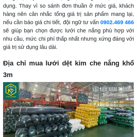
dụng. Thay vì so sánh đơn thuần ở mức giá, khách
hàng nên cân nhắc tổng giá trị sản phẩm mang lại,
nếu cần báo giá chi tiết, đội ngữ tư vấn
0902.469 466
sẽ giúp bạn chọn được lưới che nắng phù hợp với
nhu cầu, mức chi phí thấp nhất nhưng xứng đáng với
giá trị sử dụng lâu dài.
Địa chỉ mua lưới dệt kim che nắng khổ
3m