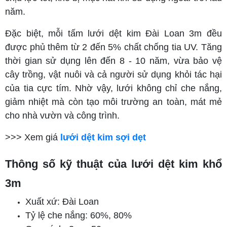
năm.
Đặc biệt, mỗi tấm lưới dệt kim Đài Loan 3m đều
được phủ thêm từ 2 đến 5% chất chống tia UV. Tăng
thời gian sử dụng lên đến 8 - 10 năm, vừa bảo vệ
cây trồng, vật nuôi và cả người sử dụng khỏi tác hại
của tia cực tím. Nhờ vậy, lưới không chỉ che nắng,
giảm nhiệt mà còn tạo môi trường an toàn, mát mẻ
cho nhà vườn và công trình.
>>> Xem giá
lưới dệt kim sợi dẹt
Thông số kỹ thuật của lưới dệt kim khổ
3m
Xuất xứ: Đài Loan
Tỷ lệ che nắng: 60%, 80%