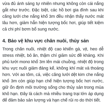
vừa đủ ánh sáng tự nhiên nhưng không còn cái nắng
gắt như trước. Đặc biệt, các hồ bơi gia đình sau khi
căng lưới che nắng khổ 3m đều nhận thấy nước mát
lâu hơn, giảm hẳn hiện tượng bốc hơi, giúp tiết kiệm
cả chi phí bơm bổ sung nước.
4. Bảo vệ khu vực chăn nuôi, thủy sản
Trong chăn nuôi, nhiệt độ cao khiến gà, vịt, heo dễ
stress nhiệt, bỏ ăn, thậm chí giảm sức đề kháng. Khi
phủ lưới mono khổ 3m lên mái chuồng, nhiệt độ trong
khu vực nuôi giảm đáng kể, không khí mát và thoáng
hơn. Với ao tôm, cá, việc căng lưới dệt kim che nắng
khổ 3m còn giúp hạn chế hiện tượng bốc hơi nước,
giữ ổn định môi trường sống cho thủy sản trong mùa
khô hạn. Đây là cách mà nhiều trang trại lớn áp dụng
để đảm bảo sản lượng và hạn chế rủi ro do thời tiết.