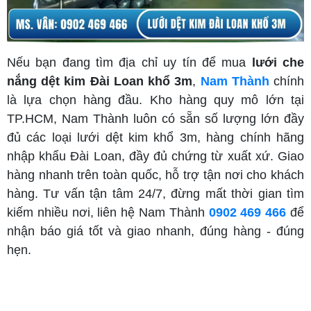
Nếu bạn đang tìm địa chỉ uy tín để mua
lưới che
nắng dệt kim Đài Loan khổ 3m
,
Nam Thành
chính
là lựa chọn hàng đầu. Kho hàng quy mô lớn tại
TP.HCM, Nam Thành luôn có sẵn số lượng lớn đầy
đủ các loại lưới dệt kim khổ 3m, hàng chính hãng
nhập khẩu Đài Loan, đầy đủ chứng từ xuất xứ. Giao
hàng nhanh trên toàn quốc, hỗ trợ tận nơi cho khách
hàng. Tư vấn tận tâm 24/7, đừng mất thời gian tìm
kiếm nhiều nơi, liên hệ Nam Thành
0902 469 466
để
nhận báo giá tốt và giao nhanh, đúng hàng - đúng
hẹn.