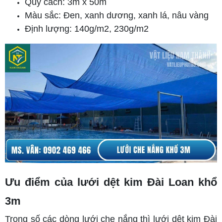
Quy cách: 3m x 50m
Màu sắc: Đen, xanh dương, xanh lá, nâu vàng
Định lượng: 140g/m2, 230g/m2
Ưu điểm của lưới dệt kim Đài Loan khổ
3m
Trong số các dòng lưới che nắng thì lưới dệt kim Đài