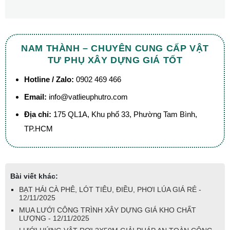
NAM THÀNH – CHUYÊN CUNG CẤP VẬT
TƯ PHỤ XÂY DỰNG GIÁ TỐT
Hotline / Zalo:
0902 469 466
Email:
info@vatlieuphutro.com
Địa chỉ:
175 QL1A, Khu phố 33, Phường Tam Bình,
TP.HCM
Bài viết khác:
BẠT HÁI CÀ PHÊ, LÓT TIÊU, ĐIỀU, PHƠI LÚA GIÁ RẺ -
12/11/2025
MUA LƯỚI CÔNG TRÌNH XÂY DỰNG GIÁ KHO CHẤT
LƯỢNG - 12/11/2025