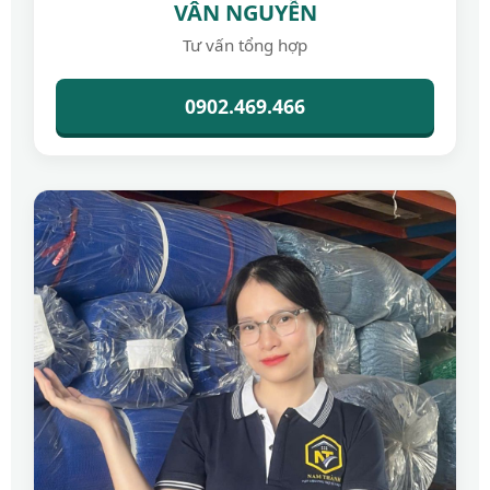
VÂN NGUYỄN
Tư vấn tổng hợp
0902.469.466