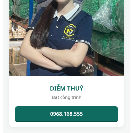
DIỄM THUÝ
Bạt công trình
0968.168.555