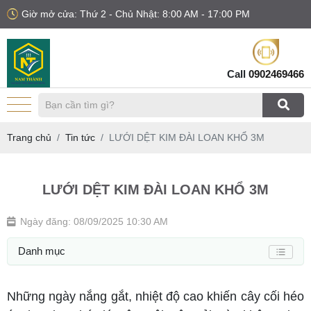
Giờ mở cửa: Thứ 2 - Chủ Nhật: 8:00 AM - 17:00 PM
Call
0902469466
Trang chủ
Tin tức
LƯỚI DỆT KIM ĐÀI LOAN KHỔ 3M
LƯỚI DỆT KIM ĐÀI LOAN KHỔ 3M
Ngày đăng: 08/09/2025 10:30 AM
Danh mục
Những ngày nắng gắt, nhiệt độ cao khiến cây cối héo