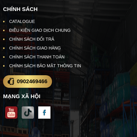
CHÍNH SÁCH
CATALOGUE
ĐIỀU KIỆN GIAO DỊCH CHUNG
CHÍNH SÁCH ĐỔI TRẢ
CHÍNH SÁCH GIAO HÀNG
CHÍNH SÁCH THANH TOÁN
CHÍNH SÁCH BẢO MẬT THÔNG TIN
0902469466
MẠNG XÃ HỘI