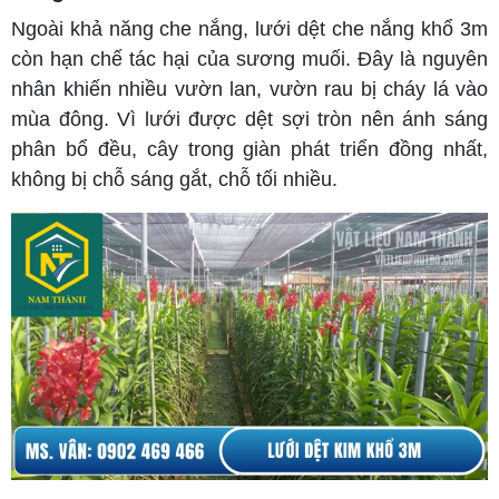
Ngoài khả năng che nắng, lưới dệt che nắng khổ 3m
còn hạn chế tác hại của sương muối. Đây là nguyên
nhân khiến nhiều vườn lan, vườn rau bị cháy lá vào
mùa đông. Vì lưới được dệt sợi tròn nên ánh sáng
phân bổ đều, cây trong giàn phát triển đồng nhất,
không bị chỗ sáng gắt, chỗ tối nhiều.