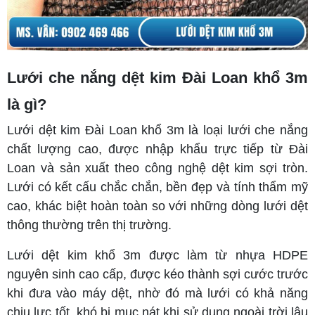
Lưới che nắng dệt kim Đài Loan khổ 3m
là gì?
Lưới dệt kim Đài Loan khổ 3m là loại lưới che nắng
chất lượng cao, được nhập khẩu trực tiếp từ Đài
Loan và sản xuất theo công nghệ dệt kim sợi tròn.
Lưới có kết cấu chắc chắn, bền đẹp và tính thẩm mỹ
cao, khác biệt hoàn toàn so với những dòng lưới dệt
thông thường trên thị trường.
Lưới dệt kim khổ 3m được làm từ nhựa HDPE
nguyên sinh cao cấp, được kéo thành sợi cước trước
khi đưa vào máy dệt, nhờ đó mà lưới có khả năng
chịu lực tốt, khó bị mục nát khi sử dụng ngoài trời lâu