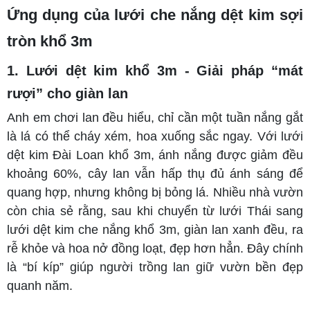
Ứng dụng của lưới che nắng dệt kim sợi
tròn khổ 3m
1. Lưới dệt kim khổ 3m - Giải pháp “mát
rượi” cho giàn lan
Anh em chơi lan đều hiểu, chỉ cần một tuần nắng gắt
là lá có thể cháy xém, hoa xuống sắc ngay. Với lưới
dệt kim Đài Loan khổ 3m, ánh nắng được giảm đều
khoảng 60%, cây lan vẫn hấp thụ đủ ánh sáng để
quang hợp, nhưng không bị bỏng lá. Nhiều nhà vườn
còn chia sẻ rằng, sau khi chuyển từ lưới Thái sang
lưới dệt kim che nắng khổ 3m, giàn lan xanh đều, ra
rễ khỏe và hoa nở đồng loạt, đẹp hơn hẳn. Đây chính
là “bí kíp” giúp người trồng lan giữ vườn bền đẹp
quanh năm.