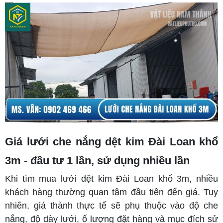
Giá lưới che nắng dệt kim Đài Loan khổ
3m - đầu tư 1 lần, sử dụng nhiều lần
Khi tìm mua lưới dệt kim Đài Loan khổ 3m, nhiều
khách hàng thường quan tâm đầu tiên đến giá. Tuy
nhiên, giá thành thực tế sẽ phụ thuộc vào độ che
nắng, độ dày lưới, ố lượng đặt hàng và mục đích sử