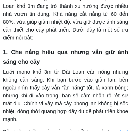
Loan khổ 3m đang trở thành xu hướng được nhiều
nhà vườn tin dùng. Khả năng cắt nắng từ 60 đến
80%, vừa giúp giảm nhiệt độ, vừa giữ được ánh sáng
cần thiết cho cây phát triển. Dưới đây là một số ưu
điểm nổi bật:
1. Che nắng hiệu quả nhưng vẫn giữ ánh
sáng cho cây
Lưới mono khổ 3m từ Đài Loan cản nóng nhưng
không cản sáng. Khi bạn bước vào giàn lan, bên
ngoài nhìn thấy cây vẫn “ăn nắng” tốt, lá xanh bóng;
nhưng khi đi vào trong, bạn sẽ cảm nhận rõ rệt sự
mát dịu. Chính vì vậy mà cây phong lan không bị sốc
nhiệt, đồng thời quang hợp đầy đủ để phát triển khỏe
mạnh.