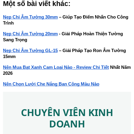
Một số bài viết khác:
Nẹp Chỉ Âm Tường 30mm
 – Giúp Tạo Điểm Nhấn Cho Công 
Trình
Nẹp Chỉ Âm Tường 20mm
 - Giải Pháp Hoàn Thiện Tường 
Sang Trọng
Nẹp Chỉ Âm Tường GL-15
 – Giải Pháp Tạo Ron Âm Tường 
15mm
Nên Mua Bạt Xanh Cam Loại Nào - Review Chi Tiết
 Nhất Năm 
2026
Nên Chọn Lưới Che Nắng Ban Công Màu Nào
CHUYÊN VIÊN KINH
DOANH