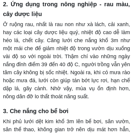
2. Ứng dụng trong nông nghiệp - rau màu,
cây dược liệu
Ở ruộng rau, nhất là rau non như xà lách, cải xanh,
hay các loại cây dược liệu quý, nhiệt độ cao dễ làm
héo lá, chết cây. Căng lưới che nắng khổ 3m như
một mái che để giảm nhiệt độ trong vườn dịu xuống
vài độ so với ngoài trời. Thậm chí vào những ngày
nắng đỉnh điểm 39 đến 40 độ C, người trồng vẫn yên
tâm cây không bị sốc nhiệt. Ngoài ra, khi có mưa rào
hoặc mưa đá, lưới còn giúp tán bớt lực rơi, hạn chế
dập lá, gãy cành. Nhờ vậy, mùa vụ ổn định hơn,
nông dân đỡ lo thất thoát năng suất.
3. Che nắng cho bể bơi
Khi phủ lưới dệt kim khổ 3m lên bể bơi, sân vườn,
sân thể thao, không gian trở nên dịu mát hơn hẳn,