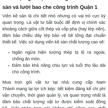
sàn và lưới bao che công trình Quận 1
Viên kê sàn là chi tiết nhỏ nhưng có vai trò cực kỳ
quan trọng. Là vật tư bắt buộc để định vị chính xác
khoảng cách giữa cốt thép và cốp pha (hay lớp nền),
đảm bảo chiều dày lớp bảo vệ bê tông đạt chuẩn
thiết kế. Việc sử dụng viên kê sàn chất lượng cao sẽ:
Ngăn ngừa hiện tượng thép bị lộ ra ngoài,
chống ăn mòn.
Đảm bảo khả năng chịu lực và tuổi thọ lâu dài
cho công trình.
Mua trọn gói vật tư tại nhà cung cấp Nam
Thành mang lại lợi ích kép: tiết kiệm đáng kể chi phí
vận chuyển, thời gian quản lý, và quan trọng nhất là
đảm bảo chất lượng vật tư được kiểm soát đồng