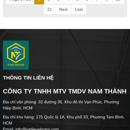
21
Next
Last
THÔNG TIN LIÊN HỆ
CÔNG TY TNHH MTV TMDV NAM THÀNH
Địa chỉ văn phòng: 32 đường 36, Khu đô thị Vạn Phúc, Phường
Hiệp Bình, HCM
Địa chỉ kho hàng: 175 Quốc lộ 1A, Khu phố 33, Phường Tam Bình,
HCM
Email: info@vatlieuphutro.com