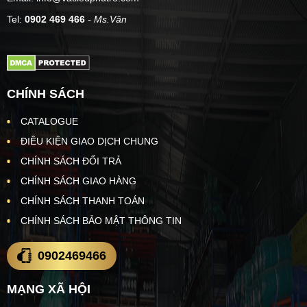
Tel:
0902 469 466
- Ms.Vân
CHÍNH SÁCH
CATALOGUE
ĐIỀU KIỆN GIAO DỊCH CHUNG
CHÍNH SÁCH ĐỔI TRẢ
CHÍNH SÁCH GIAO HÀNG
CHÍNH SÁCH THANH TOÁN
CHÍNH SÁCH BẢO MẬT THÔNG TIN
0902469466
MẠNG XÃ HỘI