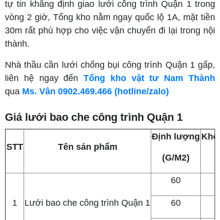
tự tin khẳng định giao lưới công trình Quận 1 trong
vòng 2 giờ, Tổng kho nằm ngay quốc lộ 1A, mặt tiền
30m rất phù hợp cho việc vận chuyển đi lại trong nội
thành.
Nhà thầu cần lưới chống bụi công trình Quận 1 gấp,
liên hệ ngay đến
Tổng kho vật tư Nam Thành
qua
Ms. Vân 0902.469.466 (hotline/zalo)
Giá lưới bao che công trình Quận 1
Định lượng
Khổ
STT
Tên sản phẩm
(G/M2)
(
60
1
Lưới bao che công trình Quận 1
60