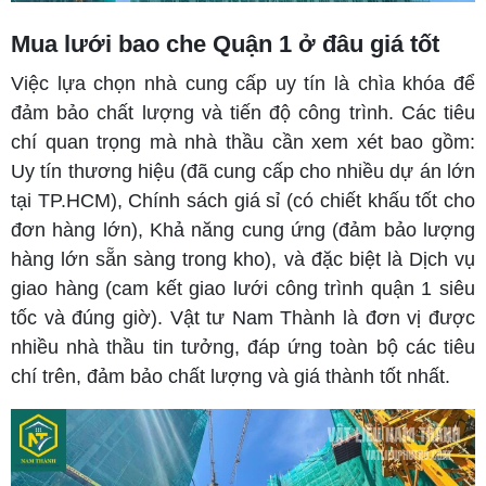
Mua lưới bao che Quận 1 ở đâu giá tốt
Việc lựa chọn nhà cung cấp uy tín là chìa khóa để
đảm bảo chất lượng và tiến độ công trình. Các tiêu
chí quan trọng mà nhà thầu cần xem xét bao gồm:
Uy tín thương hiệu (đã cung cấp cho nhiều dự án lớn
tại TP.HCM), Chính sách giá sỉ (có chiết khấu tốt cho
đơn hàng lớn), Khả năng cung ứng (đảm bảo lượng
hàng lớn sẵn sàng trong kho), và đặc biệt là Dịch vụ
giao hàng (cam kết giao lưới công trình quận 1 siêu
tốc và đúng giờ). Vật tư Nam Thành là đơn vị được
nhiều nhà thầu tin tưởng, đáp ứng toàn bộ các tiêu
chí trên, đảm bảo chất lượng và giá thành tốt nhất.