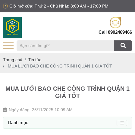
Giờ mở cửa: Thứ 2 - Chủ Nhật: 8:00 AM - 17:00 PM
Call
0902469466
Trang chủ
Tin tức
MUA LƯỚI BAO CHE CÔNG TRÌNH QUẬN 1 GIÁ TỐT
MUA LƯỚI BAO CHE CÔNG TRÌNH QUẬN 1
GIÁ TỐT
Ngày đăng: 25/11/2025 10:09 AM
Danh mục