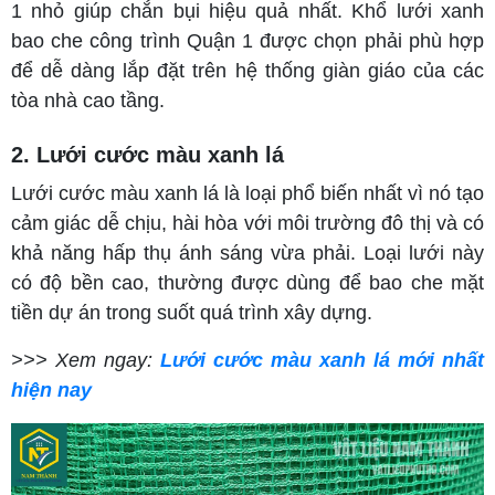
1 nhỏ giúp chắn bụi hiệu quả nhất. Khổ lưới xanh
bao che công trình Quận 1 được chọn phải phù hợp
để dễ dàng lắp đặt trên hệ thống giàn giáo của các
tòa nhà cao tầng.
2. Lưới cước màu xanh lá
Lưới cước màu xanh lá là loại phổ biến nhất vì nó tạo
cảm giác dễ chịu, hài hòa với môi trường đô thị và có
khả năng hấp thụ ánh sáng vừa phải. Loại lưới này
có độ bền cao, thường được dùng để bao che mặt
tiền dự án trong suốt quá trình xây dựng.
>>> Xem ngay:
Lưới cước màu xanh lá mới nhất
hiện nay