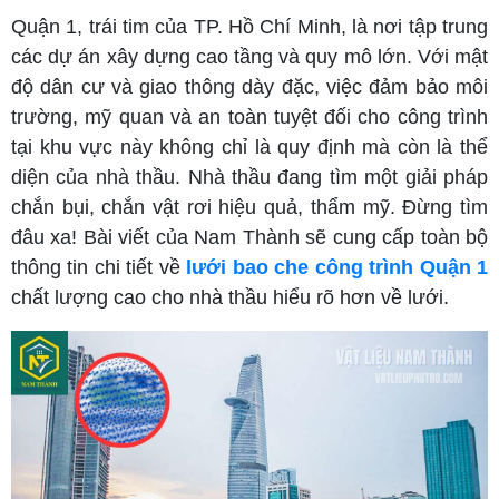
Quận 1, trái tim của TP. Hồ Chí Minh, là nơi tập trung
các dự án xây dựng cao tầng và quy mô lớn. Với mật
độ dân cư và giao thông dày đặc, việc đảm bảo môi
trường, mỹ quan và an toàn tuyệt đối cho công trình
tại khu vực này không chỉ là quy định mà còn là thể
diện của nhà thầu. Nhà thầu đang tìm một giải pháp
chắn bụi, chắn vật rơi hiệu quả, thẩm mỹ. Đừng tìm
đâu xa! Bài viết của Nam Thành sẽ cung cấp toàn bộ
thông tin chi tiết về
lưới bao che công trình Quận 1
chất lượng cao cho nhà thầu hiểu rõ hơn về lưới.