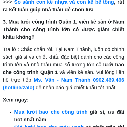
>>>
So sánh con kê nhựa và con kê bê tông
, rút
ra kết luận giúp nhà thâu dễ chọn lựa
3. Mua lưới công trình Quận 1, viên kê sàn ở Nam
Thành cho công trình lớn có được giảm chiết
khấu không?
Trả lời: Chắc chắn rồi. Tại Nam Thành, luôn có chính
sách giá sỉ và chiết khấu đặc biệt dành cho các công
trình lớn và nhà thầu mua số lượng lớn cả
lưới bao
che công trình Quận 1
và viên kê sàn. Vui lòng liên
hệ trực tiếp
Ms. Vân - Nam Thành 0902.469.466
(hotline/zalo)
để nhận báo giá chiết khấu tốt nhất.
Xem ngay:
Mua
lưới bao che công trình
giá sỉ, ưu đãi
hot nhất năm