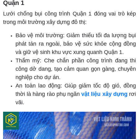
Quận 1
Lưới chống bụi công trình Quận 1 đóng vai trò kép
trong môi trường xây dựng đô thị:
Bảo vệ môi trường: Giảm thiểu tối đa lượng bụi
phát tán ra ngoài, bảo vệ sức khỏe cộng đồng
và giữ vệ sinh khu vực xung quanh Quận 1.
Thẩm mỹ: Che chắn phần công trình đang thi
công dở dang, tạo cảm quan gọn gàng, chuyên
nghiệp cho dự án.
An toàn lao động: Giúp giảm tốc độ gió, đồng
thời là hàng rào phụ ngăn
vật liệu xây dựng
rơi
vãi.