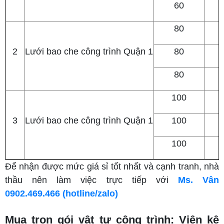
60
80
2
Lưới bao che công trình Quận 1
80
80
100
3
Lưới bao che công trình Quận 1
100
100
Để nhận được mức giá sỉ tốt nhất và cạnh tranh, nhà
thầu nên làm việc trực tiếp với
Ms. Vân
0902.469.466 (hotline/zalo)
Mua trọn gói vật tư công trình: Viên kê