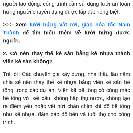
người lao động, công trình cần sử dụng lưới an toàn
hứng người chuyên dụng được lắp đặt riêng biệt.
>>>
Xem
lưới hứng vật rơi, giao hỏa tốc Nam
Thành
để tìm hiểu thêm về lưới hứng được
người.
2. Có nên thay thế kê sàn bằng kê nhựa thành
viên kê sàn không?
Trả lời: Các chuyên gia xây dựng, nhà thầu lâu năm
chia sẻ nên thay thế kê nhựa bằng viên kê sàn bê
tông trong các dự án. Viên kê bê tông có cùng mác
bê tông với kết cấu, không hấp thụ nước, không tạo
ra điểm yếu hoặc vết nứt chân chim khi đổ bê tông
như kê nhựa, đảm bảo độ bền và tuổi thọ cho công
trình.