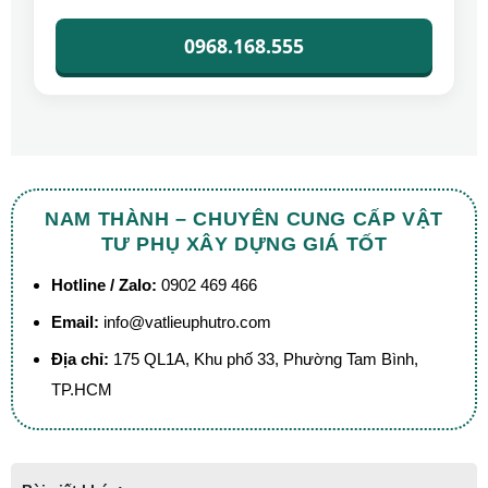
0968.168.555
NAM THÀNH – CHUYÊN CUNG CẤP VẬT
TƯ PHỤ XÂY DỰNG GIÁ TỐT
Hotline / Zalo:
0902 469 466
Email:
info@vatlieuphutro.com
Địa chỉ:
175 QL1A, Khu phố 33, Phường Tam Bình,
TP.HCM