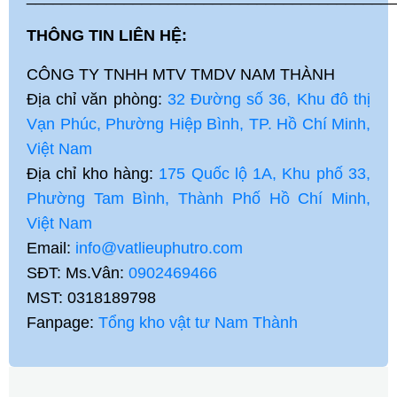
THÔNG TIN LIÊN HỆ:
CÔNG TY TNHH MTV TMDV NAM THÀNH
Địa chỉ văn phòng:
32 Đường số 36, Khu đô thị
Vạn Phúc, Phường Hiệp Bình, TP. Hồ Chí Minh,
Việt Nam
Địa chỉ kho hàng:
175 Quốc lộ 1A, Khu phố 33,
Phường Tam Bình, Thành Phố Hồ Chí Minh,
Việt Nam
Email:
info@vatlieuphutro.com
SĐT: Ms.Vân:
0902469466
MST: 0318189798
Fanpage:
Tổng kho vật tư Nam Thành