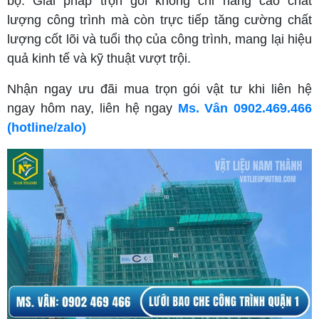
bộ. Giải pháp trọn gói không chỉ nâng cao chất
lượng công trình mà còn trực tiếp tăng cường chất
lượng cốt lõi và tuổi thọ của công trình, mang lại hiệu
quả kinh tế và kỹ thuật vượt trội.
Nhận ngay ưu đãi mua trọn gói vật tư khi liên hệ
ngay hôm nay, liên hệ ngay
Ms. Vân 0902.469.466
(hotline/zalo)