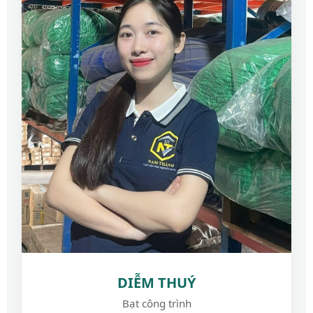
DIỄM THUÝ
Bạt công trình