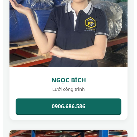
NGỌC BÍCH
Lưới công trình
0906.686.586