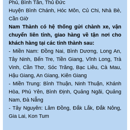
Phú, Bình Tân, Thủ Đức
Huyện Bình Chánh, Hóc Môn, Củ Chi, Nhà Bè,
Cần Giờ
Nam Thành có hệ thống gửi chành xe, vận
chuyển liên tỉnh, giao hàng về tận nơi cho
khách hàng tại các tỉnh thành sau:
- Miền Nam: Đồng Nai, Bình Dương, Long An,
Tây Ninh, Bến Tre, Tiền Giang, Vĩnh Long, Trà
Vinh, Cần Thơ, Sóc Trăng, Bạc Liêu, Cà Mau,
Hậu Giang, An Giang, Kiên Giang
- Miền Trung: Bình Thuận, Ninh Thuận, Khánh
Hòa, Phú Yên, Bình Định, Quảng Ngãi, Quảng
Nam, Đà Nẵng
- Tây Nguyên: Lâm Đồng, Đắk Lắk, Đắk Nông,
Gia Lai, Kon Tum
_________________________________________