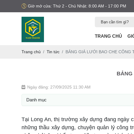
Giờ mở cửa: Thứ 2 - Chủ Nhật: 8:00 AM - 17:00 PM
TRANG CHỦ
GI
Trang chủ
Tin tức
BẢNG GIÁ LƯỚI BAO CHE CÔNG T
BẢNG 
Ngày đăng: 27/09/2025 11:30 AM
Danh mục
Tại Long An, thị trường xây dựng đang ngày 
những thầu xây dựng, chuyện quản lý công tr