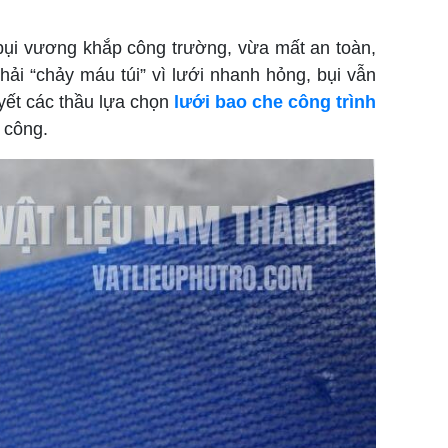
à bụi vương khắp công trường, vừa mất an toàn,
phải “chảy máu túi” vì lưới nhanh hỏng, bụi vẫn
uyết các thầu lựa chọn
lưới bao che công trình
 công.