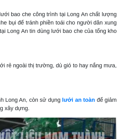
lưới bao che công trình tại Long An chất lượng
che bụi để tránh phiền toái cho người dân xung
tại Long An tin dùng lưới bao che của tổng kho
i rẻ ngoài thị trường, dù gió to hay nắng mưa,
ình Long An, còn sử dụng
lưới an toàn
để giảm
ng xây dựng.