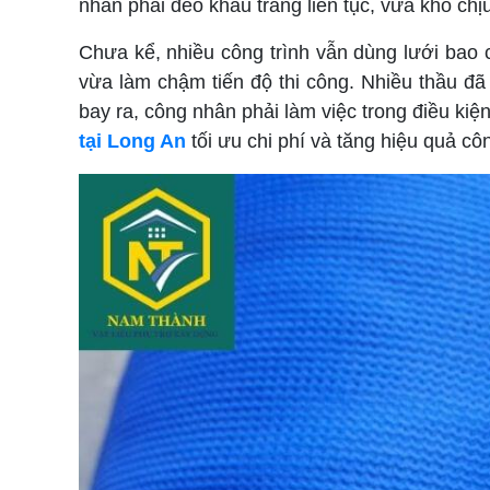
nhân phải đeo khẩu trang liên tục, vừa khó chị
Chưa kể, nhiều công trình vẫn dùng lưới bao c
vừa làm chậm tiến độ thi công. Nhiều thầu đã t
bay ra, công nhân phải làm việc trong điều kiệ
tại Long An
tối ưu chi phí và tăng hiệu quả cô