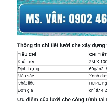
Thông tin chi tiết lưới che xây dựng
TIÊU CHÍ
CHI TIẾT
Khổ lưới
2M X 10
Định lượng
60g/m2 
Màu sắc
Xanh dư
Chất liệu
HDPE ng
Đơn giá
chỉ từ 4
Ưu điểm của lưới che công trình tại