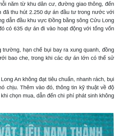
 mỗi năm từ khu dân cư, đường giao thông, đến
 đã thu hút 2.250 dự án đầu tư trong nước với
ương dẫn đầu khu vực Đồng bằng sông Cửu Long
đó có 635 dự án đi vào hoạt động với tổng vốn
 trường, hạn chế bụi bay ra xung quanh, đồng
ới bao che, trong khi các dự án lớn có thể sử
Long An không đạt tiêu chuẩn, nhanh rách, bụi
 chịu. Thêm vào đó, thông tin kỹ thuật về độ
khi chọn mua, dẫn đến chi phí phát sinh không