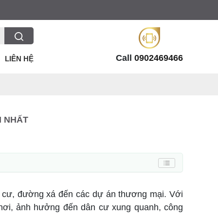
Call
0902469466
LIÊN HỆ
I NHẤT
n cư, đường xá đến các dự án thương mại. Với
p nơi, ảnh hưởng đến dân cư xung quanh, công