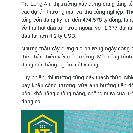
Tại Long An, thị trường xây dựng đang tăng t
các dự án thương mại và khu công nghiệp.
The
tổng vốn đăng ký lên đến 474.578 tỷ đồng, t
về thu hút đầu tư nước ngoài, với 1.377 dự á
đầu tư hơn 4,2 tỷ USD.
Những thầu xây dựng địa phương ngày càng qu
thời thân thiện với môi trường. Một công trì
dụng đến hàng nghìn mét vuông.
Tuy nhiên, thị trường cũng đầy thách thức. Nhi
bay khắp công trường, vừa ảnh hưởng tiến độ
bền, khả năng chống nắng, chống mưa của lưới
đáng có.