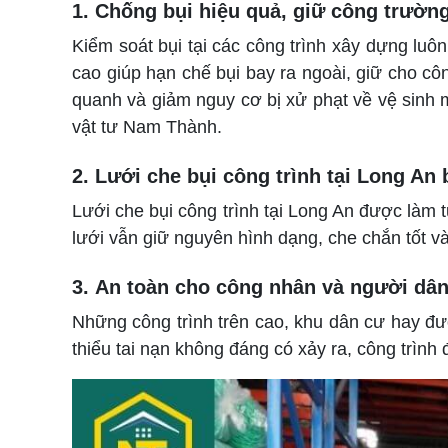
1. Chống bụi hiệu quả, giữ công trườn
Kiểm soát bụi tại các công trình xây dựng luô
cao giúp hạn chế bụi bay ra ngoài, giữ cho cô
quanh và giảm nguy cơ bị xử phạt về vệ sinh m
vật tư Nam Thành.
2. Lưới che bụi công trình tại Long An b
Lưới che bụi công trình tại Long An được làm 
lưới vẫn giữ nguyên hình dạng, che chắn tốt v
3. An toàn cho công nhân và người dâ
Những công trình trên cao, khu dân cư hay đư
thiểu tai nạn không đáng có xảy ra, công trình