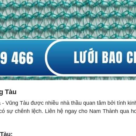
ng Tàu
ịa - Vũng Tàu được nhiều nhà thầu quan tâm bởi tính kin
 có sự chênh lệch. Liên hệ ngay cho Nam Thành qua ho
 Tàu: