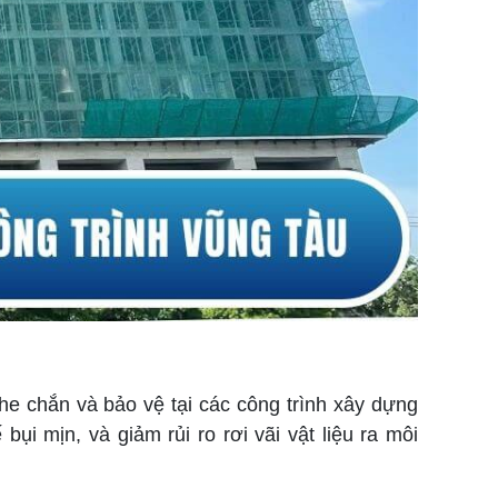
he chắn và bảo vệ tại các công trình xây dựng
i mịn, và giảm rủi ro rơi vãi vật liệu ra môi