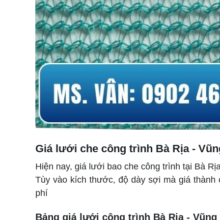
Giá lưới che công trình Bà Rịa - Vũ
Hiện nay, giá lưới bao che công trình tại Bà R
Tùy vào kích thước, độ dày sợi mà giá thành
phí
Bảng giá lưới công trình Bà Rịa - Vũng