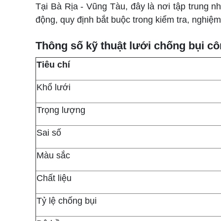
Tại Bà Rịa - Vũng Tàu, đây là nơi tập trung n
động, quy định bắt buộc trong kiểm tra, nghiệm 
Thông số kỹ thuật lưới chống bụi cô
Tiêu chí
Khổ lưới
Trọng lượng
Sai số
Màu sắc
Chất liệu
Tỷ lệ chống bụi