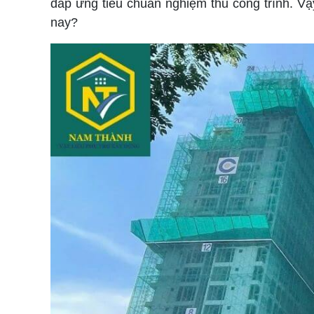
đáp ứng tiêu chuẩn nghiệm thu công trình. Vậ
nay?