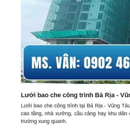
Lưới bao che công trình Bà Rịa - Vũ
Lưới bao che công trình tại Bà Rịa - Vũng Tà
cao tầng, nhà xưởng, cầu cảng hay khu dân cư
trường xung quanh.