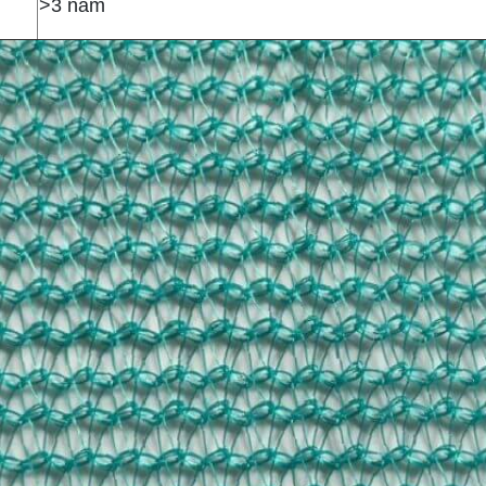
>3 năm