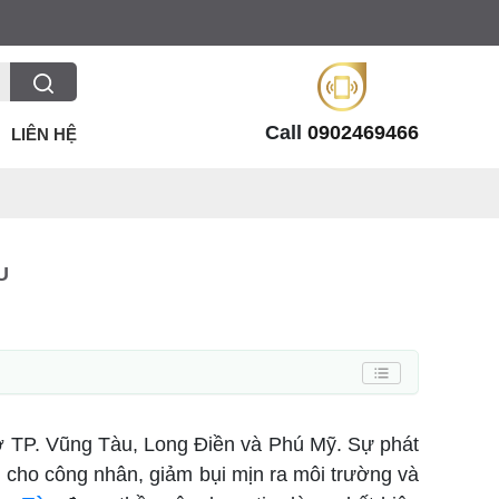
Call
0902469466
LIÊN HỆ
U
ở TP. Vũng Tàu, Long Điền và Phú Mỹ. Sự phát
 cho công nhân, giảm bụi mịn ra môi trường và