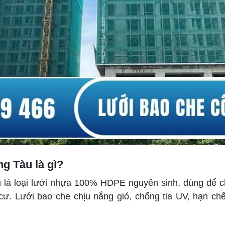
ng Tàu là gì?
u là loại lưới nhựa 100% HDPE nguyên sinh, dùng để c
. Lưới bao che chịu nắng gió, chống tia UV, hạn chế bụ