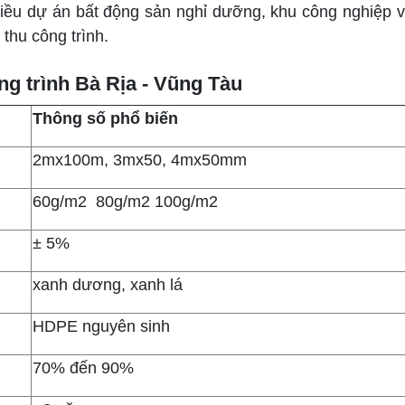
hiều dự án bất động sản nghỉ dưỡng, khu công nghiệp v
thu công trình.
ng trình Bà Rịa - Vũng Tàu
Thông số phổ biến
2mx100m, 3mx50, 4mx50mm
60g/m2 80g/m2 100g/m2
± 5%
xanh dương, xanh lá
HDPE nguyên sinh
70% đến 90%