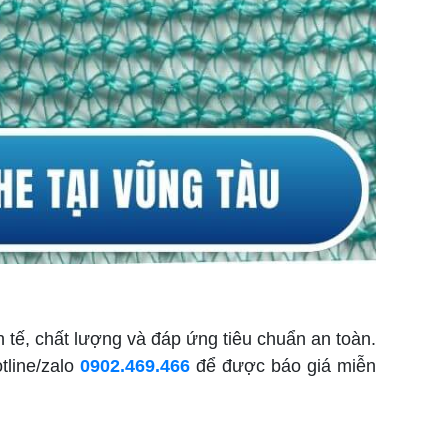
h tế, chất lượng và đáp ứng tiêu chuẩn an toàn.
tline/zalo
0902.469.466
để được báo giá miễn