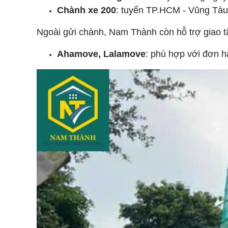
Chành xe 200
: tuyến TP.HCM - Vũng Tàu,
Ngoài gửi chành, Nam Thành còn hỗ trợ giao tận
Ahamove, Lalamove
: phù hợp với đơn hà