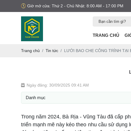
Giờ mở cửa: Thứ 2 - Chủ Nhật: 8:00 AM - 17:00 PM
TRANG CHỦ
GI
Trang chủ
Tin tức
LƯỚI BAO CHE CÔNG TRÌNH TẠI B
Ngày đăng: 30/09/2025 09:41 AM
Danh mục
Trong năm 2024, Bà Rịa - Vũng Tàu đã cấp ph
triển mạnh mẽ này kéo theo nhu cầu sử dụng l