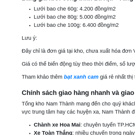
Lưới bao che 60g: 4.200 đồng/m2
Lưới bao che 80g: 5.000 đồng/m2
Lưới bao che 100g: 6.400 đồng/m2
Lưu ý:
Đây chỉ là đơn giá tại kho, chưa xuất hóa đơn
Giá có thể biến động tùy theo thời điểm, số l
Tham khảo thêm
bạt xanh cam
giá rẻ nhất th
Chính sách giao hàng nhanh và giao 
Tổng kho Nam Thành mang đến cho quý khách
vực trung tâm hay các huyện xa, Nam Thành đ
Chành xe Hoa Mai
: chuyên tuyến TP.HCM 
Xe Toàn Thắng
: nhiều chuyến trong ngà