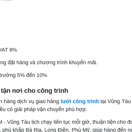
 VAT 8%
ượng đặt hàng và chương trình khuyến mãi.
ị trường 5% đến 10%
tận nơi cho công trình
 hàng dịch vụ giao hàng
lưới công trình
tại Vũng Tàu 
ều có giải pháp vận chuyển phù hợp:
- Vũng Tàu lịch chạy liên tục mỗi giờ, thuận tiện cho 
y, phủ khắp Bà Rịa, Long Điền, Phú Mỹ, giúp hàng đến n