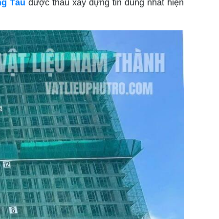
ng Tàu
được thầu xây dựng tin dùng nhất hiện