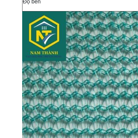
Độ bền