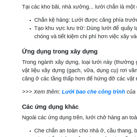
Tại các kho bãi, nhà xưởng... lưới chắn là một
Chắn kệ hàng: Lưới được căng phía trước 
Tạo khu vực lưu trữ: Dùng lưới để quây l
chóng và tiết kiệm chi phí hơn việc xây v
Ứng dụng trong xây dựng
Trong ngành xây dựng, loại lưới này (thường 
vật liệu xây dựng (gạch, vữa, dụng cụ) rơi 
căng ở các tầng thấp hơn để hứng đỡ các vật r
>>> Xem thêm:
Lưới bao che công trình
của 
Các ứng dụng khác
Ngoài các ứng dụng trên, lưới chở hàng an toà
Che chắn an toàn cho nhà ở, cầu thang, 