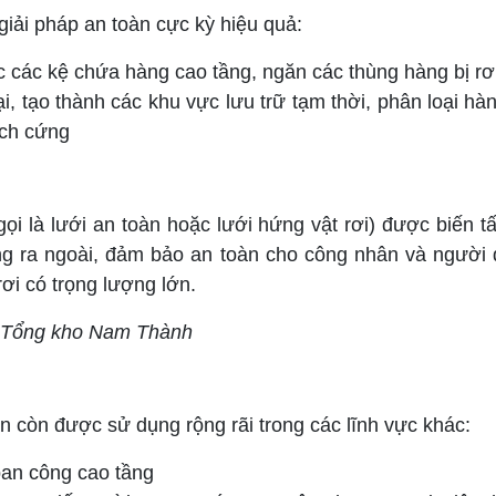
 giải pháp an toàn cực kỳ hiệu quả:
các kệ chứa hàng cao tầng, ngăn các thùng hàng bị rơi x
ại, tạo thành các khu vực lưu trữ tạm thời, phân loại h
ách cứng
gọi là lưới an toàn hoặc lưới hứng vật rơi) được biến 
văng ra ngoài, đảm bảo an toàn cho công nhân và người
ơi có trọng lượng lớn.
Tổng kho Nam Thành
n còn được sử dụng rộng rãi trong các lĩnh vực khác:
ban công cao tầng