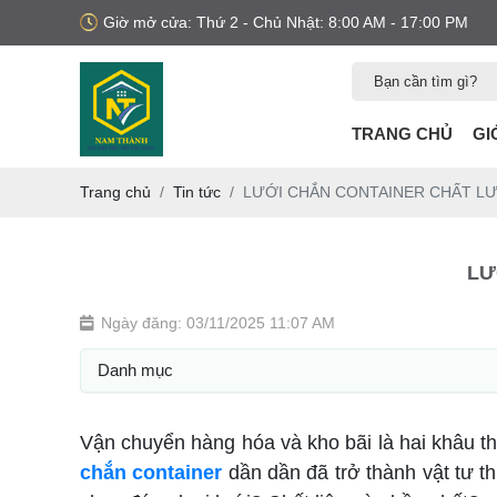
Giờ mở cửa: Thứ 2 - Chủ Nhật: 8:00 AM - 17:00 PM
TRANG CHỦ
GI
Trang chủ
Tin tức
LƯỚI CHẮN CONTAINER CHẤT LƯ
LƯ
Ngày đăng: 03/11/2025 11:07 AM
Danh mục
Vận chuyển hàng hóa và kho bãi là hai khâu the
chắn container
dần dần đã trở thành vật tư t