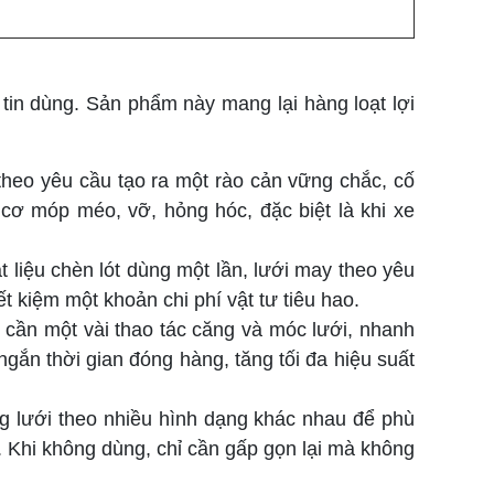
tin dùng. Sản phẩm này mang lại hàng loạt lợi
heo yêu cầu tạo ra một rào cản vững chắc, cố
cơ móp méo, vỡ, hỏng hóc, đặc biệt là khi xe
ật liệu chèn lót dùng một lần, lưới may theo yêu
t kiệm một khoản chi phí vật tư tiêu hao.
 cần một vài thao tác căng và móc lưới, nhanh
gắn thời gian đóng hàng, tăng tối đa hiệu suất
g lưới theo nhiều hình dạng khác nhau để phù
. Khi không dùng, chỉ cần gấp gọn lại mà không