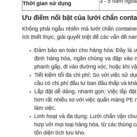
3 - 5 năm ngoà
Thời gian sử dụng
Ưu điểm nổi bật của lưới chắn conta
Không phải ngẫu nhiên mà lưới chắn container
ích thiết thực, giải quyết triệt để các vấn đề n
Đảm bảo an toàn cho hàng hóa: Đây là ưu
định hàng hóa, ngăn chúng va đập vào nh
phanh gấp, đi vào đường xóc, hoặc khi v
Tiết kiệm tối đa chi phí: So với việc sử d
cầu có chi phí đầu tư ban đầu thấp và khả
Lắp đặt dễ dàng, nhanh gọn: Việc lắp đặ
hơn rất nhiều so với việc quấn màng PE n
làm việc.
Linh hoạt và đa dụng: Lưới chắn vận ch
hợp với mọi loại hàng hóa, từ các thùng 
tốn diện tích lưu kho.