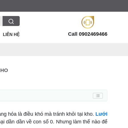
Call
0902469466
LIÊN HỆ
KHO
ng hóa là điều khó mà tránh khỏi tại kho.
Lưới
hại dần dần về con số 0. Nhưng làm thế nào để