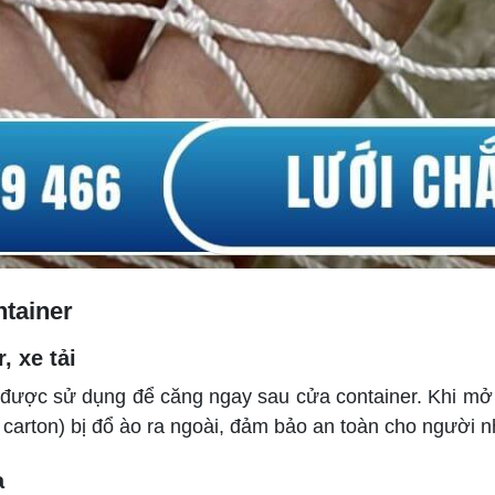
tainer
 xe tải
i được sử dụng để căng ngay sau cửa container. Khi mở
g carton) bị đổ ào ra ngoài, đảm bảo an toàn cho người 
a