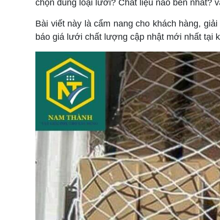
chọn đúng loại lưới? Chất liệu nào bền nhất? 
Bài viết này là cẩm nang cho khách hàng, giải 
báo giá lưới chất lượng cập nhật mới nhất tại 