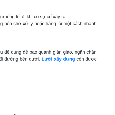
uống lối đi khi có sự cố xảy ra
àng hóa chờ xử lý hoặc hàng lỗi một cách nhanh
tấu để dùng để bao quanh giàn giáo, ngăn chặn
 đi đường bên dưới.
Lưới xây dựng
còn được