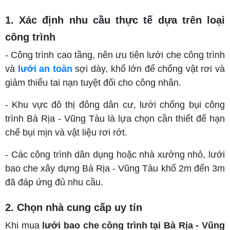
1. Xác định nhu cầu thực tế dựa trên loại
công trình
- Công trình cao tầng, nên ưu tiên lưới che công trình
và
lưới an toàn
sợi dày, khổ lớn để chống vật rơi và
giảm thiểu tai nạn tuyệt đối cho công nhân.
- Khu vực đô thị đông dân cư, lưới chống bụi công
trình Bà Rịa - Vũng Tàu là lựa chọn cần thiết để hạn
chế bụi mịn và vật liệu rơi rớt.
- Các công trình dân dụng hoặc nhà xưởng nhỏ, lưới
bao che xây dựng Bà Rịa - Vũng Tàu khổ 2m đến 3m
đã đáp ứng đủ nhu cầu.
2. Chọn nhà cung cấp uy tín
Khi mua
lưới bao che công trình tại Bà Rịa - Vũng