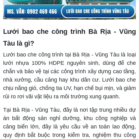
Lưới bao che công trình Bà Rịa - Vũng
Tàu là gì?
Lưới bao che công trình tại Bà Rịa - Vũng Tàu là loại
lưới nhựa 100% HDPE nguyên sinh, dùng để che
chắn và bảo vệ tại các công trình xây dựng cao tầng,
nhà xưởng, cầu cảng hay khu dân cư. Lưới bao che
chịu nắng gió, chống tia UV, hạn chế bụi mịn, và giảm
rủi ro rơi vãi vật liệu ra môi trường xung quanh.
Tại Bà Rịa - Vũng Tàu, đây là nơi tập trung nhiều dự
án bất động sản nghỉ dưỡng, khu công nghiệp và
cảng biển lớn, đây là yêu cầu về an toàn lao động,
quy định bắt buộc trong kiểm tra, nghiệm thu công