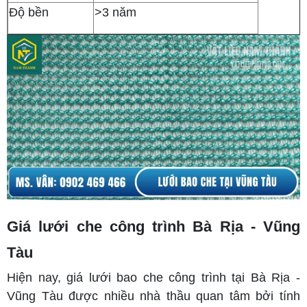
Độ bền
>3 năm
Giá lưới che công trình Bà Rịa - Vũng
Tàu
Hiện nay, giá lưới bao che công trình tại Bà Rịa -
Vũng Tàu được nhiều nhà thầu quan tâm bởi tính