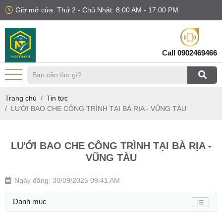
Giờ mở cửa: Thứ 2 - Chủ Nhật: 8:00 AM - 17:00 PM
Call
0902469466
Trang chủ
Tin tức
LƯỚI BAO CHE CÔNG TRÌNH TẠI BÀ RỊA - VŨNG TÀU
LƯỚI BAO CHE CÔNG TRÌNH TẠI BÀ RỊA -
VŨNG TÀU
Ngày đăng: 30/09/2025 09:41 AM
Danh mục