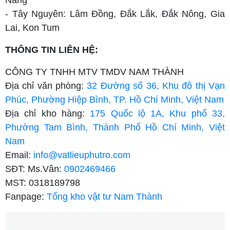
- Tây Nguyên: Lâm Đồng, Đắk Lắk, Đắk Nông, Gia
Lai, Kon Tum
THÔNG TIN LIÊN HỆ:
CÔNG TY TNHH MTV TMDV NAM THÀNH
Địa chỉ văn phòng:
32 Đường số 36, Khu đô thị Vạn
Phúc, Phường Hiệp Bình, TP. Hồ Chí Minh, Việt Nam
Địa chỉ kho hàng:
175 Quốc lộ 1A, Khu phố 33,
Phường Tam Bình, Thành Phố Hồ Chí Minh, Việt
Nam
Email:
info@vatlieuphutro.com
SĐT: Ms.Vân:
0902469466
MST: 0318189798
Fanpage:
Tổng kho vật tư Nam Thành