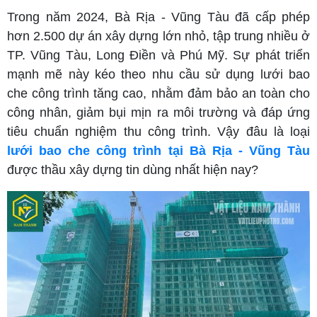
Trong năm 2024, Bà Rịa - Vũng Tàu đã cấp phép
hơn 2.500 dự án xây dựng lớn nhỏ, tập trung nhiều ở
TP. Vũng Tàu, Long Điền và Phú Mỹ. Sự phát triển
mạnh mẽ này kéo theo nhu cầu sử dụng lưới bao
che công trình tăng cao, nhằm đảm bảo an toàn cho
công nhân, giảm bụi mịn ra môi trường và đáp ứng
tiêu chuẩn nghiệm thu công trình. Vậy đâu là loại
lưới bao che công trình tại Bà Rịa - Vũng Tàu
được thầu xây dựng tin dùng nhất hiện nay?