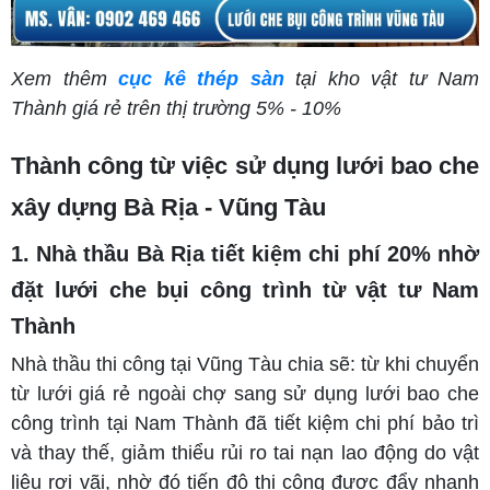
Xem thêm
cục kê thép sàn
tại kho vật tư Nam
Thành giá rẻ trên thị trường 5% - 10%
Thành công từ việc sử dụng lưới bao che
xây dựng Bà Rịa - Vũng Tàu
1. Nhà thầu Bà Rịa tiết kiệm chi phí 20% nhờ
đặt lưới che bụi công trình từ vật tư Nam
Thành
Nhà thầu thi công tại Vũng Tàu chia sẽ: từ khi chuyển
từ lưới giá rẻ ngoài chợ sang sử dụng lưới bao che
công trình tại Nam Thành đã tiết kiệm chi phí bảo trì
và thay thế, giảm thiểu rủi ro tai nạn lao động do vật
liệu rơi vãi, nhờ đó tiến độ thi công được đẩy nhanh