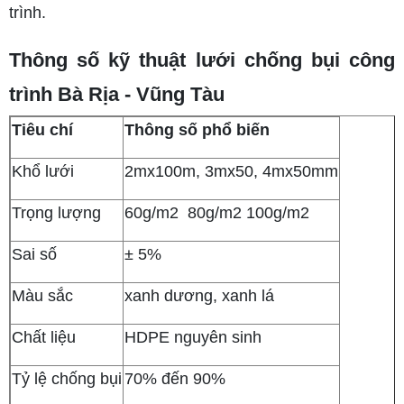
trình.
Thông số kỹ thuật lưới chống bụi công
trình Bà Rịa - Vũng Tàu
Tiêu chí
Thông số phổ biến
Khổ lưới
2mx100m, 3mx50, 4mx50mm
Trọng lượng
60g/m2 80g/m2 100g/m2
Sai số
± 5%
Màu sắc
xanh dương, xanh lá
Chất liệu
HDPE nguyên sinh
Tỷ lệ chống bụi
70% đến 90%