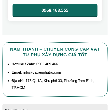
0968.168.555
NAM THÀNH – CHUYÊN CUNG CẤP VẬT
TƯ PHỤ XÂY DỰNG GIÁ TỐT
Hotline / Zalo:
0902 469 466
Email:
info@vatlieuphutro.com
Địa chỉ:
175 QL1A, Khu phố 33, Phường Tam Bình,
TP.HCM