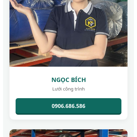
NGỌC BÍCH
Lưới công trình
0906.686.586