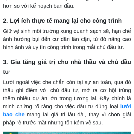
hơn so với kế hoạch ban đầu.
2. Lợi ích thực tế mang lại cho công trình
Giữ vệ sinh môi trường xung quanh sạch sẽ, hạn chế
ảnh hưởng bụi đến cư dân lân cận, từ đó nâng cao
hình ảnh và uy tín công trình trong mắt chủ đầu tư.
3. Gia tăng giá trị cho nhà thầu và chủ đầu
tư
Lưới ngoài việc che chắn còn tại sự an toàn, qua đó
thầu ghi điểm với chủ đầu tư, mở ra cơ hội trúng
thêm nhiều dự án lớn trong tương lai. Đây chính là
minh chứng rõ ràng cho việc đầu tư đúng loại
lưới
bao che
mang lại giá trị lâu dài, thay vì chọn giải
pháp rẻ trước mắt nhưng tốn kém về sau.