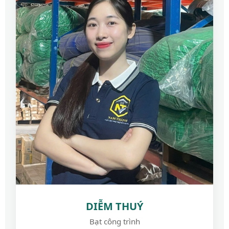
DIỄM THUÝ
Bạt công trình