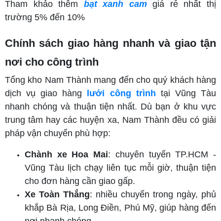
Tham khảo thêm
bạt xanh cam
giá rẻ nhất thị
trường 5% đến 10%
Chính sách giao hàng nhanh và giao tận
nơi cho công trình
Tổng kho Nam Thành mang đến cho quý khách hàng
dịch vụ giao hàng
lưới công trình
tại Vũng Tàu
nhanh chóng và thuận tiện nhất. Dù bạn ở khu vực
trung tâm hay các huyện xa, Nam Thành đều có giải
pháp vận chuyển phù hợp:
Chành xe Hoa Mai
: chuyên tuyến TP.HCM -
Vũng Tàu lịch chạy liên tục mỗi giờ, thuận tiện
cho đơn hàng cần giao gấp.
Xe Toàn Thắng
: nhiều chuyến trong ngày, phủ
khắp Bà Rịa, Long Điền, Phú Mỹ, giúp hàng đến
nơi nhanh chóng.