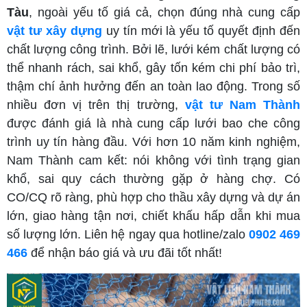
Tàu
, ngoài yếu tố giá cả, chọn đúng nhà cung cấp
vật tư xây dựng
uy tín mới là yếu tố quyết định đến
chất lượng công trình. Bởi lẽ, lưới kém chất lượng có
thể nhanh rách, sai khổ, gây tốn kém chi phí bảo trì,
thậm chí ảnh hưởng đến an toàn lao động. Trong số
nhiều đơn vị trên thị trường,
vật tư Nam Thành
được đánh giá là nhà cung cấp lưới bao che công
trình uy tín hàng đầu. Với hơn 10 năm kinh nghiệm,
Nam Thành cam kết: nói không với tình trạng gian
khổ, sai quy cách thường gặp ở hàng chợ. Có
CO/CQ rõ ràng, phù hợp cho thầu xây dựng và dự án
lớn, giao hàng tận nơi, chiết khấu hấp dẫn khi mua
số lượng lớn. Liên hệ ngay qua hotline/zalo
0902 469
466
để nhận báo giá và ưu đãi tốt nhất!