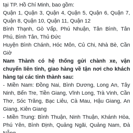
tại TP. Hồ Chí Minh, bao gồm:
Quận 1, Quận 3, Quận 4, Quận 5, Quận 6, Quận 7,
Quận 8, Quận 10, Quận 11, Quận 12
Bình Thạnh, Gò Vấp, Phú Nhuận, Tân Bình, Tân
Phú, Bình Tân, Thủ Đức
Huyện Bình Chánh, Hóc Môn, Củ Chi, Nhà Bè, Cần
Giờ
Nam Thành có hệ thống gửi chành xe, vận
chuyển liên tỉnh, giao hàng về tận nơi cho khách
hàng tại các tỉnh thành sau:
- Miền Nam: Đồng Nai, Bình Dương, Long An, Tây
Ninh, Bến Tre, Tiền Giang, Vĩnh Long, Trà Vinh, Cần
Thơ, Sóc Trăng, Bạc Liêu, Cà Mau, Hậu Giang, An
Giang, Kiên Giang
- Miền Trung: Bình Thuận, Ninh Thuận, Khánh Hòa,
Phú Yên, Bình Định, Quảng Ngãi, Quảng Nam, Đà
Nẵng