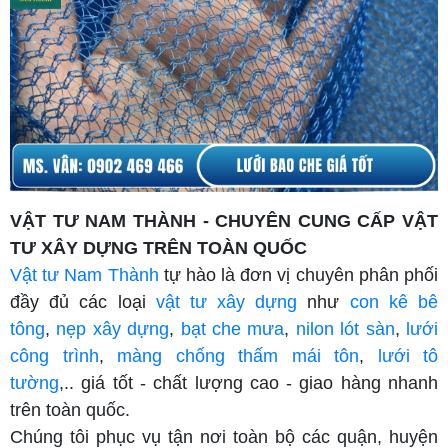
VẬT TƯ NAM THÀNH - CHUYÊN CUNG CẤP VẬT
TƯ XÂY DỰNG TRÊN TOÀN QUỐC
Vật tư Nam Thành
tự hào là đơn vị chuyên phân phối
đầy đủ các loại
vật tư xây dựng
như
con kê bê
tông
,
nẹp xây dựng
,
bạt che mưa
,
nilon lót sàn
,
lưới
công trình
,
màng chống thấm mái tôn
,
lưới tô
tường
,.. giá tốt - chất lượng cao - giao hàng nhanh
trên toàn quốc.
Chúng tôi phục vụ tận nơi toàn bộ các quận, huyện