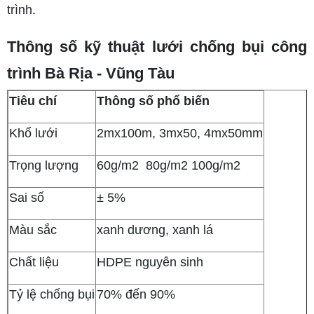
trình.
Thông số kỹ thuật lưới chống bụi công
trình Bà Rịa - Vũng Tàu
Tiêu chí
Thông số phổ biến
Khổ lưới
2mx100m, 3mx50, 4mx50mm
Trọng lượng
60g/m2 80g/m2 100g/m2
Sai số
± 5%
Màu sắc
xanh dương, xanh lá
Chất liệu
HDPE nguyên sinh
Tỷ lệ chống bụi
70% đến 90%