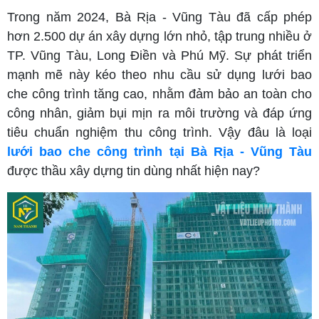
Trong năm 2024, Bà Rịa - Vũng Tàu đã cấp phép
hơn 2.500 dự án xây dựng lớn nhỏ, tập trung nhiều ở
TP. Vũng Tàu, Long Điền và Phú Mỹ. Sự phát triển
mạnh mẽ này kéo theo nhu cầu sử dụng lưới bao
che công trình tăng cao, nhằm đảm bảo an toàn cho
công nhân, giảm bụi mịn ra môi trường và đáp ứng
tiêu chuẩn nghiệm thu công trình. Vậy đâu là loại
lưới bao che công trình tại Bà Rịa - Vũng Tàu
được thầu xây dựng tin dùng nhất hiện nay?