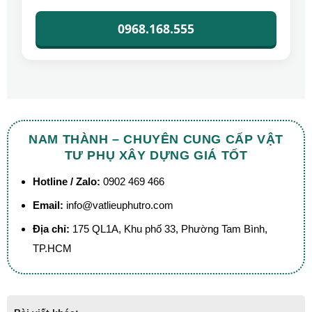
0968.168.555
NAM THÀNH – CHUYÊN CUNG CẤP VẬT
TƯ PHỤ XÂY DỰNG GIÁ TỐT
Hotline / Zalo:
0902 469 466
Email:
info@vatlieuphutro.com
Địa chỉ:
175 QL1A, Khu phố 33, Phường Tam Bình,
TP.HCM