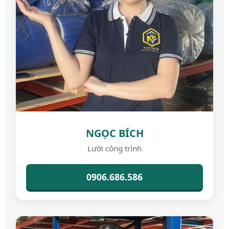
NGỌC BÍCH
Lưới công trình
0906.686.586