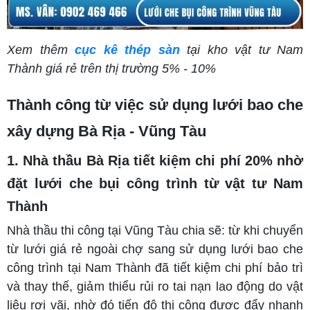
Xem thêm
cục kê thép sàn
tại kho vật tư Nam
Thành giá rẻ trên thị trường 5% - 10%
Thành công từ việc sử dụng lưới bao che
xây dựng Bà Rịa - Vũng Tàu
1. Nhà thầu Bà Rịa tiết kiệm chi phí 20% nhờ
đặt lưới che bụi công trình từ vật tư Nam
Thành
Nhà thầu thi công tại Vũng Tàu chia sẽ: từ khi chuyển
từ lưới giá rẻ ngoài chợ sang sử dụng lưới bao che
công trình tại Nam Thành đã tiết kiệm chi phí bảo trì
và thay thế, giảm thiểu rủi ro tai nạn lao động do vật
liệu rơi vãi, nhờ đó tiến độ thi công được đẩy nhanh