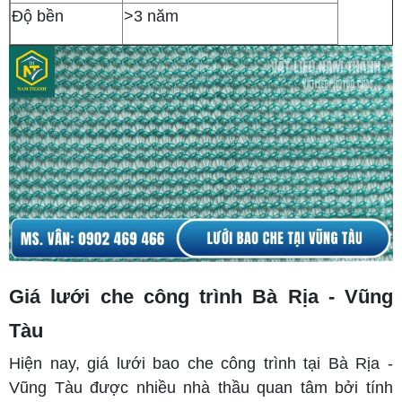
Độ bền
>3 năm
Giá lưới che công trình Bà Rịa - Vũng
Tàu
Hiện nay, giá lưới bao che công trình tại Bà Rịa -
Vũng Tàu được nhiều nhà thầu quan tâm bởi tính