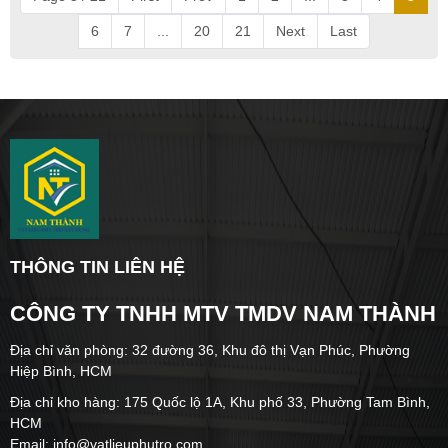
6
7
...
20
21
Next
Last
THÔNG TIN LIÊN HỆ
CÔNG TY TNHH MTV TMDV NAM THÀNH
Địa chỉ văn phòng: 32 đường 36, Khu đô thị Vạn Phúc, Phường
Hiệp Bình, HCM
Địa chỉ kho hàng: 175 Quốc lộ 1A, Khu phố 33, Phường Tam Bình,
HCM
Email: info@vatlieuphutro.com