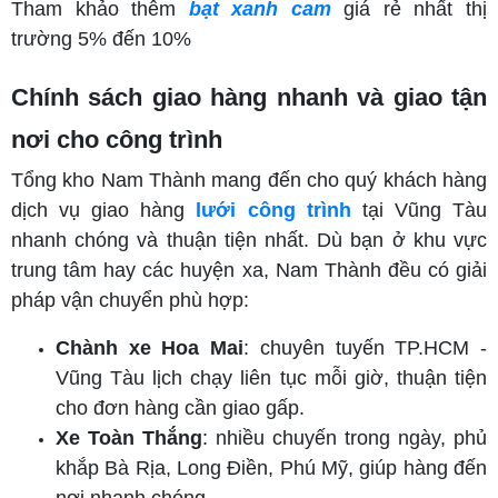
Tham khảo thêm
bạt xanh cam
giá rẻ nhất thị
trường 5% đến 10%
Chính sách giao hàng nhanh và giao tận
nơi cho công trình
Tổng kho Nam Thành mang đến cho quý khách hàng
dịch vụ giao hàng
lưới công trình
tại Vũng Tàu
nhanh chóng và thuận tiện nhất. Dù bạn ở khu vực
trung tâm hay các huyện xa, Nam Thành đều có giải
pháp vận chuyển phù hợp:
Chành xe Hoa Mai
: chuyên tuyến TP.HCM -
Vũng Tàu lịch chạy liên tục mỗi giờ, thuận tiện
cho đơn hàng cần giao gấp.
Xe Toàn Thắng
: nhiều chuyến trong ngày, phủ
khắp Bà Rịa, Long Điền, Phú Mỹ, giúp hàng đến
nơi nhanh chóng.