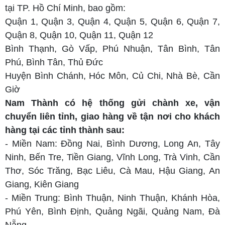
tại TP. Hồ Chí Minh, bao gồm:
Quận 1, Quận 3, Quận 4, Quận 5, Quận 6, Quận 7,
Quận 8, Quận 10, Quận 11, Quận 12
Bình Thạnh, Gò Vấp, Phú Nhuận, Tân Bình, Tân
Phú, Bình Tân, Thủ Đức
Huyện Bình Chánh, Hóc Môn, Củ Chi, Nhà Bè, Cần
Giờ
Nam Thành có hệ thống gửi chành xe, vận
chuyển liên tỉnh, giao hàng về tận nơi cho khách
hàng tại các tỉnh thành sau:
- Miền Nam: Đồng Nai, Bình Dương, Long An, Tây
Ninh, Bến Tre, Tiền Giang, Vĩnh Long, Trà Vinh, Cần
Thơ, Sóc Trăng, Bạc Liêu, Cà Mau, Hậu Giang, An
Giang, Kiên Giang
- Miền Trung: Bình Thuận, Ninh Thuận, Khánh Hòa,
Phú Yên, Bình Định, Quảng Ngãi, Quảng Nam, Đà
Nẵng