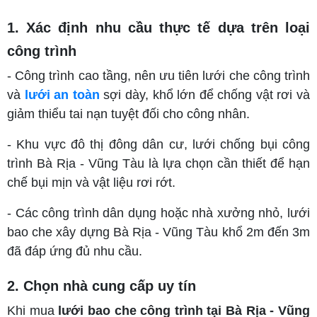
1. Xác định nhu cầu thực tế dựa trên loại
công trình
- Công trình cao tầng, nên ưu tiên lưới che công trình
và
lưới an toàn
sợi dày, khổ lớn để chống vật rơi và
giảm thiểu tai nạn tuyệt đối cho công nhân.
- Khu vực đô thị đông dân cư, lưới chống bụi công
trình Bà Rịa - Vũng Tàu là lựa chọn cần thiết để hạn
chế bụi mịn và vật liệu rơi rớt.
- Các công trình dân dụng hoặc nhà xưởng nhỏ, lưới
bao che xây dựng Bà Rịa - Vũng Tàu khổ 2m đến 3m
đã đáp ứng đủ nhu cầu.
2. Chọn nhà cung cấp uy tín
Khi mua
lưới bao che công trình tại Bà Rịa - Vũng