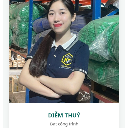
DIỄM THUÝ
Bạt công trình