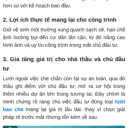
hơn so với kế hoạch ban đầu.
2. Lợi ích thực tế mang lại cho công trình
Giữ vệ sinh môi trường xung quanh sạch sẽ, hạn chế
ảnh hưởng bụi đến cư dân lân cận, từ đó nâng cao
hình ảnh và uy tín công trình trong mắt chủ đầu tư.
3. Gia tăng giá trị cho nhà thầu và chủ đầu
tư
Lưới ngoài việc che chắn còn tại sự an toàn, qua đó
thầu ghi điểm với chủ đầu tư, mở ra cơ hội trúng
thêm nhiều dự án lớn trong tương lai. Đây chính là
minh chứng rõ ràng cho việc đầu tư đúng loại
lưới
bao che
mang lại giá trị lâu dài, thay vì chọn giải
pháp rẻ trước mắt nhưng tốn kém về sau.