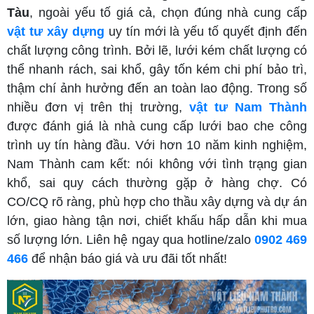
Tàu
, ngoài yếu tố giá cả, chọn đúng nhà cung cấp
vật tư xây dựng
uy tín mới là yếu tố quyết định đến
chất lượng công trình. Bởi lẽ, lưới kém chất lượng có
thể nhanh rách, sai khổ, gây tốn kém chi phí bảo trì,
thậm chí ảnh hưởng đến an toàn lao động. Trong số
nhiều đơn vị trên thị trường,
vật tư Nam Thành
được đánh giá là nhà cung cấp lưới bao che công
trình uy tín hàng đầu. Với hơn 10 năm kinh nghiệm,
Nam Thành cam kết: nói không với tình trạng gian
khổ, sai quy cách thường gặp ở hàng chợ. Có
CO/CQ rõ ràng, phù hợp cho thầu xây dựng và dự án
lớn, giao hàng tận nơi, chiết khấu hấp dẫn khi mua
số lượng lớn. Liên hệ ngay qua hotline/zalo
0902 469
466
để nhận báo giá và ưu đãi tốt nhất!