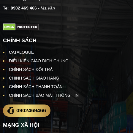
Tel:
0902 469 466
- Ms.Vân
CHÍNH SÁCH
CATALOGUE
ĐIỀU KIỆN GIAO DỊCH CHUNG
CHÍNH SÁCH ĐỔI TRẢ
CHÍNH SÁCH GIAO HÀNG
CHÍNH SÁCH THANH TOÁN
CHÍNH SÁCH BẢO MẬT THÔNG TIN
0902469466
MẠNG XÃ HỘI