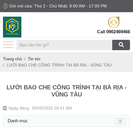
Giờ mở cửa: Thứ 2 - Chủ Nhật: 8:00 AM - 17:00 PM
Call
0902469466
Trang chủ
Tin tức
LƯỚI BAO CHE CÔNG TRÌNH TẠI BÀ RỊA - VŨNG TÀU
LƯỚI BAO CHE CÔNG TRÌNH TẠI BÀ RỊA -
VŨNG TÀU
Ngày đăng: 30/09/2025 09:41 AM
Danh mục