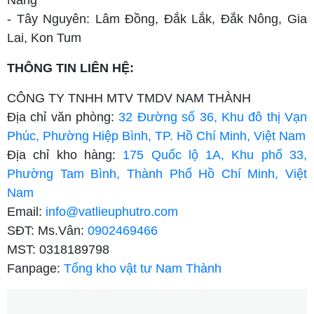
- Tây Nguyên: Lâm Đồng, Đắk Lắk, Đắk Nông, Gia
Lai, Kon Tum
THÔNG TIN LIÊN HỆ:
CÔNG TY TNHH MTV TMDV NAM THÀNH
Địa chỉ văn phòng:
32 Đường số 36, Khu đô thị Vạn
Phúc, Phường Hiệp Bình, TP. Hồ Chí Minh, Việt Nam
Địa chỉ kho hàng:
175 Quốc lộ 1A, Khu phố 33,
Phường Tam Bình, Thành Phố Hồ Chí Minh, Việt
Nam
Email:
info@vatlieuphutro.com
SĐT: Ms.Vân:
0902469466
MST: 0318189798
Fanpage:
Tổng kho vật tư Nam Thành