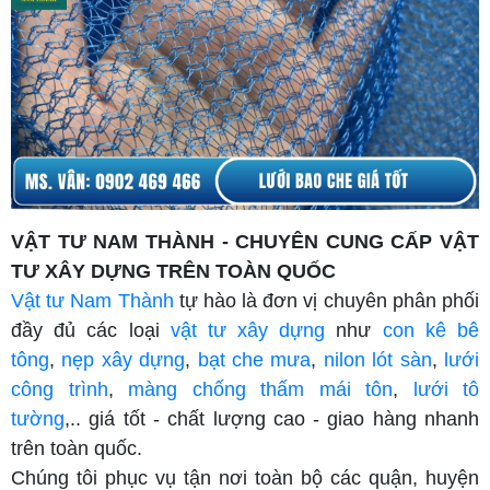
VẬT TƯ NAM THÀNH - CHUYÊN CUNG CẤP VẬT
TƯ XÂY DỰNG TRÊN TOÀN QUỐC
Vật tư Nam Thành
tự hào là đơn vị chuyên phân phối
đầy đủ các loại
vật tư xây dựng
như
con kê bê
tông
,
nẹp xây dựng
,
bạt che mưa
,
nilon lót sàn
,
lưới
công trình
,
màng chống thấm mái tôn
,
lưới tô
tường
,.. giá tốt - chất lượng cao - giao hàng nhanh
trên toàn quốc.
Chúng tôi phục vụ tận nơi toàn bộ các quận, huyện