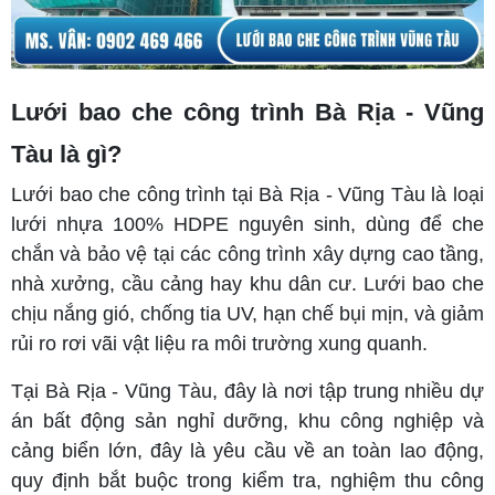
Lưới bao che công trình Bà Rịa - Vũng
Tàu là gì?
Lưới bao che công trình tại Bà Rịa - Vũng Tàu là loại
lưới nhựa 100% HDPE nguyên sinh, dùng để che
chắn và bảo vệ tại các công trình xây dựng cao tầng,
nhà xưởng, cầu cảng hay khu dân cư. Lưới bao che
chịu nắng gió, chống tia UV, hạn chế bụi mịn, và giảm
rủi ro rơi vãi vật liệu ra môi trường xung quanh.
Tại Bà Rịa - Vũng Tàu, đây là nơi tập trung nhiều dự
án bất động sản nghỉ dưỡng, khu công nghiệp và
cảng biển lớn, đây là yêu cầu về an toàn lao động,
quy định bắt buộc trong kiểm tra, nghiệm thu công