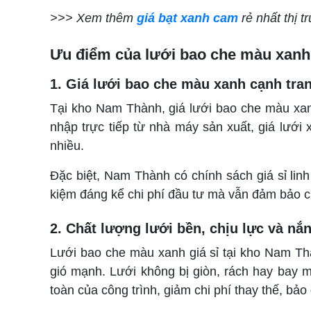
>>> Xem thêm
giá bạt xanh cam
rẻ nhất thị t
Ưu điểm của lưới bao che màu xanh 
1. Giá lưới bao che màu xanh cạnh tran
Tại kho Nam Thành, giá lưới bao che màu xan
nhập trực tiếp từ nhà máy sản xuất, giá lưới
nhiều.
Đặc biệt, Nam Thành có chính sách giá sỉ linh 
kiệm đáng kể chi phí đầu tư mà vẫn đảm bảo c
2. Chất lượng lưới bền, chịu lực và nắ
Lưới bao che màu xanh giá sỉ tại kho Nam Th
gió mạnh. Lưới không bị giòn, rách hay bay m
toàn của công trình, giảm chi phí thay thế, bả