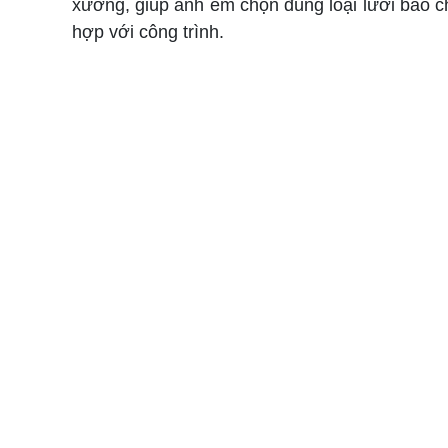
xưởng, giúp anh em chọn đúng loại lưới bao che 
hợp với công trình.