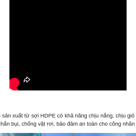
 sản xuất từ sợi HDPE có khả năng chịu nắng, chịu gió
chắn bụi, chống vật rơi, bảo đảm an toàn cho công nhân