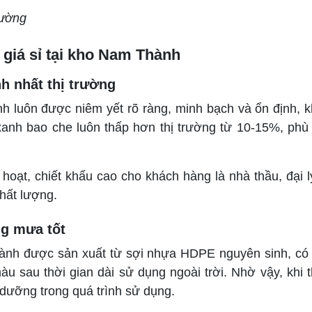
rường
giá sỉ tại kho Nam Thành
h nhất thị trường
h luôn được niêm yết rõ ràng, minh bạch và ổn định,
 xanh bao che luôn thấp hơn thị trường từ 10-15%, phù
hoạt, chiết khấu cao cho khách hàng là nhà thầu, đại lý
hất lượng.
ng mưa tốt
ành được sản xuất từ sợi nhựa HDPE nguyên sinh, có 
àu sau thời gian dài sử dụng ngoài trời. Nhờ vậy, khi 
o dưỡng trong quá trình sử dụng.