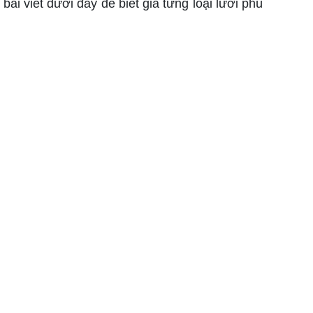
bài viết dưới đây để biết giá từng loại lưới phù