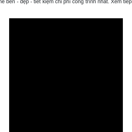
bền - đẹp - tiết kiệm chi phí công trình nhất. Xem tiếp 