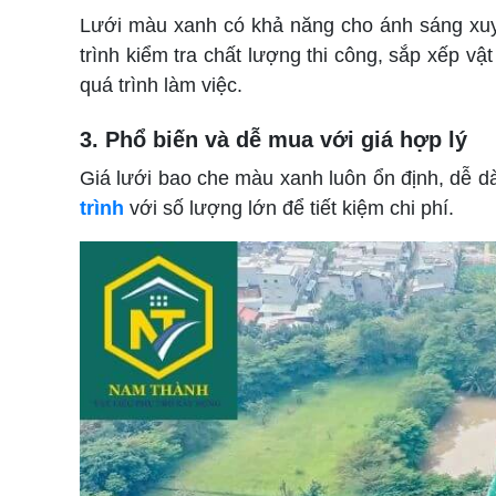
Lưới màu xanh có khả năng cho ánh sáng xuyê
trình kiểm tra chất lượng thi công, sắp xếp vật
quá trình làm việc.
3. Phổ biến và dễ mua với giá hợp lý
Giá lưới bao che màu xanh luôn ổn định, dễ dà
trình
với số lượng lớn để tiết kiệm chi phí.