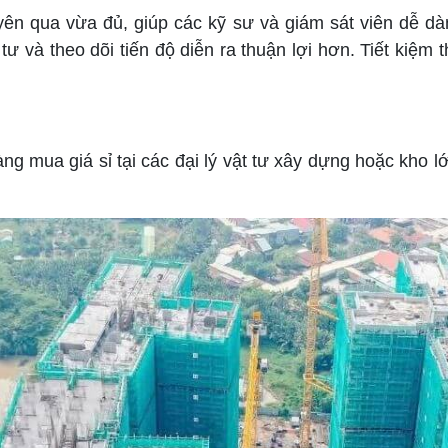
n qua vừa đủ, giúp các kỹ sư và giám sát viên dễ dàn
 tư và theo dõi tiến độ diễn ra thuận lợi hơn. Tiết kiệm 
ng mua giá sỉ tại các đại lý vật tư xây dựng hoặc kho 