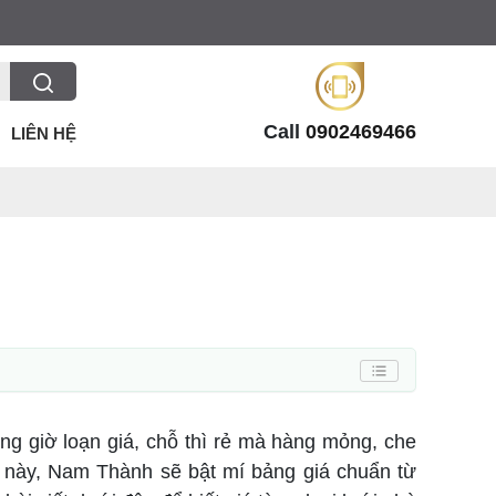
Call
0902469466
LIÊN HỆ
ng giờ loạn giá, chỗ thì rẻ mà hàng mỏng, che
i này, Nam Thành sẽ bật mí bảng giá chuẩn từ