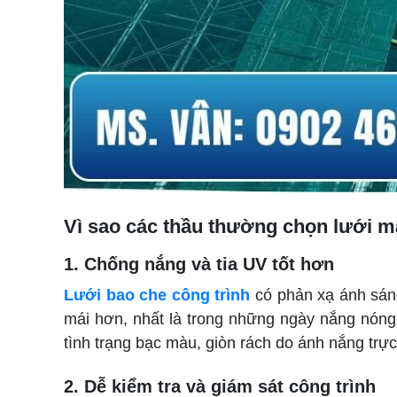
Vì sao các thầu thường chọn lưới m
1. Chống nắng và tia UV tốt hơn
Lưới bao che công trình
có phản xạ ánh sáng
mái hơn, nhất là trong những ngày nắng nóng 
tình trạng bạc màu, giòn rách do ánh nắng trực 
2. Dễ kiểm tra và giám sát công trình