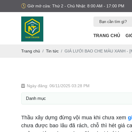
Giờ mở cửa: Thứ 2 - Chủ Nhật: 8:00 AM - 17:00 PM
TRANG CHỦ
GI
Trang chủ
Tin tức
GIÁ LƯỚI BAO CHE MÀU XANH - [
Ngày đăng: 06/11/2025 03:28 PM
Danh mục
Thầu xây dựng đừng vội mua khi chưa xem
g
chưa được bao lâu đã rách, chỗ thì hét giá 