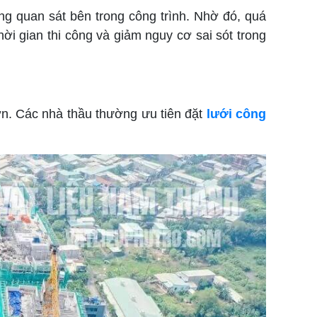
g quan sát bên trong công trình. Nhờ đó, quá
thời gian thi công và giảm nguy cơ sai sót trong
lớn. Các nhà thầu thường ưu tiên đặt
lưới công