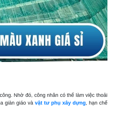
 công. Nhờ đó, công nhân có thể làm việc thoải
ủa giàn giáo và
vật tư phụ xây dựng
, hạn chế