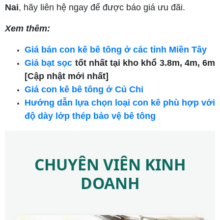
Nai
, hãy liên hệ ngay để được báo giá ưu đãi.
Xem thêm:
Giá bán con kê bê tông ở các tỉnh Miền Tây
Giá bạt sọc
tốt nhất tại kho khổ 3.8m, 4m, 6m
[Cập nhật mới nhất]
Giá con kê bê tông ở Củ Chi
Hướng dẫn lựa chọn loại con kê phù hợp với
độ dày lớp thép bảo vệ bê tông
CHUYÊN VIÊN KINH
DOANH