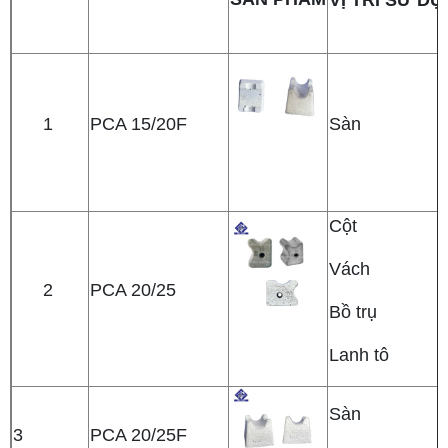
1
PCA 15/20F
Sàn
Cột
Vách
2
PCA 20/25
Bồ trụ
Lanh tô
Sàn
3
PCA 20/25F