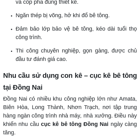
và cốp pha đúng thiết kế.
Ngăn thép bị võng, hở khi đổ bê tông.
Đảm bảo lớp bảo vệ bê tông, kéo dài tuổi thọ
công trình.
Thi công chuyên nghiệp, gọn gàng, được chủ
đầu tư đánh giá cao.
Nhu cầu sử dụng con kê – cục kê bê tông
tại Đồng Nai
Đồng Nai có nhiều khu công nghiệp lớn như Amata,
Biên Hòa, Long Thành, Nhơn Trạch, nơi tập trung
hàng ngàn công trình nhà máy, nhà xưởng. Điều này
khiến nhu cầu
cục kê bê tông Đồng Nai
ngày càng
tăng.