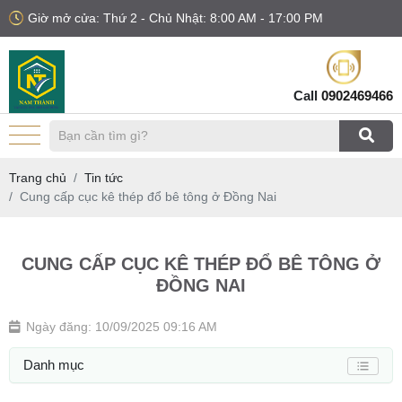
Giờ mở cửa: Thứ 2 - Chủ Nhật: 8:00 AM - 17:00 PM
Call
0902469466
Trang chủ
Tin tức
Cung cấp cục kê thép đổ bê tông ở Đồng Nai
CUNG CẤP CỤC KÊ THÉP ĐỔ BÊ TÔNG Ở
ĐỒNG NAI
Ngày đăng: 10/09/2025 09:16 AM
Danh mục