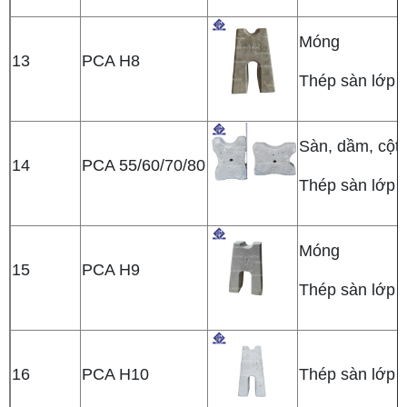
Móng
13
PCA H8
Thép sàn lớp t
Sàn, dầm, cột
14
PCA 55/60/70/80
Thép sàn lớp t
Móng
15
PCA H9
Thép sàn lớp t
16
PCA H10
Thép sàn lớp t