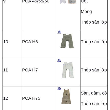
9
PCA 45/55/60
Cột
Móng
Thép sàn lớp t
10
PCA H6
Thép sàn lớp t
11
PCA H7
Thép sàn lớp t
Sàn, dầm, cột
12
PCA H75
Thép sàn lớp t