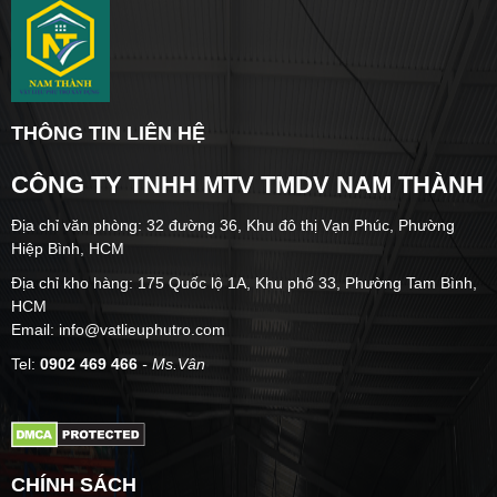
THÔNG TIN LIÊN HỆ
CÔNG TY TNHH MTV TMDV NAM THÀNH
Địa chỉ văn phòng: 32 đường 36, Khu đô thị Vạn Phúc, Phường
Hiệp Bình, HCM
Địa chỉ kho hàng: 175 Quốc lộ 1A, Khu phố 33, Phường Tam Bình,
HCM
Email: info@vatlieuphutro.com
Tel:
0902 469 466
- Ms.Vân
CHÍNH SÁCH