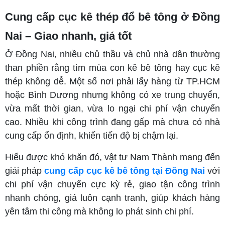
Cung cấp cục kê thép đổ bê tông ở Đồng
Nai – Giao nhanh, giá tốt
Ở Đồng Nai, nhiều chủ thầu và chủ nhà dân thường
than phiền rằng tìm mùa con kê bê tông hay cục kê
thép không dễ. Một số nơi phải lấy hàng từ TP.HCM
hoặc Bình Dương nhưng không có xe trung chuyển,
vừa mất thời gian, vừa lo ngại chi phí vận chuyển
cao. Nhiều khi công trình đang gấp mà chưa có nhà
cung cấp ổn định, khiến tiến độ bị chậm lại.
Hiểu được khó khăn đó, vật tư Nam Thành mang đến
giải pháp
cung cấp cục kê bê tông tại Đồng Nai
với
chi phí vận chuyển cực kỳ rẻ, giao tận công trình
nhanh chóng, giá luôn cạnh tranh, giúp khách hàng
yên tâm thi công mà không lo phát sinh chi phí.