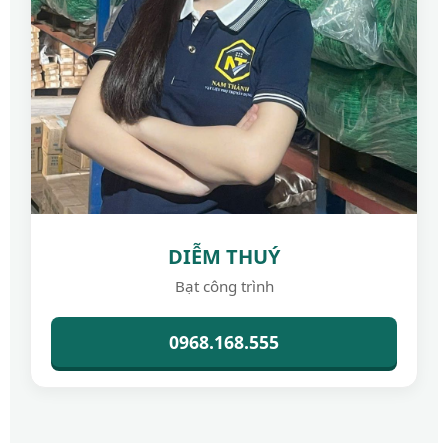
DIỄM THUÝ
Bạt công trình
0968.168.555