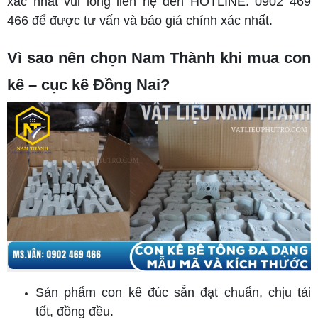
xác nhất vui lòng liên hệ đến HOTLINE: 0902 469
466 để được tư vấn và báo giá chính xác nhất.
Vì sao nên chọn Nam Thành khi mua con
kê – cục kê Đồng Nai?
Sản phẩm con kê đúc sẵn đạt chuẩn, chịu tải
tốt, đồng đều.