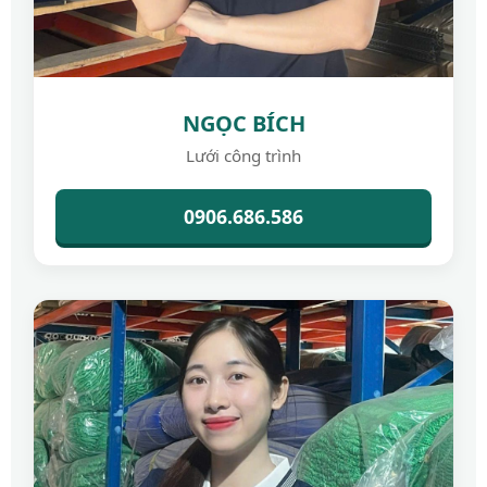
NGỌC BÍCH
Lưới công trình
0906.686.586