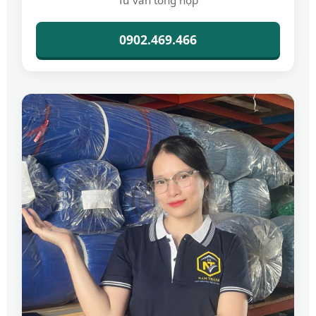
Tư vấn tổng hợp
0902.469.466