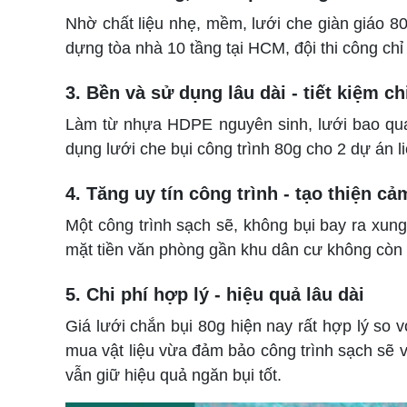
Nhờ chất liệu nhẹ, mềm, lưới che giàn giáo 80g
dựng tòa nhà 10 tầng tại HCM, đội thi công chỉ
3. Bền và sử dụng lâu dài - tiết kiệm ch
Làm từ nhựa HDPE nguyên sinh, lưới bao qua
dụng lưới che bụi công trình 80g cho 2 dự án li
4. Tăng uy tín công trình - tạo thiện c
Một công trình sạch sẽ, không bụi bay ra xung
mặt tiền văn phòng gần khu dân cư không còn 
5. Chi phí hợp lý - hiệu quả lâu dài
Giá lưới chắn bụi 80g hiện nay rất hợp lý so v
mua vật liệu vừa đảm bảo công trình sạch sẽ v
vẫn giữ hiệu quả ngăn bụi tốt.