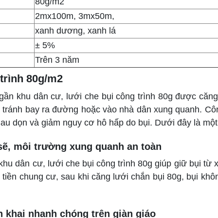
80g/m2
2mx100m, 3mx50m,
xanh dương, xanh lá
± 5%
Trên 3 năm
trình 80g/m2
 gần khu dân cư, lưới che bụi công trình 80g được căng 
h, tránh bay ra đường hoặc vào nhà dân xung quanh. Côn
 lau dọn và giảm nguy cơ hô hấp do bụi. Dưới đây là một
 sẽ, môi trường xung quanh an toàn
khu dân cư, lưới che bụi công trình 80g giúp giữ bụi t
iền chung cư, sau khi căng lưới chắn bụi 80g, bụi khôn
iển khai nhanh chóng trên giàn giáo