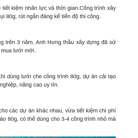
 tiết kiệm nhân lực và thời gian.Công trình xây
i 80g, rút ngắn đáng kể tiến độ thi công.
ng trên 3 năm. Anh Hưng thầu xây dựng đã sử
í mua lưới mới.
hi dùng lưới che công trình 80g, dự án cải tạo
ghiệp, nâng cao uy tín.
 cho các dự án khác nhau, vừa tiết kiệm chi phí
iáo 80g, có thể dùng cho 3-4 công trình nhỏ mà