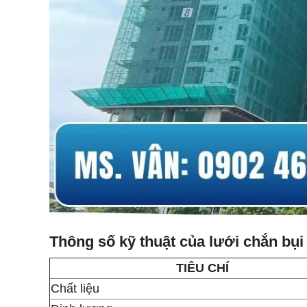
Thông số kỹ thuật của lưới chắn bụ
TIÊU CHÍ
Chất liệu