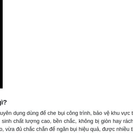
gì?
chuyên dụng dùng để che bụi công trình, bảo vệ khu vực 
inh chất lượng cao, bền chắc, không bị giòn hay rách
o, vừa đủ chắc chắn để ngăn bụi hiệu quả, được nhiều t