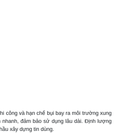
thi công và hạn chế bụi bay ra môi trường xung
 nhanh, đảm bảo sử dụng lâu dài. Định lượng
hầu xây dựng tin dùng.