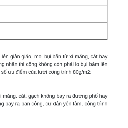
lên giàn giáo, mọi bụi bẩn từ xi măng, cát hay
g nhân thi công không còn phải lo bụi bám lên
 số ưu điểm của lưới công trình 80g/m2:
ừ xi măng, cát, gạch không bay ra đường phố hay
g bay ra ban công, cư dân yên tâm, công trình