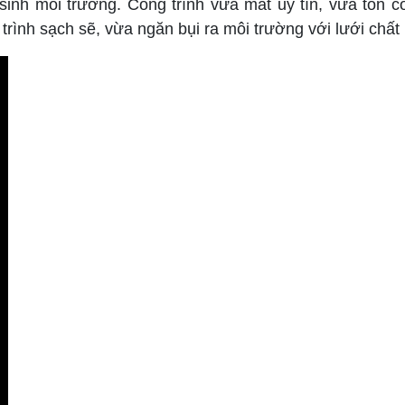
sinh môi trường. Công trình vừa mất uy tín, vừa tốn c
trình sạch sẽ, vừa ngăn bụi ra môi trường với lưới chất 