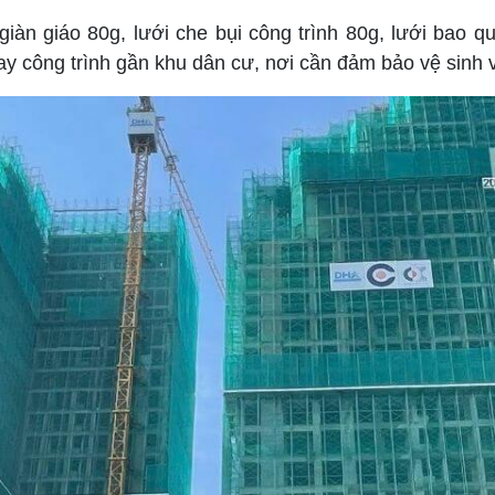
giàn giáo 80g, lưới che bụi công trình 80g, lưới bao q
ay công trình gần khu dân cư, nơi cần đảm bảo vệ sinh 