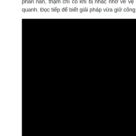
phàn nàn, thậm chí có khi bị nhắc nhở về vệ 
quanh. Đọc tiếp để biết giải pháp vừa giữ công 