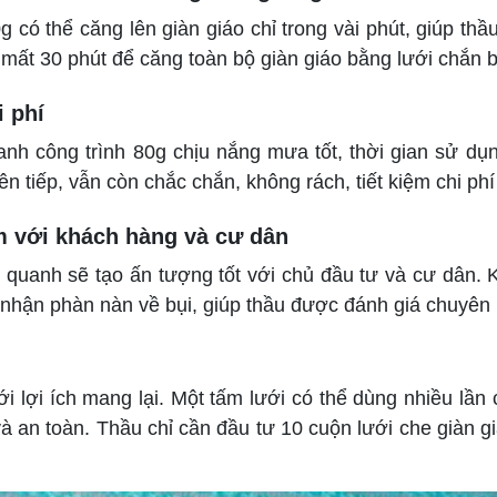
 có thể căng lên giàn giáo chỉ trong vài phút, giúp thầu
 mất 30 phút để căng toàn bộ giàn giáo bằng lưới chắn bụ
i phí
nh công trình 80g chịu nắng mưa tốt, thời gian sử dụ
ên tiếp, vẫn còn chắc chắn, không rách, tiết kiệm chi ph
ảm với khách hàng và cư dân
 quanh sẽ tạo ấn tượng tốt với chủ đầu tư và cư dân. K
nhận phàn nàn về bụi, giúp thầu được đánh giá chuyên n
ới lợi ích mang lại. Một tấm lưới có thể dùng nhiều lần
à an toàn. Thầu chỉ cần đầu tư 10 cuộn lưới che giàn g