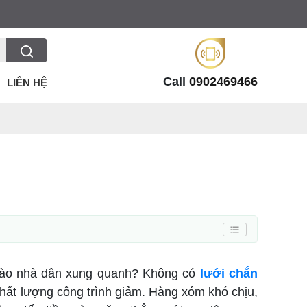
Call
0902469466
LIÊN HỆ
, vào nhà dân xung quanh? Không có
lưới chắn
, chất lượng công trình giảm. Hàng xóm khó chịu,