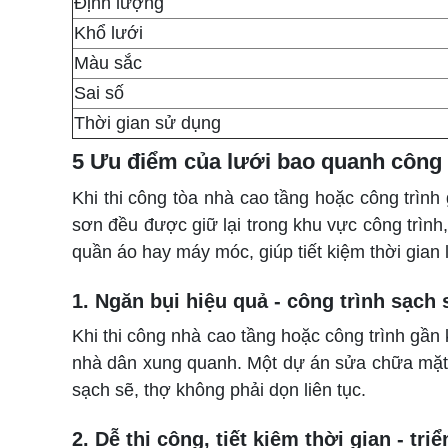
Định lượng
Khổ lưới
Màu sắc
Sai số
Thời gian sử dụng
5 Ưu điểm của lưới bao quanh công 
Khi thi công tòa nhà cao tầng hoặc công trình
sơn đều được giữ lại trong khu vực công trìn
quần áo hay máy móc, giúp tiết kiệm thời gian
1. Ngăn bụi hiệu quả - công trình sạch
Khi thi công nhà cao tầng hoặc công trình gần 
nhà dân xung quanh. Một dự án sửa chữa mặt t
sạch sẽ, thợ không phải dọn liên tục.
2. Dễ thi công, tiết kiệm thời gian - tr