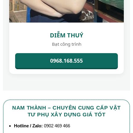
DIỄM THUÝ
Bạt công trình
0968.168.555
NAM THÀNH – CHUYÊN CUNG CẤP VẬT
TƯ PHỤ XÂY DỰNG GIÁ TỐT
Hotline / Zalo:
0902 469 466