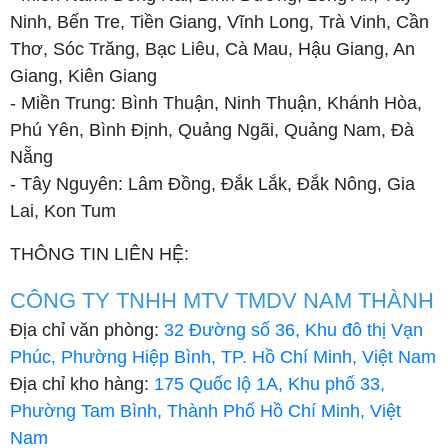
Ninh, Bến Tre, Tiền Giang, Vĩnh Long, Trà Vinh, Cần
Thơ, Sóc Trăng, Bạc Liêu, Cà Mau, Hậu Giang, An
Giang, Kiên Giang
- Miền Trung: Bình Thuận, Ninh Thuận, Khánh Hòa,
Phú Yên, Bình Định, Quảng Ngãi, Quảng Nam, Đà
Nẵng
- Tây Nguyên: Lâm Đồng, Đắk Lắk, Đắk Nông, Gia
Lai, Kon Tum
THÔNG TIN LIÊN HỆ:
CÔNG TY TNHH MTV TMDV NAM THÀNH
Địa chỉ văn phòng:
32 Đường số 36, Khu đô thị Vạn
Phúc, Phường Hiệp Bình, TP. Hồ Chí Minh, Việt Nam
Địa chỉ kho hàng:
175 Quốc lộ 1A, Khu phố 33,
Phường Tam Bình, Thành Phố Hồ Chí Minh, Việt
Nam