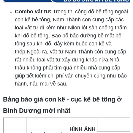
Combo vật tư:
Trong thi công đổ bê tông ngoài
con kê bê tông, Nam Thành con cung cấp các
loại vật tư đi kèm như Nilon lót sàn chống thấm
khi đổ bê tông, Bao bố bảo dưỡng bề mặt bê
tông sau khi đổ, dây kẽm buộc con kê và
thép.Ngoài ra, vật tư Nam Thành còn cung cấp
rất nhiều loại vật tư xây dựng khác nữa.Nhà
thầu không phải tìm quá nhiều nhà cung cấp
giúp tiết kiệm chi phí vận chuyển cũng như bảo
hành, hậu mãi về sau.
Bảng báo giá con kê - cục kê bê tông ở
Bình Dương mới nhất
HÌNH ẢNH