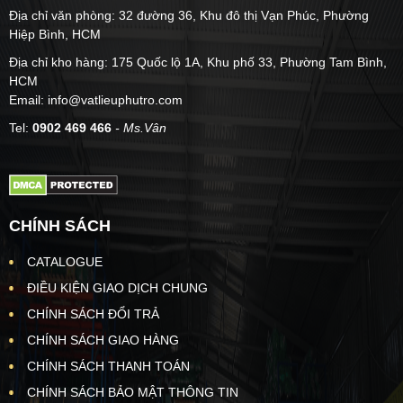
Địa chỉ văn phòng: 32 đường 36, Khu đô thị Vạn Phúc, Phường
Hiệp Bình, HCM
Địa chỉ kho hàng: 175 Quốc lộ 1A, Khu phố 33, Phường Tam Bình,
HCM
Email: info@vatlieuphutro.com
Tel:
0902 469 466
- Ms.Vân
CHÍNH SÁCH
CATALOGUE
ĐIỀU KIỆN GIAO DỊCH CHUNG
CHÍNH SÁCH ĐỔI TRẢ
CHÍNH SÁCH GIAO HÀNG
CHÍNH SÁCH THANH TOÁN
CHÍNH SÁCH BẢO MẬT THÔNG TIN