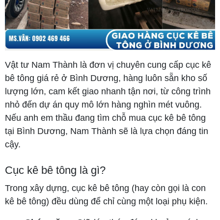
Vật tư Nam Thành là đơn vị chuyên cung cấp cục kê
bê tông giá rẻ ở Bình Dương, hàng luôn sẵn kho số
lượng lớn, cam kết giao nhanh tận nơi, từ công trình
nhỏ đến dự án quy mô lớn hàng nghìn mét vuông.
Nếu anh em thầu đang tìm chỗ mua cục kê bê tông
tại Bình Dương, Nam Thành sẽ là lựa chọn đáng tin
cậy.
Cục kê bê tông là gì?
Trong xây dựng, cục kê bê tông (hay còn gọi là con
kê bê tông) đều dùng để chỉ cùng một loại phụ kiện.