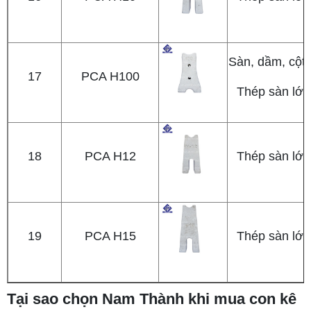
Sàn, dầm, cột
17
PCA H100
Thép sàn lớp
18
PCA H12
Thép sàn lớp
19
PCA H15
Thép sàn lớp
Tại sao chọn Nam Thành khi mua con kê