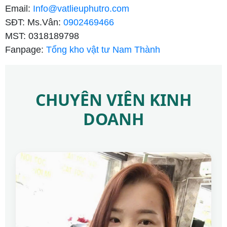
Email:
Info@vatlieuphutro.com
SĐT: Ms.Vân:
0902469466
MST: 0318189798
Fanpage:
Tổng kho vật tư Nam Thành
CHUYÊN VIÊN KINH
DOANH