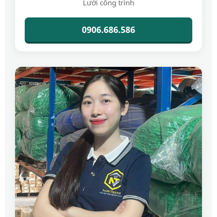
Lưới công trình
0906.686.586