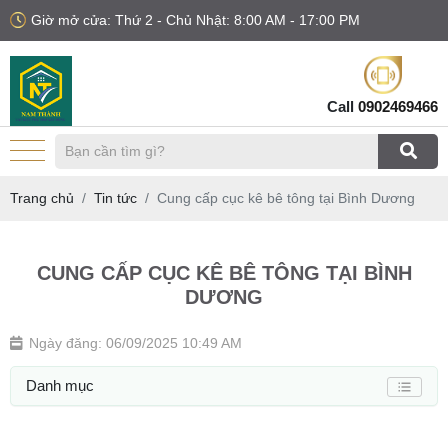
Giờ mở cửa: Thứ 2 - Chủ Nhật: 8:00 AM - 17:00 PM
Call
0902469466
Trang chủ
Tin tức
Cung cấp cục kê bê tông tại Bình Dương
CUNG CẤP CỤC KÊ BÊ TÔNG TẠI BÌNH
DƯƠNG
Ngày đăng: 06/09/2025 10:49 AM
Danh mục