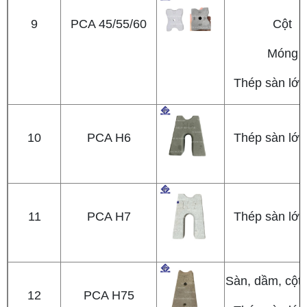
9
PCA 45/55/60
Cột
Móng
Thép sàn lớp
10
PCA H6
Thép sàn lớp
11
PCA H7
Thép sàn lớp
Sàn, dầm, cột
12
PCA H75