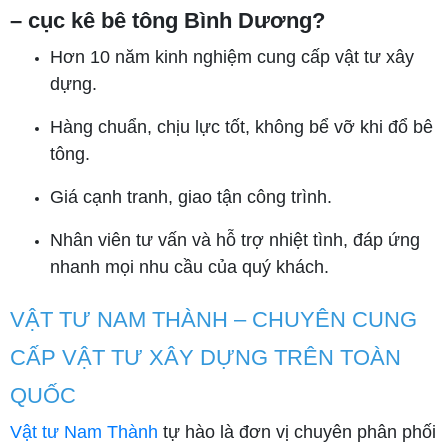
– cục kê bê tông Bình Dương?
Hơn 10 năm kinh nghiệm cung cấp vật tư xây
dựng.
Hàng chuẩn, chịu lực tốt, không bể vỡ khi đổ bê
tông.
Giá cạnh tranh, giao tận công trình.
Nhân viên tư vấn và hỗ trợ nhiệt tình, đáp ứng
nhanh mọi nhu cầu của quý khách.
VẬT TƯ NAM THÀNH – CHUYÊN CUNG
CẤP VẬT TƯ XÂY DỰNG TRÊN TOÀN
QUỐC
Vật tư Nam Thành
tự hào là đơn vị chuyên phân phối