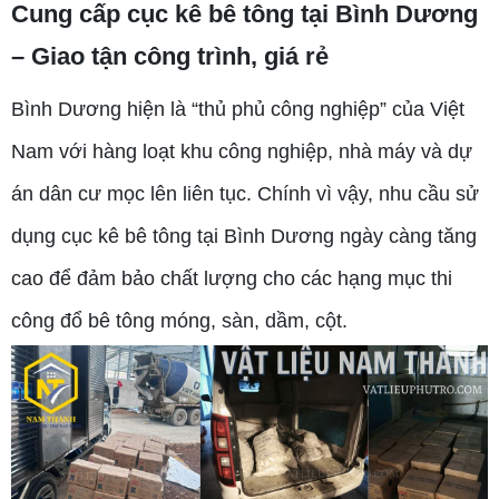
Cung cấp cục kê bê tông tại Bình Dương
– Giao tận công trình, giá rẻ
Bình Dương hiện là “thủ phủ công nghiệp” của Việt
Nam với hàng loạt khu công nghiệp, nhà máy và dự
án dân cư mọc lên liên tục. Chính vì vậy, nhu cầu sử
dụng cục kê bê tông tại Bình Dương ngày càng tăng
cao để đảm bảo chất lượng cho các hạng mục thi
công đổ bê tông móng, sàn, dầm, cột.