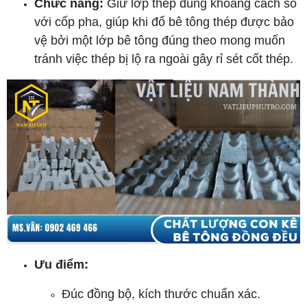
Chức năng:
Giữ lớp thép đúng khoảng cách so
với cốp pha, giúp khi đổ bê tông thép được bảo
vệ bởi một lớp bê tông đúng theo mong muốn
tránh việc thép bị lộ ra ngoài gây rỉ sét cốt thép.
Ưu điểm:
Đúc đồng bộ, kích thước chuẩn xác.