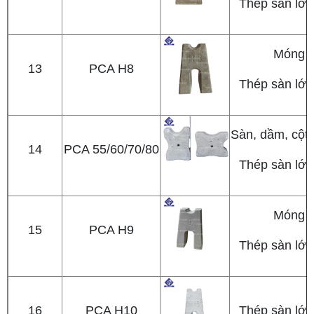
Thép sàn lớp
Móng
13
PCA H8
Thép sàn lớp
Sàn, dầm, cột
14
PCA 55/60/70/80
Thép sàn lớp
Móng
15
PCA H9
Thép sàn lớp
16
PCA H10
Thép sàn lớp