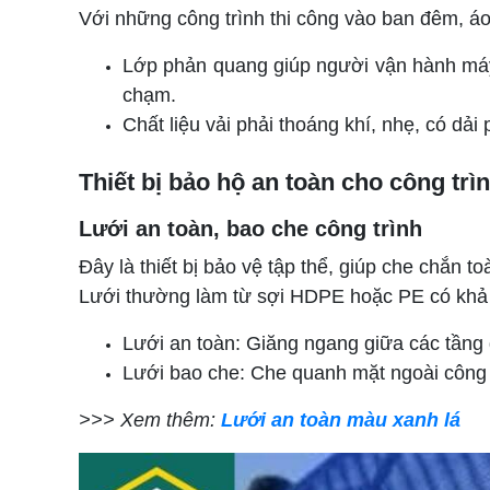
Với những công trình thi công vào ban đêm, áo 
Lớp phản quang giúp người vận hành máy 
chạm.
Chất liệu vải phải thoáng khí, nhẹ, có d
Thiết bị bảo hộ an toàn cho công trì
Lưới an toàn, bao che công trình
Đây là thiết bị bảo vệ tập thể, giúp che chắn t
Lưới thường làm từ sợi HDPE hoặc PE có khả năn
Lưới an toàn: Giăng ngang giữa các tầng 
Lưới bao che: Che quanh mặt ngoài công 
>>> Xem thêm:
Lưới an toàn màu xanh lá