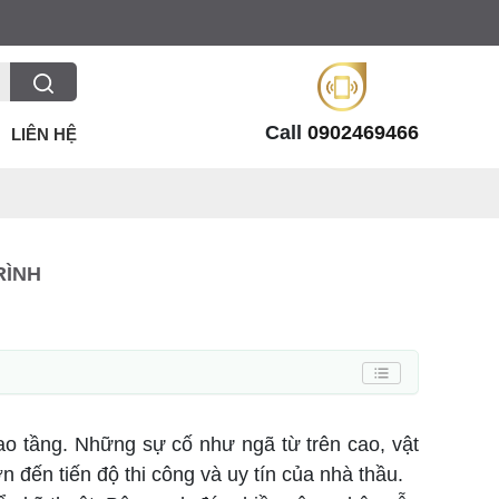
Call
0902469466
LIÊN HỆ
RÌNH
 cao tầng. Những sự cố như ngã từ trên cao, vật
 đến tiến độ thi công và uy tín của nhà thầu.