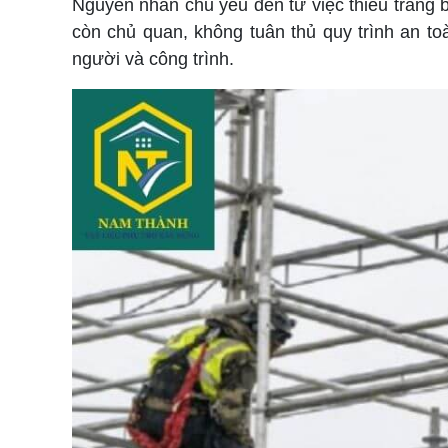
Nguyên nhân chủ yếu đến từ việc thiếu trang b
còn chủ quan, không tuân thủ quy trình an toà
người và công trình.