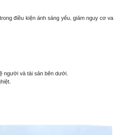
trong điều kiện ánh sáng yếu, giảm nguy cơ va
vệ người và tài sản bên dưới.
hiệt.