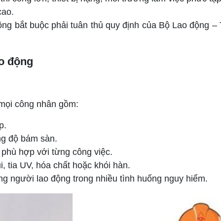
cao.
ông bắt buộc phải tuân thủ quy định của Bộ Lao động – 
ao động
o mọi công nhân gồm:
p.
ng độ bám sàn.
 phù hợp với từng công việc.
, tia UV, hóa chất hoặc khói hàn.
 người lao động trong nhiều tình huống nguy hiểm.