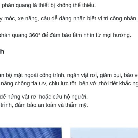
phản quang là thiết bị không thể thiếu.
móc, xe nâng, cẩu dễ dàng nhận biết vị trí công nhân 
ải phản quang 360° để đảm bảo tầm nhìn từ mọi hướng.
nh
oàn bộ mặt ngoài công trình, ngăn vật rơi, giảm bụi, bảo 
g chống tia UV, chịu lực tốt, bền với thời tiết khắc ng
để hứng vật rơi hoặc cứu hộ người.
trình, đảm bảo an toàn và thẩm mỹ.