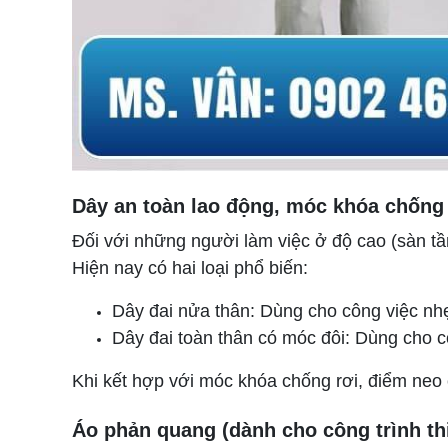
Dây an toàn lao động, móc khóa chống 
Đối với những người làm việc ở độ cao (sàn tần
Hiện nay có hai loại phổ biến:
Dây đai nửa thân: Dùng cho công việc nhẹ
Dây đai toàn thân có móc đôi: Dùng cho cô
Khi kết hợp với móc khóa chống rơi, điểm neo c
Áo phản quang (dành cho công trình th