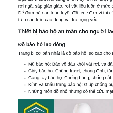
rơi ngã, sập giàn giáo, rơi vật liệu luôn ở mức 
Để đảm bảo an toàn tuyệt đối, các đơn vị thi c
trên cao trên cao đóng vai trò trọng yếu.
Thiết bị bảo hộ an toàn cho người l
Đồ bảo hộ lao động
Trang bị cơ bản nhất là đồ bảo hộ leo cao ch
Mũ bảo hộ: Bảo vệ đầu khỏi vật rơi, va đậ
Giày bảo hộ: Chống trượt, chống đinh, tă
Găng tay bảo hộ: Chống bỏng, chống cắt,
Kính và khẩu trang bảo hộ: Giúp chống bụi
Những món đồ nhỏ nhưng có thể cứu mạng