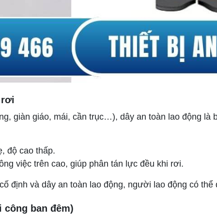
rơi
g, giàn giáo, mái, cần trục…), dây an toàn lao động là 
, độ cao thấp.
ng việc trên cao, giúp phân tán lực đều khi rơi.
ố định và dây an toàn lao động, người lao động có thể di
i công ban đêm)