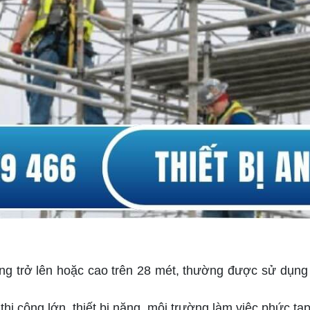
tầng trở lên hoặc cao trên 28 mét, thường được sử dụn
thi công lớn, thiết bị nặng, môi trường làm việc phức tạp