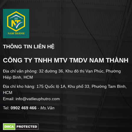
THÔNG TIN LIÊN HỆ
CÔNG TY TNHH MTV TMDV NAM THÀNH
Địa chỉ văn phòng: 32 đường 36, Khu đô thị Vạn Phúc, Phường
Hiệp Bình, HCM
Địa chỉ kho hàng: 175 Quốc lộ 1A, Khu phố 33, Phường Tam Bình,
HCM
Email: info@vatlieuphutro.com
Tel:
0902 469 466
- Ms.Vân