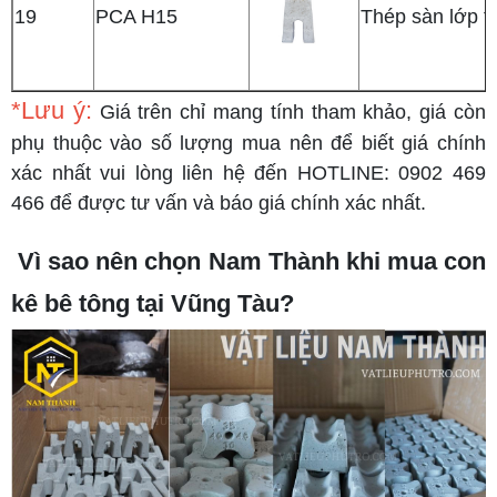
19
PCA H15
Thép sàn lớp t
*Lưu ý:
Giá trên chỉ mang tính tham khảo, giá còn
phụ thuộc vào số lượng mua nên để biết giá chính
xác nhất vui lòng liên hệ đến HOTLINE: 0902 469
466 để được tư vấn và báo giá chính xác nhất.
Vì sao nên chọn Nam Thành khi mua con
kê bê tông tại Vũng Tàu?