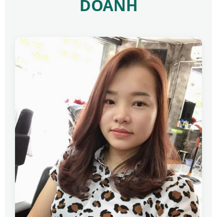
DOANH