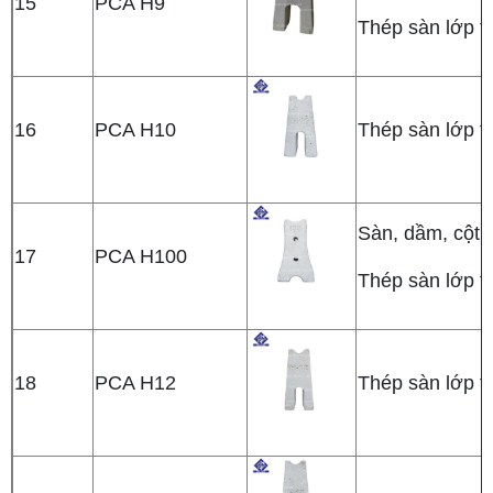
15
PCA H9
Thép sàn lớp t
16
PCA H10
Thép sàn lớp t
Sàn, dầm, cột,
17
PCA H100
Thép sàn lớp t
18
PCA H12
Thép sàn lớp t