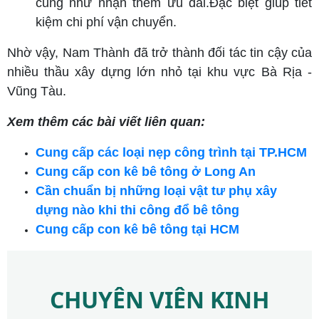
cũng như nhận thêm ưu đãi.Đặc biệt giúp tiết
kiệm chi phí vận chuyển.
Nhờ vậy, Nam Thành đã trở thành đối tác tin cậy của
nhiều thầu xây dựng lớn nhỏ tại khu vực Bà Rịa -
Vũng Tàu.
Xem thêm các bài viết liên quan:
Cung cấp các loại nẹp công trình tại TP.HCM
Cung cấp con kê bê tông ở Long An
Cần chuẩn bị những loại vật tư phụ xây
dựng nào khi thi công đổ bê tông
Cung cấp con kê bê tông tại HCM
CHUYÊN VIÊN KINH