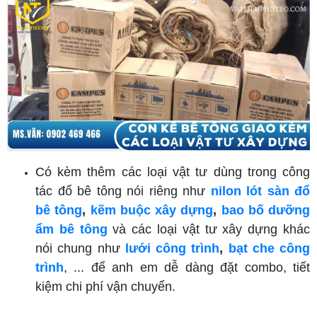
Có kèm thêm các loại vật tư dùng trong công
tác đổ bê tông nói riêng như
nilon lót sàn đổ
bê tông
,
kẽm buộc xây dựng
,
bao bố dưỡng
ẩm bê tông
và các loại vật tư xây dựng khác
nói chung như
lưới công trình
,
bạt che công
trình
, ... để anh em dễ dàng đặt combo, tiết
kiệm chi phí vận chuyển.