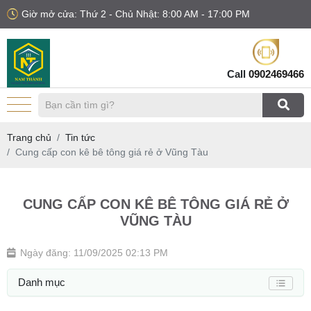
Giờ mở cửa: Thứ 2 - Chủ Nhật: 8:00 AM - 17:00 PM
Call
0902469466
Trang chủ
Tin tức
Cung cấp con kê bê tông giá rẻ ở Vũng Tàu
CUNG CẤP CON KÊ BÊ TÔNG GIÁ RẺ Ở
VŨNG TÀU
Ngày đăng: 11/09/2025 02:13 PM
Danh mục