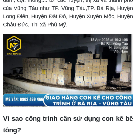
dầm, cột, móng,... tới các huyện, thị xã và thành phố
của Vũng Tàu như TP. Vũng Tàu,TP. Bà Rịa, Huyện
Long Điền, Huyện Đất Đỏ, Huyện Xuyên Mộc, Huyện
Châu Đức, Thị xã Phú Mỹ.
Vì sao công trình cần sử dụng con kê bê
tông?