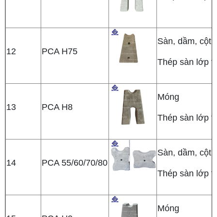
Sàn, dầm, cột,
12
PCA H75
Thép sàn lớp t
Móng
13
PCA H8
Thép sàn lớp t
Sàn, dầm, cột,
14
PCA 55/60/70/80
Thép sàn lớp t
Móng