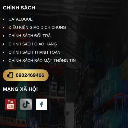
CHÍNH SÁCH
CATALOGUE
ĐIỀU KIỆN GIAO DỊCH CHUNG
CHÍNH SÁCH ĐỔI TRẢ
CHÍNH SÁCH GIAO HÀNG
CHÍNH SÁCH THANH TOÁN
CHÍNH SÁCH BẢO MẬT THÔNG TIN
0902469466
MẠNG XÃ HỘI