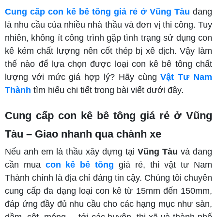
Cung cấp con kê bê tông giá rẻ ở Vũng Tàu
đang
là nhu cầu của nhiều nhà thầu và đơn vị thi công. Tuy
nhiên, không ít công trình gặp tình trạng sử dụng con
kê kém chất lượng nên cốt thép bị xê dịch. Vậy làm
thế nào để lựa chọn được loại con kê bê tông chất
lượng với mức giá hợp lý? Hãy cùng
Vật Tư Nam
Thành
tìm hiểu chi tiết trong bài viết dưới đây.
Cung cấp con kê bê tông giá rẻ ở Vũng
Tàu – Giao nhanh qua chành xe
Nếu anh em là thầu xây dựng tại
Vũng Tàu
và đang
cần mua
con kê bê tông
giá rẻ, thì vật tư Nam
Thành chính là địa chỉ đáng tin cậy. Chúng tôi chuyên
cung cấp đa dạng loại con kê từ 15mm đến 150mm,
đáp ứng đầy đủ nhu cầu cho các hạng mục như sàn,