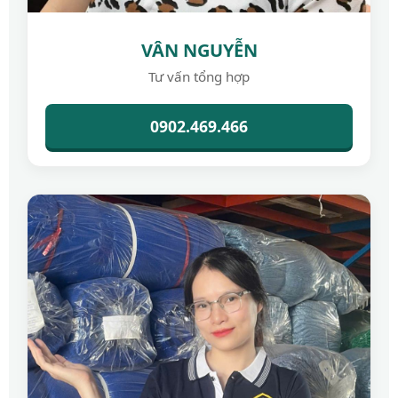
VÂN NGUYỄN
Tư vấn tổng hợp
0902.469.466