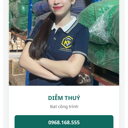
DIỄM THUÝ
Bạt công trình
0968.168.555