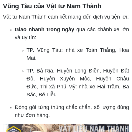
Vũng Tàu của Vật tư Nam Thành
Vật tư Nam Thành cam kết mang đến dịch vụ tiện lợi:
Giao nhanh trong ngày
qua các chành xe lớn
và uy tín:
TP. Vũng Tàu: nhà xe Toàn Thắng, Hoa
Mai.
TP. Bà Rịa, Huyện Long Điền, Huyện Đất
Đỏ, Huyện Xuyên Mộc, Huyện Châu
Đức, Thị xã Phú Mỹ: nhà xe Hai Trăm, Ba
Sắc, Bé Liễu.
Đóng gói từng thùng chắc chắn, số lượng đúng
như đơn hàng.