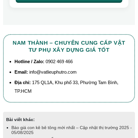
NAM THÀNH – CHUYÊN CUNG CẤP VẬT
TƯ PHỤ XÂY DỰNG GIÁ TỐT
Hotline / Zalo:
0902 469 466
Email:
info@vatlieuphutro.com
Địa chỉ:
175 QL1A, Khu phố 33, Phường Tam Bình,
TP.HCM
Bài viết khác:
Báo giá con kê bê tông mới nhất – Cập nhật thị trường 2025 -
05/08/2025