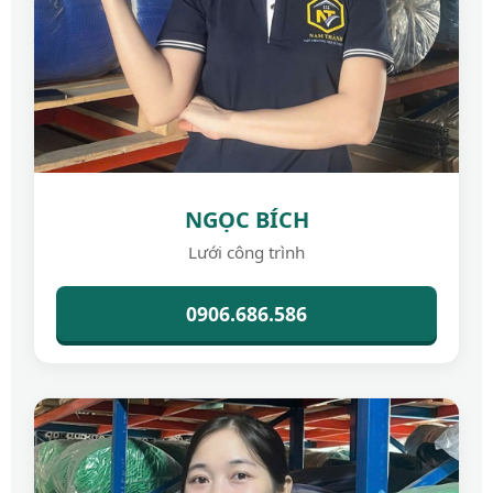
NGỌC BÍCH
Lưới công trình
0906.686.586