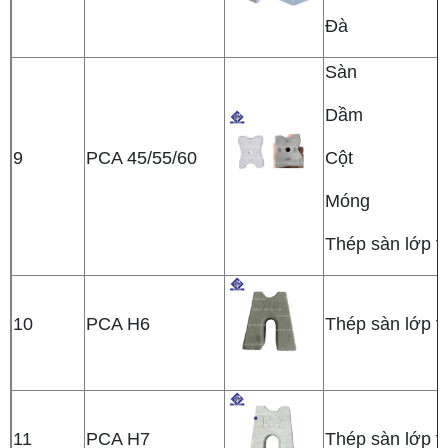
Đà
Sàn
Dầm
9
PCA 45/55/60
Cột
Móng
Thép sàn lớp t
10
PCA H6
Thép sàn lớp t
11
PCA H7
Thép sàn lớp t