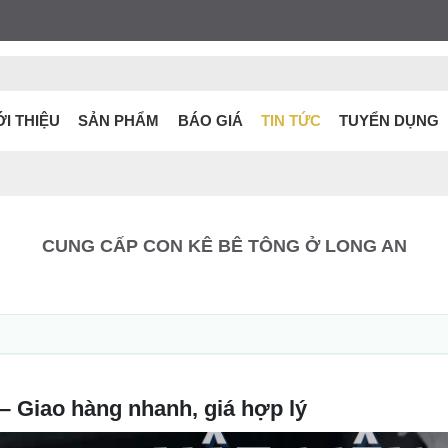
ỚI THIỆU
SẢN PHẨM
BÁO GIÁ
TIN TỨC
TUYỂN DỤNG
CUNG CẤP CON KÊ BÊ TÔNG Ở LONG AN
– Giao hàng nhanh, giá hợp lý