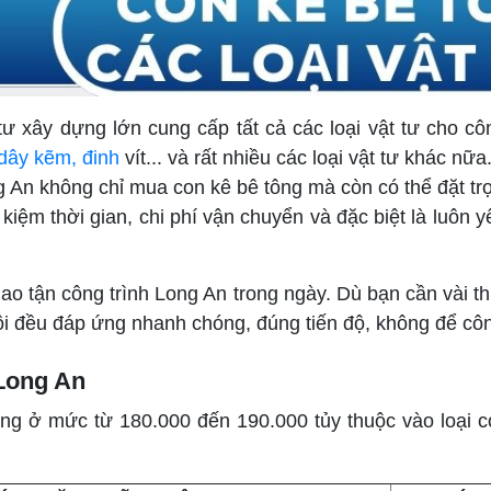
ư xây dựng lớn cung cấp tất cả các loại vật tư cho cô
dây kẽm, đinh
vít... và rất nhiều các loại vật tư khác nữa
 An không chỉ mua con kê bê tông mà còn có thể đặt trọ
 kiệm thời gian, chi phí vận chuyển và đặc biệt là luô
ao tận công trình Long An trong ngày. Dù bạn cần vài 
tôi đều đáp ứng nhanh chóng, đúng tiến độ, không để côn
 Long An
ng ở mức từ 180.000 đến 190.000 tủy thuộc vào loại c