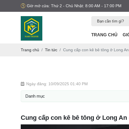
Giờ mở cửa: Thứ 2 - Chủ Nhật: 8:00 AM - 17:00 PM
TRANG CHỦ
GI
Trang chủ
Tin tức
Cung cấp con kê bê tông ở Long An
Ngày đăng: 10/09/2025 01:40 PM
Danh mục
Cung cấp con kê bê tông ở Long An 