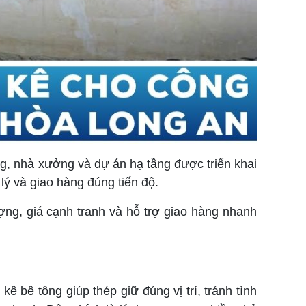
g, nhà xưởng và dự án hạ tầng được triển khai
lý và giao hàng đúng tiến độ.
ợng, giá cạnh tranh và hỗ trợ giao hàng nhanh
ê bê tông giúp thép giữ đúng vị trí, tránh tình