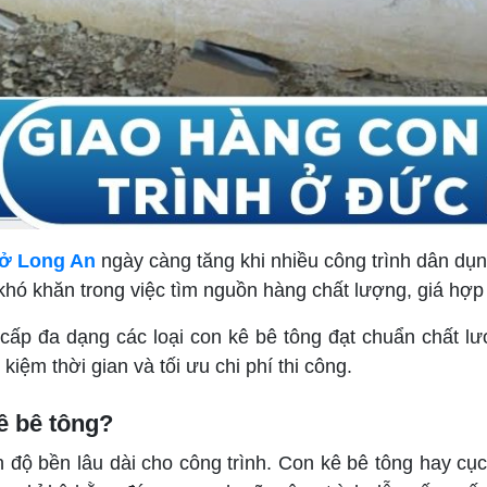
 ở Long An
ngày càng tăng khi nhiều công trình dân dụn
 khó khăn trong việc tìm nguồn hàng chất lượng, giá hợp 
cấp đa dạng các loại con kê bê tông đạt chuẩn chất lư
 kiệm thời gian và tối ưu chi phí thi công.
ê bê tông?
 độ bền lâu dài cho công trình. Con kê bê tông hay cục k