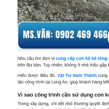
Nhu cầu tìm đơn vị
cung cấp con kê bê tông
trên địa bàn. Tuy nhiên, không ít nhà thầu gặp
Hiểu được điều đó,
Vật Tư Nam Thành
cung 
tận công trình tại Long An, giúp khách hàng tiết
Vì sao công trình cần sử dụng con k
Trong xây dựng, chi tiết nhỏ thường quyết định