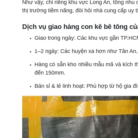
Như vậy, chỉ riêng khu vực Long An, tổng nhu 
thị trường tiềm năng, đòi hỏi nhà cung cấp uy 
Dịch vụ giao hàng con kê bê tông c
Giao trong ngày: Các khu vực gần TP.HCM
1–2 ngày: Các huyện xa hơn như Tân An, 
Hàng có sẵn kho nhiều mẫu mã và kích t
đến 150mm.
Bán sỉ & lẻ linh hoạt: Phù hợp từ hộ gia 