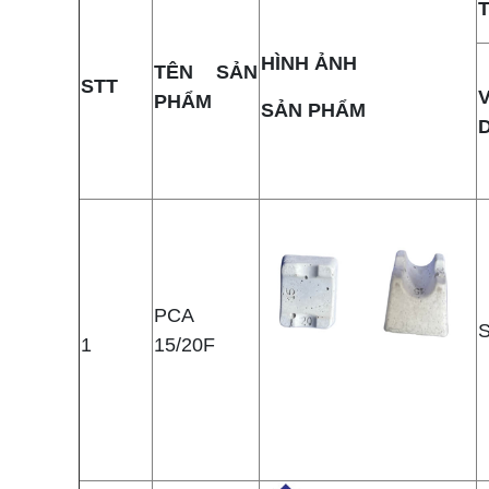
HÌNH ẢNH
TÊN SẢN
STT
PHẨM
SẢN PHẨM
PCA
1
15/20F