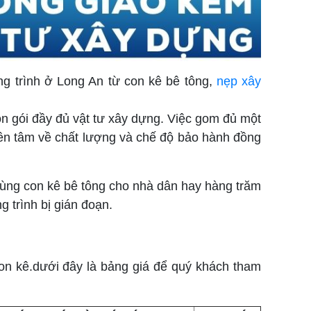
ng trình ở Long An từ con kê bê tông,
nẹp xây
.
n gói đầy đủ vật tư xây dựng. Việc gom đủ một
n yên tâm về chất lượng và chế độ bảo hành đồng
thùng con kê bê tông cho nhà dân hay hàng trăm
g trình bị gián đoạn.
on kê.dưới đây là bảng giá để quý khách tham