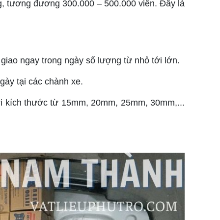
ng, tương đương 300.000 – 500.000 viên. Đây là
ao ngay trong ngày số lượng từ nhỏ tới lớn.
ày tại các chành xe.
với kích thước từ 15mm, 20mm, 25mm, 30mm,...