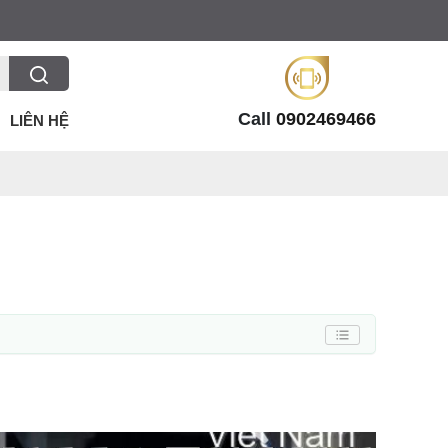
Call
0902469466
LIÊN HỆ