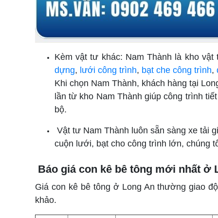
Kèm vật tư khác: Nam Thành là kho vật t
dựng
,
lưới công trình
,
bạt che công trình
,
Khi chọn Nam Thành, khách hàng tại Long
lần từ kho Nam Thành giúp công trình tiết
bộ.
Vật tư Nam Thành luôn sẵn sàng xe tải gi
cuộn lưới, bạt cho công trình lớn, chúng 
Báo giá con kê bê tông mới nhất ở
Giá con kê bê tông ở Long An thường giao độ
khảo.