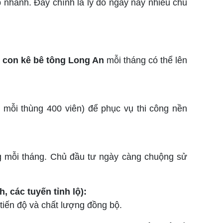
p nhanh. Đây chính là lý do ngay nay nhiều chủ
g
con kê bê tông Long An
mỗi tháng có thể lên
 mỗi thùng 400 viên) để phục vụ thi công nền
ng mỗi tháng. Chủ đầu tư ngày càng chuộng sử
 các tuyến tỉnh lộ):
tiến độ và chất lượng đồng bộ.