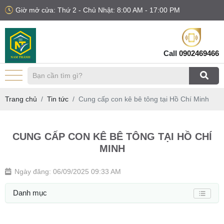
Giờ mở cửa: Thứ 2 - Chủ Nhật: 8:00 AM - 17:00 PM
Call
0902469466
Trang chủ
Tin tức
Cung cấp con kê bê tông tại Hồ Chí Minh
CUNG CẤP CON KÊ BÊ TÔNG TẠI HỒ CHÍ
MINH
Ngày đăng: 06/09/2025 09:33 AM
Danh mục