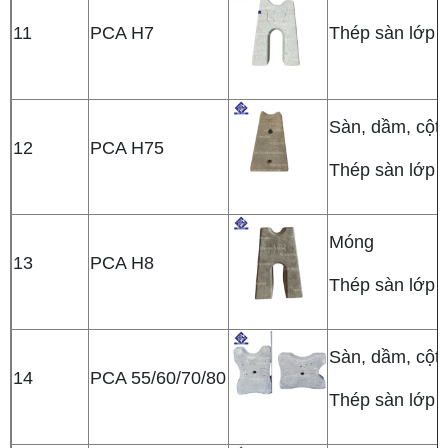
11
PCA H7
Thép sàn lớp t
Sàn, dầm, cột
12
PCA H75
Thép sàn lớp t
Móng
13
PCA H8
Thép sàn lớp t
Sàn, dầm, cột
14
PCA 55/60/70/80
Thép sàn lớp t