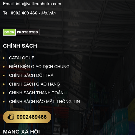
Email: info@vatlieuphutro.com
Tel:
0902 469 466
- Ms.Vân
CHÍNH SÁCH
CATALOGUE
ĐIỀU KIỆN GIAO DỊCH CHUNG
CHÍNH SÁCH ĐỔI TRẢ
CHÍNH SÁCH GIAO HÀNG
CHÍNH SÁCH THANH TOÁN
CHÍNH SÁCH BẢO MẬT THÔNG TIN
0902469466
MẠNG XÃ HỘI