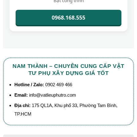
Bạt công trình
0968.168.555
NAM THÀNH – CHUYÊN CUNG CẤP VẬT
TƯ PHỤ XÂY DỰNG GIÁ TỐT
Hotline / Zalo:
0902 469 466
Email:
info@vatlieuphutro.com
Địa chỉ:
175 QL1A, Khu phố 33, Phường Tam Bình,
TP.HCM