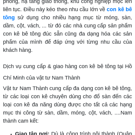
phòng, hạ tầng giao thông, khu công nghiệp mọc lên
liên tục. Điều này kéo theo nhu cầu lớn về
con kê bê
tông
sử dụng cho nhiều hạng mục từ móng, sàn,
dầm, cột, vách, ... từ đó các nhà cung cấp sản phẩm
con kê bê tông đúc sẵn cũng đa dạng hóa các sản
phẩm của mình để đáp ứng với từng nhu cầu của
khách hàng.
Dịch vụ cung cấp & giao hàng con kê bê tông tại Hồ
Chí Minh của vật tư Nam Thành
Vật tư Nam Thành cung cấp đa dạng con kê bê tông,
từ các loại con kê chuyên dùng cho đổ sàn đến các
loại con kê đa năng dùng được cho tất cả các hạng
mục thi công từ sàn, dầm, móng, cột, vách, ....Nam
thành cam kết:
Giao tận nơi:
Dù là công trình nội thành (Quận