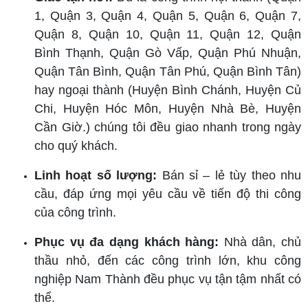
1, Quận 3, Quận 4, Quận 5, Quận 6, Quận 7,
Quận 8, Quận 10, Quận 11, Quận 12, Quận
Bình Thạnh, Quận Gò Vấp, Quận Phú Nhuận,
Quận Tân Bình, Quận Tân Phú, Quận Bình Tân)
hay ngoại thành (Huyện Bình Chánh, Huyện Củ
Chi, Huyện Hóc Môn, Huyện Nhà Bè, Huyện
Cần Giờ.) chúng tôi đều giao nhanh trong ngày
cho quý khách.
Linh hoạt số lượng:
Bán sỉ – lẻ tùy theo nhu
cầu, đáp ứng mọi yêu cầu về tiến độ thi công
của công trình.
Phục vụ đa dạng khách hàng:
Nhà dân, chủ
thầu nhỏ, đến các công trình lớn, khu công
nghiệp Nam Thành đều phục vụ tận tậm nhất có
thể.