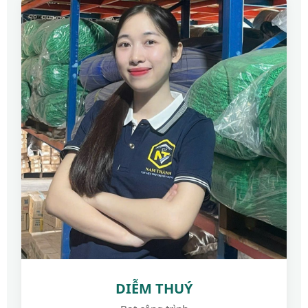
DIỄM THUÝ