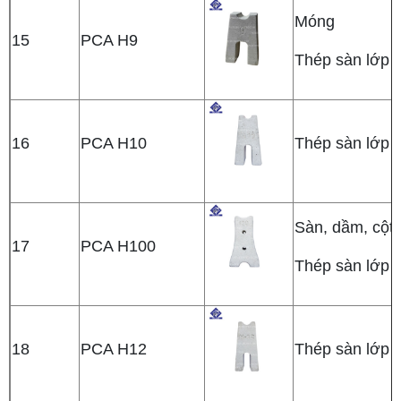
Móng
15
PCA H9
Thép sàn lớp t
16
PCA H10
Thép sàn lớp t
Sàn, dầm, cột
17
PCA H100
Thép sàn lớp t
18
PCA H12
Thép sàn lớp t