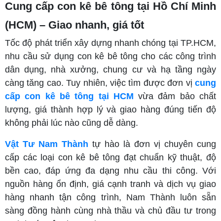
Cung cấp con kê bê tông tại Hồ Chí Minh
(HCM) – Giao nhanh, giá tốt
Tốc độ phát triển xây dựng nhanh chóng tại TP.HCM,
nhu cầu sử dụng con kê bê tông cho các công trình
dân dụng, nhà xưởng, chung cư và hạ tầng ngày
càng tăng cao. Tuy nhiên, việc tìm được đơn vị
cung
cấp con kê bê tông tại HCM
vừa đảm bảo chất
lượng, giá thành hợp lý và giao hàng đúng tiến độ
không phải lúc nào cũng dễ dàng.
Vật Tư Nam Thành
tự hào là đơn vị chuyên cung
cấp các loại con kê bê tông đạt chuẩn kỹ thuật, độ
bền cao, đáp ứng đa dạng nhu cầu thi công. Với
nguồn hàng ổn định, giá cạnh tranh và dịch vụ giao
hàng nhanh tận công trình, Nam Thành luôn sẵn
sàng đồng hành cùng nhà thầu và chủ đầu tư trong