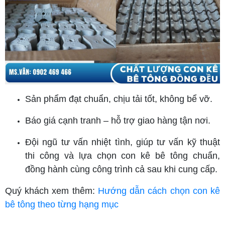
Sản phẩm đạt chuẩn, chịu tải tốt, không bể vỡ.
Báo giá cạnh tranh – hỗ trợ giao hàng tận nơi.
Đội ngũ tư vấn nhiệt tình, giúp tư vấn kỹ thuật
thi công và lựa chọn con kê bê tông chuẩn,
đồng hành cùng công trình cả sau khi cung cấp.
Quý khách xem thêm:
Hướng dẫn cách chọn con kê
bê tông theo từng hạng mục