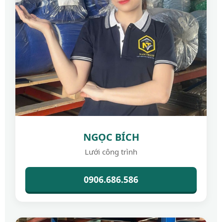
NGỌC BÍCH
Lưới công trình
0906.686.586