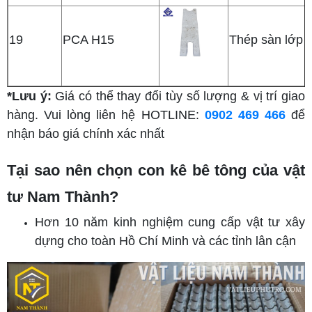
19
PCA H15
Thép sàn lớp t
*Lưu ý:
Giá có thể thay đổi tùy số lượng & vị trí giao
hàng. Vui lòng liên hệ HOTLINE:
0902 469 466
để
nhận báo giá chính xác nhất
Tại sao nên chọn con kê bê tông của vật
tư Nam Thành?
Hơn 10 năm kinh nghiệm cung cấp vật tư xây
dựng cho toàn Hồ Chí Minh và các tỉnh lân cận