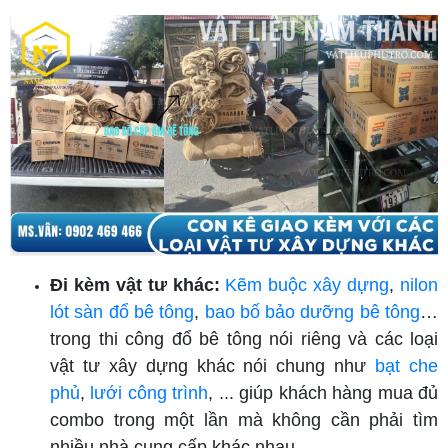
Đi kèm vật tư khác:
Kẽm buộc xây dựng
,
nilon
lót sàn đổ bê tông
,
bao bố bảo dưỡng bê tông
…
trong thi công đổ bê tông nói riêng và các loại
vật tư xây dựng khác nói chung như
bạt che
phủ
,
lưới công trình
, ... giúp khách hàng mua đủ
combo trong một lần mà không cần phải tìm
nhiều nhà cung cấp khác nhau.