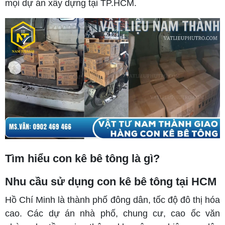
mọi dự án xây dựng tại TP.HCM.
Tìm hiểu con kê bê tông là gì?
Nhu cầu sử dụng con kê bê tông tại HCM
Hồ Chí Minh là thành phố đông dân, tốc độ đô thị hóa
cao. Các dự án nhà phố, chung cư, cao ốc văn