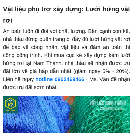
Vật liệu phụ trợ xây dựng: Lưới hứng vật
rơi
An toàn luôn đi đôi với chất lượng. Bên cạnh con kê,
nhà thầu đừng quên trang bị đầy đủ lưới hứng vật rơi
để bảo vệ công nhân, vật liệu và đảm an toàn thi
công công trình. Khi mua cục kê xây dựng kèm lưới
hứng rơi tại Nam Thành, nhà thầu sẽ nhận được ưu
đãi lớn về giá hấp dẫn nhất (giảm ngay 5% - 20%).
Liên hệ ngay
hotline 0902469466
- Ms. Vân để nhận
được ưu đãi sớm nhất.