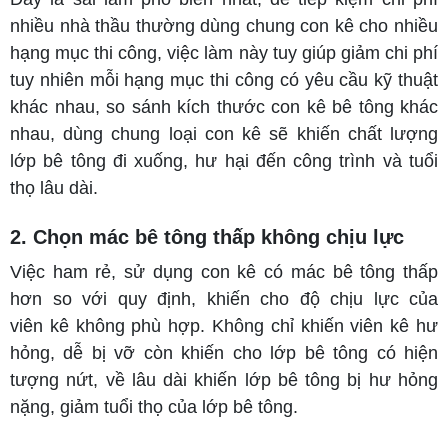
nhiều nhà thầu thường dùng chung con kê cho nhiều
hạng mục thi công, việc làm này tuy giúp giảm chi phí
tuy nhiên mỗi hạng mục thi công có yêu cầu kỹ thuật
khác nhau, so sánh kích thước con kê bê tông khác
nhau, dùng chung loại con kê sẽ khiến chất lượng
lớp bê tông đi xuống, hư hại đến công trình và tuổi
thọ lâu dài.
2. Chọn mác bê tông thấp không chịu lực
Việc ham rẻ, sử dụng con kê có mác bê tông thấp
hơn so với quy định, khiến cho độ chịu lực của
viên kê không phù hợp. Không chỉ khiến viên kê hư
hỏng, dễ bị vỡ còn khiến cho lớp bê tông có hiện
tượng nứt, về lâu dài khiến lớp bê tông bị hư hỏng
nặng, giảm tuổi thọ của lớp bê tông.