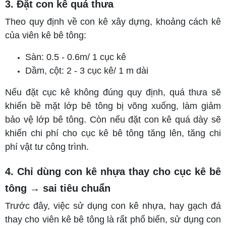
3. Đặt con kê quá thưa
Theo quy định về con kê xây dựng, khoảng cách kê
của viên kê bê tông:
Sàn: 0.5 - 0.6m/ 1 cục kê
Dầm, cột: 2 - 3 cục kê/ 1 m dài
Nếu đặt cục kê không đúng quy định, quá thưa sẽ
khiến bề mặt lớp bê tông bị võng xuống, làm giảm
bảo vệ lớp bê tông. Còn nếu đặt con kê quá dày sẽ
khiến chi phí cho cục kê bê tông tăng lên, tăng chi
phí vật tư công trình.
4. Chỉ dùng con kê nhựa thay cho cục kê bê
tông → sai tiêu chuẩn
Trước đây, việc sử dụng con kê nhựa, hay gạch đá
thay cho viên kê bê tông là rất phổ biến, sử dụng con