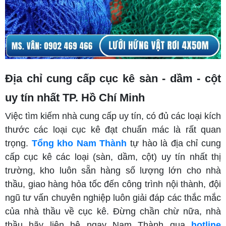
Địa chỉ cung cấp cục kê sàn - dầm - cột
uy tín nhất TP. Hồ Chí Minh
Việc tìm kiếm nhà cung cấp uy tín, có đủ các loại kích
thước các loại cục kê đạt chuẩn mác là rất quan
trọng.
Tổng kho Nam Thành
tự hào là địa chỉ cung
cấp cục kê các loại (sàn, dầm, cột) uy tín nhất thị
trường, kho luôn sẵn hàng số lượng lớn cho nhà
thầu, giao hàng hỏa tốc đến công trình nội thành, đội
ngũ tư vấn chuyên nghiệp luôn giải đáp các thắc mắc
của nhà thầu về cục kê. Đừng chần chừ nữa, nhà
thầu hãy liên hệ ngay Nam Thành qua
hotline