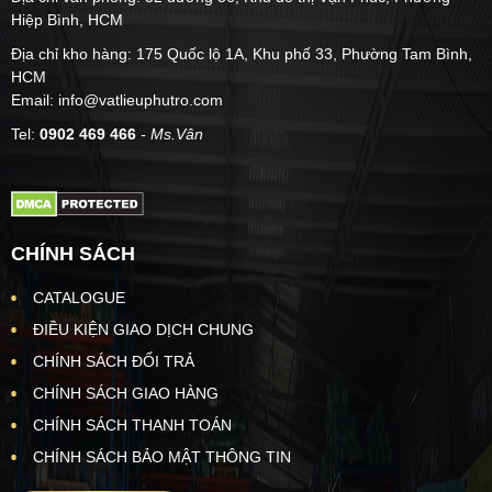
Hiệp Bình, HCM
Địa chỉ kho hàng: 175 Quốc lộ 1A, Khu phố 33, Phường Tam Bình,
HCM
Email: info@vatlieuphutro.com
Tel:
0902 469 466
- Ms.Vân
CHÍNH SÁCH
CATALOGUE
ĐIỀU KIỆN GIAO DỊCH CHUNG
CHÍNH SÁCH ĐỔI TRẢ
CHÍNH SÁCH GIAO HÀNG
CHÍNH SÁCH THANH TOÁN
CHÍNH SÁCH BẢO MẬT THÔNG TIN