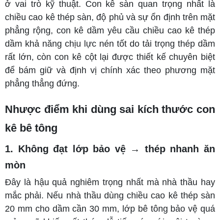
ở vai trò kỹ thuật. Con kê sàn quan trọng nhất là
chiều cao kê thép sàn, độ phủ
và sự ổn định trên mặt
phẳng rộng, con kê dầm yêu cầu chiều cao kê thép
dầm khả năng chịu lực nén tốt do tải trọng thép dầm
rất lớn, còn con kê cột lại được thiết kế chuyên biệt
để bám giữ và định vị chính xác theo phương mặt
phẳng thẳng đứng.
Nhược điểm khi dùng sai kích thước con
kê bê tông
1. Không đạt lớp bảo vệ → thép nhanh ăn
mòn
Đây là hậu quả nghiêm trọng nhất mà nhà thầu hay
mắc phải. Nếu nhà thầu dùng chiều cao kê thép sàn
20 mm cho dầm cần 30 mm, lớp bê tông bảo vệ quá