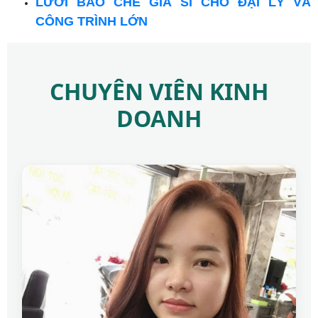
LƯỚI BAO CHE GIÁ SỈ CHO ĐẠI LÝ VÀ
CÔNG TRÌNH LỚN
CHUYÊN VIÊN KINH
DOANH