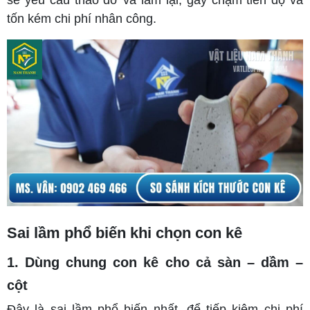
sẽ yêu cầu tháo dỡ và làm lại, gây chậm tiến độ và
tốn kém chi phí nhân công.
Sai lầm phổ biến khi chọn con kê
1. Dùng chung con kê cho cả sàn – dầm –
cột
Đây là sai lầm phổ biến nhất, để tiếp kiệm chi phí