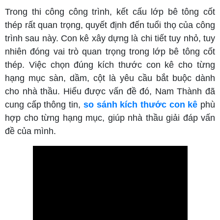
Trong thi công công trình, kết cấu lớp bê tông cốt
thép rất quan trọng, quyết định đến tuổi thọ của công
trình sau này. Con kê xây dựng là chi tiết tuy nhỏ, tuy
nhiên đóng vai trò quan trọng trong lớp bê tông cốt
thép. Việc chọn đúng kích thước con kê cho từng
hạng mục sàn, dầm, cột là yêu cầu bắt buộc dành
cho nhà thầu. Hiểu được vấn đề đó, Nam Thành đã
cung cấp thông tin,
so sánh kích thước con kê
phù
hợp cho từng hạng mục, giúp nhà thầu giải đáp vấn
đề của mình.