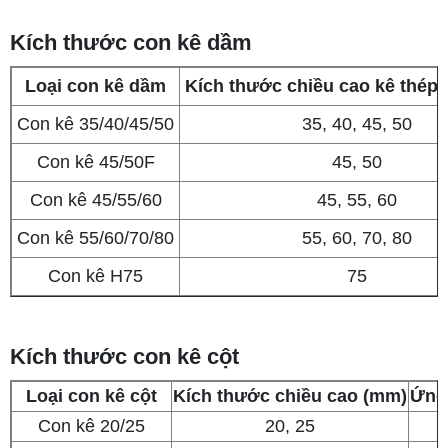
Kích thước con kê dầm
Loại con kê dầm
Kích thước chiều cao kê thép
Con kê 35/40/45/50
35, 40, 45, 50
Con kê 45/50F
45, 50
Con kê 45/55/60
45, 55, 60
Con kê 55/60/70/80
55, 60, 70, 80
Con kê H75
75
Kích thước con kê cột
Loại con kê cột
Kích thước chiều cao (mm)
Ứng 
Con kê 20/25
20, 25