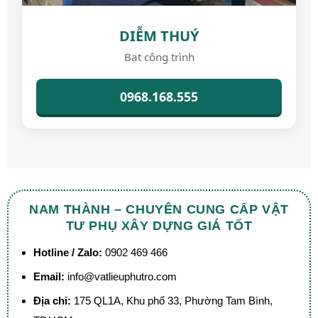
DIỄM THUÝ
Bạt công trình
0968.168.555
NAM THÀNH – CHUYÊN CUNG CẤP VẬT
TƯ PHỤ XÂY DỰNG GIÁ TỐT
Hotline / Zalo:
0902 469 466
Email:
info@vatlieuphutro.com
Địa chỉ:
175 QL1A, Khu phố 33, Phường Tam Bình,