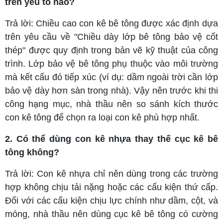
trên yếu tố nào?
Trả lời: Chiều cao con kê bê tông được xác định dựa
trên yêu cầu về "Chiều dày lớp bê tông bảo vệ cốt
thép" được quy định trong bản vẽ kỹ thuật của công
trình. Lớp bảo vệ bê tông phụ thuộc vào môi trường
mà kết cấu đó tiếp xúc (ví dụ: dầm ngoài trời cần lớp
bảo vệ dày hơn sàn trong nhà). Vậy nên trước khi thi
công hạng mục, nhà thầu nên so sánh kích thước
con kê tông để chọn ra loại con kê phù hợp nhất.
2. Có thể dùng con kê nhựa thay thế cục kê bê
tông không?
Trả lời: Con kê nhựa chỉ nên dùng trong các trường
hợp không chịu tải nặng hoặc các cấu kiện thứ cấp.
Đối với các cấu kiện chịu lực chính như dầm, cột, và
móng, nhà thầu nên dùng cục kê bê tông có cường