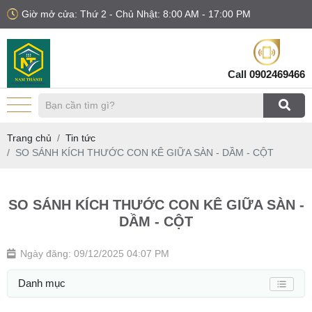
Giờ mở cửa: Thứ 2 - Chủ Nhật: 8:00 AM - 17:00 PM
Call
0902469466
Trang chủ
Tin tức
SO SÁNH KÍCH THƯỚC CON KÊ GIỮA SÀN - DẦM - CỘT
SO SÁNH KÍCH THƯỚC CON KÊ GIỮA SÀN -
DẦM - CỘT
Ngày đăng: 09/12/2025 04:07 PM
Danh mục