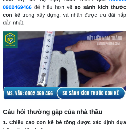
0902469466
để hiểu hơn về
so sánh kích thước
con kê
trong xây dựng, và nhận được ưu đãi hấp
dẫn nhất.
Câu hỏi thường gặp của nhà thầu
1. Chiều cao con kê bê tông được xác định dựa