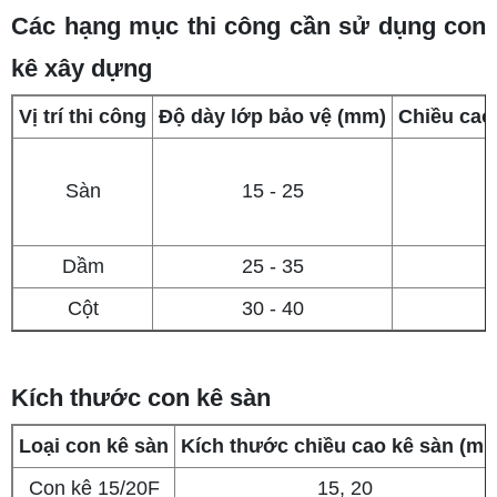
Các hạng mục thi công cần sử dụng con
kê xây dựng
Vị trí thi công
Độ dày lớp bảo vệ (mm)
Chiều cao
Sàn
15 - 25
Dầm
25 - 35
Cột
30 - 40
Kích thước con kê sàn
Loại con kê sàn
Kích thước chiều cao kê sàn (m
Con kê 15/20F
15, 20