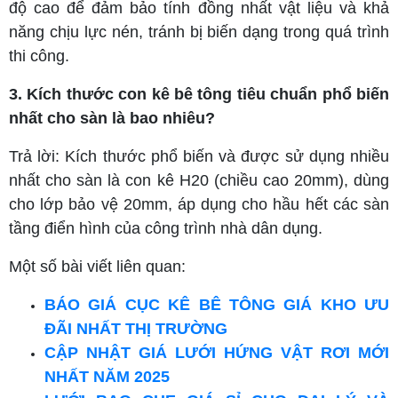
độ cao để đảm bảo tính đồng nhất vật liệu và khả
năng chịu lực nén, tránh bị biến dạng trong quá trình
thi công.
3. Kích thước con kê bê tông tiêu chuẩn phổ biến
nhất cho sàn là bao nhiêu?
Trả lời: Kích thước phổ biến và được sử dụng nhiều
nhất cho sàn là con kê H20 (chiều cao 20mm), dùng
cho lớp bảo vệ 20mm, áp dụng cho hầu hết các sàn
tầng điển hình của công trình nhà dân dụng.
Một số bài viết liên quan:
BÁO GIÁ CỤC KÊ BÊ TÔNG GIÁ KHO ƯU
ĐÃI NHẤT THỊ TRƯỜNG
CẬP NHẬT GIÁ LƯỚI HỨNG VẬT RƠI MỚI
NHẤT NĂM 2025