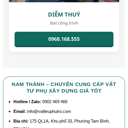
DIỄM THUÝ
Bạt công trình
0968.168.555
NAM THÀNH – CHUYÊN CUNG CẤP VẬT
TƯ PHỤ XÂY DỰNG GIÁ TỐT
Hotline / Zalo:
0902 469 466
Email:
info@vatlieuphutro.com
Địa chỉ:
175 QL1A, Khu phố 33, Phường Tam Bình,