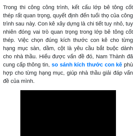
Trong thi công công trình, kết cấu lớp bê tông cốt
thép rất quan trọng, quyết định đến tuổi thọ của công
trình sau này. Con kê xây dựng là chi tiết tuy nhỏ, tuy
nhiên đóng vai trò quan trọng trong lớp bê tông cốt
thép. Việc chọn đúng kích thước con kê cho từng
hạng mục sàn, dầm, cột là yêu cầu bắt buộc dành
cho nhà thầu. Hiểu được vấn đề đó, Nam Thành đã
cung cấp thông tin,
so sánh kích thước con kê
phù
hợp cho từng hạng mục, giúp nhà thầu giải đáp vấn
đề của mình.