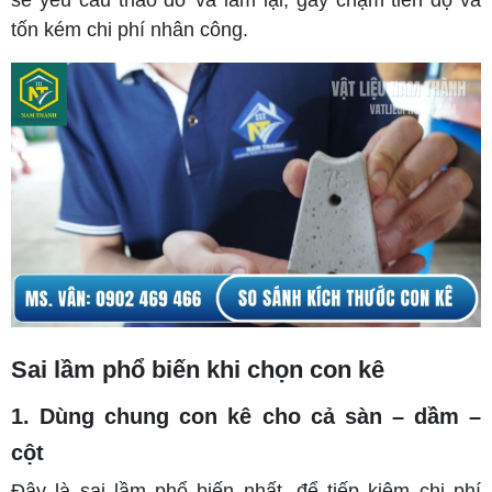
sẽ yêu cầu tháo dỡ và làm lại, gây chậm tiến độ và
tốn kém chi phí nhân công.
Sai lầm phổ biến khi chọn con kê
1. Dùng chung con kê cho cả sàn – dầm –
cột
Đây là sai lầm phổ biến nhất, để tiếp kiệm chi phí