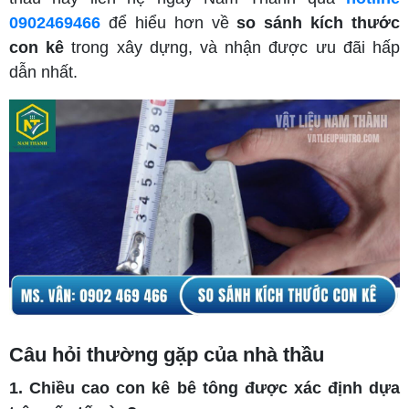
0902469466
để hiểu hơn về
so sánh kích thước
con kê
trong xây dựng, và nhận được ưu đãi hấp
dẫn nhất.
Câu hỏi thường gặp của nhà thầu
1. Chiều cao con kê bê tông được xác định dựa