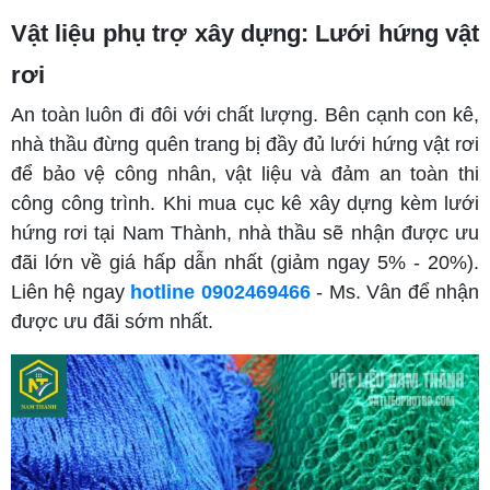
Vật liệu phụ trợ xây dựng: Lưới hứng vật
rơi
An toàn luôn đi đôi với chất lượng. Bên cạnh con kê,
nhà thầu đừng quên trang bị đầy đủ lưới hứng vật rơi
để bảo vệ công nhân, vật liệu và đảm an toàn thi
công công trình. Khi mua cục kê xây dựng kèm lưới
hứng rơi tại Nam Thành, nhà thầu sẽ nhận được ưu
đãi lớn về giá hấp dẫn nhất (giảm ngay 5% - 20%).
Liên hệ ngay
hotline 0902469466
- Ms. Vân để nhận
được ưu đãi sớm nhất.