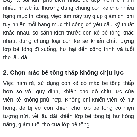
nhiều nhà thầu thường dùng chung con kê cho nhiều
hạng mục thi công, việc làm này tuy giúp giảm chi phí
tuy nhiên mỗi hạng mục thi công có yêu cầu kỹ thuật
khác nhau, so sánh kích thước con kê bê tông khác
nhau, dùng chung loại con kê sẽ khiến chất lượng
lớp bê tông đi xuống, hư hại đến công trình và tuổi
thọ lâu dài.
2. Chọn mác bê tông thấp không chịu lực
Việc ham rẻ, sử dụng con kê có mác bê tông thấp
hơn so với quy định, khiến cho độ chịu lực của
viên kê không phù hợp. Không chỉ khiến viên kê hư
hỏng, dễ bị vỡ còn khiến cho lớp bê tông có hiện
tượng nứt, về lâu dài khiến lớp bê tông bị hư hỏng
nặng, giảm tuổi thọ của lớp bê tông.