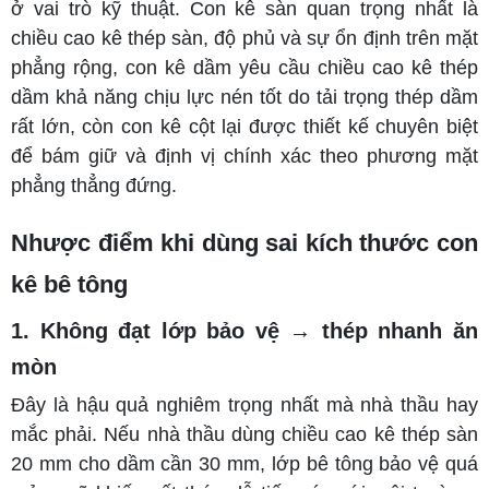
ở vai trò kỹ thuật. Con kê sàn quan trọng nhất là
chiều cao kê thép sàn, độ phủ
và sự ổn định trên mặt
phẳng rộng, con kê dầm yêu cầu chiều cao kê thép
dầm khả năng chịu lực nén tốt do tải trọng thép dầm
rất lớn, còn con kê cột lại được thiết kế chuyên biệt
để bám giữ và định vị chính xác theo phương mặt
phẳng thẳng đứng.
Nhược điểm khi dùng sai kích thước con
kê bê tông
1. Không đạt lớp bảo vệ → thép nhanh ăn
mòn
Đây là hậu quả nghiêm trọng nhất mà nhà thầu hay
mắc phải. Nếu nhà thầu dùng chiều cao kê thép sàn
20 mm cho dầm cần 30 mm, lớp bê tông bảo vệ quá