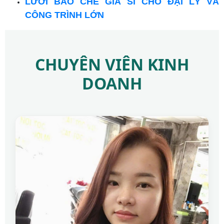
LƯỚI BAO CHE GIÁ SỈ CHO ĐẠI LÝ VÀ
CÔNG TRÌNH LỚN
CHUYÊN VIÊN KINH
DOANH