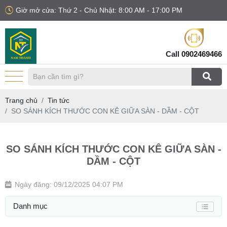
Giờ mở cửa: Thứ 2 - Chủ Nhật: 8:00 AM - 17:00 PM
Call
0902469466
Trang chủ
Tin tức
SO SÁNH KÍCH THƯỚC CON KÊ GIỮA SÀN - DẦM - CỘT
SO SÁNH KÍCH THƯỚC CON KÊ GIỮA SÀN -
DẦM - CỘT
Ngày đăng: 09/12/2025 04:07 PM
Danh mục