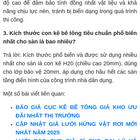
độ cao để đảm bảo tính đồng nhất vật liệu và khả
năng chịu lực nén, tránh bị biến dạng trong quá trình
thi công.
3. Kích thước con kê bê tông tiêu chuẩn phổ biến
nhất cho sàn là bao nhiêu?
Trả lời: Kích thước phổ biến và được sử dụng nhiều
nhất cho sàn là con kê H20 (chiều cao 20mm), dùng
cho lớp bảo vệ 20mm, áp dụng cho hầu hết các sàn
tầng điển hình của công trình nhà dân dụng.
Một số bài viết liên quan:
BÁO GIÁ CỤC KÊ BÊ TÔNG GIÁ KHO ƯU
ĐÃI NHẤT THỊ TRƯỜNG
CẬP NHẬT GIÁ LƯỚI HỨNG VẬT RƠI MỚI
NHẤT NĂM 2025