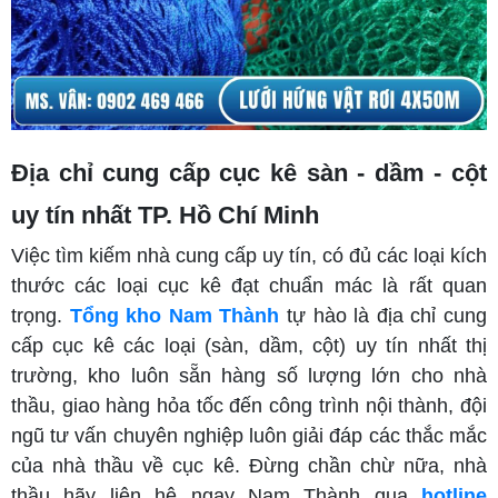
Địa chỉ cung cấp cục kê sàn - dầm - cột
uy tín nhất TP. Hồ Chí Minh
Việc tìm kiếm nhà cung cấp uy tín, có đủ các loại kích
thước các loại cục kê đạt chuẩn mác là rất quan
trọng.
Tổng kho Nam Thành
tự hào là địa chỉ cung
cấp cục kê các loại (sàn, dầm, cột) uy tín nhất thị
trường, kho luôn sẵn hàng số lượng lớn cho nhà
thầu, giao hàng hỏa tốc đến công trình nội thành, đội
ngũ tư vấn chuyên nghiệp luôn giải đáp các thắc mắc
của nhà thầu về cục kê. Đừng chần chừ nữa, nhà
thầu hãy liên hệ ngay Nam Thành qua
hotline