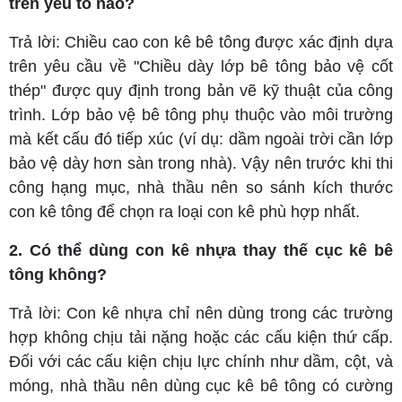
trên yếu tố nào?
Trả lời: Chiều cao con kê bê tông được xác định dựa
trên yêu cầu về "Chiều dày lớp bê tông bảo vệ cốt
thép" được quy định trong bản vẽ kỹ thuật của công
trình. Lớp bảo vệ bê tông phụ thuộc vào môi trường
mà kết cấu đó tiếp xúc (ví dụ: dầm ngoài trời cần lớp
bảo vệ dày hơn sàn trong nhà). Vậy nên trước khi thi
công hạng mục, nhà thầu nên so sánh kích thước
con kê tông để chọn ra loại con kê phù hợp nhất.
2. Có thể dùng con kê nhựa thay thế cục kê bê
tông không?
Trả lời: Con kê nhựa chỉ nên dùng trong các trường
hợp không chịu tải nặng hoặc các cấu kiện thứ cấp.
Đối với các cấu kiện chịu lực chính như dầm, cột, và
móng, nhà thầu nên dùng cục kê bê tông có cường