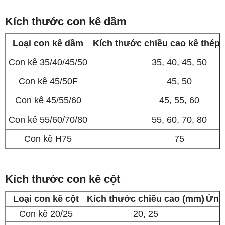
Kích thước con kê dầm
Loại con kê dầm
Kích thước chiều cao kê thép
Con kê 35/40/45/50
35, 40, 45, 50
Con kê 45/50F
45, 50
Con kê 45/55/60
45, 55, 60
Con kê 55/60/70/80
55, 60, 70, 80
Con kê H75
75
Kích thước con kê cột
Loại con kê cột
Kích thước chiều cao (mm)
Ứng 
Con kê 20/25
20, 25