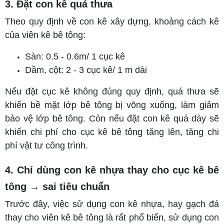
3. Đặt con kê quá thưa
Theo quy định về con kê xây dựng, khoảng cách kê
của viên kê bê tông:
Sàn: 0.5 - 0.6m/ 1 cục kê
Dầm, cột: 2 - 3 cục kê/ 1 m dài
Nếu đặt cục kê không đúng quy định, quá thưa sẽ
khiến bề mặt lớp bê tông bị võng xuống, làm giảm
bảo vệ lớp bê tông. Còn nếu đặt con kê quá dày sẽ
khiến chi phí cho cục kê bê tông tăng lên, tăng chi
phí vật tư công trình.
4. Chỉ dùng con kê nhựa thay cho cục kê bê
tông → sai tiêu chuẩn
Trước đây, việc sử dụng con kê nhựa, hay gạch đá
thay cho viên kê bê tông là rất phổ biến, sử dụng con