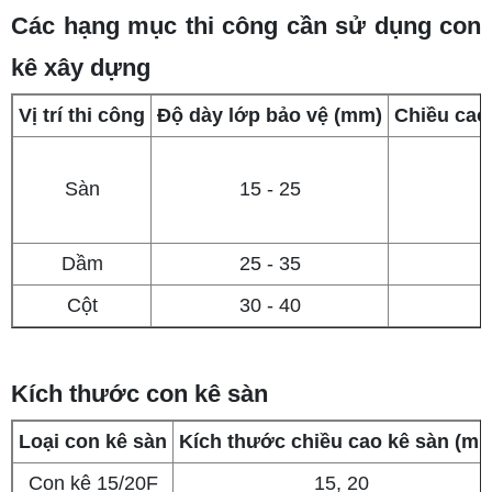
Các hạng mục thi công cần sử dụng con
kê xây dựng
Vị trí thi công
Độ dày lớp bảo vệ (mm)
Chiều cao
Sàn
15 - 25
Dầm
25 - 35
Cột
30 - 40
Kích thước con kê sàn
Loại con kê sàn
Kích thước chiều cao kê sàn (m
Con kê 15/20F
15, 20