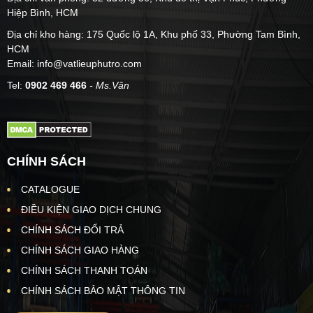
Hiệp Bình, HCM
Địa chỉ kho hàng: 175 Quốc lộ 1A, Khu phố 33, Phường Tam Bình,
HCM
Email: info@vatlieuphutro.com
Tel:
0902 469 466
- Ms.Vân
CHÍNH SÁCH
CATALOGUE
ĐIỀU KIỆN GIAO DỊCH CHUNG
CHÍNH SÁCH ĐỔI TRẢ
CHÍNH SÁCH GIAO HÀNG
CHÍNH SÁCH THANH TOÁN
CHÍNH SÁCH BẢO MẬT THÔNG TIN