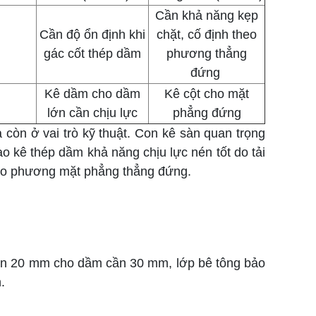
Cần khả năng kẹp
Cần độ ổn định khi
chặt, cố định theo
gác cốt thép dầm
phương thẳng
đứng
Kê dầm cho dầm
Kê cột cho mặt
lớn cần chịu lực
phẳng đứng
còn ở vai trò kỹ thuật. Con kê sàn quan trọng
o kê thép dầm khả năng chịu lực nén tốt do tải
 theo phương mặt phẳng thẳng đứng.
sàn 20 mm cho dầm cần 30 mm, lớp bê tông bảo
.