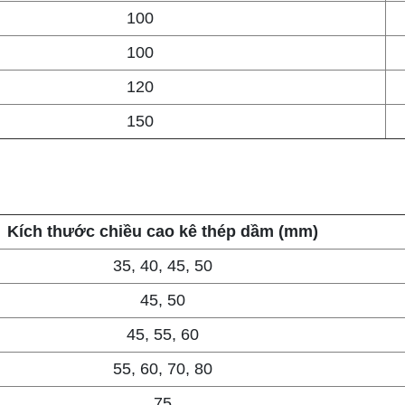
100
100
120
150
Kích thước chiều cao kê thép dầm (mm)
35, 40, 45, 50
45, 50
45, 55, 60
55, 60, 70, 80
75