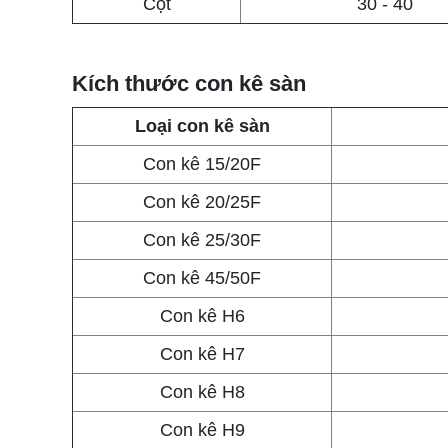
Cột
30 - 40
Kích thước con kê sàn
Loại con kê sàn
Con kê 15/20F
Con kê 20/25F
Con kê 25/30F
Con kê 45/50F
Con kê H6
Con kê H7
Con kê H8
Con kê H9