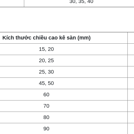
30, 35, 40
Kích thước chiều cao kê sàn (mm)
15, 20
20, 25
25, 30
45, 50
60
70
80
90