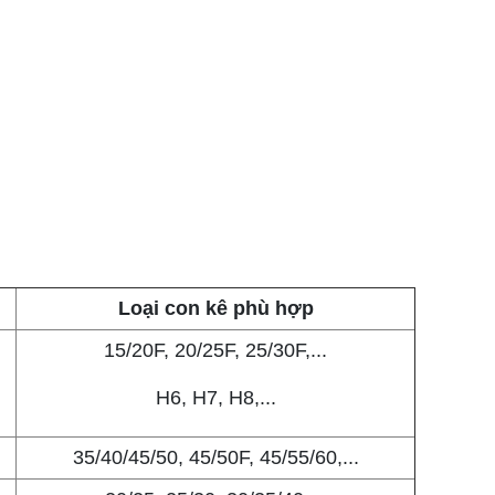
Loại con kê phù hợp
15/20F, 20/25F, 25/30F,...
H6, H7, H8,...
35/40/45/50, 45/50F, 45/55/60,...