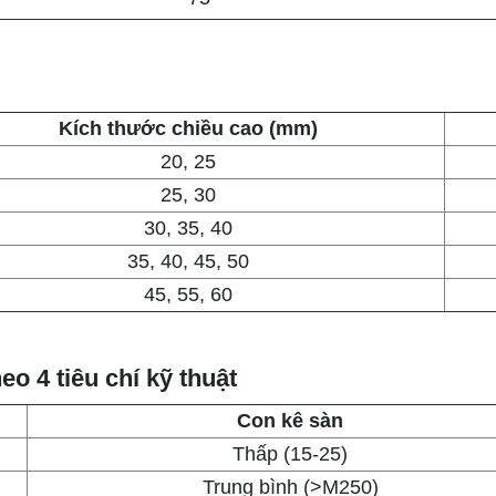
Kích thước chiều cao (mm)
20, 25
25, 30
30, 35, 40
35, 40, 45, 50
45, 55, 60
eo 4 tiêu chí kỹ thuật
Con kê sàn
Thấp (15-25)
Trung bình (>M250)