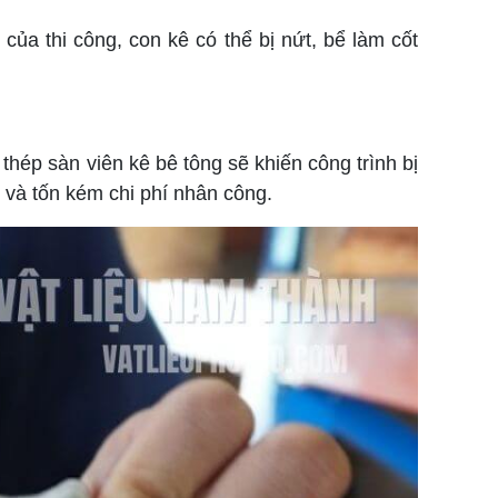
ủa thi công, con kê có thể bị nứt, bể làm cốt
thép sàn viên kê bê tông sẽ khiến công trình bị
ộ và tốn kém chi phí nhân công.