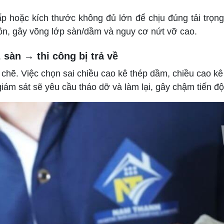
 hoặc kích thước không đủ lớn để chịu đúng tải trọng c
ôn, gây võng lớp sàn/dầm và nguy cơ nứt vỡ cao.
 sàn → thi công bị trả về
 chẽ. Việc chọn sai chiều cao kê thép dầm, chiều cao kê 
iám sát sẽ yêu cầu tháo dỡ và làm lại, gây chậm tiến đ