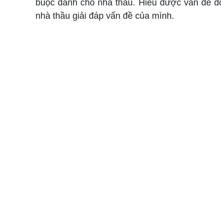
buộc dành cho nhà thầu. Hiểu được vấn đề đ
nhà thầu giải đáp vấn đề của mình.