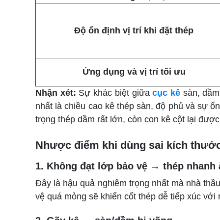
Độ ổn định vị trí khi đặt thép
Ứng dụng và vị
trí tối ưu
Nhận xét:
Sự khác biệt giữa
cục kê
sàn, dầm 
nhất là chiều cao kê thép sàn, độ phủ
và sự ổn 
trọng thép dầm rất lớn, còn con kê cột lại đượ
Nhược điểm khi dùng sai kích thước
1. Không đạt lớp bảo vệ → thép nhanh
Đây là hậu quả nghiêm trọng nhất mà nhà thầ
vệ quá mỏng sẽ khiến cốt thép dễ tiếp xúc với m