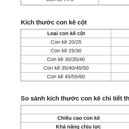
Kích thước con kê cột
Loại con kê cột
Con kê 20/25
Con kê 25/30
Con kê 30/35/40
Con kê 35/40/45/50
Con kê 45/55/60
So sánh kích thước con kê chi tiết th
Chiều cao con kê
Khả năng chịu lực