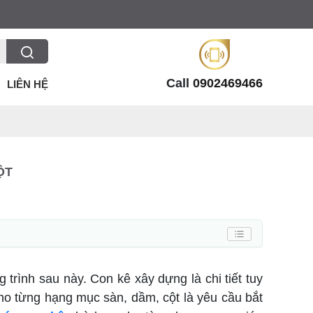
Call
0902469466
LIÊN HỆ
ỘT
g trình sau này. Con kê xây dựng là chi tiết tuy
cho từng hạng mục sàn, dầm, cột là yêu cầu bắt