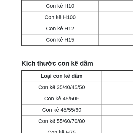
Con kê H10
Con kê H100
Con kê H12
Con kê H15
Kích thước con kê dầm
Loại con kê dầm
Con kê 35/40/45/50
Con kê 45/50F
Con kê 45/55/60
Con kê 55/60/70/80
Con kê H75