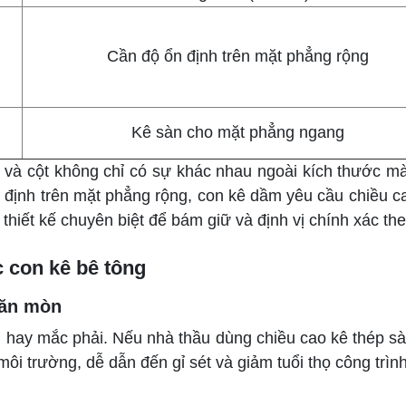
Cần độ ổn định trên mặt phẳng rộng
Kê sàn cho mặt phẳng ngang
và cột không chỉ có sự khác nhau ngoài kích thước mà 
định trên mặt phẳng rộng, con kê dầm yêu cầu chiều ca
c thiết kế chuyên biệt để bám giữ và định vị chính xác
 con kê bê tông
 ăn mòn
u hay mắc phải. Nếu nhà thầu dùng chiều cao kê thép 
ôi trường, dễ dẫn đến gỉ sét và giảm tuổi thọ công trình