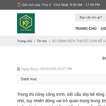
Giờ mở cửa: Thứ 2 - Chủ Nhật: 8:00 AM - 17:00 PM
TRANG CHỦ
GI
Trang chủ
Tin tức
SO SÁNH KÍCH THƯỚC CON KÊ GI
S
Ngày đăng: 09/12/2025 04:07 PM
Danh mục
Trong thi công công trình, kết cấu lớp bê tông 
nhỏ, tuy nhiên đóng vai trò quan trọng trong 