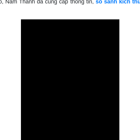
ó, Nam Thành đã cung cấp thông tin,
so sánh kích th