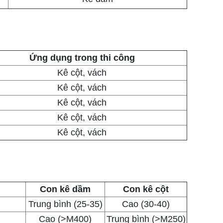
Ứng dụng trong thi công
Kê cột, vách
Kê cột, vách
Kê cột, vách
Kê cột, vách
Kê cột, vách
Con kê dầm
Con kê cột
Trung bình (25-35)
Cao (30-40)
Cao (>M400)
Trung bình (>M250)