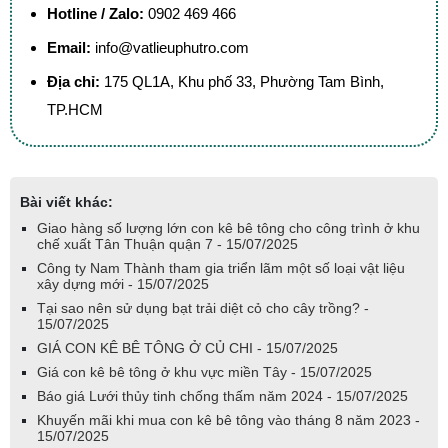
Hotline / Zalo:
0902 469 466
Email:
info@vatlieuphutro.com
Địa chỉ:
175 QL1A, Khu phố 33, Phường Tam Bình,
TP.HCM
Bài viết khác:
Giao hàng số lượng lớn con kê bê tông cho công trình ở khu
chế xuất Tân Thuận quận 7 - 15/07/2025
Công ty Nam Thành tham gia triển lãm một số loại vật liệu
xây dựng mới - 15/07/2025
Tại sao nên sử dụng bạt trải diệt cỏ cho cây trồng? -
15/07/2025
GIÁ CON KÊ BÊ TÔNG Ở CỦ CHI - 15/07/2025
Giá con kê bê tông ở khu vực miền Tây - 15/07/2025
Báo giá Lưới thủy tinh chống thấm năm 2024 - 15/07/2025
Khuyến mãi khi mua con kê bê tông vào tháng 8 năm 2023 -
15/07/2025