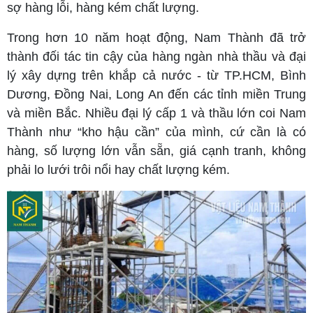
sợ hàng lỗi, hàng kém chất lượng.
Trong hơn 10 năm hoạt động, Nam Thành đã trở
thành đối tác tin cậy của hàng ngàn nhà thầu và đại
lý xây dựng trên khắp cả nước - từ TP.HCM, Bình
Dương, Đồng Nai, Long An đến các tỉnh miền Trung
và miền Bắc. Nhiều đại lý cấp 1 và thầu lớn coi Nam
Thành như “kho hậu cần” của mình, cứ cần là có
hàng, số lượng lớn vẫn sẵn, giá cạnh tranh, không
phải lo lưới trôi nổi hay chất lượng kém.