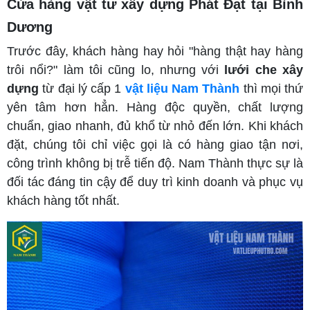
Cửa hàng vật tư xây dựng Phát Đạt tại Bình
Dương
Trước đây, khách hàng hay hỏi "hàng thật hay hàng
trôi nổi?" làm tôi cũng lo, nhưng với
lưới che xây
dựng
từ đại lý cấp 1
vật liệu Nam Thành
thì mọi thứ
yên tâm hơn hẳn. Hàng độc quyền, chất lượng
chuẩn, giao nhanh, đủ khổ từ nhỏ đến lớn. Khi khách
đặt, chúng tôi chỉ việc gọi là có hàng giao tận nơi,
công trình không bị trễ tiến độ. Nam Thành thực sự là
đối tác đáng tin cậy để duy trì kinh doanh và phục vụ
khách hàng tốt nhất.