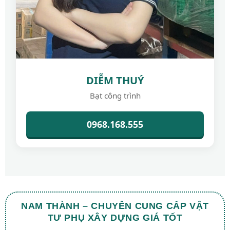
DIỄM THUÝ
Bạt công trình
0968.168.555
NAM THÀNH – CHUYÊN CUNG CẤP VẬT
TƯ PHỤ XÂY DỰNG GIÁ TỐT