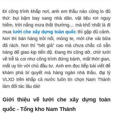
Đi công trình khắp nơi, anh em thầu nào cũng lo đủ
thứ: bụi bặm bay sang nhà dân, vật liệu rơi nguy
hiểm, trời nắng mưa thất thường… mà khổ nhất là đi
mua
lưới che xây dựng toàn quốc
thì gặp đủ cảnh.
Nơi thì bán hàng trôi nổi, mỏng te, mới che vài bữa
đã rách. Nơi thì “hét giá” cao mà chưa chắc có sẵn
hàng để giao kịp tiến độ. Đang thi công dở, chờ lưới
về trễ là coi như công trình đứng bánh, mất thời gian,
mất uy tín với chủ đầu tư. Anh em đọc tiếp bài viết để
khám phá bí quyết mà hàng ngàn nhà thầu, đại lý
VLXD trên khắp cả nước luôn tin chọn Nam Thành
làm đối tác lâu dài!
Giới thiệu về lưới che xây dựng toàn
quốc - Tổng kho Nam Thành