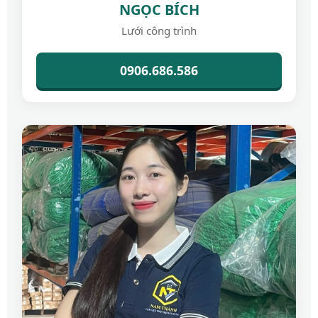
NGỌC BÍCH
Lưới công trình
0906.686.586