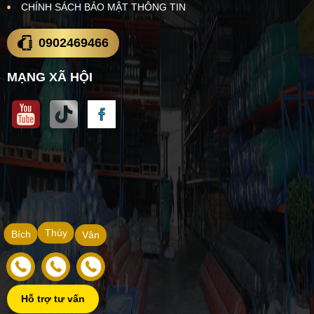
CHÍNH SÁCH BẢO MẬT THÔNG TIN
0902469466
MẠNG XÃ HỘI
Thúy
Bích
Vân
Hỗ trợ tư vấn