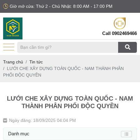
Giờ mở cửa: Thứ 2 - Chủ Nhật: 8:00 AM - 17:00 PM
Call
0902469466
Trang chủ
Tin tức
LƯỚI CHE XÂY DỰNG TOÀN QUỐC - NAM THÀNH PHÂN
PHỐI ĐỘC QUYỀN
LƯỚI CHE XÂY DỰNG TOÀN QUỐC - NAM
THÀNH PHÂN PHỐI ĐỘC QUYỀN
Ngày đăng: 18/09/2025 04:04 PM
Danh mục