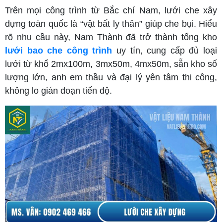
Trên mọi công trình từ Bắc chí Nam, lưới che xây
dựng toàn quốc là “vật bất ly thân” giúp che bụi. Hiểu
rõ nhu cầu này, Nam Thành đã trở thành tổng kho
lưới bao che công trình
uy tín, cung cấp đủ loại
lưới từ khổ 2mx100m, 3mx50m, 4mx50m, sẵn kho số
lượng lớn, anh em thầu và đại lý yên tâm thi công,
không lo gián đoạn tiến độ.