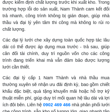
được kiểm định chất lượng trước khi xuất kho. Trong
trường hợp lỗi do sản xuất, Nam Thành cam kết đổi
trả nhanh, công trình không bị gián đoạn, giúp nhà
thầu và đại lý yên tâm thi công mà không lo rủi ro
chất lượng.
Các đại lý lưới che xây dựng toàn quốc hợp tác lâu
dài có thể được áp dụng mua trước - trả sau, giúp
cân đối tài chính, duy trì nguồn vốn cho các công
trình đang triển khai mà vẫn đảm bảo được lượng
lưới cần thiết.
Các đại lý cấp 1 Nam Thành và nhà thầu mua
thường xuyên sẽ nhận ưu đãi định kỳ, bao gồm chiết
khấu đặc biệt, quà tặng khuyến mãi hoặc hỗ trợ kỹ
thuật miễn phí, giúp duy trì mối quan hệ lâu dài và lợi
ích đôi bên. Liên hệ
0902 469 466
nhà phân phối lưới
che công trình, sẵn kho số lượng lớn, giao nhanh tận