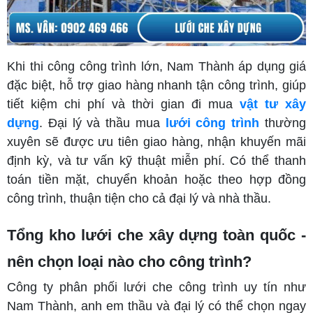
Khi thi công công trình lớn, Nam Thành áp dụng giá
đặc biệt, hỗ trợ giao hàng nhanh tận công trình, giúp
tiết kiệm chi phí và thời gian đi mua
vật tư xây
dựng
. Đại lý và thầu mua
lưới công trình
thường
xuyên sẽ được ưu tiên giao hàng, nhận khuyến mãi
định kỳ, và tư vấn kỹ thuật miễn phí. Có thể thanh
toán tiền mặt, chuyển khoản hoặc theo hợp đồng
công trình, thuận tiện cho cả đại lý và nhà thầu.
Tổng kho lưới che xây dựng toàn quốc -
nên chọn loại nào cho công trình?
Công ty phân phối lưới che công trình uy tín như
Nam Thành, anh em thầu và đại lý có thể chọn ngay