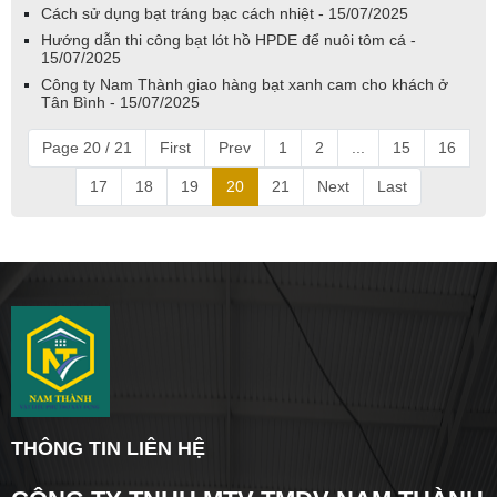
Cách sử dụng bạt tráng bạc cách nhiệt - 15/07/2025
Hướng dẫn thi công bạt lót hồ HPDE để nuôi tôm cá -
15/07/2025
Công ty Nam Thành giao hàng bạt xanh cam cho khách ở
Tân Bình - 15/07/2025
Page 20 / 21
First
Prev
1
2
...
15
16
17
18
19
20
21
Next
Last
THÔNG TIN LIÊN HỆ