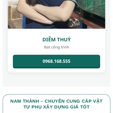
DIỄM THUÝ
Bạt công trình
0968.168.555
NAM THÀNH – CHUYÊN CUNG CẤP VẬT
TƯ PHỤ XÂY DỰNG GIÁ TỐT