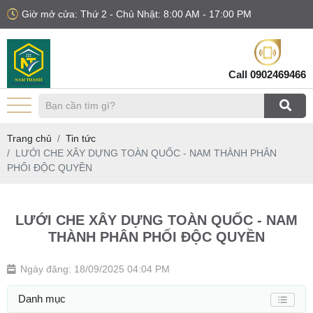
Giờ mở cửa: Thứ 2 - Chủ Nhật: 8:00 AM - 17:00 PM
Call
0902469466
Trang chủ
Tin tức
LƯỚI CHE XÂY DỰNG TOÀN QUỐC - NAM THÀNH PHÂN
PHỐI ĐỘC QUYỀN
LƯỚI CHE XÂY DỰNG TOÀN QUỐC - NAM
THÀNH PHÂN PHỐI ĐỘC QUYỀN
Ngày đăng: 18/09/2025 04:04 PM
Danh mục