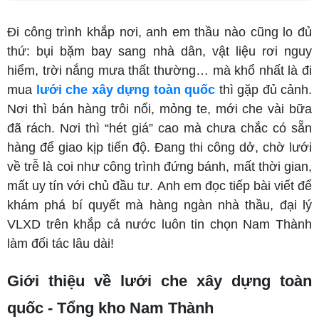
Đi công trình khắp nơi, anh em thầu nào cũng lo đủ
thứ: bụi bặm bay sang nhà dân, vật liệu rơi nguy
hiểm, trời nắng mưa thất thường… mà khổ nhất là đi
mua
lưới che xây dựng toàn quốc
thì gặp đủ cảnh.
Nơi thì bán hàng trôi nổi, mỏng te, mới che vài bữa
đã rách. Nơi thì “hét giá” cao mà chưa chắc có sẵn
hàng để giao kịp tiến độ. Đang thi công dở, chờ lưới
về trễ là coi như công trình đứng bánh, mất thời gian,
mất uy tín với chủ đầu tư. Anh em đọc tiếp bài viết để
khám phá bí quyết mà hàng ngàn nhà thầu, đại lý
VLXD trên khắp cả nước luôn tin chọn Nam Thành
làm đối tác lâu dài!
Giới thiệu về lưới che xây dựng toàn
quốc - Tổng kho Nam Thành