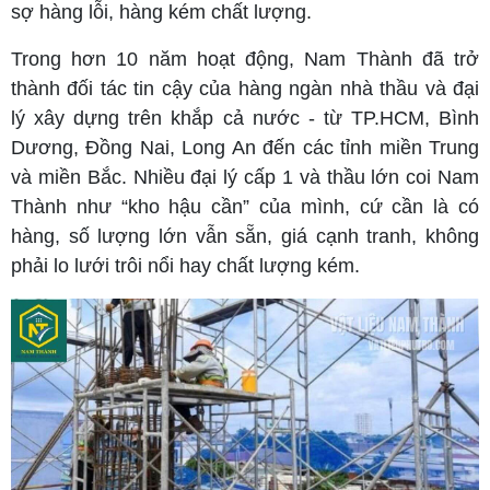
sợ hàng lỗi, hàng kém chất lượng.
Trong hơn 10 năm hoạt động, Nam Thành đã trở
thành đối tác tin cậy của hàng ngàn nhà thầu và đại
lý xây dựng trên khắp cả nước - từ TP.HCM, Bình
Dương, Đồng Nai, Long An đến các tỉnh miền Trung
và miền Bắc. Nhiều đại lý cấp 1 và thầu lớn coi Nam
Thành như “kho hậu cần” của mình, cứ cần là có
hàng, số lượng lớn vẫn sẵn, giá cạnh tranh, không
phải lo lưới trôi nổi hay chất lượng kém.