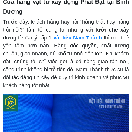
Cửa hàng vật tư xây dựng Phát Đạt tại Bình
Dương
Trước đây, khách hàng hay hỏi "hàng thật hay hàng
trôi nổi?" làm tôi cũng lo, nhưng với
lưới che xây
dựng
từ đại lý cấp 1
vật liệu Nam Thành
thì mọi thứ
yên tâm hơn hẳn. Hàng độc quyền, chất lượng
chuẩn, giao nhanh, đủ khổ từ nhỏ đến lớn. Khi khách
đặt, chúng tôi chỉ việc gọi là có hàng giao tận nơi,
công trình không bị trễ tiến độ. Nam Thành thực sự là
đối tác đáng tin cậy để duy trì kinh doanh và phục vụ
khách hàng tốt nhất.