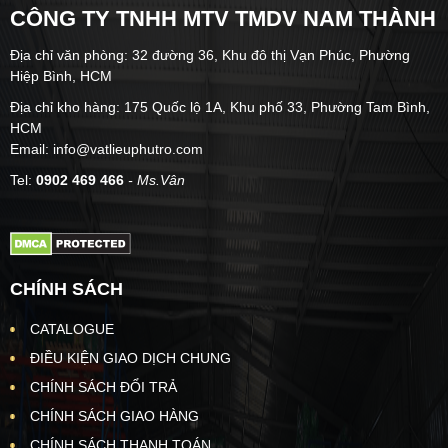
CÔNG TY TNHH MTV TMDV NAM THÀNH
Địa chỉ văn phòng: 32 đường 36, Khu đô thị Vạn Phúc, Phường
Hiệp Bình, HCM
Địa chỉ kho hàng: 175 Quốc lộ 1A, Khu phố 33, Phường Tam Bình,
HCM
Email: info@vatlieuphutro.com
Tel:
0902 469 466
- Ms.Vân
CHÍNH SÁCH
CATALOGUE
ĐIỀU KIỆN GIAO DỊCH CHUNG
CHÍNH SÁCH ĐỔI TRẢ
CHÍNH SÁCH GIAO HÀNG
CHÍNH SÁCH THANH TOÁN