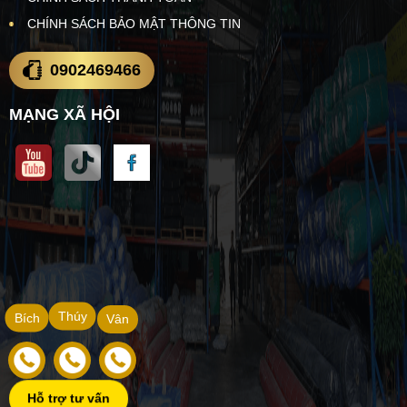
CHÍNH SÁCH BẢO MẬT THÔNG TIN
0902469466
MẠNG XÃ HỘI
Thúy
Bích
Vân
Hỗ trợ tư vấn