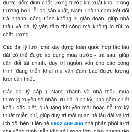
được kiểm định chất lượng trước khi xuất kho. Trong
trường hợp lỗi do sản xuất, Nam Thành cam kết đổi
trả nhanh, công trình không bị gián đoạn, giúp nhà
thầu và đại lý yên tâm thi công mà không lo rủi ro
chất lượng.
Các đại lý lưới che xây dựng toàn quốc hợp tác lâu
dài có thể được áp dụng mua trước - trả sau, giúp
cân đối tài chính, duy trì nguồn vốn cho các công
trình đang triển khai mà vẫn đảm bảo được lượng
lưới cần thiết.
Các đại lý cấp 1 Nam Thành và nhà thầu mua
thường xuyên sẽ nhận ưu đãi định kỳ, bao gồm chiết
khấu đặc biệt, quà tặng khuyến mãi hoặc hỗ trợ kỹ
thuật miễn phí, giúp duy trì mối quan hệ lâu dài và lợi
ích đôi bên. Liên hệ
0902 469 466
nhà phân phối lưới
che công trình, sẵn kho số lượng lớn, giao nhanh tận