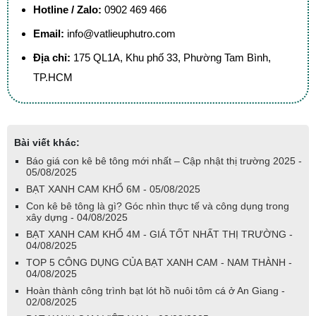
Hotline / Zalo:
0902 469 466
Email:
info@vatlieuphutro.com
Địa chỉ:
175 QL1A, Khu phố 33, Phường Tam Bình,
TP.HCM
Bài viết khác:
Báo giá con kê bê tông mới nhất – Cập nhật thị trường 2025 -
05/08/2025
BẠT XANH CAM KHỔ 6M - 05/08/2025
Con kê bê tông là gì? Góc nhìn thực tế và công dụng trong
xây dựng - 04/08/2025
BẠT XANH CAM KHỔ 4M - GIÁ TỐT NHẤT THỊ TRƯỜNG -
04/08/2025
TOP 5 CÔNG DỤNG CỦA BẠT XANH CAM - NAM THÀNH -
04/08/2025
Hoàn thành công trình bạt lót hồ nuôi tôm cá ở An Giang -
02/08/2025