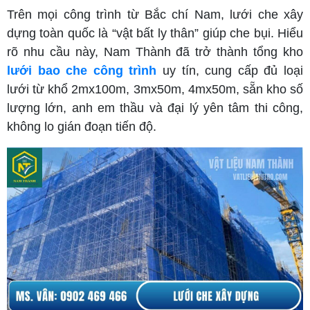
Trên mọi công trình từ Bắc chí Nam, lưới che xây
dựng toàn quốc là “vật bất ly thân” giúp che bụi. Hiểu
rõ nhu cầu này, Nam Thành đã trở thành tổng kho
lưới bao che công trình
uy tín, cung cấp đủ loại
lưới từ khổ 2mx100m, 3mx50m, 4mx50m, sẵn kho số
lượng lớn, anh em thầu và đại lý yên tâm thi công,
không lo gián đoạn tiến độ.