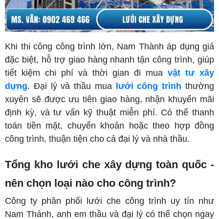
Khi thi công công trình lớn, Nam Thành áp dụng giá
đặc biệt, hỗ trợ giao hàng nhanh tận công trình, giúp
tiết kiệm chi phí và thời gian đi mua
vật tư xây
dựng
. Đại lý và thầu mua
lưới công trình
thường
xuyên sẽ được ưu tiên giao hàng, nhận khuyến mãi
định kỳ, và tư vấn kỹ thuật miễn phí. Có thể thanh
toán tiền mặt, chuyển khoản hoặc theo hợp đồng
công trình, thuận tiện cho cả đại lý và nhà thầu.
Tổng kho lưới che xây dựng toàn quốc -
nên chọn loại nào cho công trình?
Công ty phân phối lưới che công trình uy tín như
Nam Thành, anh em thầu và đại lý có thể chọn ngay