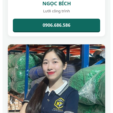
NGỌC BÍCH
Lưới công trình
0906.686.586