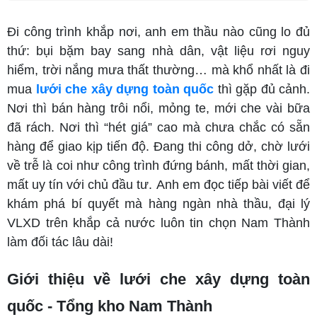
Đi công trình khắp nơi, anh em thầu nào cũng lo đủ
thứ: bụi bặm bay sang nhà dân, vật liệu rơi nguy
hiểm, trời nắng mưa thất thường… mà khổ nhất là đi
mua
lưới che xây dựng toàn quốc
thì gặp đủ cảnh.
Nơi thì bán hàng trôi nổi, mỏng te, mới che vài bữa
đã rách. Nơi thì “hét giá” cao mà chưa chắc có sẵn
hàng để giao kịp tiến độ. Đang thi công dở, chờ lưới
về trễ là coi như công trình đứng bánh, mất thời gian,
mất uy tín với chủ đầu tư. Anh em đọc tiếp bài viết để
khám phá bí quyết mà hàng ngàn nhà thầu, đại lý
VLXD trên khắp cả nước luôn tin chọn Nam Thành
làm đối tác lâu dài!
Giới thiệu về lưới che xây dựng toàn
quốc - Tổng kho Nam Thành