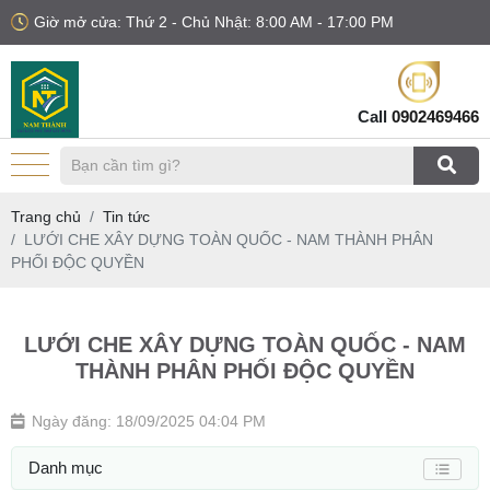
Giờ mở cửa: Thứ 2 - Chủ Nhật: 8:00 AM - 17:00 PM
Call
0902469466
Trang chủ
Tin tức
LƯỚI CHE XÂY DỰNG TOÀN QUỐC - NAM THÀNH PHÂN
PHỐI ĐỘC QUYỀN
LƯỚI CHE XÂY DỰNG TOÀN QUỐC - NAM
THÀNH PHÂN PHỐI ĐỘC QUYỀN
Ngày đăng: 18/09/2025 04:04 PM
Danh mục