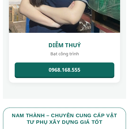
DIỄM THUÝ
Bạt công trình
0968.168.555
NAM THÀNH – CHUYÊN CUNG CẤP VẬT
TƯ PHỤ XÂY DỰNG GIÁ TỐT