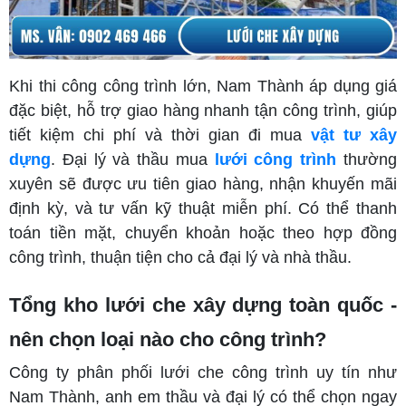
Khi thi công công trình lớn, Nam Thành áp dụng giá
đặc biệt, hỗ trợ giao hàng nhanh tận công trình, giúp
tiết kiệm chi phí và thời gian đi mua
vật tư xây
dựng
. Đại lý và thầu mua
lưới công trình
thường
xuyên sẽ được ưu tiên giao hàng, nhận khuyến mãi
định kỳ, và tư vấn kỹ thuật miễn phí. Có thể thanh
toán tiền mặt, chuyển khoản hoặc theo hợp đồng
công trình, thuận tiện cho cả đại lý và nhà thầu.
Tổng kho lưới che xây dựng toàn quốc -
nên chọn loại nào cho công trình?
Công ty phân phối lưới che công trình uy tín như
Nam Thành, anh em thầu và đại lý có thể chọn ngay