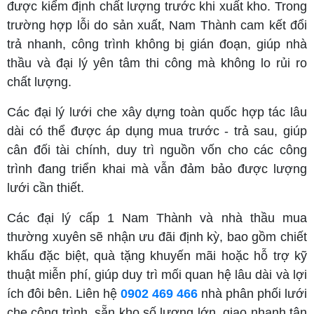
được kiểm định chất lượng trước khi xuất kho. Trong
trường hợp lỗi do sản xuất, Nam Thành cam kết đổi
trả nhanh, công trình không bị gián đoạn, giúp nhà
thầu và đại lý yên tâm thi công mà không lo rủi ro
chất lượng.
Các đại lý lưới che xây dựng toàn quốc hợp tác lâu
dài có thể được áp dụng mua trước - trả sau, giúp
cân đối tài chính, duy trì nguồn vốn cho các công
trình đang triển khai mà vẫn đảm bảo được lượng
lưới cần thiết.
Các đại lý cấp 1 Nam Thành và nhà thầu mua
thường xuyên sẽ nhận ưu đãi định kỳ, bao gồm chiết
khấu đặc biệt, quà tặng khuyến mãi hoặc hỗ trợ kỹ
thuật miễn phí, giúp duy trì mối quan hệ lâu dài và lợi
ích đôi bên. Liên hệ
0902 469 466
nhà phân phối lưới
che công trình, sẵn kho số lượng lớn, giao nhanh tận