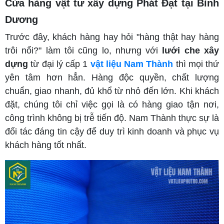
Cửa hàng vật tư xây dựng Phát Đạt tại Bình
Dương
Trước đây, khách hàng hay hỏi "hàng thật hay hàng
trôi nổi?" làm tôi cũng lo, nhưng với
lưới che xây
dựng
từ đại lý cấp 1
vật liệu Nam Thành
thì mọi thứ
yên tâm hơn hẳn. Hàng độc quyền, chất lượng
chuẩn, giao nhanh, đủ khổ từ nhỏ đến lớn. Khi khách
đặt, chúng tôi chỉ việc gọi là có hàng giao tận nơi,
công trình không bị trễ tiến độ. Nam Thành thực sự là
đối tác đáng tin cậy để duy trì kinh doanh và phục vụ
khách hàng tốt nhất.