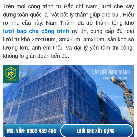
Trên mọi công trình từ Bắc chí Nam, lưới che xây
dựng toàn quốc là “vật bất ly thân” giúp che bụi. Hiểu
rõ nhu cầu này, Nam Thành đã trở thành tổng kho
lưới bao che công trình
uy tín, cung cấp đủ loại
lưới từ khổ 2mx100m, 3mx50m, 4mx50m, sẵn kho số
lượng lớn, anh em thầu và đại lý yên tâm thi công,
không lo gián đoạn tiến độ.