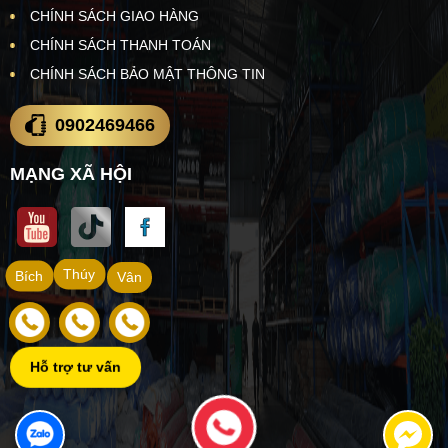
CHÍNH SÁCH GIAO HÀNG
CHÍNH SÁCH THANH TOÁN
CHÍNH SÁCH BẢO MẬT THÔNG TIN
0902469466
MẠNG XÃ HỘI
Thúy
Bích
Vân
Hỗ trợ tư vấn