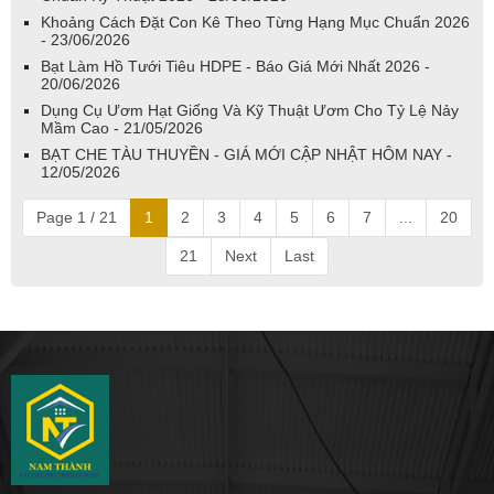
Khoảng Cách Đặt Con Kê Theo Từng Hạng Mục Chuẩn 2026
- 23/06/2026
Bạt Làm Hồ Tưới Tiêu HDPE - Báo Giá Mới Nhất 2026 -
20/06/2026
Dụng Cụ Ươm Hạt Giống Và Kỹ Thuật Ươm Cho Tỷ Lệ Nảy
Mầm Cao - 21/05/2026
BẠT CHE TÀU THUYỀN - GIÁ MỚI CẬP NHẬT HÔM NAY -
12/05/2026
Page 1 / 21
1
2
3
4
5
6
7
...
20
21
Next
Last