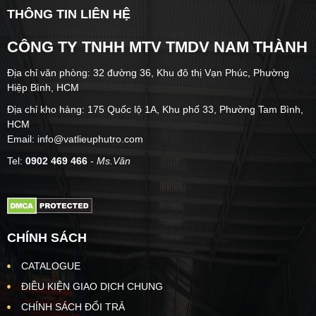
THÔNG TIN LIÊN HỆ
CÔNG TY TNHH MTV TMDV NAM THÀNH
Địa chỉ văn phòng: 32 đường 36, Khu đô thị Vạn Phúc, Phường
Hiệp Bình, HCM
Địa chỉ kho hàng: 175 Quốc lộ 1A, Khu phố 33, Phường Tam Bình,
HCM
Email: info@vatlieuphutro.com
Tel:
0902 469 466
- Ms.Vân
CHÍNH SÁCH
CATALOGUE
ĐIỀU KIỆN GIAO DỊCH CHUNG
CHÍNH SÁCH ĐỔI TRẢ