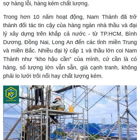
sợ hàng lỗi, hàng kém chất lượng.
Trong hơn 10 năm hoạt động, Nam Thành đã trở
thành đối tác tin cậy của hàng ngàn nhà thầu và đại
lý xây dựng trên khắp cả nước - từ TP.HCM, Bình
Dương, Đồng Nai, Long An đến các tỉnh miền Trung
và miền Bắc. Nhiều đại lý cấp 1 và thầu lớn coi Nam
Thành như “kho hậu cần” của mình, cứ cần là có
hàng, số lượng lớn vẫn sẵn, giá cạnh tranh, không
phải lo lưới trôi nổi hay chất lượng kém.