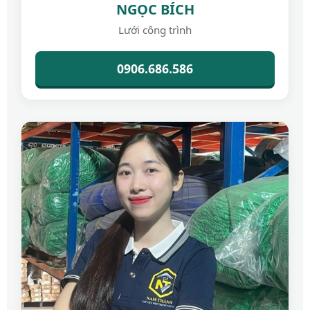
NGỌC BÍCH
Lưới công trình
0906.686.586