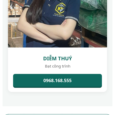
DIỄM THUÝ
Bạt công trình
0968.168.555