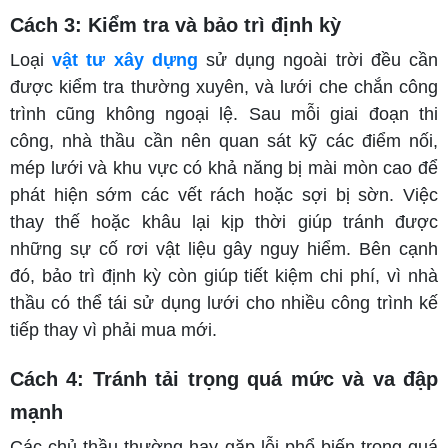
Cách 3: Kiểm tra và bảo trì định kỳ
Loại
vật tư xây dựng
sử dụng ngoài trời đều cần
được kiểm tra thường xuyên, và lưới che chắn công
trình cũng không ngoại lệ. Sau mỗi giai đoạn thi
công, nhà thầu cần nên quan sát kỹ các điểm nối,
mép lưới và khu vực có khả năng bị mài mòn cao để
phát hiện sớm các vết rách hoặc sợi bị sờn. Việc
thay thế hoặc khâu lại kịp thời giúp tránh được
những sự cố rơi vật liệu gây nguy hiểm. Bên cạnh
đó, bảo trì định kỳ còn giúp tiết kiệm chi phí, vì nhà
thầu có thể tái sử dụng lưới cho nhiều công trình kế
tiếp thay vì phải mua mới.
Cách 4: Tránh tải trọng quá mức và va đập
mạnh
Các chủ thầu thường hay gặp lỗi phổ biến trong quá