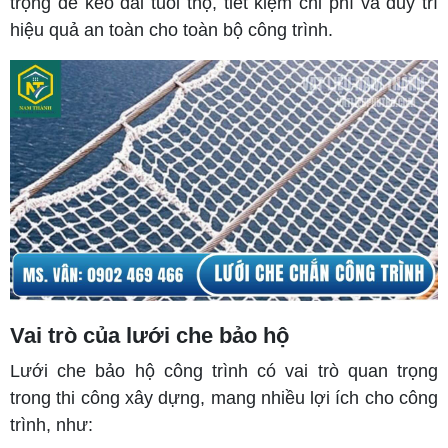
trọng để kéo dài tuổi thọ, tiết kiệm chi phí và duy trì
hiệu quả an toàn cho toàn bộ công trình.
Vai trò của lưới che bảo hộ
Lưới che bảo hộ công trình có vai trò quan trọng
trong thi công xây dựng, mang nhiều lợi ích cho công
trình, như: