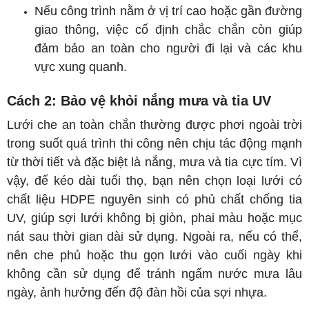
Nếu công trình nằm ở vị trí cao hoặc gần đường
giao thông, việc cố định chắc chắn còn giúp
đảm bảo an toàn cho người đi lại và các khu
vực xung quanh.
Cách 2: Bảo vệ khỏi nắng mưa và tia UV
Lưới che an toàn chắn thường được phơi ngoài trời
trong suốt quá trình thi công nên chịu tác động mạnh
từ thời tiết và đặc biệt là nắng, mưa và tia cực tím. Vì
vậy, để kéo dài tuổi thọ, bạn nên chọn loại lưới có
chất liệu HDPE nguyên sinh có phủ chất chống tia
UV, giúp sợi lưới không bị giòn, phai màu hoặc mục
nát sau thời gian dài sử dụng. Ngoài ra, nếu có thể,
nên che phủ hoặc thu gọn lưới vào cuối ngày khi
không cần sử dụng để tránh ngấm nước mưa lâu
ngày, ảnh hưởng đến độ đàn hồi của sợi nhựa.