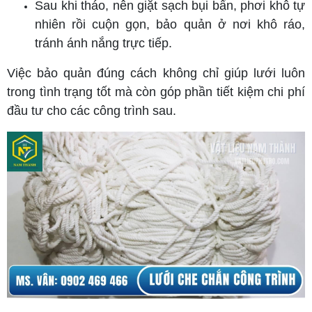
Sau khi tháo, nên giặt sạch bụi bẩn, phơi khô tự
nhiên rồi cuộn gọn, bảo quản ở nơi khô ráo,
tránh ánh nắng trực tiếp.
Việc bảo quản đúng cách không chỉ giúp lưới luôn
trong tình trạng tốt mà còn góp phần tiết kiệm chi phí
đầu tư cho các công trình sau.