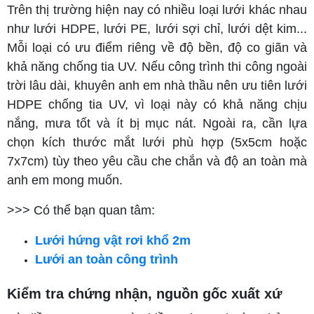
Trên thị trường hiện nay có nhiều loại lưới khác nhau
như lưới HDPE, lưới PE, lưới sợi chỉ, lưới dệt kim...
Mỗi loại có ưu điểm riêng về độ bền, độ co giãn và
khả năng chống tia UV. Nếu công trình thi công ngoài
trời lâu dài, khuyên anh em nhà thầu nên ưu tiên lưới
HDPE chống tia UV, vì loại này có khả năng chịu
nắng, mưa tốt và ít bị mục nát. Ngoài ra, cần lựa
chọn kích thước mắt lưới phù hợp (5x5cm hoặc
7x7cm) tùy theo yêu cầu che chắn và độ an toàn mà
anh em mong muốn.
>>> Có thể bạn quan tâm:
Lưới hứng vật rơi khổ 2m
Lưới an toàn công trình
Kiểm tra chứng nhận, nguồn gốc xuất xứ