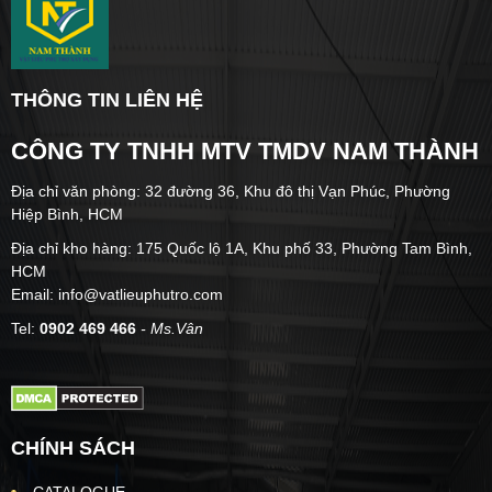
THÔNG TIN LIÊN HỆ
CÔNG TY TNHH MTV TMDV NAM THÀNH
Địa chỉ văn phòng: 32 đường 36, Khu đô thị Vạn Phúc, Phường
Hiệp Bình, HCM
Địa chỉ kho hàng: 175 Quốc lộ 1A, Khu phố 33, Phường Tam Bình,
HCM
Email: info@vatlieuphutro.com
Tel:
0902 469 466
- Ms.Vân
CHÍNH SÁCH
CATALOGUE