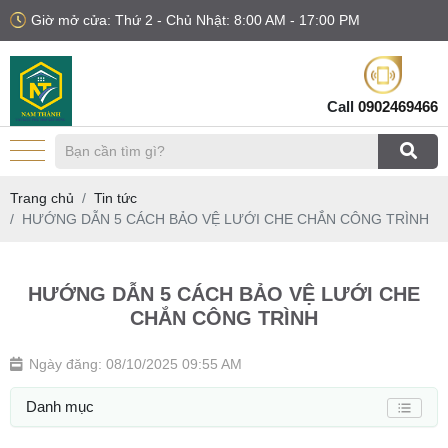
Giờ mở cửa: Thứ 2 - Chủ Nhật: 8:00 AM - 17:00 PM
Call
0902469466
Trang chủ
Tin tức
HƯỚNG DẪN 5 CÁCH BẢO VỆ LƯỚI CHE CHẮN CÔNG TRÌNH
HƯỚNG DẪN 5 CÁCH BẢO VỆ LƯỚI CHE
CHẮN CÔNG TRÌNH
Ngày đăng: 08/10/2025 09:55 AM
Danh mục