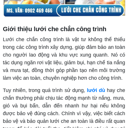
Giới thiệu lưới che chắn công trình
Lưới che chắn công trình là vật tư không thể thiếu
trong các công trình xây dựng, giúp đảm bảo an toàn
cho người lao động và khu vực xung quanh. Nó có
tác dụng ngăn rơi vật liệu, giảm bụi, hạn chế tia nắng
và mưa tạt, đồng thời góp phần tạo nên môi trường
làm việc an toàn, chuyên nghiệp hơn cho công trình.
Tuy nhiên, trong quá trình sử dụng,
lưới dù
hay che
chắn thường phải chịu tác động mạnh từ nắng, mưa,
gió và bụi bẩn, dẫn đến nhanh hư hại nếu không
được bảo vệ đúng cách. Chính vì vậy, việc biết cách
bảo vệ và bảo quản lưới che an toàn là điều rất quan