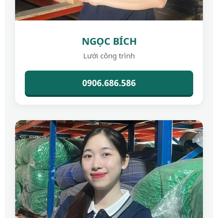
NGỌC BÍCH
Lưới công trình
0906.686.586