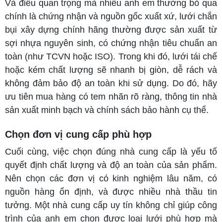
Và điều quan trọng mà nhiều anh em thường bỏ qua
chính là chứng nhận và nguồn gốc xuất xứ, lưới chắn
bụi xây dựng chính hãng thường được sản xuất từ
sợi nhựa nguyên sinh, có chứng nhận tiêu chuẩn an
toàn (như TCVN hoặc ISO). Trong khi đó, lưới tái chế
hoặc kém chất lượng sẽ nhanh bị giòn, dễ rách và
không đảm bảo độ an toàn khi sử dụng. Do đó, hãy
ưu tiên mua hàng có tem nhãn rõ ràng, thông tin nhà
sản xuất minh bạch và chính sách bảo hành cụ thể.
Chọn đơn vị cung cấp phù hợp
Cuối cùng, việc chọn đúng nhà cung cấp là yếu tố
quyết định chất lượng và độ an toàn của sản phẩm.
Nên chọn các đơn vị có kinh nghiệm lâu năm, có
nguồn hàng ổn định, và được nhiều nhà thầu tin
tưởng. Một nhà cung cấp uy tín không chỉ giúp công
trình của anh em chọn được loại lưới phù hợp mà