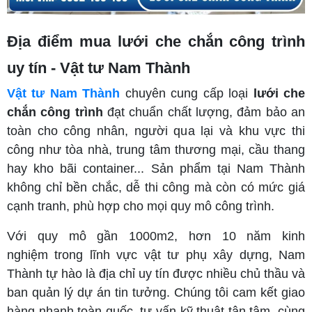
Địa điểm mua lưới che chắn công trình
uy tín - Vật tư Nam Thành
Vật tư Nam Thành
chuyên cung cấp loại
lưới che
chắn công trình
đạt chuẩn chất lượng, đảm bảo an
toàn cho công nhân, người qua lại và khu vực thi
công như tòa nhà, trung tâm thương mại, cầu thang
hay kho bãi container... Sản phẩm tại Nam Thành
không chỉ bền chắc, dễ thi công mà còn có mức giá
cạnh tranh, phù hợp cho mọi quy mô công trình.
Với quy mô gần 1000m2, hơn 10 năm kinh
nghiệm trong lĩnh vực vật tư phụ xây dựng, Nam
Thành tự hào là địa chỉ uy tín được nhiều chủ thầu và
ban quản lý dự án tin tưởng. Chúng tôi cam kết giao
hàng nhanh toàn quốc, tư vấn kỹ thuật tận tâm, cùng