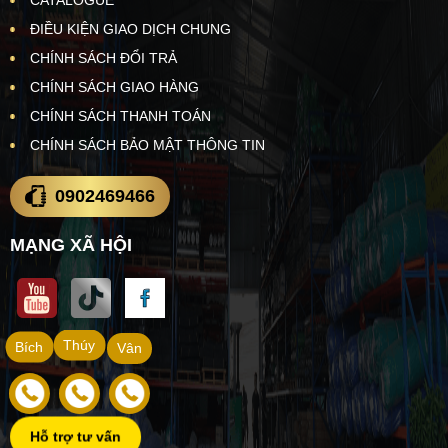
ĐIỀU KIỆN GIAO DỊCH CHUNG
CHÍNH SÁCH ĐỔI TRẢ
CHÍNH SÁCH GIAO HÀNG
CHÍNH SÁCH THANH TOÁN
CHÍNH SÁCH BẢO MẬT THÔNG TIN
0902469466
MẠNG XÃ HỘI
Thúy
Bích
Vân
Hỗ trợ tư vấn