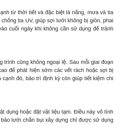
nh từ thời tiết và đặc biệt là nắng, mưa và tia
chống tia UV, giúp sợi lưới không bị giòn, phai
vào cuối ngày khi không cần sử dụng để tránh
 trình cũng không ngoại lệ. Sau mỗi giai đoạn
cao để phát hiện sớm các vết rách hoặc sợi bị
cạnh đó, bảo trì định kỳ còn giúp tiết kiệm chi
ật dụng hoặc đặt vật liệu tạm. Điều này vô tình
m bảo lưới chắn bụi xây dựng chỉ được sử dụng