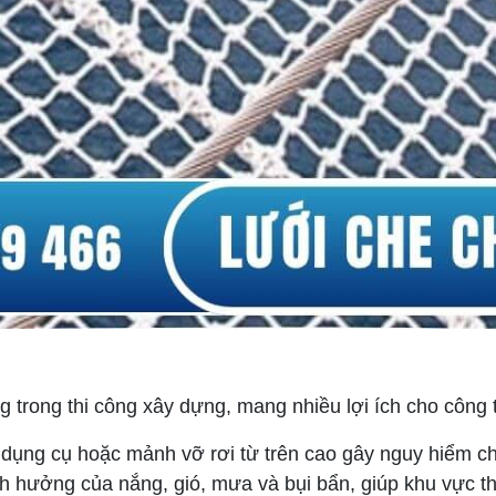
g trong thi công xây dựng, mang nhiều lợi ích cho công t
 dụng cụ hoặc mảnh vỡ rơi từ trên cao gây nguy hiểm ch
 hưởng của nắng, gió, mưa và bụi bẩn, giúp khu vực thi 