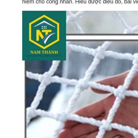
hiểm cho công nhân. Hiểu được điều đó, bài v