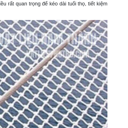
u rất quan trọng để kéo dài tuổi thọ, tiết kiệm