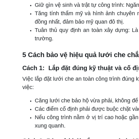
Giữ gìn vệ sinh và trật tự công trình: Ngă
Tăng tính thẩm mỹ và hình ảnh chuyên ng
đồng nhất, đảm bảo mỹ quan đô thị.
Tuân thủ quy định an toàn xây dựng: Là 
trường.
5 Cách bảo vệ hiệu quả lưới che chắ
Cách 1: Lắp đặt đúng kỹ thuật và cố đ
Việc lắp đặt lưới che an toàn công trình đúng k
việc:
Căng lưới che bảo hộ vừa phải, không để
Các điểm cố định phải được buộc chặt vào 
Nếu công trình nằm ở vị trí cao hoặc gầ
xung quanh.