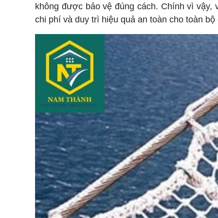
không được bảo vệ đúng cách. Chính vì vậy, việ
chi phí và duy trì hiệu quả an toàn cho toàn bộ 