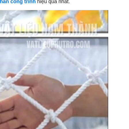
chắn công trình
hiệu quả nhất.