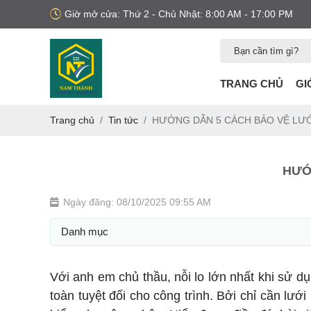
Giờ mở cửa: Thứ 2 - Chủ Nhật: 8:00 AM - 17:00 PM
TRANG CHỦ
GI
Trang chủ
Tin tức
HƯỚNG DẪN 5 CÁCH BẢO VỆ LƯỚ
HƯỚ
Ngày đăng: 08/10/2025 09:55 AM
Danh mục
Với anh em chủ thầu, nỗi lo lớn nhất khi sử 
toàn tuyệt đối cho công trình. Bởi chỉ cần lư