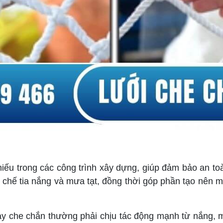
thiếu trong các công trình xây dựng, giúp đảm bảo an 
ạn chế tia nắng và mưa tạt, đồng thời góp phần tạo nên 
y che chắn thường phải chịu tác động mạnh từ nắng, m