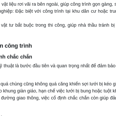
n vật liệu rơi vãi ra bên ngoài, giúp công trình gọn gàng
hiệp: Đặc biệt với công trình tại khu dân cư hoặc tru
vật tư bắt buộc trong thi công, giúp nhà thầu tránh bị
n công trình
ịnh chắc chắn
ỹ thuật là bước đầu tiên và quan trọng nhất để đảm bảo đ
 quá chùng cũng không quá căng khiến sợi lưới bị kéo g
khung giàn giáo, hạn chế việc lưới bị bung hoặc tuột kh
n đường giao thông, việc cố định chắc chắn còn giúp đả