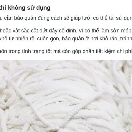
khi không sử dụng
u cần bảo quản đúng cách sẽ giúp lưới có thể tái sử dụ
oặc vật sắc cắt đứt dây cố định, vì có thể làm sờn mép
khô tự nhiên rồi cuộn gọn, bảo quản ở nơi khô ráo, tránh
ôn trong tình trạng tốt mà còn góp phần tiết kiệm chi ph