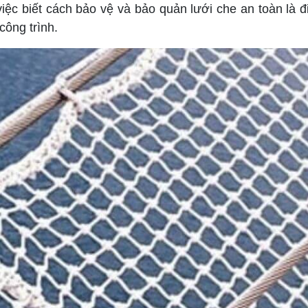
c biết cách bảo vệ và bảo quản lưới che an toàn là điề
công trình.