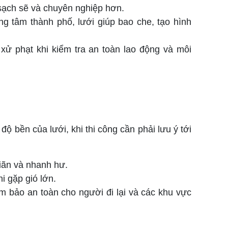
, sạch sẽ và chuyên nghiệp hơn.
ng tâm thành phố, lưới giúp bao che, tạo hình
 xử phạt khi kiểm tra an toàn lao động và môi
ộ bền của lưới, khi thi công cần phải lưu ý tới
iãn và nhanh hư.
i gặp gió lớn.
m bảo an toàn cho người đi lại và các khu vực