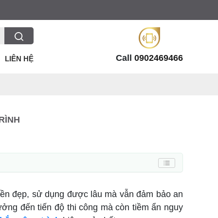
Call
0902469466
LIÊN HỆ
RÌNH
i bền đẹp, sử dụng được lâu mà vẫn đảm bảo an
hưởng đến tiến độ thi công mà còn tiềm ẩn nguy