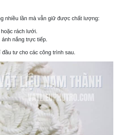
ng nhiều lần mà vẫn giữ được chất lượng:
 hoặc rách lưới.
 ánh nắng trực tiếp.
í đầu tư cho các công trình sau.