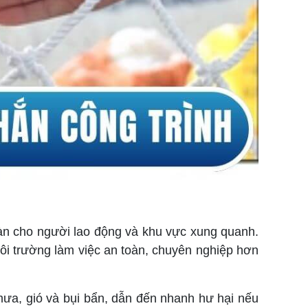
toàn cho người lao động và khu vực xung quanh.
môi trường làm việc an toàn, chuyên nghiệp hơn
ưa, gió và bụi bẩn, dẫn đến nhanh hư hại nếu