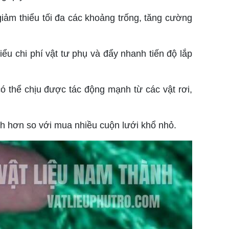
iảm thiểu tối đa các khoảng trống, tăng cường
iểu chi phí vật tư phụ và đẩy nhanh tiến độ lắp
 thể chịu được tác động mạnh từ các vật rơi,
h hơn so với mua nhiều cuộn lưới khổ nhỏ.