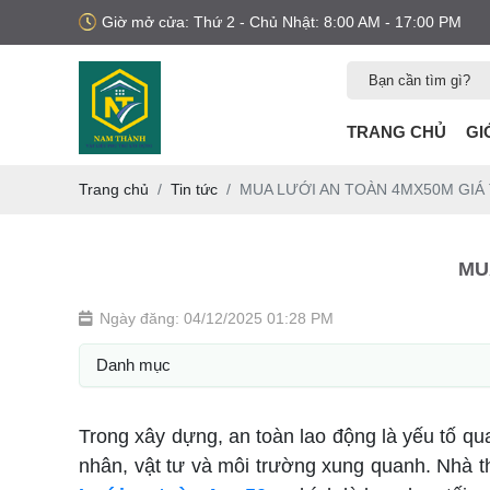
Giờ mở cửa: Thứ 2 - Chủ Nhật: 8:00 AM - 17:00 PM
TRANG CHỦ
GI
Trang chủ
Tin tức
MUA LƯỚI AN TOÀN 4MX50M GIÁ
MU
Ngày đăng: 04/12/2025 01:28 PM
Danh mục
Trong xây dựng, an toàn lao động là yếu tố qu
nhân, vật tư và môi trường xung quanh. Nhà thầ