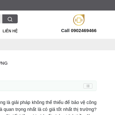
Call
0902469466
LIÊN HỆ
ỜNG
ng là giải pháp không thể thiếu để bảo vệ công
 quan trọng nhất là có giá tốt nhất thị trường?