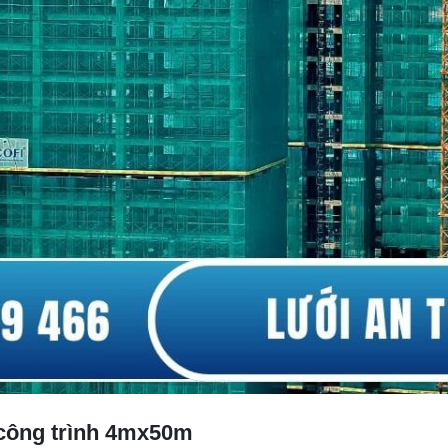
 công trình 4mx50m