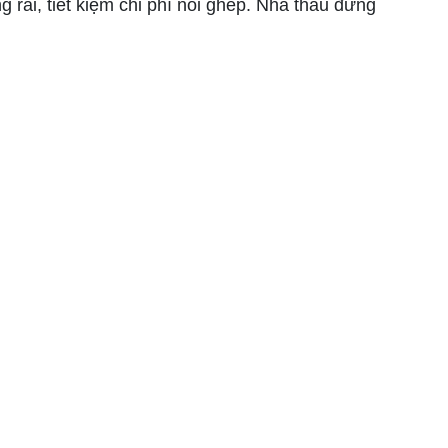
g rãi, tiết kiệm chi phí nối ghép. Nhà thầu đừng