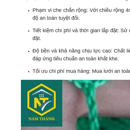
Phạm vi che chắn rộng: Với chiều rộng 4
độ an toàn tuyệt đối.
Tiết kiệm chi phí và thời gian lắp đặt: S
đặt.
Độ bền và khả năng chịu lực cao: Chất l
đáp ứng tiêu chuẩn an toàn khắt khe.
Tối ưu chi phí mua hàng: Mua lưới an to