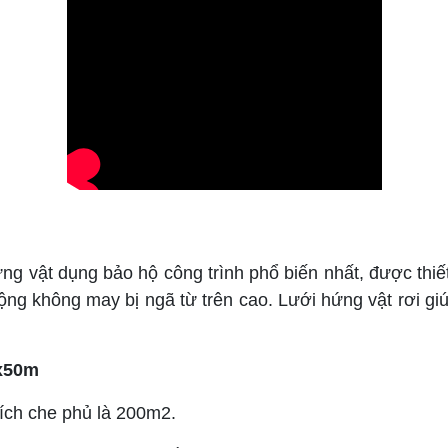
ng vật dụng bảo hộ công trình phổ biến nhất, được thiết
ng không may bị ngã từ trên cao. Lưới hứng vật rơi giúp
mx50m
ích che phủ là 200m2.