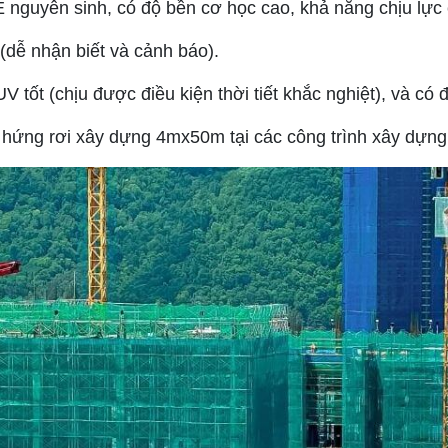
guyên sinh, có độ bền cơ học cao, khả năng chịu lực 
dễ nhận biết và cảnh báo).
V tốt (chịu được điều kiện thời tiết khắc nghiệt), và c
hứng rơi xây dựng 4mx50m tại các công trình xây dựng