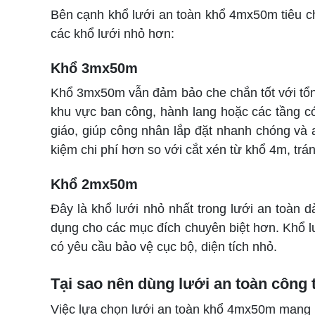
Bên cạnh khổ lưới an toàn khổ 4mx50m tiêu ch
các khổ lưới nhỏ hơn:
Khổ 3mx50m
Khổ 3mx50m vẫn đảm bảo che chắn tốt với tổng
khu vực ban công, hành lang hoặc các tầng có
giáo, giúp công nhân lắp đặt nhanh chóng và a
kiệm chi phí hơn so với cắt xén từ khổ 4m, trán
Khổ 2mx50m
Đây là khổ lưới nhỏ nhất trong lưới an toàn 
dụng cho các mục đích chuyên biệt hơn. Khổ l
có yêu cầu bảo vệ cục bộ, diện tích nhỏ.
Tại sao nên dùng lưới an toàn công
Việc lựa chọn lưới an toàn khổ 4mx50m mang lại