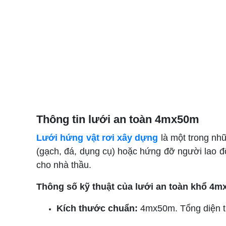
Thông tin lưới an toàn 4mx50m
Lưới hứng vật rơi xây dựng
là một trong nhữ
(gạch, đá, dụng cụ) hoặc hứng đỡ người lao độ
cho nhà thầu.
Thông số kỹ thuật của lưới an toàn khổ 4
Kích thước chuẩn:
4mx50m. Tổng diện t