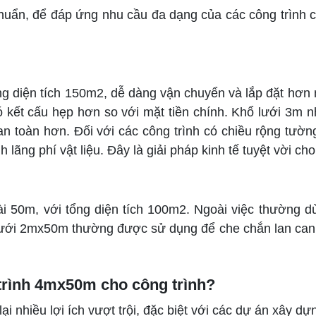
uẩn, để đáp ứng nhu cầu đa dạng của các công trình có
 diện tích 150m2, dễ dàng vận chuyển và lắp đặt hơn 
 kết cấu hẹp hơn so với mặt tiền chính. Khổ lưới 3m n
n toàn hơn. Đối với các công trình có chiều rộng tườn
h lãng phí vật liệu. Đây là giải pháp kinh tế tuyệt vời 
dài 50m, với tổng diện tích 100m2. Ngoài việc thường
ưới 2mx50m thường được sử dụng để che chắn lan can, c
 trình 4mx50m cho công trình?
 nhiều lợi ích vượt trội, đặc biệt với các dự án xây dự