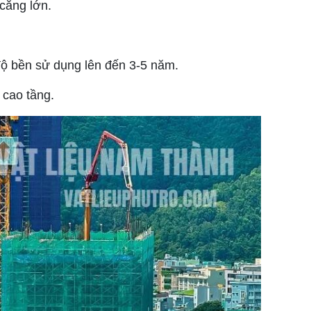
căng lớn.
ó độ bền sử dụng lên đến 3-5 năm.
 cao tầng.