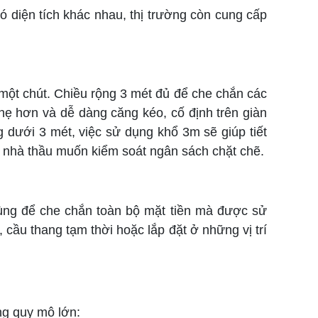
 diện tích khác nhau, thị trường còn cung cấp
một chút. Chiều rộng 3 mét đủ để che chắn các
hẹ hơn và dễ dàng căng kéo, cố định trên giàn
g dưới 3 mét, việc sử dụng khổ 3m sẽ giúp tiết
cho nhà thầu muốn kiểm soát ngân sách chặt chẽ.
 dùng để che chắn toàn bộ mặt tiền mà được sử
ầu thang tạm thời hoặc lắp đặt ở những vị trí
ng quy mô lớn: