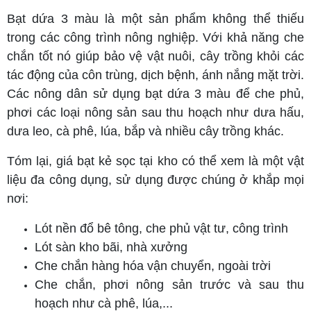
Bạt dứa 3 màu là một sản phẩm không thể thiếu
trong các công trình nông nghiệp. Với khả năng che
chắn tốt nó giúp bảo vệ vật nuôi, cây trồng khỏi các
tác động của côn trùng, dịch bệnh, ánh nắng mặt trời.
Các nông dân sử dụng bạt dứa 3 màu để che phủ,
phơi các loại nông sản sau thu hoạch như dưa hấu,
dưa leo, cà phê, lúa, bắp và nhiều cây trồng khác.
Tóm lại, giá bạt kẻ sọc tại kho có thể xem là một vật
liệu đa công dụng, sử dụng được chúng ở khắp mọi
nơi:
Lót nền đổ bê tông, che phủ vật tư, công trình
Lót sàn kho bãi, nhà xưởng
Che chắn hàng hóa vận chuyển, ngoài trời
Che chắn, phơi nông sản trước và sau thu
hoạch như cà phê, lúa,...