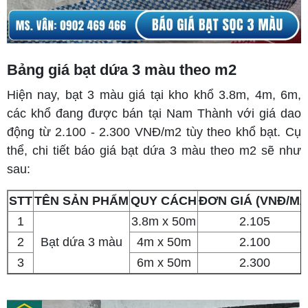
Bảng giá bạt dứa 3 màu theo m2
Hiện nay, bạt 3 màu giá tại kho khổ 3.8m, 4m, 6m,
các khổ đang được bán tại Nam Thành với giá dao
động từ 2.100 - 2.300 VNĐ/m2 tùy theo khổ bạt. Cụ
thể, chi tiết báo giá bạt dứa 3 màu theo m2 sẽ như
sau:
STT
TÊN SẢN PHẨM
QUY CÁCH
ĐƠN GIÁ (VNĐ/M2
1
3.8m x 50m
2.105
2
Bạt dứa 3 màu
4m x 50m
2.100
3
6m x 50m
2.300