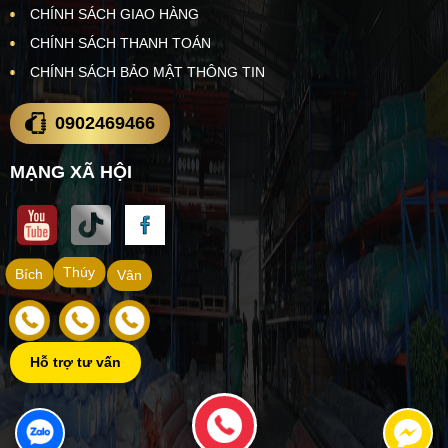
CHÍNH SÁCH GIAO HÀNG
CHÍNH SÁCH THANH TOÁN
CHÍNH SÁCH BẢO MẬT THÔNG TIN
0902469466
MẠNG XÃ HỘI
Thúy
Bích
Vân
Hỗ trợ tư vấn