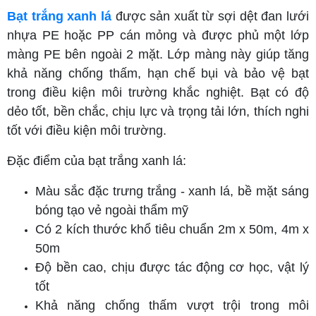
Bạt trắng xanh lá
được sản xuất từ sợi dệt đan lưới
nhựa PE hoặc PP cán mỏng và được phủ một lớp
màng PE bên ngoài 2 mặt. Lớp màng này giúp tăng
khả năng chống thấm, hạn chế bụi và bảo vệ bạt
trong điều kiện môi trường khắc nghiệt. Bạt có độ
dẻo tốt, bền chắc, chịu lực và trọng tải lớn, thích nghi
tốt với điều kiện môi trường.
Đặc điểm của bạt trắng xanh lá:
Màu sắc đặc trưng trắng - xanh lá, bề mặt sáng
bóng tạo vẻ ngoài thẩm mỹ
Có 2 kích thước khổ tiêu chuẩn 2m x 50m, 4m x
50m
Độ bền cao, chịu được tác động cơ học, vật lý
tốt
Khả năng chống thấm vượt trội trong môi