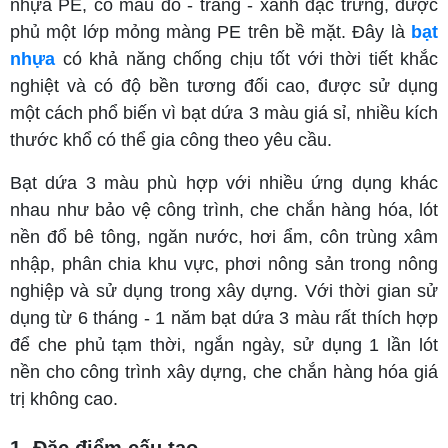
nhựa PE, có màu đỏ - trắng - xanh đặc trưng, được
phủ một lớp mỏng màng PE trên bề mặt. Đây là
bạt
nhựa
có khả năng chống chịu tốt với thời tiết khắc
nghiệt và có độ bền tương đối cao, được sử dụng
một cách phổ biến vì bạt dứa 3 màu giá sỉ, nhiều kích
thước khổ có thể gia công theo yêu cầu.
Bạt dứa 3 màu phù hợp với nhiều ứng dụng khác
nhau như bảo vệ công trình, che chắn hàng hóa, lót
nền đổ bê tông, ngăn nước, hơi ẩm, côn trùng xâm
nhập, phân chia khu vực, phơi nông sản trong nông
nghiệp và sử dụng trong xây dựng. Với thời gian sử
dụng từ 6 tháng - 1 năm bạt dứa 3 màu rất thích hợp
để che phủ tạm thời, ngắn ngày, sử dụng 1 lần lót
nền cho công trình xây dựng, che chắn hàng hóa giá
trị không cao.