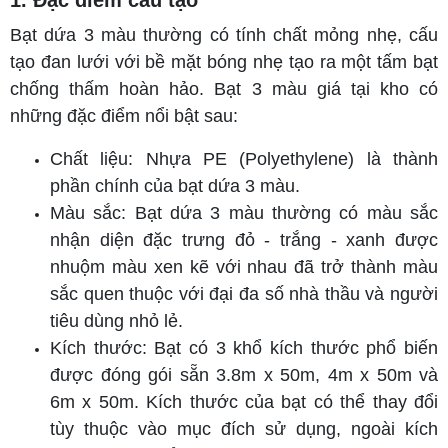
1. Đặc điểm cấu tạo
Bạt dứa 3 màu thường có tính chất mỏng nhẹ, cấu
tạo đan lưới với bề mặt bóng nhẹ tạo ra một tấm bạt
chống thấm hoàn hảo. Bạt 3 màu giá tại kho có
những đặc điểm nổi bật sau:
Chất liệu: Nhựa PE (Polyethylene) là thành
phần chính của bạt dứa 3 màu.
Màu sắc: Bạt dứa 3 màu thường có màu sắc
nhận diện đặc trưng đỏ - trắng - xanh được
nhuộm màu xen kẽ với nhau đã trở thành màu
sắc quen thuộc với đại đa số nhà thầu và người
tiêu dùng nhỏ lẻ.
Kích thước: Bạt có 3 khổ kích thước phổ biến
được đóng gói sẵn 3.8m x 50m, 4m x 50m và
6m x 50m. Kích thước của bạt có thể thay đổi
tùy thuộc vào mục đích sử dụng, ngoài kích