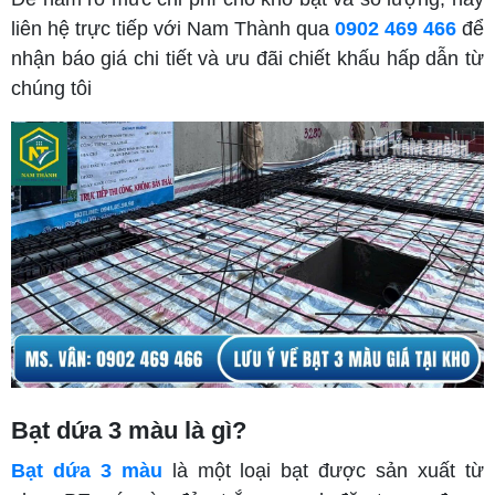
liên hệ trực tiếp với Nam Thành qua
0902 469 466
để
nhận báo giá chi tiết và ưu đãi chiết khấu hấp dẫn từ
chúng tôi
Bạt dứa 3 màu là gì?
Bạt dứa 3 màu
là một loại bạt được sản xuất từ