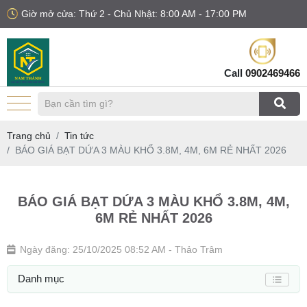
Giờ mở cửa: Thứ 2 - Chủ Nhật: 8:00 AM - 17:00 PM
Call
0902469466
Trang chủ
Tin tức
BÁO GIÁ BẠT DỨA 3 MÀU KHỔ 3.8M, 4M, 6M RẺ NHẤT 2026
BÁO GIÁ BẠT DỨA 3 MÀU KHỔ 3.8M, 4M,
6M RẺ NHẤT 2026
Ngày đăng: 25/10/2025 08:52 AM
- Thảo Trâm
Danh mục