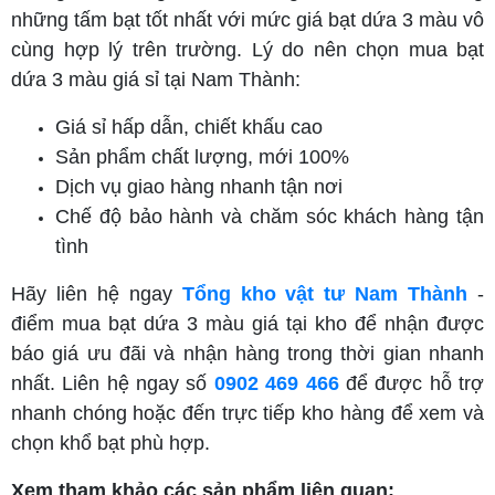
những tấm bạt tốt nhất với mức giá bạt dứa 3 màu vô
cùng hợp lý trên trường. Lý do nên chọn mua bạt
dứa 3 màu giá sỉ tại Nam Thành:
Giá sỉ hấp dẫn, chiết khấu cao
Sản phẩm chất lượng, mới 100%
Dịch vụ giao hàng nhanh tận nơi
Chế độ bảo hành và chăm sóc khách hàng tận
tình
Hãy liên hệ ngay
Tổng kho vật tư Nam Thành
-
điểm mua bạt dứa 3 màu giá tại kho để nhận được
báo giá ưu đãi và nhận hàng trong thời gian nhanh
nhất. Liên hệ ngay số
0902 469 466
để được hỗ trợ
nhanh chóng hoặc đến trực tiếp kho hàng để xem và
chọn khổ bạt phù hợp.
Xem tham khảo các sản phẩm liên quan: