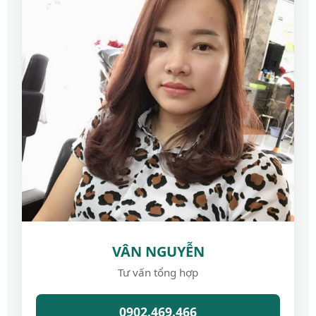
VÂN NGUYỄN
Tư vấn tổng hợp
0902.469.466