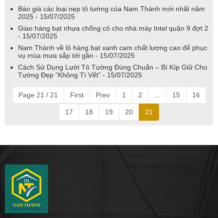
Báo giá các loại nẹp tô tường của Nam Thành mới nhất năm
2025 - 15/07/2025
Giao hàng bạt nhựa chống cỏ cho nhà máy Intel quận 9 đợt 2
- 15/07/2025
Nam Thành về lô hàng bạt xanh cam chất lượng cao để phục
vụ mùa mưa sắp tới gần - 15/07/2025
Cách Sử Dụng Lưới Tô Tường Đúng Chuẩn – Bí Kíp Giữ Cho
Tường Đẹp “Không Tì Vết” - 15/07/2025
Page 21 / 21
First
Prev
1
2
...
15
16
17
18
19
20
21