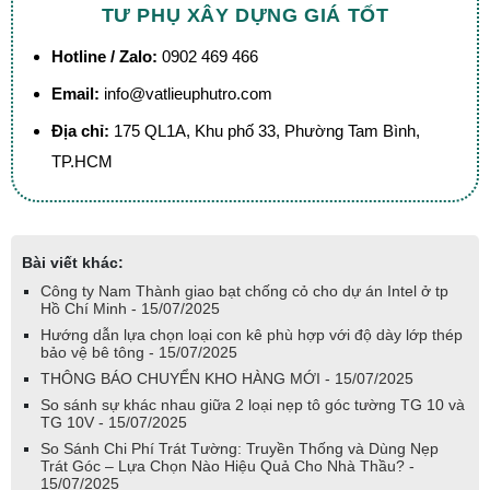
TƯ PHỤ XÂY DỰNG GIÁ TỐT
Hotline / Zalo:
0902 469 466
Email:
info@vatlieuphutro.com
Địa chỉ:
175 QL1A, Khu phố 33, Phường Tam Bình,
TP.HCM
Bài viết khác:
Công ty Nam Thành giao bạt chống cỏ cho dự án Intel ở tp
Hồ Chí Minh - 15/07/2025
Hướng dẫn lựa chọn loại con kê phù hợp với độ dày lớp thép
bảo vệ bê tông - 15/07/2025
THÔNG BÁO CHUYỂN KHO HÀNG MỚI - 15/07/2025
So sánh sự khác nhau giữa 2 loại nẹp tô góc tường TG 10 và
TG 10V - 15/07/2025
So Sánh Chi Phí Trát Tường: Truyền Thống và Dùng Nẹp
Trát Góc – Lựa Chọn Nào Hiệu Quả Cho Nhà Thầu? -
15/07/2025