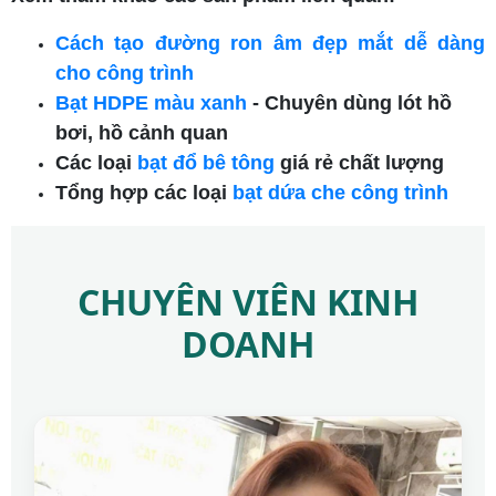
Cách tạo đường ron âm đẹp mắt dễ dàng
cho công trình
Bạt HDPE màu xanh
- Chuyên dùng lót hồ
bơi, hồ cảnh quan
Các loại
bạt đổ bê tông
giá rẻ chất lượng
Tổng hợp các loại
bạt dứa che công trình
CHUYÊN VIÊN KINH
DOANH