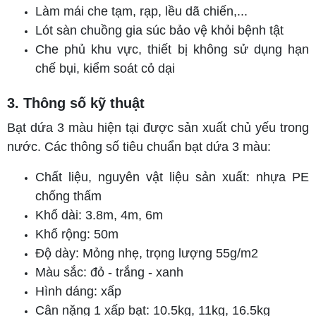
Làm mái che tạm, rạp, lều dã chiến,...
Lót sàn chuồng gia súc bảo vệ khỏi bệnh tật
Che phủ khu vực, thiết bị không sử dụng hạn
chế bụi, kiểm soát cỏ dại
3. Thông số kỹ thuật
Bạt dứa 3 màu hiện tại được sản xuất chủ yếu trong
nước. Các thông số tiêu chuẩn bạt dứa 3 màu:
Chất liệu, nguyên vật liệu sản xuất: nhựa PE
chống thấm
Khổ dài: 3.8m, 4m, 6m
Khổ rộng: 50m
Độ dày: Mỏng nhẹ, trọng lượng 55g/m2
Màu sắc: đỏ - trắng - xanh
Hình dáng: xấp
Cân nặng 1 xấp bạt: 10.5kg, 11kg, 16.5kg