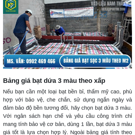
Bảng giá bạt dứa 3 màu theo xấp
Nếu bạn cần một loại bạt bền bỉ, thẩm mỹ cao, phù
hợp với bảo vệ, che chắn, sử dụng ngắn ngày và
đảm bảo độ bền tương đối, hãy chọn bạt dứa 3 màu.
Với ngân sách hạn chế và yêu cầu công trình chỉ
mang tính bảo vệ cơ bản, dùng 1 lần, bạt dứa 3 màu
giá tốt là lựa chọn hợp lý. Ngoài bảng giá tính theo