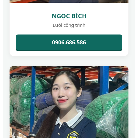
NGỌC BÍCH
Lưới công trình
0906.686.586