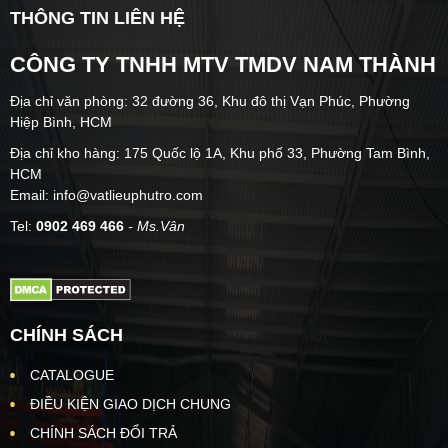
THÔNG TIN LIÊN HỆ
CÔNG TY TNHH MTV TMDV NAM THÀNH
Địa chỉ văn phòng: 32 đường 36, Khu đô thị Vạn Phúc, Phường
Hiệp Bình, HCM
Địa chỉ kho hàng: 175 Quốc lộ 1A, Khu phố 33, Phường Tam Bình,
HCM
Email: info@vatlieuphutro.com
Tel:
0902 469 466
- Ms.Vân
CHÍNH SÁCH
CATALOGUE
ĐIỀU KIỆN GIAO DỊCH CHUNG
CHÍNH SÁCH ĐỔI TRẢ