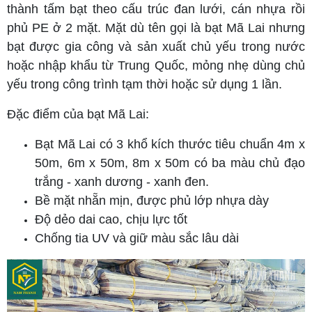
thành tấm bạt theo cấu trúc đan lưới, cán nhựa rồi
phủ PE ở 2 mặt. Mặt dù tên gọi là bạt Mã Lai nhưng
bạt được gia công và sản xuất chủ yếu trong nước
hoặc nhập khẩu từ Trung Quốc, mỏng nhẹ dùng chủ
yếu trong công trình tạm thời hoặc sử dụng 1 lần.
Đặc điểm của bạt Mã Lai:
Bạt Mã Lai có 3 khổ kích thước tiêu chuẩn 4m x
50m, 6m x 50m, 8m x 50m có ba màu chủ đạo
trắng - xanh dương - xanh đen.
Bề mặt nhẵn mịn, được phủ lớp nhựa dày
Độ dẻo dai cao, chịu lực tốt
Chống tia UV và giữ màu sắc lâu dài