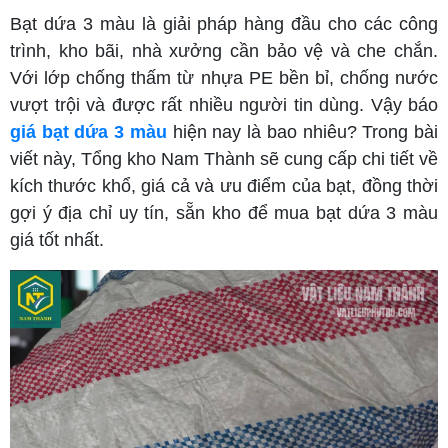
Bạt dứa 3 màu là giải pháp hàng đầu cho các công
trình, kho bãi, nhà xưởng cần bảo vệ và che chắn.
Với lớp chống thấm từ nhựa PE bền bỉ, chống nước
vượt trội và được rất nhiều người tin dùng. Vậy báo
giá bạt dứa 3 màu
hiện nay là bao nhiêu? Trong bài
viết này, Tổng kho Nam Thành sẽ cung cấp chi tiết về
kích thước khổ, giá cả và ưu điểm của bạt, đồng thời
gợi ý địa chỉ uy tín, sẵn kho để mua bạt dứa 3 màu
giá tốt nhất.