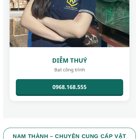
DIỄM THUÝ
Bạt công trình
0968.168.555
NAM THÀNH – CHUYÊN CUNG CẤP VẬT