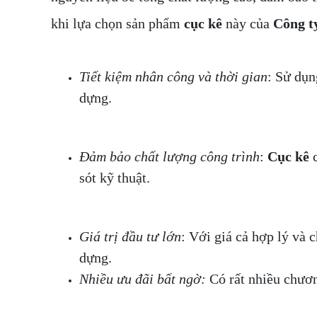
khi lựa chọn sản phẩm
cục kê
này của
Công t
Tiết kiệm nhân công và thời gian
: Sử dụ
dựng.
Đảm bảo chất lượng công trình
:
Cục kê
c
sót kỹ thuật.
Giá trị đầu tư lớn
: Với giá cả hợp lý và 
dựng.
Nhiều ưu đãi bất ngờ:
Có rất nhiều chương