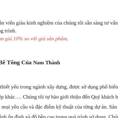
ân viên giàu kinh nghiệm của chúng tôi sẵn sàng tư vấn
g trình.
ảm giá 10% so với giá sản phẩm
.
Bê Tông
Của
Nam Thành
hiết yếu trong ngành xây dựng, được sử dụng phổ biến 
iệp khác…. Chúng tôi tự hào giới thiệu đến Quý khách 
i mọi yêu cầu và đặc điểm kỹ thuật của từng dự án. Sả
ính ổn định và độ bền cao trong quá trình sử dụng. Chú