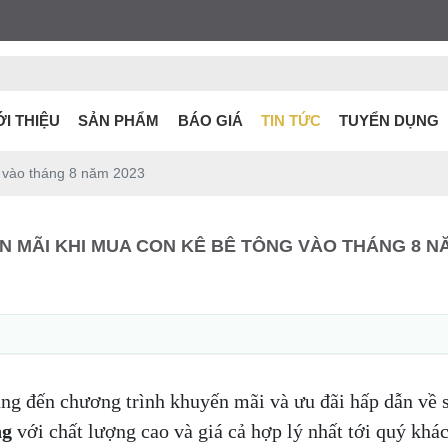
ỚI THIỆU
SẢN PHẨM
BÁO GIÁ
TIN TỨC
TUYỂN DỤNG
 vào tháng 8 năm 2023
 MÃI KHI MUA CON KÊ BÊ TÔNG VÀO THÁNG 8 NĂ
g đến chương trình khuyến mãi và ưu đãi hấp dẫn về
ng
với chất lượng cao và giá cả hợp lý nhất tới quý kh