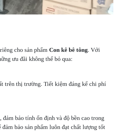
 riêng cho sản phẩm
Con kê bê tông
. Với
hững ưu đãi không thể bỏ qua:
 trên thị trường. Tiết kiệm đáng kể chi phí
, đảm bảo tính ổn định và độ bền cao trong
để đảm bảo sản phẩm luôn đạt chất lượng tốt