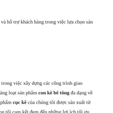
 và hỗ trợ khách hàng trong việc lựa chọn sản
trong việc xây dựng các công trình giao
hàng loạt sản phẩm
con kê bê tông
đa dạng về
n phẩm
cục kê
của chúng tôi được sản xuất từ
ng tôi cam kết đem đến những lợi ích tối ưu