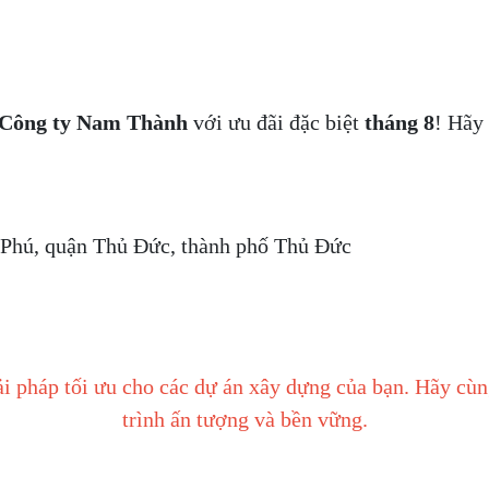
Công ty
Nam Thành
với ưu đãi đặc biệt
tháng 8
! Hãy 
hú, quận Thủ Đức, thành phố Thủ Đức
ải pháp tối ưu cho các dự án xây dựng của bạn. Hãy cù
trình ấn tượng và bền vững.