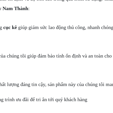
y
Nam Thành
:
ng
cục kê
giúp giảm sức lao động thủ công, nhanh chóng 
ủa chúng tôi giúp đảm bảo tính ổn định và an toàn cho 
chất lượng đáng tin cậy, sản phẩm này của chúng tôi man
 trình ưu đãi để tri ân tới quý khách hàng