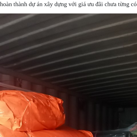
 hoàn thành dự án xây dựng với giá ưu đãi chưa từng có