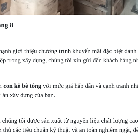
ng 8
hạnh giới thiệu chương trình khuyến mãi đặc biệt dành
p trong xây dựng, chúng tôi xin gửi đến khách hàng n
ắm
con kê bê tông
với mức giá hấp dẫn và cạnh tranh nhất
ự án xây dựng của bạn.
 chúng tôi được sản xuất từ nguyên liệu chất lượng cao
n thủ các tiêu chuẩn kỹ thuật và an toàn nghiêm ngặt, 