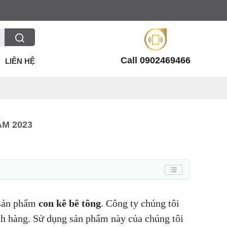
Call
0902469466
LIÊN HỆ
M 2023
 sản phẩm
con kê bê tông
. Công ty chúng tôi
ách hàng. Sử dụng sản phẩm này của chúng tôi