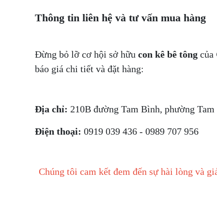
Thông tin liên hệ và tư vấn mua hàng
Đừng bỏ lỡ cơ hội sở hữu
con kê bê tông
của
báo giá chi tiết và đặt hàng:
Địa chỉ:
210B đường Tam Bình, phường Tam P
Điện thoại:
0919 039 436 - 0989 707 956
Chúng tôi cam kết đem đến sự hài lòng và gi