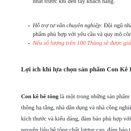
nhất trước khi đến tay khách hàng.
Hỗ trợ tư vấn chuyên nghiệp
: Đội ngũ nh
phẩm phù hợp với yêu cầu và quy mô côn
Nếu số lượng trên 100 Thùng sẽ được gi
Lợi ích khi lựa chọn sản phẩm
Con Kê 
Con kê bê tông
là một trong những sản phẩm t
thông hạ tầng, nhà dân dụng và nhà công ngh
kích thước và kiểu dáng, đảm bảo phù hợp vớ
nguyên liệu bê tông chất lượng cao, đảm bảo t