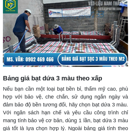
Bảng giá bạt dứa 3 màu theo xấp
Nếu bạn cần một loại bạt bền bỉ, thẩm mỹ cao, phù
hợp với bảo vệ, che chắn, sử dụng ngắn ngày và
đảm bảo độ bền tương đối, hãy chọn bạt dứa 3 màu.
Với ngân sách hạn chế và yêu cầu công trình chỉ
mang tính bảo vệ cơ bản, dùng 1 lần, bạt dứa 3 màu
giá tốt là lựa chọn hợp lý. Ngoài bảng giá tính theo