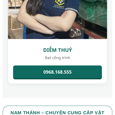
DIỄM THUÝ
Bạt công trình
0968.168.555
NAM THÀNH – CHUYÊN CUNG CẤP VẬT