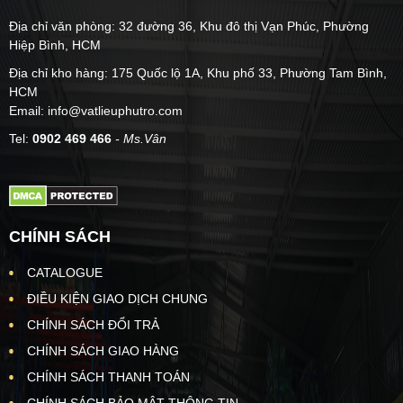
Địa chỉ văn phòng: 32 đường 36, Khu đô thị Vạn Phúc, Phường
Hiệp Bình, HCM
Địa chỉ kho hàng: 175 Quốc lộ 1A, Khu phố 33, Phường Tam Bình,
HCM
Email: info@vatlieuphutro.com
Tel:
0902 469 466
- Ms.Vân
CHÍNH SÁCH
CATALOGUE
ĐIỀU KIỆN GIAO DỊCH CHUNG
CHÍNH SÁCH ĐỔI TRẢ
CHÍNH SÁCH GIAO HÀNG
CHÍNH SÁCH THANH TOÁN