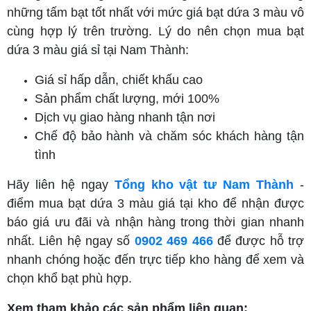
những tấm bạt tốt nhất với mức giá bạt dứa 3 màu vô
cùng hợp lý trên trường. Lý do nên chọn mua bạt
dứa 3 màu giá sỉ tại Nam Thành:
Giá sỉ hấp dẫn, chiết khấu cao
Sản phẩm chất lượng, mới 100%
Dịch vụ giao hàng nhanh tận nơi
Chế độ bảo hành và chăm sóc khách hàng tận
tình
Hãy liên hệ ngay
Tổng kho vật tư Nam Thành
-
điểm mua bạt dứa 3 màu giá tại kho để nhận được
báo giá ưu đãi và nhận hàng trong thời gian nhanh
nhất. Liên hệ ngay số
0902 469 466
để được hỗ trợ
nhanh chóng hoặc đến trực tiếp kho hàng để xem và
chọn khổ bạt phù hợp.
Xem tham khảo các sản phẩm liên quan: