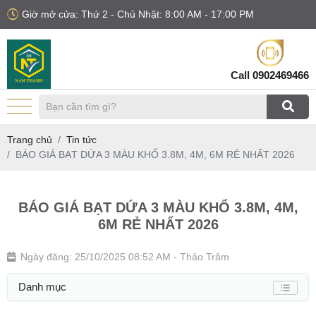
Giờ mở cửa: Thứ 2 - Chủ Nhật: 8:00 AM - 17:00 PM
Call
0902469466
Trang chủ
Tin tức
BÁO GIÁ BẠT DỨA 3 MÀU KHỔ 3.8M, 4M, 6M RẺ NHẤT 2026
BÁO GIÁ BẠT DỨA 3 MÀU KHỔ 3.8M, 4M,
6M RẺ NHẤT 2026
Ngày đăng: 25/10/2025 08:52 AM
- Thảo Trâm
Danh mục