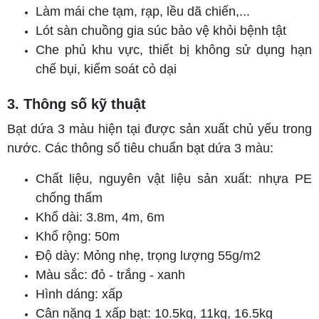
Làm mái che tạm, rạp, lều dã chiến,...
Lót sàn chuồng gia súc bảo vệ khỏi bệnh tật
Che phủ khu vực, thiết bị không sử dụng hạn
chế bụi, kiểm soát cỏ dại
3. Thông số kỹ thuật
Bạt dứa 3 màu hiện tại được sản xuất chủ yếu trong
nước. Các thông số tiêu chuẩn bạt dứa 3 màu:
Chất liệu, nguyên vật liệu sản xuất: nhựa PE
chống thấm
Khổ dài: 3.8m, 4m, 6m
Khổ rộng: 50m
Độ dày: Mỏng nhẹ, trọng lượng 55g/m2
Màu sắc: đỏ - trắng - xanh
Hình dáng: xấp
Cân nặng 1 xấp bạt: 10.5kg, 11kg, 16.5kg