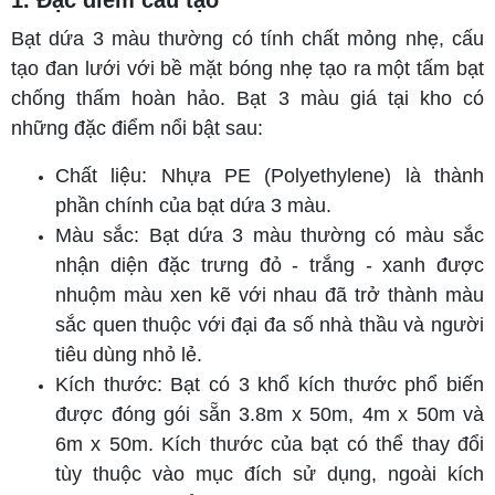
1. Đặc điểm cấu tạo
Bạt dứa 3 màu thường có tính chất mỏng nhẹ, cấu
tạo đan lưới với bề mặt bóng nhẹ tạo ra một tấm bạt
chống thấm hoàn hảo. Bạt 3 màu giá tại kho có
những đặc điểm nổi bật sau:
Chất liệu: Nhựa PE (Polyethylene) là thành
phần chính của bạt dứa 3 màu.
Màu sắc: Bạt dứa 3 màu thường có màu sắc
nhận diện đặc trưng đỏ - trắng - xanh được
nhuộm màu xen kẽ với nhau đã trở thành màu
sắc quen thuộc với đại đa số nhà thầu và người
tiêu dùng nhỏ lẻ.
Kích thước: Bạt có 3 khổ kích thước phổ biến
được đóng gói sẵn 3.8m x 50m, 4m x 50m và
6m x 50m. Kích thước của bạt có thể thay đổi
tùy thuộc vào mục đích sử dụng, ngoài kích