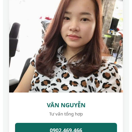
VÂN NGUYỄN
Tư vấn tổng hợp
0902.469.466