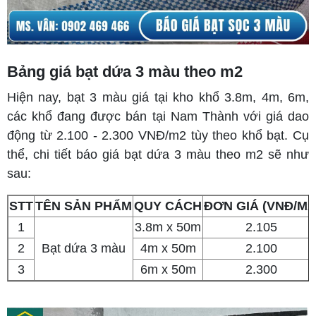
Bảng giá bạt dứa 3 màu theo m2
Hiện nay, bạt 3 màu giá tại kho khổ 3.8m, 4m, 6m,
các khổ đang được bán tại Nam Thành với giá dao
động từ 2.100 - 2.300 VNĐ/m2 tùy theo khổ bạt. Cụ
thể, chi tiết báo giá bạt dứa 3 màu theo m2 sẽ như
sau:
STT
TÊN SẢN PHẨM
QUY CÁCH
ĐƠN GIÁ (VNĐ/M2
1
3.8m x 50m
2.105
2
Bạt dứa 3 màu
4m x 50m
2.100
3
6m x 50m
2.300