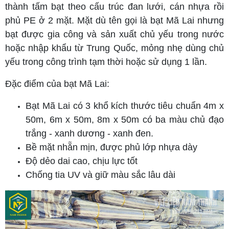
thành tấm bạt theo cấu trúc đan lưới, cán nhựa rồi
phủ PE ở 2 mặt. Mặt dù tên gọi là bạt Mã Lai nhưng
bạt được gia công và sản xuất chủ yếu trong nước
hoặc nhập khẩu từ Trung Quốc, mỏng nhẹ dùng chủ
yếu trong công trình tạm thời hoặc sử dụng 1 lần.
Đặc điểm của bạt Mã Lai:
Bạt Mã Lai có 3 khổ kích thước tiêu chuẩn 4m x
50m, 6m x 50m, 8m x 50m có ba màu chủ đạo
trắng - xanh dương - xanh đen.
Bề mặt nhẵn mịn, được phủ lớp nhựa dày
Độ dẻo dai cao, chịu lực tốt
Chống tia UV và giữ màu sắc lâu dài