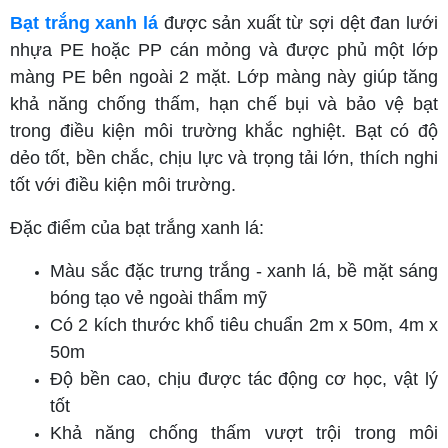
Bạt trắng xanh lá
được sản xuất từ sợi dệt đan lưới
nhựa PE hoặc PP cán mỏng và được phủ một lớp
màng PE bên ngoài 2 mặt. Lớp màng này giúp tăng
khả năng chống thấm, hạn chế bụi và bảo vệ bạt
trong điều kiện môi trường khắc nghiệt. Bạt có độ
dẻo tốt, bền chắc, chịu lực và trọng tải lớn, thích nghi
tốt với điều kiện môi trường.
Đặc điểm của bạt trắng xanh lá:
Màu sắc đặc trưng trắng - xanh lá, bề mặt sáng
bóng tạo vẻ ngoài thẩm mỹ
Có 2 kích thước khổ tiêu chuẩn 2m x 50m, 4m x
50m
Độ bền cao, chịu được tác động cơ học, vật lý
tốt
Khả năng chống thấm vượt trội trong môi