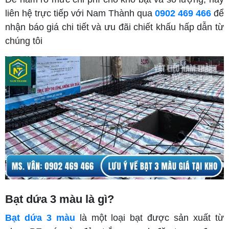
liên hệ trực tiếp với Nam Thành qua
0902 469 466
để
nhận báo giá chi tiết và ưu đãi chiết khấu hấp dẫn từ
chúng tôi
Bạt dứa 3 màu là gì?
Bạt dứa 3 màu
là một loại bạt được sản xuất từ