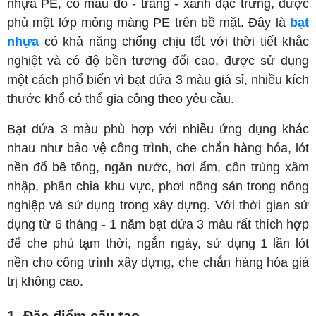
nhựa PE, có màu đỏ - trắng - xanh đặc trưng, được
phủ một lớp mỏng màng PE trên bề mặt. Đây là
bạt
nhựa
có khả năng chống chịu tốt với thời tiết khắc
nghiệt và có độ bền tương đối cao, được sử dụng
một cách phổ biến vì bạt dứa 3 màu giá sỉ, nhiều kích
thước khổ có thể gia công theo yêu cầu.
Bạt dứa 3 màu phù hợp với nhiều ứng dụng khác
nhau như bảo vệ công trình, che chắn hàng hóa, lót
nền đổ bê tông, ngăn nước, hơi ẩm, côn trùng xâm
nhập, phân chia khu vực, phơi nông sản trong nông
nghiệp và sử dụng trong xây dựng. Với thời gian sử
dụng từ 6 tháng - 1 năm bạt dứa 3 màu rất thích hợp
để che phủ tạm thời, ngắn ngày, sử dụng 1 lần lót
nền cho công trình xây dựng, che chắn hàng hóa giá
trị không cao.