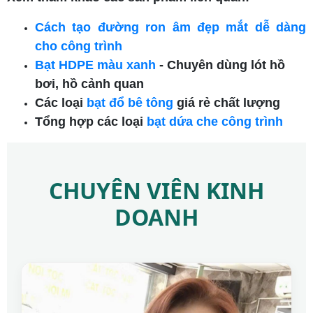
Cách tạo đường ron âm đẹp mắt dễ dàng
cho công trình
Bạt HDPE màu xanh
- Chuyên dùng lót hồ
bơi, hồ cảnh quan
Các loại
bạt đổ bê tông
giá rẻ chất lượng
Tổng hợp các loại
bạt dứa che công trình
CHUYÊN VIÊN KINH
DOANH