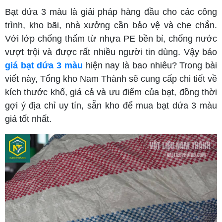
Bạt dứa 3 màu là giải pháp hàng đầu cho các công
trình, kho bãi, nhà xưởng cần bảo vệ và che chắn.
Với lớp chống thấm từ nhựa PE bền bỉ, chống nước
vượt trội và được rất nhiều người tin dùng. Vậy báo
giá bạt dứa 3 màu
hiện nay là bao nhiêu? Trong bài
viết này, Tổng kho Nam Thành sẽ cung cấp chi tiết về
kích thước khổ, giá cả và ưu điểm của bạt, đồng thời
gợi ý địa chỉ uy tín, sẵn kho để mua bạt dứa 3 màu
giá tốt nhất.