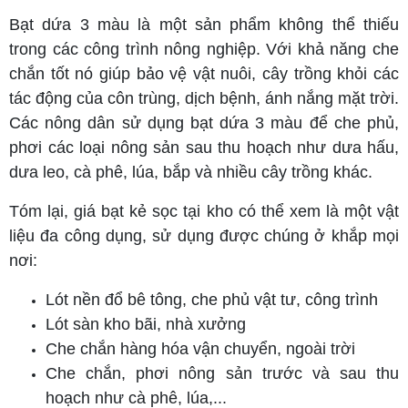
Bạt dứa 3 màu là một sản phẩm không thể thiếu
trong các công trình nông nghiệp. Với khả năng che
chắn tốt nó giúp bảo vệ vật nuôi, cây trồng khỏi các
tác động của côn trùng, dịch bệnh, ánh nắng mặt trời.
Các nông dân sử dụng bạt dứa 3 màu để che phủ,
phơi các loại nông sản sau thu hoạch như dưa hấu,
dưa leo, cà phê, lúa, bắp và nhiều cây trồng khác.
Tóm lại, giá bạt kẻ sọc tại kho có thể xem là một vật
liệu đa công dụng, sử dụng được chúng ở khắp mọi
nơi:
Lót nền đổ bê tông, che phủ vật tư, công trình
Lót sàn kho bãi, nhà xưởng
Che chắn hàng hóa vận chuyển, ngoài trời
Che chắn, phơi nông sản trước và sau thu
hoạch như cà phê, lúa,...