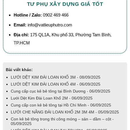
TƯ PHỤ XÂY DỰNG GIÁ TỐT
Hotline / Zalo:
0902 469 466
Email:
info@vatlieuphutro.com
Địa chỉ:
175 QL1A, Khu phố 33, Phường Tam Bình,
TP.HCM
Bài viết khác:
LƯỚI DỆT KIM ĐÀI LOAN KHỔ 3M - 08/09/2025
LƯỚI DỆT KIM ĐÀI LOAN KHỔ 4M - 06/09/2025
Cung cấp cục kê bê tông tại Bình Dương - 06/09/2025
Lưới Dệt Kim Đài Loan Khổ 2M - 06/09/2025
Cung cấp con kê bê tông tại Hồ Chí Minh - 06/09/2025
LƯỚI CHE NẮNG ĐÀI LOAN KHỔ 2M 3M 4M - 05/09/2025
Con kê bê tông trong thi công móng – sàn – dầm – cột -
05/09/2025