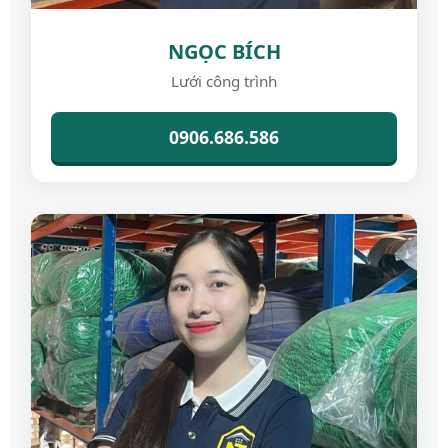
NGỌC BÍCH
Lưới công trình
0906.686.586