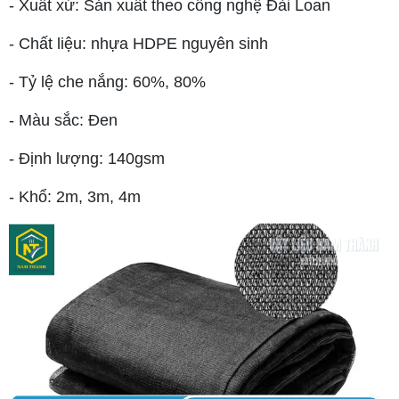
- Xuất xứ: Sản xuất theo công nghệ Đài Loan
- Chất liệu: nhựa HDPE nguyên sinh
- Tỷ lệ che nắng: 60%, 80%
- Màu sắc: Đen
- Định lượng: 140gsm
- Khổ: 2m, 3m, 4m