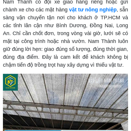
Nam Thành có đội xe giao hàng riêng hoặc gửi
chành xe cho các mặt hàng
vật tư nông nghiệp
, sẵn
sàng vận chuyển tận nơi cho khách ở TP.HCM và
các tỉnh lân cận như Bình Dương, Đồng Nai, Long
An. Chỉ cần chốt đơn, trong vòng vài giờ, lưới sẽ có
mặt tại công trình hoặc nhà vườn. Nam Thành luôn
giữ đúng lời hẹn: giao đúng số lượng, đúng thời gian,
đúng địa điểm. Đây là cam kết để khách không bị
chậm tiến độ trồng trọt hay xây dựng vì thiếu vật tư.