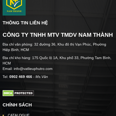
THÔNG TIN LIÊN HỆ
CÔNG TY TNHH MTV TMDV NAM THÀNH
Địa chỉ văn phòng: 32 đường 36, Khu đô thị Vạn Phúc, Phường
Hiệp Bình, HCM
Địa chỉ kho hàng: 175 Quốc lộ 1A, Khu phố 33, Phường Tam Bình,
HCM
Email: info@vatlieuphutro.com
Tel:
0902 469 466
- Ms.Vân
CHÍNH SÁCH
CATALOGUE