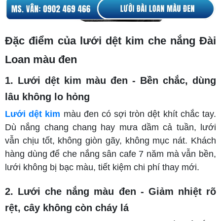
Đặc điểm của lưới dệt kim che nắng Đài
Loan màu đen
1.
Lưới dệt kim màu đen - Bền chắc, dùng
lâu không lo hỏng
Lưới dệt kim
màu đen có sợi tròn dệt khít chắc tay.
Dù nắng chang chang hay mưa dầm cả tuần, lưới
vẫn chịu tốt, không giòn gãy, không mục nát. Khách
hàng dùng để che nắng sân cafe 7 năm mà vẫn bền,
lưới không bị bạc màu, tiết kiệm chi phí thay mới.
2. Lưới che nắng màu đen - Giảm nhiệt rõ
rệt, cây không còn cháy lá