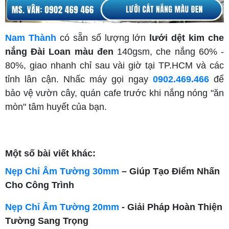
Nam Thành
có sẵn số lượng lớn
lưới dệt kim che
nắng Đài Loan màu đen
140gsm, che nắng 60% -
80%, giao nhanh chỉ sau vài giờ tại TP.HCM và các
tỉnh lân cận. Nhấc máy gọi ngay
0902.469.466
để
bảo vệ vườn cây, quán cafe trước khi nắng nóng "ăn
mòn" tâm huyết của bạn.
Một số bài viết khác:
Nẹp Chỉ Âm Tường 30mm
– Giúp Tạo Điểm Nhấn
Cho Công Trình
Nẹp Chỉ Âm Tường 20mm
- Giải Pháp Hoàn Thiện
Tường Sang Trọng