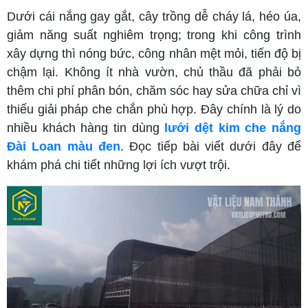
Dưới cái nắng gay gắt, cây trồng dễ cháy lá, héo úa,
giảm năng suất nghiêm trọng; trong khi công trình
xây dựng thì nóng bức, công nhân mệt mỏi, tiến độ bị
chậm lại. Không ít nhà vườn, chủ thầu đã phải bỏ
thêm chi phí phân bón, chăm sóc hay sửa chữa chỉ vì
thiếu giải pháp che chắn phù hợp. Đây chính là lý do
nhiều khách hàng tin dùng
lưới dệt kim che nắng
Đài Loan màu đen
. Đọc tiếp bài viết dưới đây để
khám phá chi tiết những lợi ích vượt trội.