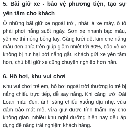
5. Bãi giữ xe - bảo vệ phương tiện, tạo sự
yên tâm cho khách
Ở những bãi giữ xe ngoài trời, nhất là xe máy, ô tô
phải phơi nắng suốt ngày. Sơn xe nhanh bạc màu,
yên xe thì nóng bỏng tay. Căng lưới dệt kim che nắng
màu đen phía trên giúp giảm nhiệt tới 60%, bảo vệ xe
không bị hư hại bởi nắng gắt. Khách gửi xe yên tâm
hơn, chủ bãi giữ xe cũng chuyên nghiệp hơn hẳn.
6. Hồ bơi, khu vui chơi
Khu vui chơi trẻ em, hồ bơi ngoài trời thường lo trẻ bị
nắng chiếu trực tiếp, dễ say nắng. Khi căng lưới Đài
Loan màu đen, ánh sáng chiếu xuống dịu nhẹ, vừa
đảm bảo mát mẻ, vừa giữ được tính thẩm mỹ cho
không gian. Nhiều khu nghỉ dưỡng hiện nay đều áp
dụng để nâng trải nghiệm khách hàng.