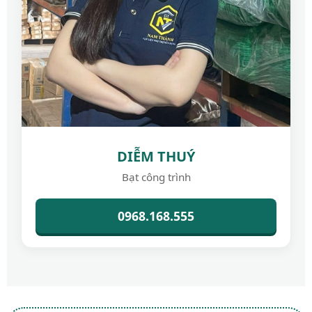
DIỄM THUÝ
Bạt công trình
0968.168.555