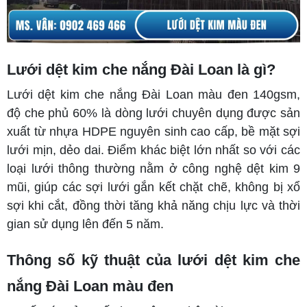
Lưới dệt kim che nắng Đài Loan là gì?
Lưới dệt kim che nắng Đài Loan màu đen 140gsm,
độ che phủ 60% là dòng lưới chuyên dụng được sản
xuất từ nhựa HDPE nguyên sinh cao cấp, bề mặt sợi
lưới mịn, dẻo dai. Điểm khác biệt lớn nhất so với các
loại lưới thông thường nằm ở công nghệ dệt kim 9
mũi, giúp các sợi lưới gắn kết chặt chẽ, không bị xổ
sợi khi cắt, đồng thời tăng khả năng chịu lực và thời
gian sử dụng lên đến 5 năm.
Thông số kỹ thuật của lưới dệt kim che
nắng Đài Loan màu đen