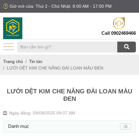
Giờ mở cửa: Thứ 2 - Chủ Nhật: 8:00 AM - 17:00 PM
Call
0902469466
Trang chủ
Tin tức
LƯỚI DỆT KIM CHE NẮNG ĐÀI LOAN MÀU ĐEN
LƯỚI DỆT KIM CHE NẮNG ĐÀI LOAN MÀU
ĐEN
Ngày đăng: 09/09/2025 09:07 AM
Danh mục