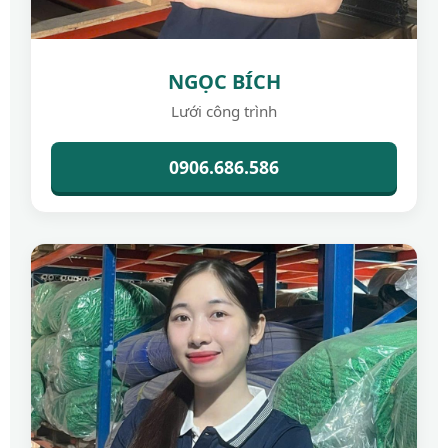
NGỌC BÍCH
Lưới công trình
0906.686.586