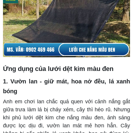
Ứng dụng của lưới dệt kim màu đen
1. Vườn lan - giữ mát, hoa nở đều, lá xanh
bóng
Anh em chơi lan chắc quá quen với cảnh nắng gắt
giữa trưa làm lá bị cháy xém, cây thì héo rũ. Nhưng
khi phủ lưới dệt kim che nắng màu đen, ánh sáng
được lọc dịu đi, vườn lan mát mẻ hơn hẳn. Cây