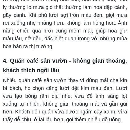
ly thường lo mưa gió thất thường làm hoa dập cánh,
gãy cành. Khi phủ lưới sợi tròn màu đen, giọt mưa
rơi xuống nhẹ nhàng hơn, không làm hỏng hoa. Ánh
nắng chiếu qua lưới cũng mềm mại, giúp hoa giữ
màu lâu, nở đều, đặc biệt quan trọng với những mùa
hoa bán ra thị trường.
4. Quán café sân vườn - không gian thoáng,
khách thích ngồi lâu
Nhiều quán café sân vườn thay vì dùng mái che kín
bí bách, họ chọn căng lưới dệt kim màu đen. Lưới
vừa tạo bóng râm dịu nhẹ, vừa để ánh sáng lọt
xuống tự nhiên, không gian thoáng mát và gần gũi
hơn. Khách đến quán vừa được ngắm cây xanh, vừa
thấy dễ chịu, ở lại lâu hơn, gọi thêm nhiều đồ uống.