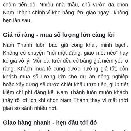
chậm tiến độ. Nhiều nhà thầu, chủ vườn đã chọn
Nam Thành chính vì kho hàng lớn, giao ngay - không
hẹn lần sau.
Giá rõ ràng - mua số lượng lớn càng lời
Nam Thành luôn báo giá công khai, minh bạch.
Không có chuyện “nói một đằng, giao một nẻo” hay
kê giá vô lý. Mỗi loại lưới đều có bảng giá niêm yết rõ
ràng. Khách mua lẻ cũng được hưởng giá tốt, còn
khách mua số lượng lớn cho dự án nông nghiệp
hoặc xây dựng sẽ được chiết khấu trực tiếp, giúp tiết
kiệm chi phí đáng kể. Nam Thành luôn muốn khách
thấy rõ lợi ích khi chọn Nam Thành thay vì mất thời
gian so sánh nhiều nơi.
Giao hàng nhanh - hẹn đâu tới đó