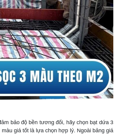
 đảm bảo độ bền tương đối, hãy chọn bạt dứa 3
màu giá tốt là lựa chọn hợp lý. Ngoài bảng giá