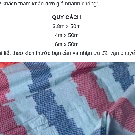
uý khách tham khảo đơn giá nhanh chóng:
QUY CÁCH
3.8m x 50m
4m x 50m
6m x 50m
 tiết theo kích thước bạn cần và nhận ưu đãi vận chuy