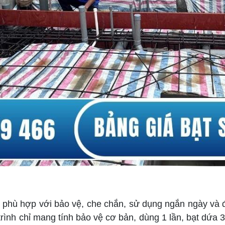
, phù hợp với bảo vệ, che chắn, sử dụng ngắn ngày và
ình chỉ mang tính bảo vệ cơ bản, dùng 1 lần, bạt dứa 3 