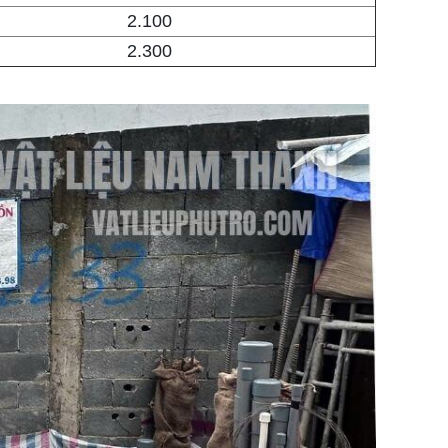
2.100
2.300