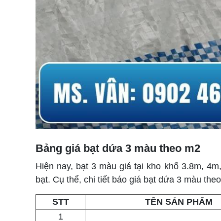
Bảng giá bạt dứa 3 màu theo m2
Hiện nay, bạt 3 màu giá tại kho khổ 3.8m, 4
bạt. Cụ thể, chi tiết báo giá bạt dứa 3 màu th
STT
TÊN SẢN PHẨM
1