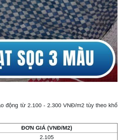
ao động từ 2.100 - 2.300 VNĐ/m2 tùy theo khổ
ĐƠN GIÁ (VNĐ/M2)
2.105