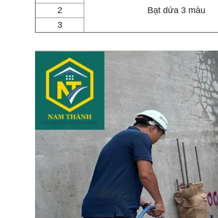
2
Bạt dứa 3 màu
3