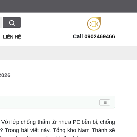
Call
0902469466
LIÊN HỆ
2026
. Với lớp chống thấm từ nhựa PE bền bỉ, chống
u? Trong bài viết này, Tổng kho Nam Thành sẽ