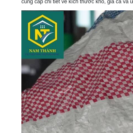
cung cấp chi tiết về kích thước khổ, giá cả và 