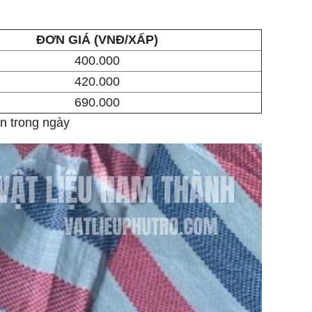
ĐƠN GIÁ (VNĐ/XẤP)
400.000
420.000
690.000
ển trong ngày