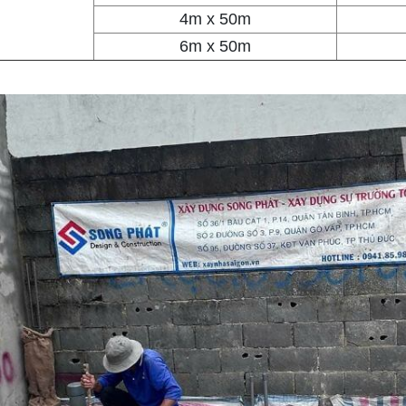
4m x 50m
6m x 50m