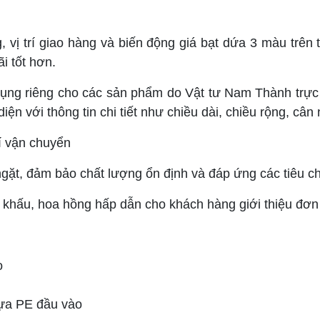
g, vị trí giao hàng và biến động giá bạt dứa 3 màu trê
i tốt hơn.
 dụng riêng cho các sản phẩm do Vật tư Nam Thành trực
n với thông tin chi tiết như chiều dài, chiều rộng, cân
hí vận chuyển
ặt, đảm bảo chất lượng ổn định và đáp ứng các tiêu ch
 khấu, hoa hồng hấp dẫn cho khách hàng giới thiệu đơn 
o
hựa PE đầu vào