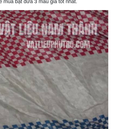
để mua bạt dứa 3 màu giá tốt nhất.