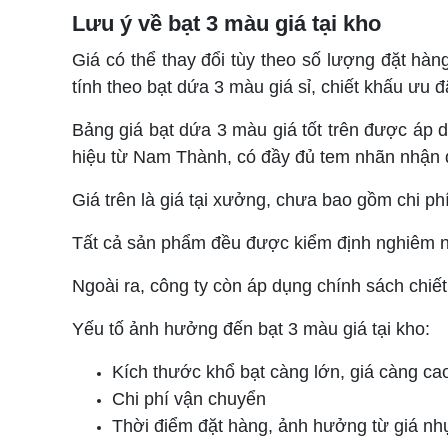
Lưu ý về bạt 3 màu giá tại kho
Giá có thể thay đổi tùy theo số lượng đặt hàn
tính theo bạt dứa 3 màu giá sỉ, chiết khấu ưu đã
Bảng giá bạt dứa 3 màu giá tốt trên được áp
hiệu từ Nam Thành, có đầy đủ tem nhãn nhận diệ
Giá trên là giá tại xưởng, chưa bao gồm chi p
Tất cả sản phẩm đều được kiểm định nghiêm ng
Ngoài ra, công ty còn áp dụng chính sách chiết
Yếu tố ảnh hưởng đến bạt 3 màu giá tại kho:
Kích thước khổ bạt càng lớn, giá càng ca
Chi phí vận chuyển
Thời điểm đặt hàng, ảnh hưởng từ giá n