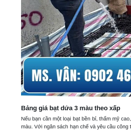
Bảng giá bạt dứa 3 màu theo xấp
Nếu bạn cần một loại bạt bền bỉ, thẩm mỹ cao
màu. Với ngân sách hạn chế và yêu cầu công tr