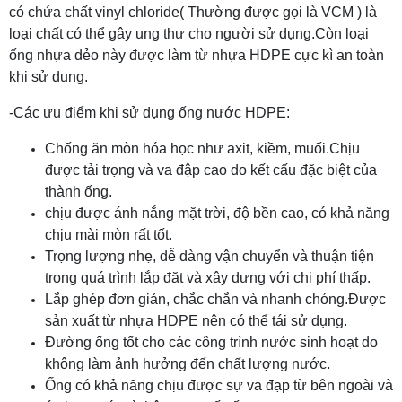
có chứa chất vinyl chloride( Thường được gọi là VCM ) là
loại chất có thể gây ung thư cho người sử dụng.Còn loại
ống nhựa dẻo này được làm từ nhựa HDPE cực kì an toàn
khi sử dụng.
-Các ưu điểm khi sử dụng ống nước HDPE:
Chống ăn mòn hóa học như axit, kiềm, muối.Chịu
được tải trọng và va đập cao do kết cấu đặc biệt của
thành ống.
chịu được ánh nắng mặt trời, độ bền cao, có khả năng
chịu mài mòn rất tốt.
Trọng lượng nhẹ, dễ dàng vận chuyển và thuận tiện
trong quá trình lắp đặt và xây dựng với chi phí thấp.
Lắp ghép đơn giản, chắc chắn và nhanh chóng.Được
sản xuất từ nhựa HDPE nên có thể tái sử dụng.
Đường ống tốt cho các công trình nước sinh hoạt do
không làm ảnh hưởng đến chất lượng nước.
Ống có khả năng chịu được sự va đạp từ bên ngoài và