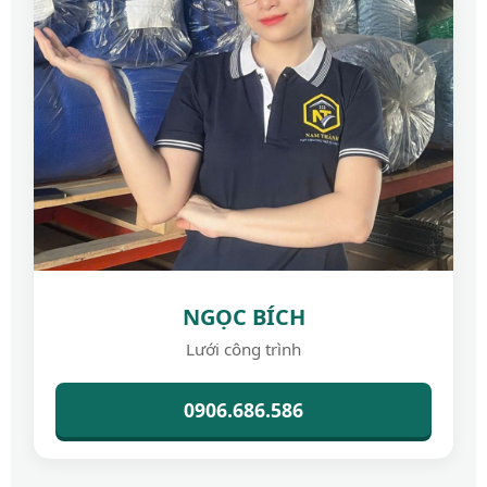
NGỌC BÍCH
Lưới công trình
0906.686.586