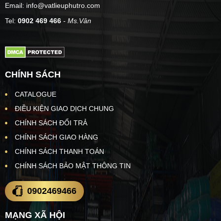
Email: info@vatlieuphutro.com
Tel:
0902 469 466
- Ms.Vân
CHÍNH SÁCH
CATALOGUE
ĐIỀU KIỆN GIAO DỊCH CHUNG
CHÍNH SÁCH ĐỔI TRẢ
CHÍNH SÁCH GIAO HÀNG
CHÍNH SÁCH THANH TOÁN
CHÍNH SÁCH BẢO MẬT THÔNG TIN
0902469466
MẠNG XÃ HỘI