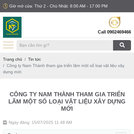
Giờ mở cửa: Thứ 2 - Chủ Nhật: 8:00 AM - 17:00 PM
Call
0902469466
Trang chủ
Tin tức
Công ty Nam Thành tham gia triển lãm một số loại vật liệu xây
dựng mới
CÔNG TY NAM THÀNH THAM GIA TRIỂN
LÃM MỘT SỐ LOẠI VẬT LIỆU XÂY DỰNG
MỚI
Ngày đăng: 15/07/2025 11:48 AM