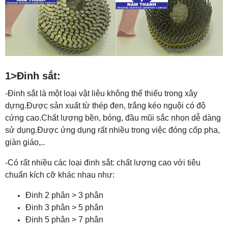
1>Đinh sắt:
-Đinh sắt là một loại vật liêu không thể thiếu trong xây
dựng.Được sản xuất từ thép đen, trắng kéo nguội có độ
cứng cao.Chất lượng bền, bóng, đầu mũi sắc nhọn dễ dàng
sử dụng.Được ứng dụng rất nhiều trong việc đóng cốp pha,
giàn giáo,..
-Có rất nhiều các loại đinh sắt: chất lượng cao với tiêu
chuẩn kích cỡ khác nhau như:
Đinh 2 phân > 3 phân
Đinh 3 phân > 5 phân
Đinh 5 phân > 7 phân