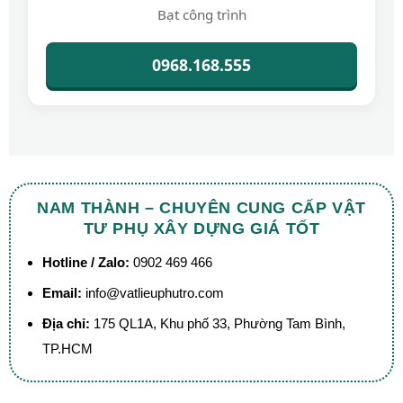
Bạt công trình
0968.168.555
NAM THÀNH – CHUYÊN CUNG CẤP VẬT
TƯ PHỤ XÂY DỰNG GIÁ TỐT
Hotline / Zalo:
0902 469 466
Email:
info@vatlieuphutro.com
Địa chỉ:
175 QL1A, Khu phố 33, Phường Tam Bình,
TP.HCM