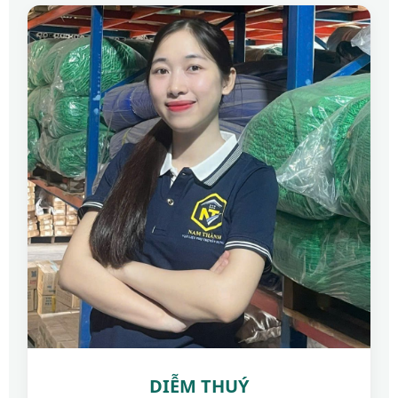
DIỄM THUÝ