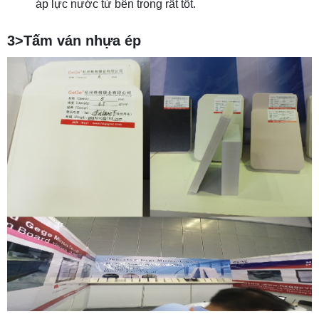
áp lực nước từ bên trong rất tốt.
3>Tấm ván nhựa ép