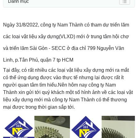
Danh mục
Ngày 31/8/2022, công ty Nam Thành có tham dự triển lãm
các loại vật liệu xây dựng(VLXD) mới ở trung tâm hội chợ
và triển lãm Sài Gòn - SECC ở địa chỉ 799 Nguyễn Văn
Linh, p.Tân Phú, quận 7 tp HCM
Tại đây, có rất nhiều các loại vật liệu xây dựng mới ra mắt
có thể ứng dụng được vào thực tế nhưng lại được rất ít
người quan tâm tìm hiểu.Nên hôm nay công ty Nam
Thành xin gửi tới quý khách một số hình ảnh về các loại vật
liệu xây dựng mới mà công ty Nam Thành có thể thương
mại được trong thời gian sắp tới.