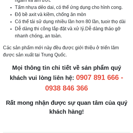
ngầm và ẩm ướt.
Tấm nhựa dẻo dai, có thể ứng dụng cho hình cong.
Độ bề axit và kiềm, chống ăn mòn
Có thể tái sử dụng nhiều lần hơn 80 lần, tuoir thọ dài
Dễ dàng thi công lắp đặt và xử lý.Dễ dàng tháo gỡ
nhanh chóng, an toàn.
Các sản phẩm mới này đều được giới thiệu ở triển lãm
được sản xuất tại Trung Quốc.
Mọi thông tin chi tiết về sản phẩm quý
0907 891 666 -
khách vui lòng liên hệ:
0938 846 366
Rất mong nhận được sự quan tâm của quý
khách hàng!