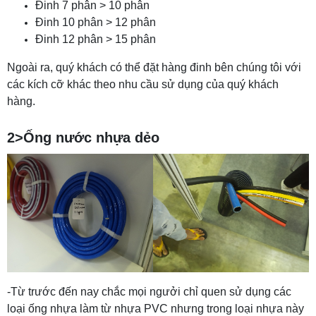
Đinh 7 phân > 10 phân
Đinh 10 phân > 12 phân
Đinh 12 phân > 15 phân
Ngoài ra, quý khách có thể đặt hàng đinh bên chúng tôi với
các kích cỡ khác theo nhu cầu sử dụng của quý khách
hàng.
2>Ống nước nhựa dẻo
-Từ trước đến nay chắc mọi ngưởi chỉ quen sử dụng các
loại ống nhựa làm từ nhựa PVC nhưng trong loại nhựa này