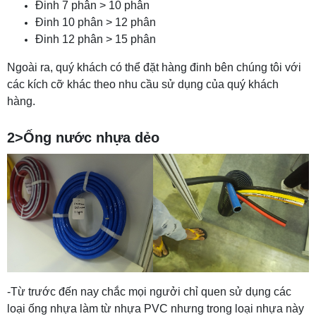
Đinh 7 phân > 10 phân
Đinh 10 phân > 12 phân
Đinh 12 phân > 15 phân
Ngoài ra, quý khách có thể đặt hàng đinh bên chúng tôi với
các kích cỡ khác theo nhu cầu sử dụng của quý khách
hàng.
2>Ống nước nhựa dẻo
-Từ trước đến nay chắc mọi ngưởi chỉ quen sử dụng các
loại ống nhựa làm từ nhựa PVC nhưng trong loại nhựa này