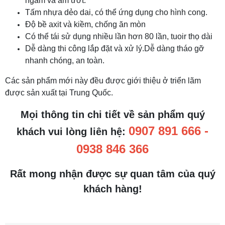
ngầm và ẩm ướt.
Tấm nhựa dẻo dai, có thể ứng dụng cho hình cong.
Độ bề axit và kiềm, chống ăn mòn
Có thể tái sử dụng nhiều lần hơn 80 lần, tuoir thọ dài
Dễ dàng thi công lắp đặt và xử lý.Dễ dàng tháo gỡ
nhanh chóng, an toàn.
Các sản phẩm mới này đều được giới thiệu ở triển lãm
được sản xuất tại Trung Quốc.
Mọi thông tin chi tiết về sản phẩm quý
0907 891 666 -
khách vui lòng liên hệ:
0938 846 366
Rất mong nhận được sự quan tâm của quý
khách hàng!