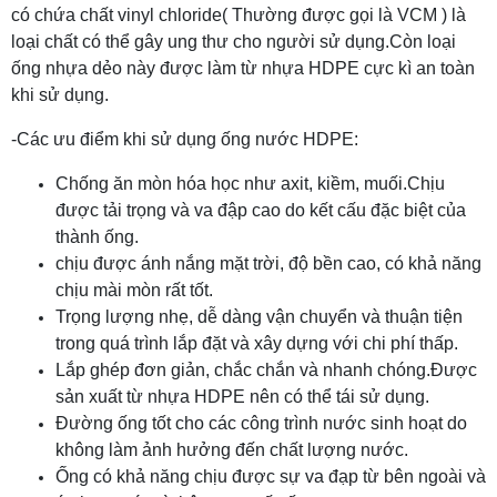
có chứa chất vinyl chloride( Thường được gọi là VCM ) là
loại chất có thể gây ung thư cho người sử dụng.Còn loại
ống nhựa dẻo này được làm từ nhựa HDPE cực kì an toàn
khi sử dụng.
-Các ưu điểm khi sử dụng ống nước HDPE:
Chống ăn mòn hóa học như axit, kiềm, muối.Chịu
được tải trọng và va đập cao do kết cấu đặc biệt của
thành ống.
chịu được ánh nắng mặt trời, độ bền cao, có khả năng
chịu mài mòn rất tốt.
Trọng lượng nhẹ, dễ dàng vận chuyển và thuận tiện
trong quá trình lắp đặt và xây dựng với chi phí thấp.
Lắp ghép đơn giản, chắc chắn và nhanh chóng.Được
sản xuất từ nhựa HDPE nên có thể tái sử dụng.
Đường ống tốt cho các công trình nước sinh hoạt do
không làm ảnh hưởng đến chất lượng nước.
Ống có khả năng chịu được sự va đạp từ bên ngoài và