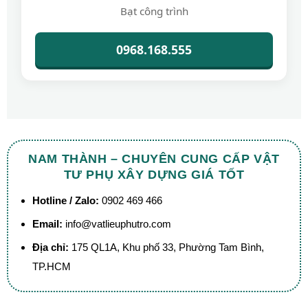
Bạt công trình
0968.168.555
NAM THÀNH – CHUYÊN CUNG CẤP VẬT
TƯ PHỤ XÂY DỰNG GIÁ TỐT
Hotline / Zalo:
0902 469 466
Email:
info@vatlieuphutro.com
Địa chỉ:
175 QL1A, Khu phố 33, Phường Tam Bình,
TP.HCM