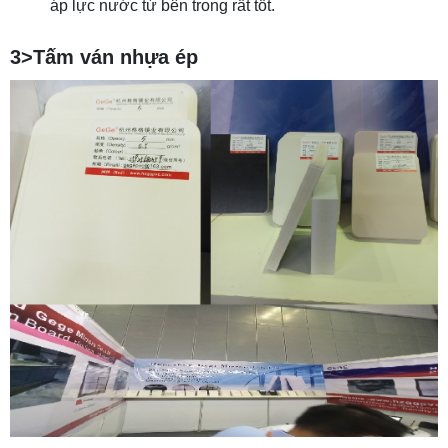
áp lực nước từ bên trong rất tốt.
3>Tấm ván nhựa ép