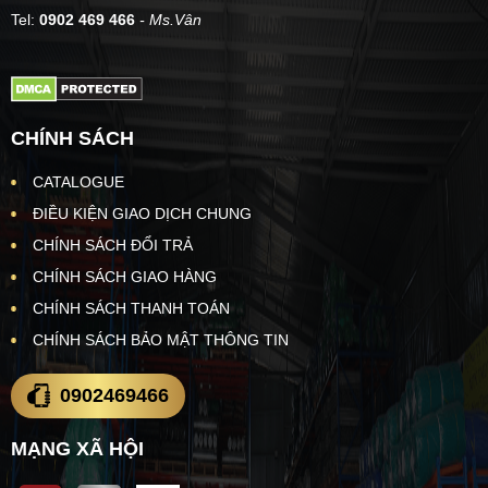
Tel:
0902 469 466
- Ms.Vân
CHÍNH SÁCH
CATALOGUE
ĐIỀU KIỆN GIAO DỊCH CHUNG
CHÍNH SÁCH ĐỔI TRẢ
CHÍNH SÁCH GIAO HÀNG
CHÍNH SÁCH THANH TOÁN
CHÍNH SÁCH BẢO MẬT THÔNG TIN
0902469466
MẠNG XÃ HỘI