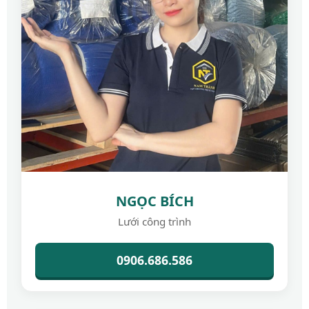
NGỌC BÍCH
Lưới công trình
0906.686.586