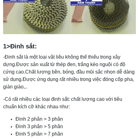
1>Đinh sắt:
-Đinh sắt là một loại vật liêu không thể thiếu trong xây
dựng.Được sản xuất từ thép đen, trắng kéo nguội có độ
cứng cao.Chất lượng bền, bóng, đầu mũi sắc nhọn dễ dàng
sử dụng.Được ứng dụng rất nhiều trong việc đóng cốp pha,
giàn giáo,..
-Có rất nhiều các loại đinh sắt: chất lượng cao với tiêu
chuẩn kích cỡ khác nhau như:
Đinh 2 phân > 3 phân
Đinh 3 phân > 5 phân
Đinh 5 phân > 7 phân