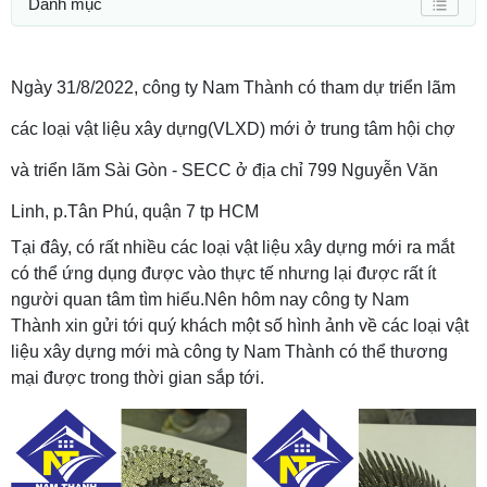
Danh mục
Ngày 31/8/2022, công ty Nam Thành có tham dự triển lãm
các loại vật liệu xây dựng(VLXD) mới ở trung tâm hội chợ
và triển lãm Sài Gòn - SECC ở địa chỉ 799 Nguyễn Văn
Linh, p.Tân Phú, quận 7 tp HCM
Tại đây, có rất nhiều các loại vật liệu xây dựng mới ra mắt
có thể ứng dụng được vào thực tế nhưng lại được rất ít
người quan tâm tìm hiểu.Nên hôm nay công ty Nam
Thành xin gửi tới quý khách một số hình ảnh về các loại vật
liệu xây dựng mới mà công ty Nam Thành có thể thương
mại được trong thời gian sắp tới.