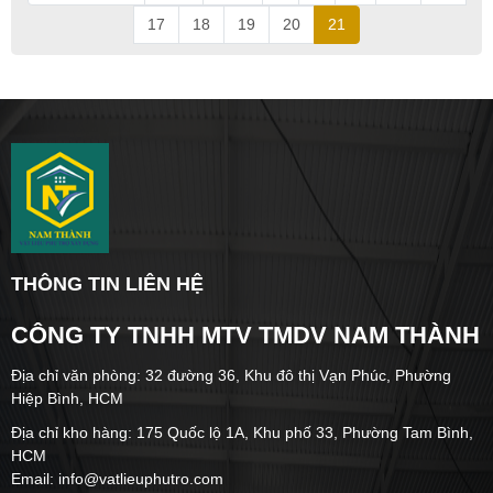
17
18
19
20
21
THÔNG TIN LIÊN HỆ
CÔNG TY TNHH MTV TMDV NAM THÀNH
Địa chỉ văn phòng: 32 đường 36, Khu đô thị Vạn Phúc, Phường
Hiệp Bình, HCM
Địa chỉ kho hàng: 175 Quốc lộ 1A, Khu phố 33, Phường Tam Bình,
HCM
Email: info@vatlieuphutro.com