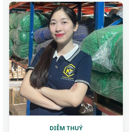
DIỄM THUÝ