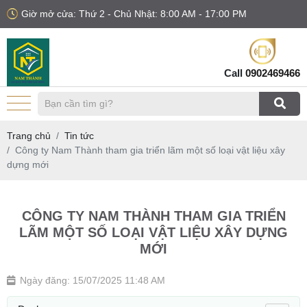
Giờ mở cửa: Thứ 2 - Chủ Nhật: 8:00 AM - 17:00 PM
Call
0902469466
Trang chủ
Tin tức
Công ty Nam Thành tham gia triển lãm một số loại vật liệu xây
dựng mới
CÔNG TY NAM THÀNH THAM GIA TRIỂN
LÃM MỘT SỐ LOẠI VẬT LIỆU XÂY DỰNG
MỚI
Ngày đăng: 15/07/2025 11:48 AM