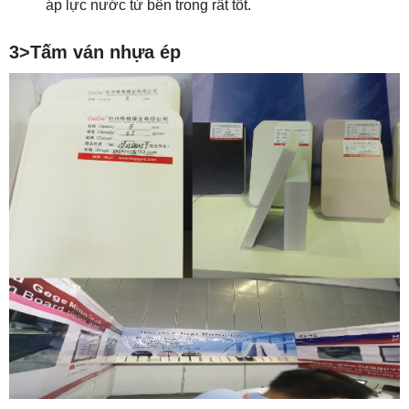
áp lực nước từ bên trong rất tốt.
3>Tấm ván nhựa ép