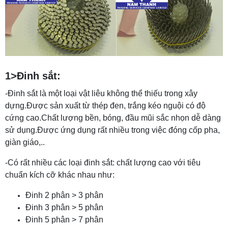
1>Đinh sắt:
-Đinh sắt là một loại vật liêu không thể thiếu trong xây
dựng.Được sản xuất từ thép đen, trắng kéo nguội có độ
cứng cao.Chất lượng bền, bóng, đầu mũi sắc nhọn dễ dàng
sử dụng.Được ứng dụng rất nhiều trong việc đóng cốp pha,
giàn giáo,..
-Có rất nhiều các loại đinh sắt: chất lượng cao với tiêu
chuẩn kích cỡ khác nhau như:
Đinh 2 phân > 3 phân
Đinh 3 phân > 5 phân
Đinh 5 phân > 7 phân