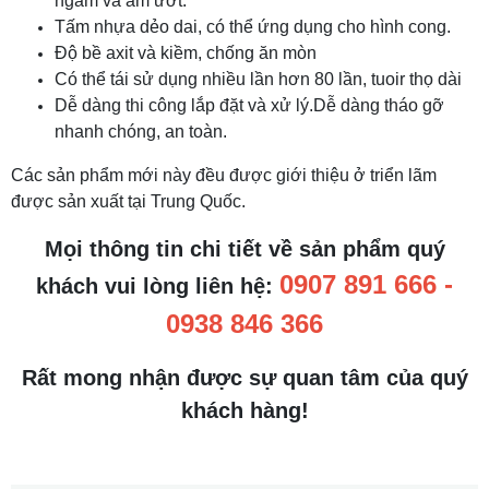
ngầm và ẩm ướt.
Tấm nhựa dẻo dai, có thể ứng dụng cho hình cong.
Độ bề axit và kiềm, chống ăn mòn
Có thể tái sử dụng nhiều lần hơn 80 lần, tuoir thọ dài
Dễ dàng thi công lắp đặt và xử lý.Dễ dàng tháo gỡ
nhanh chóng, an toàn.
Các sản phẩm mới này đều được giới thiệu ở triển lãm
được sản xuất tại Trung Quốc.
Mọi thông tin chi tiết về sản phẩm quý
0907 891 666 -
khách vui lòng liên hệ:
0938 846 366
Rất mong nhận được sự quan tâm của quý
khách hàng!