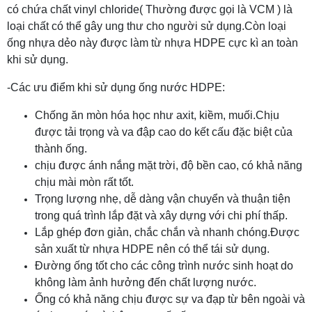
có chứa chất vinyl chloride( Thường được gọi là VCM ) là
loại chất có thể gây ung thư cho người sử dụng.Còn loại
ống nhựa dẻo này được làm từ nhựa HDPE cực kì an toàn
khi sử dụng.
-Các ưu điểm khi sử dụng ống nước HDPE:
Chống ăn mòn hóa học như axit, kiềm, muối.Chịu
được tải trọng và va đập cao do kết cấu đặc biệt của
thành ống.
chịu được ánh nắng mặt trời, độ bền cao, có khả năng
chịu mài mòn rất tốt.
Trọng lượng nhẹ, dễ dàng vận chuyển và thuận tiện
trong quá trình lắp đặt và xây dựng với chi phí thấp.
Lắp ghép đơn giản, chắc chắn và nhanh chóng.Được
sản xuất từ nhựa HDPE nên có thể tái sử dụng.
Đường ống tốt cho các công trình nước sinh hoạt do
không làm ảnh hưởng đến chất lượng nước.
Ống có khả năng chịu được sự va đạp từ bên ngoài và