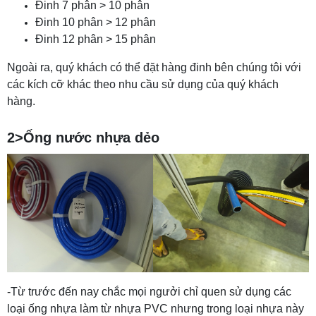
Đinh 7 phân > 10 phân
Đinh 10 phân > 12 phân
Đinh 12 phân > 15 phân
Ngoài ra, quý khách có thể đặt hàng đinh bên chúng tôi với
các kích cỡ khác theo nhu cầu sử dụng của quý khách
hàng.
2>Ống nước nhựa dẻo
-Từ trước đến nay chắc mọi ngưởi chỉ quen sử dụng các
loại ống nhựa làm từ nhựa PVC nhưng trong loại nhựa này