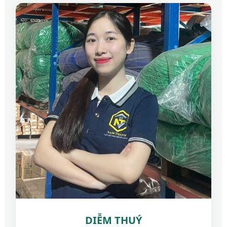
DIỄM THUÝ