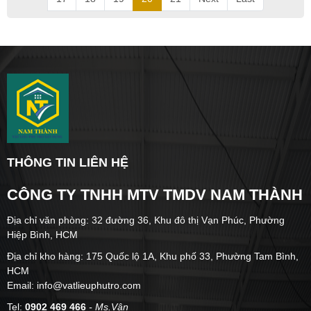
THÔNG TIN LIÊN HỆ
CÔNG TY TNHH MTV TMDV NAM THÀNH
Địa chỉ văn phòng: 32 đường 36, Khu đô thị Vạn Phúc, Phường
Hiệp Bình, HCM
Địa chỉ kho hàng: 175 Quốc lộ 1A, Khu phố 33, Phường Tam Bình,
HCM
Email: info@vatlieuphutro.com
Tel:
0902 469 466
- Ms.Vân