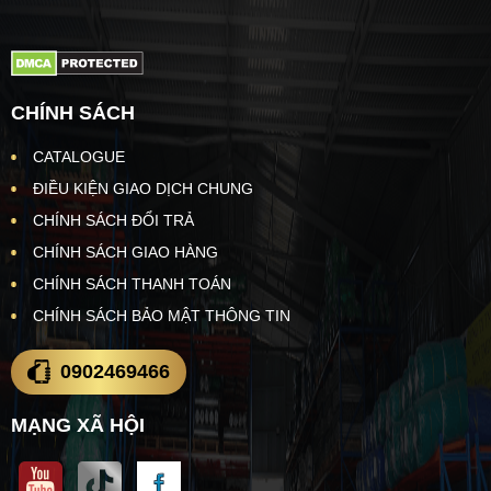
CHÍNH SÁCH
CATALOGUE
ĐIỀU KIỆN GIAO DỊCH CHUNG
CHÍNH SÁCH ĐỔI TRẢ
CHÍNH SÁCH GIAO HÀNG
CHÍNH SÁCH THANH TOÁN
CHÍNH SÁCH BẢO MẬT THÔNG TIN
0902469466
MẠNG XÃ HỘI