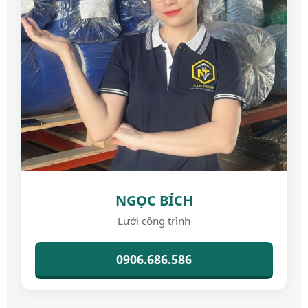
NGỌC BÍCH
Lưới công trình
0906.686.586