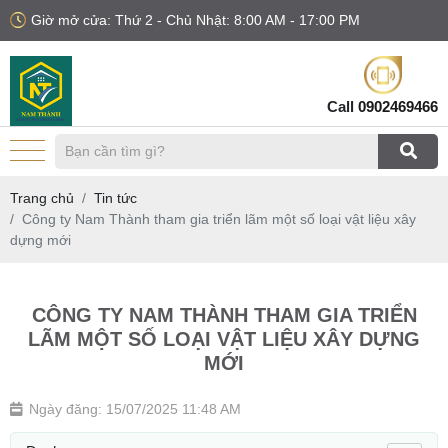
Giờ mở cửa: Thứ 2 - Chủ Nhật: 8:00 AM - 17:00 PM
Call
0902469466
Trang chủ
Tin tức
Công ty Nam Thành tham gia triển lãm một số loại vật liệu xây
dựng mới
CÔNG TY NAM THÀNH THAM GIA TRIỂN
LÃM MỘT SỐ LOẠI VẬT LIỆU XÂY DỰNG
MỚI
Ngày đăng: 15/07/2025 11:48 AM