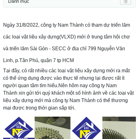
Danh mục
Ngày 31/8/2022, công ty Nam Thành có tham dự triển lãm
các loại vật liệu xây dựng(VLXD) mới ở trung tâm hội chợ
và triển lãm Sài Gòn - SECC ở địa chỉ 799 Nguyễn Văn
Linh, p.Tân Phú, quận 7 tp HCM
Tại đây, có rất nhiều các loại vật liệu xây dựng mới ra mắt
có thể ứng dụng được vào thực tế nhưng lại được rất ít
người quan tâm tìm hiểu.Nên hôm nay công ty Nam
Thành xin gửi tới quý khách một số hình ảnh về các loại vật
liệu xây dựng mới mà công ty Nam Thành có thể thương
mại được trong thời gian sắp tới.