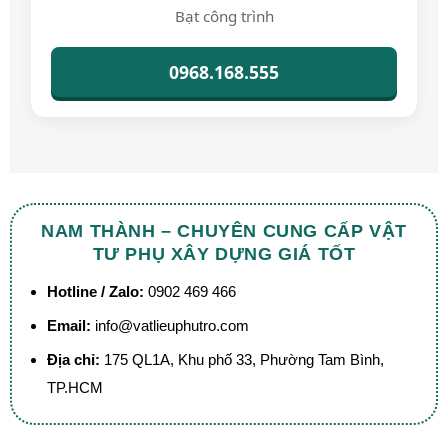
Bạt công trình
0968.168.555
NAM THÀNH – CHUYÊN CUNG CẤP VẬT
TƯ PHỤ XÂY DỰNG GIÁ TỐT
Hotline / Zalo:
0902 469 466
Email:
info@vatlieuphutro.com
Địa chỉ:
175 QL1A, Khu phố 33, Phường Tam Bình,
TP.HCM