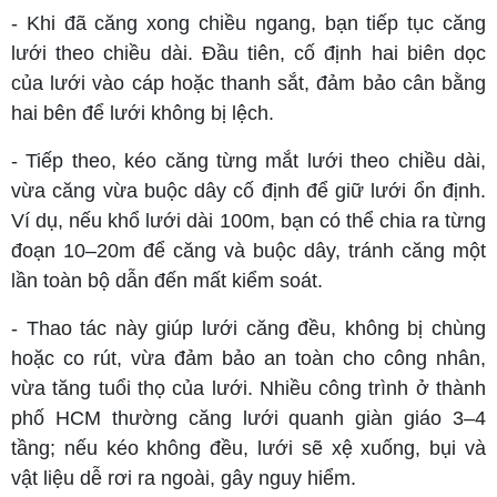
- Khi đã căng xong chiều ngang, bạn tiếp tục căng
lưới theo chiều dài. Đầu tiên, cố định hai biên dọc
của lưới vào cáp hoặc thanh sắt, đảm bảo cân bằng
hai bên để lưới không bị lệch.
- Tiếp theo, kéo căng từng mắt lưới theo chiều dài,
vừa căng vừa buộc dây cố định để giữ lưới ổn định.
Ví dụ, nếu khổ lưới dài 100m, bạn có thể chia ra từng
đoạn 10–20m để căng và buộc dây, tránh căng một
lần toàn bộ dẫn đến mất kiểm soát.
- Thao tác này giúp lưới căng đều, không bị chùng
hoặc co rút, vừa đảm bảo an toàn cho công nhân,
vừa tăng tuổi thọ của lưới. Nhiều công trình ở thành
phố HCM thường căng lưới quanh giàn giáo 3–4
tầng; nếu kéo không đều, lưới sẽ xệ xuống, bụi và
vật liệu dễ rơi ra ngoài, gây nguy hiểm.