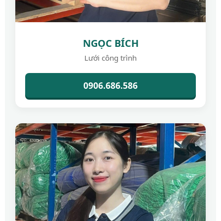
NGỌC BÍCH
Lưới công trình
0906.686.586