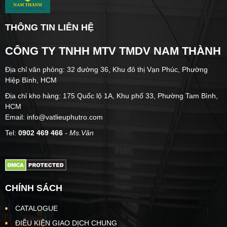
THÔNG TIN LIÊN HỆ
CÔNG TY TNHH MTV TMDV NAM THÀNH
Địa chỉ văn phòng: 32 đường 36, Khu đô thị Vạn Phúc, Phường
Hiệp Bình, HCM
Địa chỉ kho hàng: 175 Quốc lộ 1A, Khu phố 33, Phường Tam Bình,
HCM
Email: info@vatlieuphutro.com
Tel:
0902 469 466
- Ms.Vân
CHÍNH SÁCH
CATALOGUE
ĐIỀU KIỆN GIAO DỊCH CHUNG