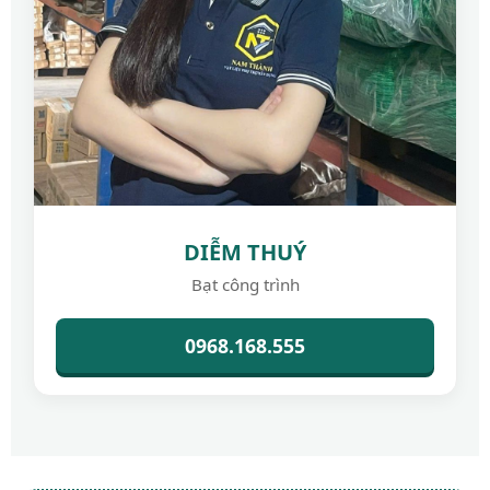
DIỄM THUÝ
Bạt công trình
0968.168.555