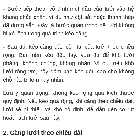
- Bước tiếp theo, cố định một đầu của lưới vào hệ
khung chắc chắn, ví dụ như cột sắt hoặc thanh thép
đã dựng sẵn. Đây là bước quan trọng để lưới không
bị xô lệch trong quá trình kéo căng.
- Sau đó, kéo căng đầu còn lại của lưới theo chiều
rộng. Bạn nên kéo đều tay, vừa đủ để khổ lưới
phẳng, không chùng, không nhăn. Ví dụ, nếu khổ
lưới rộng 2m, hãy đảm bảo kéo đều sao cho không
chỗ nào bị lõm hay nhăn.
Lưu ý quan trọng: không kéo rộng quá kích thước
quy định. Nếu kéo quá rộng, khi căng theo chiều dài,
lưới sẽ bị thiếu và khó cố định, dễ dẫn đến co rút
hoặc rách lưới sau này.
2. Căng lưới theo chiều dài