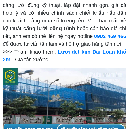
căng lưới đúng kỹ thuật, lắp đặt nhanh gọn, giá cả
hợp lý và có nhiều chính sách chiết khấu hấp dẫn
cho khách hàng mua số lượng lớn. Mọi thắc mắc về
kỹ thuật
căng lưới công trình
hoặc cần báo giá chi
tiết, anh em có thể liên hệ ngay hotline
0902 469 466
để được tư vấn tận tâm và hỗ trợ giao hàng tận nơi.
>>> Tham khảo thêm:
Lưới dệt kim Đài Loan khổ
2m
- Giá tận xưởng