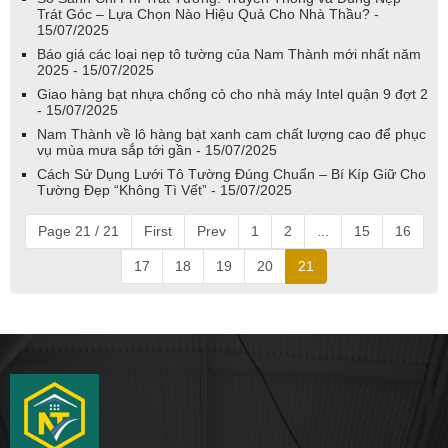
Trát Góc – Lựa Chọn Nào Hiệu Quả Cho Nhà Thầu? -
15/07/2025
Báo giá các loại nẹp tô tường của Nam Thành mới nhất năm
2025 - 15/07/2025
Giao hàng bạt nhựa chống cỏ cho nhà máy Intel quận 9 đợt 2
- 15/07/2025
Nam Thành về lô hàng bạt xanh cam chất lượng cao để phục
vụ mùa mưa sắp tới gần - 15/07/2025
Cách Sử Dụng Lưới Tô Tường Đúng Chuẩn – Bí Kíp Giữ Cho
Tường Đẹp “Không Tì Vết” - 15/07/2025
Page 21 / 21
First
Prev
1
2
...
15
16
17
18
19
20
21