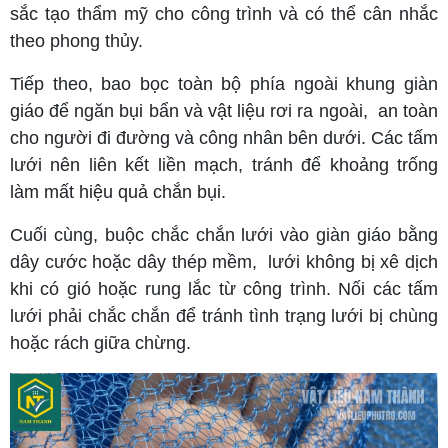
sắc tạo thẩm mỹ cho công trình và có thể cân nhắc
theo phong thủy.
Tiếp theo, bao bọc toàn bộ phía ngoài khung giàn
giáo để ngăn bụi bẩn và vật liệu rơi ra ngoài, an toàn
cho người đi đường và công nhân bên dưới. Các tấm
lưới nên liên kết liền mạch, tránh để khoảng trống
làm mất hiệu quả chắn bụi.
Cuối cùng, buộc chắc chắn lưới vào giàn giáo bằng
dây cước hoặc dây thép mềm, lưới không bị xê dịch
khi có gió hoặc rung lắc từ công trình. Nối các tấm
lưới phải chắc chắn để tránh tình trạng lưới bị chùng
hoặc rách giữa chừng.