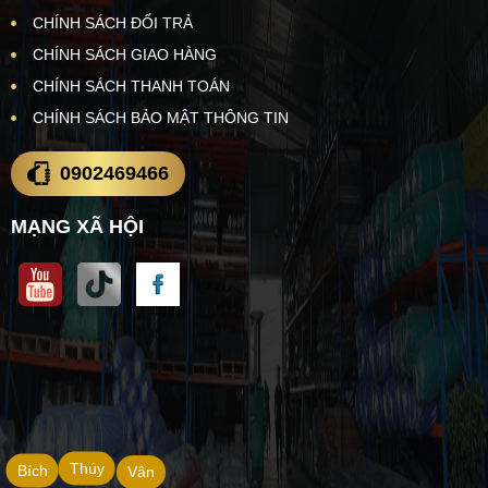
CHÍNH SÁCH ĐỔI TRẢ
CHÍNH SÁCH GIAO HÀNG
CHÍNH SÁCH THANH TOÁN
CHÍNH SÁCH BẢO MẬT THÔNG TIN
0902469466
MẠNG XÃ HỘI
Thúy
Bích
Vân