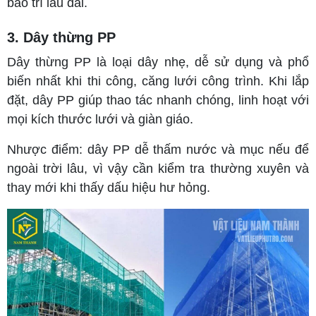
bảo trì lâu dài.
3. Dây thừng PP
Dây thừng PP là loại dây nhẹ, dễ sử dụng và phổ
biến nhất khi thi công, căng lưới công trình. Khi lắp
đặt, dây PP giúp thao tác nhanh chóng, linh hoạt với
mọi kích thước lưới và giàn giáo.
Nhược điểm: dây PP dễ thấm nước và mục nếu để
ngoài trời lâu, vì vậy cần kiểm tra thường xuyên và
thay mới khi thấy dấu hiệu hư hỏng.