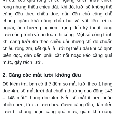
Ví dụ, kéo quá rộng chiều ngang khiến thừa chiều
rộng nhưng thiếu chiều dài. Khi đó, lưới sẽ không thể
căng đều theo chiều dọc, dẫn đến chỗ căng chỗ
chùng, giảm khả năng chắn bụi và vật liệu rơi ra
ngoài, ảnh hưởng nghiêm trọng đến kỹ thuật căng
lưới công trình và an toàn thi công. Một số công trình
khi căng lưới 4m theo chiều dài nhưng chỉ đo chuẩn
chiều rộng 2m, kết quả là lưới bị thiếu dài khi cố định
biên dọc, dẫn đến phải cắt nối hoặc kéo căng quá
mức, gây rách lưới.
2. Căng các mắt lưới không đều
Để kiểm tra, bạn có thể đếm số mắt lưới theo 1 hàng
dọc 4m: số mắt lưới đạt chuẩn thường dao động 143
– 148 mắt/1 hàng dọc 4m. Nếu số mắt ít hơn hoặc
nhiều hơn, tức là lưới chưa được căng đều, dẫn đến
lưới bị chùng hoặc căng quá mức, giảm khả năng