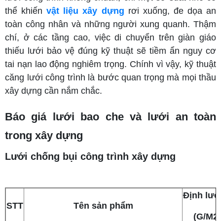
thể khiến
vật liệu xây dựng
rơi xuống, đe dọa an
toàn công nhân và những người xung quanh. Thậm
chí, ở các tầng cao, việc di chuyển trên giàn giáo
thiếu lưới bảo vệ đúng kỹ thuật sẽ tiềm ẩn nguy cơ
tai nạn lao động nghiêm trọng. Chính vì vậy, kỹ thuật
căng lưới công trình là bước quan trọng mà mọi thầu
xây dựng cần nắm chắc.
Báo giá lưới bao che và lưới an toàn
trong xây dựng
Lưới chống bụi công trình xây dựng
Định lư
STT
Tên sản phẩm
(G/M2)