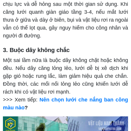
chịu lực và dễ hỏng sau một thời gian sử dụng. Khi
căng lưới quanh giàn giáo tầng 3-4, nếu mắt lưới
thưa ở giữa và dày ở biên, bụi và vật liệu rơi ra ngoài
vẫn có thể lọt qua, gây nguy hiểm cho công nhân và
người đi đường.
3. Buộc dây không chắc
Một sai lầm nữa là buộc dây không chặt hoặc không
đều. Nếu dây căng lỏng lẻo, lưới dễ bị xê dịch khi
gặp gió hoặc rung lắc, làm giảm hiệu quả che chắn.
Đồng thời, các mối nối lỏng lẻo cũng khiến lưới dễ
rách khi có vật liệu rơi mạnh.
>>> Xem tiếp:
Nên chọn lưới che nắng ban công
màu nào
?