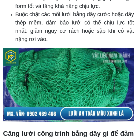
form tốt và tăng khả năng chịu lực.
Buộc chặt các mối lưới bằng dây cước hoặc dây
thép mềm, đảm bảo lưới có thể chịu lực tốt
nhất, giảm nguy cơ rách hoặc sập khi có vật
nặng rơi vào.
Căng lưới công trình bằng dây gì để đảm