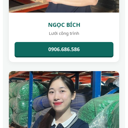
NGỌC BÍCH
Lưới công trình
0906.686.586