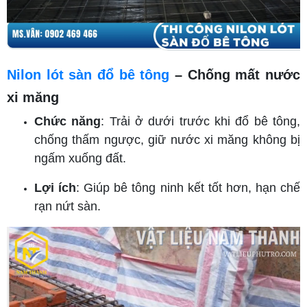
Nilon lót sàn đổ bê tông
– Chống mất nước
xi măng
Chức năng
: Trải ở dưới trước khi đổ bê tông,
chống thấm ngược, giữ nước xi măng không bị
ngấm xuống đất.
Lợi ích
: Giúp bê tông ninh kết tốt hơn, hạn chế
rạn nứt sàn.