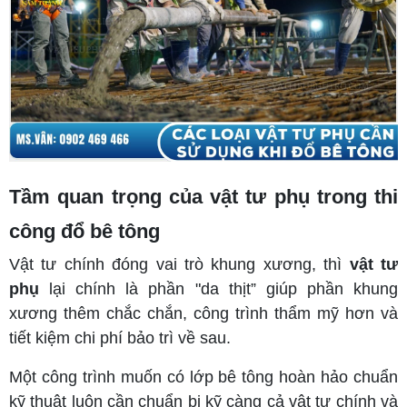
Tầm quan trọng của vật tư phụ trong thi
công đổ bê tông
Vật tư chính đóng vai trò khung xương, thì
vật tư
phụ
lại chính là phần "da thịt” giúp phần khung
xương thêm chắc chắn, công trình thẩm mỹ hơn và
tiết kiệm chi phí bảo trì về sau.
Một công trình muốn có lớp bê tông hoàn hảo chuẩn
kỹ thuật luôn cần chuẩn bị kỹ càng cả vật tư chính và