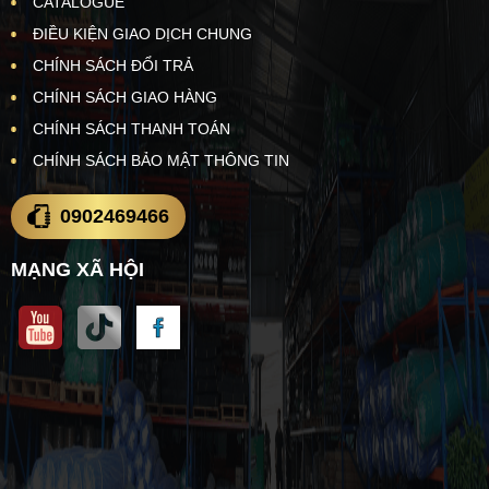
CATALOGUE
ĐIỀU KIỆN GIAO DỊCH CHUNG
CHÍNH SÁCH ĐỔI TRẢ
CHÍNH SÁCH GIAO HÀNG
CHÍNH SÁCH THANH TOÁN
CHÍNH SÁCH BẢO MẬT THÔNG TIN
0902469466
MẠNG XÃ HỘI