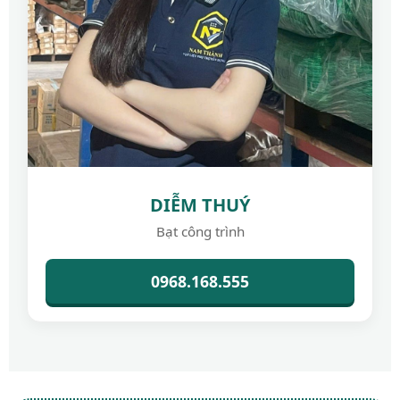
DIỄM THUÝ
Bạt công trình
0968.168.555