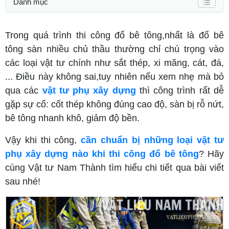
Danh mục
Trong quá trình thi công đổ bê tông,nhất là đổ bê
tông sàn nhiều chủ thầu thường chỉ chú trọng vào
các loại vật tư chính như sắt thép, xi măng, cát, đá,
... Điều này không sai,tuy nhiên nếu xem nhẹ mà bỏ
qua các
vật tư phụ xây dựng
thì công trình rất dễ
gặp sự cố: cốt thép không đúng cao độ, sàn bị rỗ nứt,
bê tông nhanh khô, giảm độ bền.
Vậy khi thi công,
cần chuẩn bị những loại vật tư
phụ xây dựng nào khi thi công đổ bê tông
? Hãy
cùng Vật tư Nam Thành tìm hiểu chi tiết qua bài viết
sau nhé!