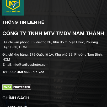
THÔNG TIN LIÊN HỆ
CÔNG TY TNHH MTV TMDV NAM THÀNH
Địa chỉ văn phòng: 32 đường 36, Khu đô thị Vạn Phúc, Phường
Hiệp Bình, HCM
Địa chỉ kho hàng: 175 Quốc lộ 1A, Khu phố 33, Phường Tam Bình,
HCM
Email: info@vatlieuphutro.com
Tel:
0902 469 466
- Ms.Vân
CHÍNH SÁCH