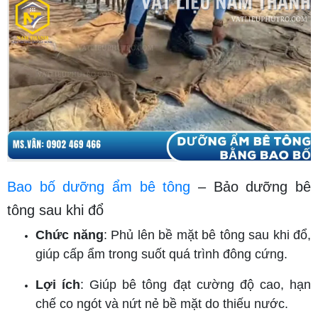
Bao bố dưỡng ẩm bê tông
– Bảo dưỡng bê
tông sau khi đổ
Chức năng
: Phủ lên bề mặt bê tông sau khi đổ,
giúp cấp ẩm trong suốt quá trình đông cứng.
Lợi ích
: Giúp bê tông đạt cường độ cao, hạn
chế co ngót và nứt nẻ bề mặt do thiếu nước.