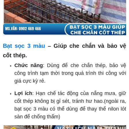
Bạt sọc 3 màu
– Giúp che chắn và bảo vệ
cốt thép.
Chức năng
: Dùng để che chắn thép, bảo vệ
công trình tạm thời trong quá trình thi công với
giá cực kỳ rẻ.
Lợi ích
: Hạn chế tác động của nắng mưa, giữ
cốt thép không bị gỉ sét, tránh hư hao.(ngoài ra,
bạt sọc 3 màu có thể dùng để thay thế nilon lót
sàn để chống thấm)