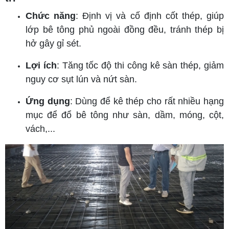
Chức năng
: Định vị và cố định cốt thép, giúp
lớp bê tông phủ ngoài đồng đều, tránh thép bị
hở gây gỉ sét.
Lợi ích
: Tăng tốc độ thi công kê sàn thép, giảm
nguy cơ sụt lún và nứt sàn.
Ứng dụng
: Dùng để kê thép cho rất nhiều hạng
mục để đổ bê tông như sàn, dầm, móng, cột,
vách,...