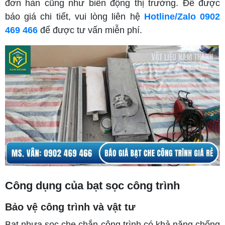
đơn hàn cũng như biến động thị trường. Để được
báo giá chi tiết, vui lòng liên hệ
Hotline/Zalo 0902
469 466
để được tư vấn miễn phí.
Công dụng của bạt sọc công trình
Bảo vệ công trình và vật tư
Bạt nhựa sọc che chắn công trình có khả năng chống