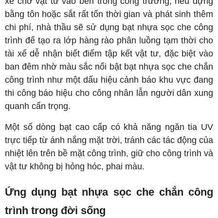
xe chở vật tư vào bên trong công trường, nếu dựng
bằng tôn hoặc sắt rất tốn thời gian và phát sinh thêm
chi phí, nhà thầu sẽ sử dụng bạt nhựa sọc che công
trình để tạo ra lớp hàng rào phân luồng tạm thời cho
tài xế dễ nhận biết điểm tập kết vật tư, đặc biệt vào
ban đêm nhờ màu sắc nổi bật bạt nhựa sọc che chắn
công trình như một dấu hiệu cảnh báo khu vực đang
thi công báo hiệu cho công nhân lẫn người dân xung
quanh cẩn trọng.
Một số dòng bạt cao cấp có khả năng ngăn tia UV
trực tiếp từ ánh nắng mặt trời, tránh các tác động của
nhiệt lên trên bề mặt công trình, giữ cho công trình và
vật tư không bị hỏng hóc, phai màu.
Ứng dụng bạt nhựa sọc che chắn công
trình trong đời sống