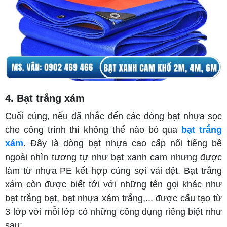
4. Bạt trắng xám
Cuối cùng, nếu đã nhắc đến các dòng bạt nhựa sọc
che công trình thì không thể nào bỏ qua
bạt trắng
xám
. Đây là dòng bạt nhựa cao cấp nổi tiếng bề
ngoài nhìn tương tự như bạt xanh cam nhưng được
làm từ nhựa PE kết hợp cùng sợi vải dệt. Bạt trắng
xám còn được biết tới với những tên gọi khác như
bạt trắng bạt, bạt nhựa xám trắng,... được cấu tạo từ
3 lớp với mỗi lớp có những công dụng riêng biệt như
sau: