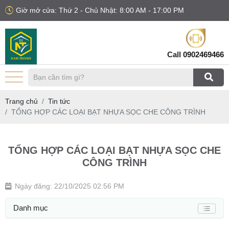
Giờ mở cửa: Thứ 2 - Chủ Nhật: 8:00 AM - 17:00 PM
Call
0902469466
Trang chủ
Tin tức
TỔNG HỢP CÁC LOẠI BẠT NHỰA SỌC CHE CÔNG TRÌNH
TỔNG HỢP CÁC LOẠI BẠT NHỰA SỌC CHE
CÔNG TRÌNH
Ngày đăng: 22/10/2025 02:56 PM
Danh mục