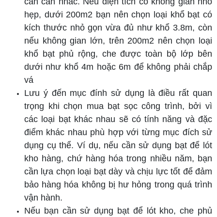
cần cân nhắc. Nếu diện tích có không gian nhỏ
hẹp, dưới 200m2 bạn nên chọn loại khổ bạt có
kích thước nhỏ gọn vừa đủ như khổ 3.8m, còn
nếu không gian lớn, trên 200m2 nên chọn loại
khổ bạt phủ rộng, che được toàn bộ lớp bên
dưới như khổ 4m hoặc 6m để không phải chắp
vá
Lưu ý đến mục đính sử dụng là điều rất quan
trọng khi chọn mua bạt sọc công trình, bởi vì
các loại bạt khác nhau sẽ có tính năng và đặc
điểm khác nhau phù hợp với từng mục đích sử
dụng cụ thể. Ví dụ, nếu cần sử dụng bạt để lót
kho hàng, chứ hàng hóa trong nhiều năm, bạn
cần lựa chọn loại bạt dày và chịu lực tốt để đảm
bảo hàng hóa không bị hư hỏng trong quá trình
vận hành.
Nếu bạn cần sử dụng bạt để lót kho, che phủ