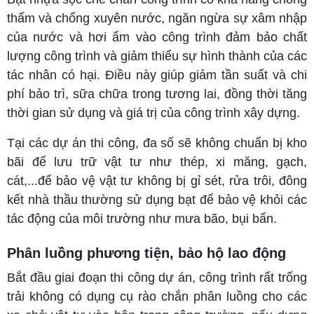
thấm và chống xuyên nước, ngăn ngừa sự xâm nhập
của nước và hơi ẩm vào công trình đảm bảo chất
lượng công trình và giảm thiểu sự hình thành của các
tác nhân có hại. Điều này giúp giảm tần suất và chi
phí bảo trì, sữa chữa trong tương lai, đồng thời tăng
thời gian sử dụng và giá trị của công trình xây dựng.
Tại các dự án thi công, đa số sẽ không chuẩn bị kho
bãi để lưu trữ vật tư như thép, xi măng, gạch,
cát,...để bảo vệ vật tư không bị gỉ sét, rửa trôi, đông
kết nhà thầu thường sử dụng bạt để bảo vệ khỏi các
tác động của môi trường như mưa bão, bụi bẩn.
Phân luồng phương tiện, bảo hộ lao động
Bắt đầu giai đoạn thi công dự án, công trình rất trống
trải không có dụng cụ rào chắn phân luồng cho các