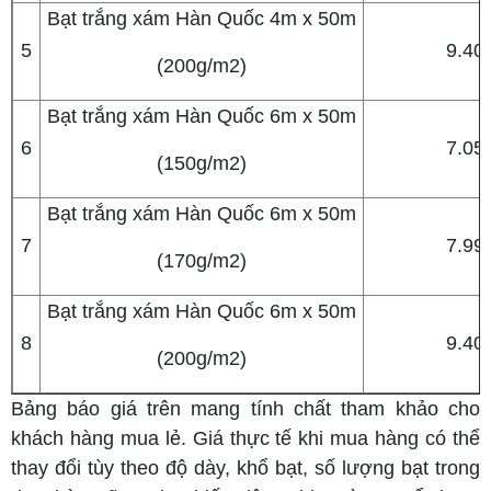
Bạt trắng xám Hàn Quốc 4m x 50m
5
9.40
(200g/m2)
Bạt trắng xám Hàn Quốc 6m x 50m
6
7.05
(150g/m2)
Bạt trắng xám Hàn Quốc 6m x 50m
7
7.99
(170g/m2)
Bạt trắng xám Hàn Quốc 6m x 50m
8
9.40
(200g/m2)
Bảng báo giá trên mang tính chất tham khảo cho
khách hàng mua lẻ. Giá thực tế khi mua hàng có thể
thay đổi tùy theo độ dày, khổ bạt, số lượng bạt trong