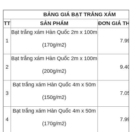
BẢNG GIÁ BẠT TRẮNG XÁM
TT
SẢN PHẨM
ĐƠN GIÁ TH
Bạt trắng xám Hàn Quốc 2m x 100m
1
7.99
(170g/m2)
Bạt trắng xám Hàn Quốc 2m x 100m
2
9.40
(200g/m2)
Bạt trắng xám Hàn Quốc 4m x 50m
3
7.05
(150g/m2)
Bạt trắng xám Hàn Quốc 4m x 50m
4
7.99
(170g/m2)