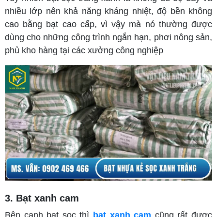
nhiều lớp nên khả năng kháng nhiệt, độ bền không
cao bằng bạt cao cấp, vì vậy mà nó thường được
dùng cho những công trình ngắn hạn, phơi nông sản,
phủ kho hàng tại các xưởng công nghiệp
3. Bạt xanh cam
Bên cạnh bạt sọc thì
bạt xanh cam
cũng rất được