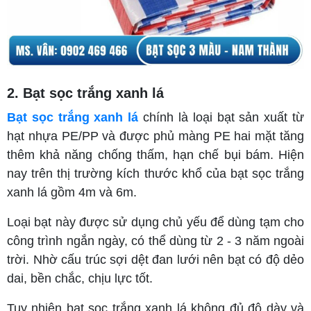
2. Bạt sọc trắng xanh lá
Bạt sọc trắng xanh lá
chính là loại bạt sản xuất từ
hạt nhựa PE/PP và được phủ màng PE hai mặt tăng
thêm khả năng chống thấm, hạn chế bụi bám. Hiện
nay trên thị trường kích thước khổ của bạt sọc trắng
xanh lá gồm 4m và 6m.
Loại bạt này được sử dụng chủ yếu để dùng tạm cho
công trình ngắn ngày, có thể dùng từ 2 - 3 năm ngoài
trời. Nhờ cấu trúc sợi dệt đan lưới nên bạt có độ dẻo
dai, bền chắc, chịu lực tốt.
Tuy nhiên bạt sọc trắng xanh lá không đủ độ dày và