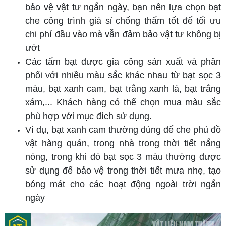
bảo vệ vật tư ngắn ngày, bạn nên lựa chọn bạt
che công trình giá sỉ chống thấm tốt để tối ưu
chi phí đầu vào mà vẫn đảm bảo vật tư không bị
ướt
Các tấm bạt được gia công sản xuất và phân
phối với nhiều màu sắc khác nhau từ bạt sọc 3
màu, bạt xanh cam, bạt trắng xanh lá, bạt trắng
xám,... Khách hàng có thể chọn mua màu sắc
phù hợp với mục đích sử dụng.
Ví dụ, bạt xanh cam thường dùng để che phủ đồ
vật hàng quán, trong nhà trong thời tiết nắng
nóng, trong khi đó bạt sọc 3 màu thường được
sử dụng để bảo vệ trong thời tiết mưa nhẹ, tạo
bóng mát cho các hoạt động ngoài trời ngắn
ngày