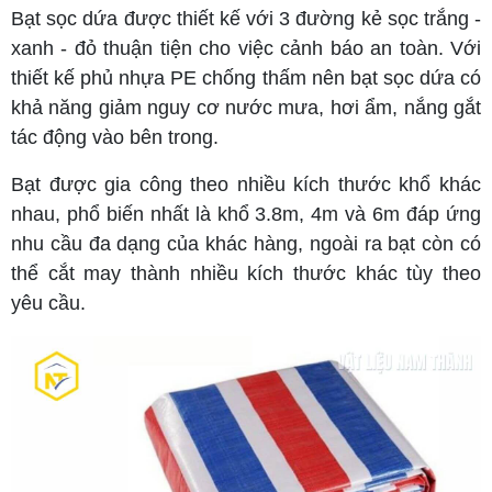
Bạt sọc dứa được thiết kế với 3 đường kẻ sọc trắng -
xanh - đỏ thuận tiện cho việc cảnh báo an toàn. Với
thiết kế phủ nhựa PE chống thấm nên bạt sọc dứa có
khả năng giảm nguy cơ nước mưa, hơi ẩm, nắng gắt
tác động vào bên trong.
Bạt được gia công theo nhiều kích thước khổ khác
nhau, phổ biến nhất là khổ 3.8m, 4m và 6m đáp ứng
nhu cầu đa dạng của khác hàng, ngoài ra bạt còn có
thể cắt may thành nhiều kích thước khác tùy theo
yêu cầu.