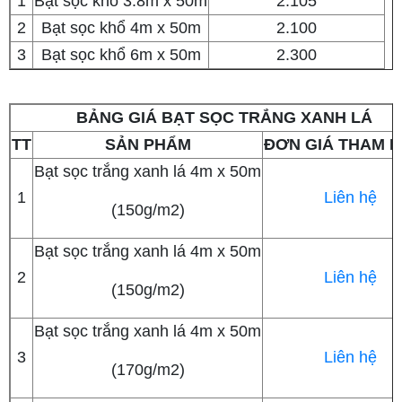
1
Bạt sọc khổ 3.8m x 50m
2.105
2
Bạt sọc khổ 4m x 50m
2.100
3
Bạt sọc khổ 6m x 50m
2.300
BẢNG GIÁ BẠT SỌC TRẮNG XANH LÁ
TT
SẢN PHẨM
ĐƠN GIÁ THAM 
Bạt sọc trắng xanh lá 4m x 50m
1
Liên hệ
(150g/m2)
Bạt sọc trắng xanh lá 4m x 50m
2
Liên hệ
(150g/m2)
Bạt sọc trắng xanh lá 4m x 50m
3
Liên hệ
(170g/m2)