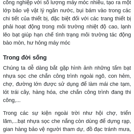
công nghiệp với số lượng máy móc nhiều, tạo ra một
lớp bảo vệ vật lý ngăn nước, bụi bám vào trong các
chi tiết của thiết bị, đặc biệt đối với các trang thiết bị
phải hoạt động trong môi trường nhiệt độ cao, lạnh
lẽo bạt giúp hạn chế tình trạng môi trường tác động
bào mòn, hư hỏng máy móc
Trong đời sống
Chúng ta dễ dàng bắt gặp hình ảnh những tấm bạt
nhựa sọc che chắn công trình ngoài ngõ, con hẻm,
chợ, đường lớn được sử dụng để làm mái che tạm,
lót trái cây, hàng hóa, che chắn công trình đang thi
công,...
Trong các sự kiện ngoài trời như hội chợ, triển
lãm,...bạt nhựa sọc che nắng còn dùng để dựng rạp,
gian hàng bảo vệ người tham dự, đồ đạc tránh mưa,