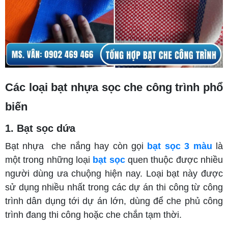
Các loại bạt nhựa sọc che công trình phổ
biến
1. Bạt sọc dứa
Bạt nhựa che nắng hay còn gọi
bạt sọc 3 màu
là
một trong những loại
bạt sọc
quen thuộc được nhiều
người dùng ưa chuộng hiện nay. Loại bạt này được
sử dụng nhiều nhất trong các dự án thi công từ công
trình dân dụng tới dự án lớn, dùng để che phủ công
trình đang thi công hoặc che chắn tạm thời.