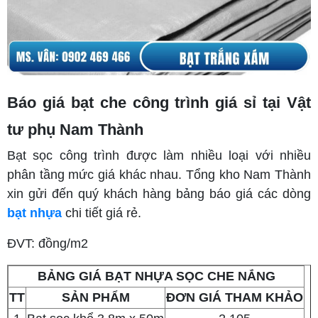
Báo giá bạt che công trình giá sỉ tại Vật
tư phụ Nam Thành
Bạt sọc công trình được làm nhiều loại với nhiều
phân tầng mức giá khác nhau. Tổng kho Nam Thành
xin gửi đến quý khách hàng bảng báo giá các dòng
bạt nhựa
chi tiết giá rẻ.
ĐVT: đồng/m2
BẢNG GIÁ BẠT NHỰA SỌC CHE NẮNG
TT
SẢN PHẨM
ĐƠN GIÁ THAM KHẢO