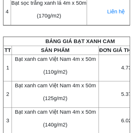
Bạt sọc trắng xanh lá 4m x 50m
4
Liên hệ
(170g/m2)
BẢNG GIÁ BẠT XANH CAM
TT
SẢN PHẨM
ĐƠN GIÁ TH
Bạt xanh cam Việt Nam 4m x 50m
1
4.73
(110g/m2)
Bạt xanh cam Việt Nam 4m x 50m
2
5.37
(125g/m2)
Bạt xanh cam Việt Nam 4m x 50m
3
6.02
(140g/m2)