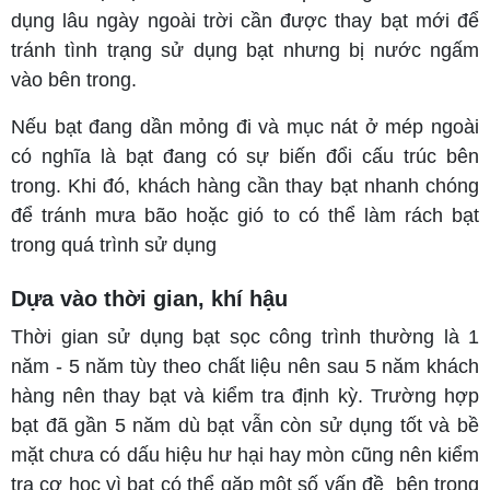
dụng lâu ngày ngoài trời cần được thay bạt mới để
tránh tình trạng sử dụng bạt nhưng bị nước ngấm
vào bên trong.
Nếu bạt đang dần mỏng đi và mục nát ở mép ngoài
có nghĩa là bạt đang có sự biến đổi cấu trúc bên
trong. Khi đó, khách hàng cần thay bạt nhanh chóng
để tránh mưa bão hoặc gió to có thể làm rách bạt
trong quá trình sử dụng
Dựa vào thời gian, khí hậu
Thời gian sử dụng bạt sọc công trình thường là 1
năm - 5 năm tùy theo chất liệu nên sau 5 năm khách
hàng nên thay bạt và kiểm tra định kỳ. Trường hợp
bạt đã gần 5 năm dù bạt vẫn còn sử dụng tốt và bề
mặt chưa có dấu hiệu hư hại hay mòn cũng nên kiểm
tra cơ học vì bạt có thể gặp một số vấn đề bên trong