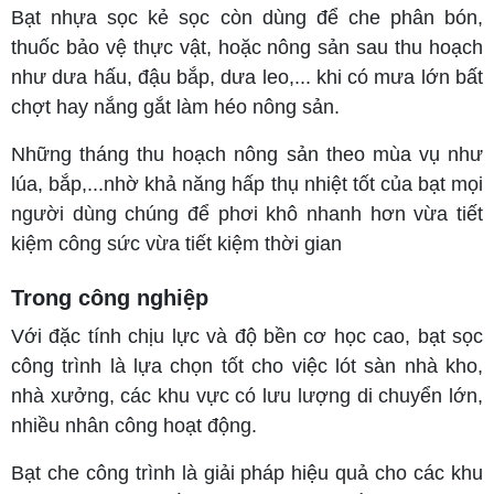
Bạt nhựa sọc kẻ sọc còn dùng để che phân bón,
thuốc bảo vệ thực vật, hoặc nông sản sau thu hoạch
như dưa hấu, đậu bắp, dưa leo,... khi có mưa lớn bất
chợt hay nắng gắt làm héo nông sản.
Những tháng thu hoạch nông sản theo mùa vụ như
lúa, bắp,...nhờ khả năng hấp thụ nhiệt tốt của bạt mọi
người dùng chúng để phơi khô nhanh hơn vừa tiết
kiệm công sức vừa tiết kiệm thời gian
Trong công nghiệp
Với đặc tính chịu lực và độ bền cơ học cao, bạt sọc
công trình là lựa chọn tốt cho việc lót sàn nhà kho,
nhà xưởng, các khu vực có lưu lượng di chuyển lớn,
nhiều nhân công hoạt động.
Bạt che công trình là giải pháp hiệu quả cho các khu