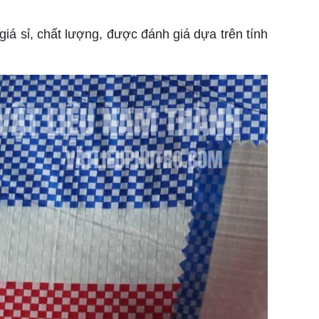
giá sỉ, chất lượng, được đánh giá dựa trên tính