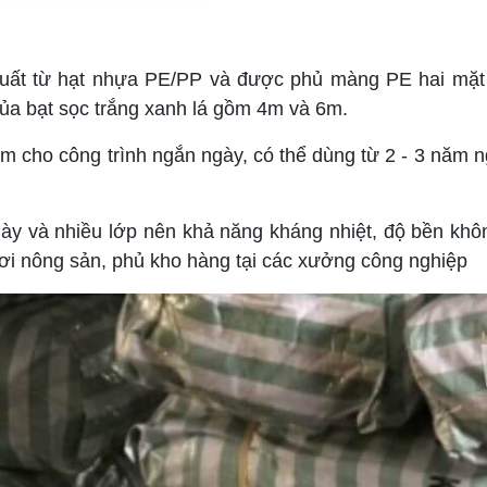
 xuất từ hạt nhựa PE/PP và được phủ màng PE hai mặt
của bạt sọc trắng xanh lá gồm 4m và 6m.
 cho công trình ngắn ngày, có thể dùng từ 2 - 3 năm ngo
dày và nhiều lớp nên khả năng kháng nhiệt, độ bền kh
ơi nông sản, phủ kho hàng tại các xưởng công nghiệp