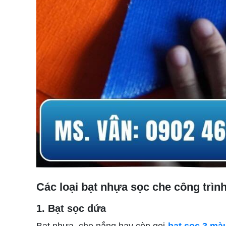
Các loại bạt nhựa sọc che công trìn
1. Bạt sọc dứa