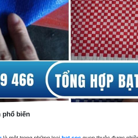
h phổ biến