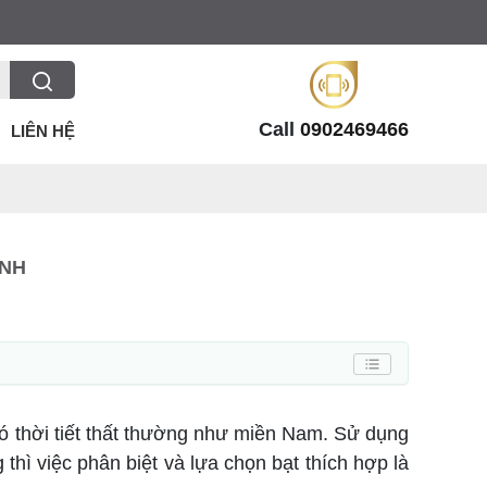
Call
0902469466
LIÊN HỆ
ÌNH
 có thời tiết thất thường như miền Nam. Sử dụng
thì việc phân biệt và lựa chọn bạt thích hợp là