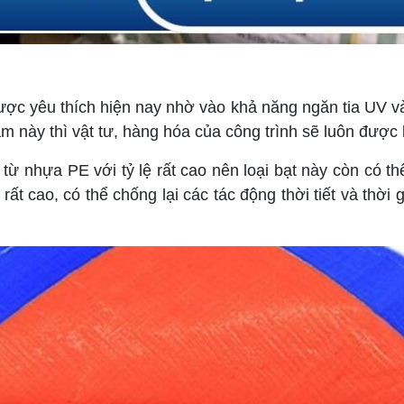
ược yêu thích hiện nay nhờ vào khả năng ngăn tia UV và
m này thì vật tư, hàng hóa của công trình sẽ luôn được
 nhựa PE với tỷ lệ rất cao nên loại bạt này còn có thê
 cao, có thể chống lại các tác động thời tiết và thời 