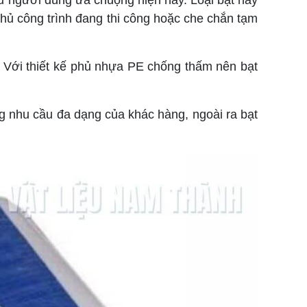
 người dùng ưa chuộng hiện nay. Loại bạt này
phủ công trình đang thi công hoặc che chắn tạm
n. Với thiết kế phủ nhựa PE chống thấm nên bạt
g nhu cầu đa dạng của khác hàng, ngoài ra bạt