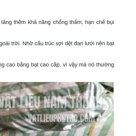
 tăng thêm khả năng chống thấm, hạn chế bụi
ài trời. Nhờ cấu trúc sợi dệt đan lưới nên bạt
ông cao bằng bạt cao cấp, vì vậy mà nó thường