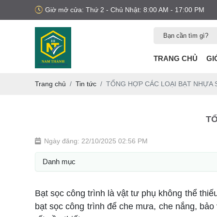
Giờ mở cửa: Thứ 2 - Chủ Nhật: 8:00 AM - 17:00 PM
TRANG CHỦ
GI
Trang chủ
Tin tức
TỔNG HỢP CÁC LOẠI BẠT NHỰA 
TỔ
Ngày đăng: 22/10/2025 02:56 PM
Danh mục
Bạt sọc công trình là vật tư phụ không thể thi
bạt sọc công trình để che mưa, che nắng, bảo vệ