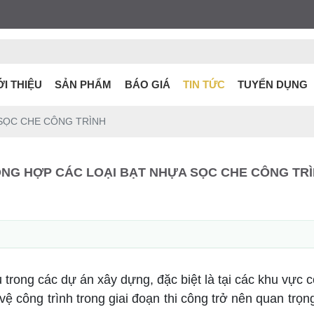
ỚI THIỆU
SẢN PHẨM
BÁO GIÁ
TIN TỨC
TUYỂN DỤNG
SỌC CHE CÔNG TRÌNH
NG HỢP CÁC LOẠI BẠT NHỰA SỌC CHE CÔNG TR
ếu trong các dự án xây dựng, đặc biệt là tại các khu vực
 công trình trong giai đoạn thi công trở nên quan trọng 