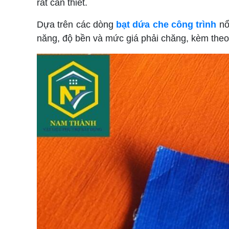
rất cần thiết.
Dựa trên các dòng
bạt dứa che công trình
nổi
năng, độ bền và mức giá phải chăng, kèm the