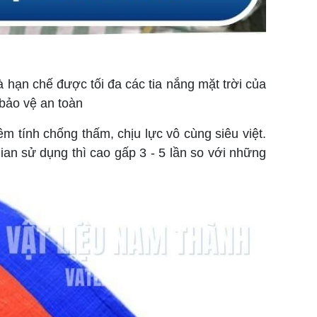
 hạn chế được tối đa các tia nắng mặt trời của
 bảo vệ an toàn
m tính chống thấm, chịu lực vô cùng siêu việt.
gian sử dụng thì cao gấp 3 - 5 lần so với những