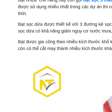
Bạt nhựa che nắng hay còn gọi
bạt sọc 3 mà
được sử dụng nhiều nhất trong các dự án thi c
thời.
Bạt sọc dứa được thiết kế với 3 đường kẻ sọc 
sọc dứa có khả năng giảm nguy cơ nước mưa, 
Bạt được gia công theo nhiều kích thước khổ 
còn có thể cắt may thành nhiều kích thước khá