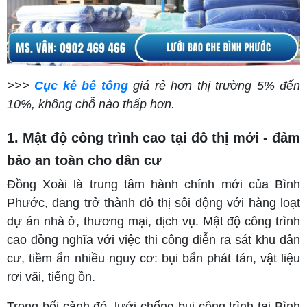
>>>
Cục kê bê tông
giá rẻ hơn thị trường 5% đến
10%, không chỗ nào thấp hơn.
1. Mật độ công trình cao tại đô thị mới - đảm
bảo an toàn cho dân cư
Đồng Xoài là trung tâm hành chính mới của Bình
Phước, đang trở thành đô thị sôi động với hàng loạt
dự án nhà ở, thương mại, dịch vụ. Mật độ công trình
cao đồng nghĩa với việc thi công diễn ra sát khu dân
cư, tiềm ẩn nhiều nguy cơ: bụi bẩn phát tán, vật liệu
rơi vãi, tiếng ồn.
Trong bối cảnh đó, lưới chống bụi công trình tại Bình