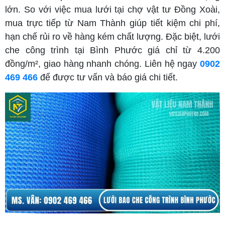
lớn. So với việc mua lưới tại chợ vật tư Đồng Xoài,
mua trực tiếp từ Nam Thành giúp tiết kiệm chi phí,
hạn chế rủi ro về hàng kém chất lượng. Đặc biệt, lưới
che công trình tại Bình Phước giá chỉ từ 4.200
đồng/m², giao hàng nhanh chóng. Liên hệ ngay
0902
469 466
để được tư vấn và báo giá chi tiết.