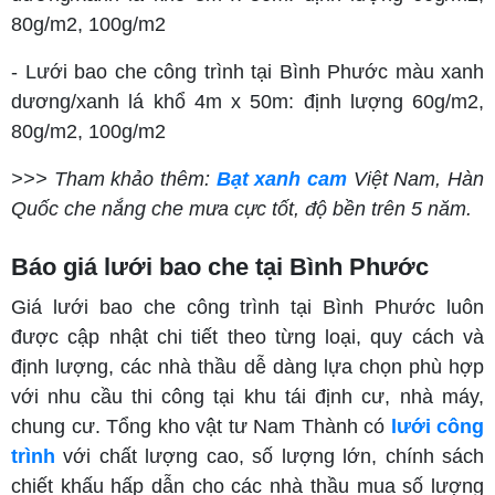
80g/m2, 100g/m2
- Lưới bao che công trình tại Bình Phước màu xanh
dương/xanh lá khổ 4m x 50m: định lượng 60g/m2,
80g/m2, 100g/m2
>>> Tham khảo thêm:
Bạt xanh cam
Việt Nam, Hàn
Quốc che nắng che mưa cực tốt, độ bền trên 5 năm.
Báo giá lưới bao che tại Bình Phước
Giá lưới bao che công trình tại Bình Phước luôn
được cập nhật chi tiết theo từng loại, quy cách và
định lượng, các nhà thầu dễ dàng lựa chọn phù hợp
với nhu cầu thi công tại khu tái định cư, nhà máy,
chung cư. Tổng kho vật tư Nam Thành có
lưới công
trình
với chất lượng cao, số lượng lớn, chính sách
chiết khấu hấp dẫn cho các nhà thầu mua số lượng