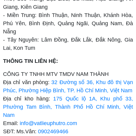
Giang, Kiên Giang
- Miền Trung: Bình Thuận, Ninh Thuận, Khánh Hòa,
Phú Yên, Bình Định, Quảng Ngãi, Quảng Nam, Đà
Nẵng
- Tây Nguyên: Lâm Đồng, Đắk Lắk, Đắk Nông, Gia
Lai, Kon Tum
THÔNG TIN LIÊN HỆ:
CÔNG TY TNHH MTV TMDV NAM THÀNH
Địa chỉ văn phòng:
32 Đường số 36, Khu đô thị Vạn
Phúc, Phường Hiệp Bình, TP. Hồ Chí Minh, Việt Nam
Địa chỉ kho hàng:
175 Quốc lộ 1A, Khu phố 33,
Phường Tam Bình, Thành Phố Hồ Chí Minh, Việt
Nam
Email:
info@vatlieuphutro.com
SĐT: Ms.Vân:
0902469466