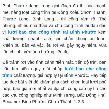
Bình Phước đang trong giai đoạn đô thị hóa mạnh
mẽ, hàng loạt công trình tại Đồng Xoài, Chơn Thành,
Phước Long, Bình Long… thi công rầm rộ. Thế
nhưng, nhiều nhà thầu và chủ công trình lại đau đầu
vì
lưới bao che công trình tại Bình Phước
kém
chất lượng: nhanh rách, che chắn không an toàn,
khiến bụi bẩn và vật liệu rơi vãi gây nguy hiểm, vừa
tốn chi phí vừa ảnh hưởng tiến độ.
Để tránh rơi vào tình cảnh “tiền mất, tiến độ trễ”, bạn
cần tìm hiểu ngay giải pháp
lưới bao che công
trình
chất lượng, giá hợp lý tại Bình Phước. Hãy tiếp
tục đọc bài viết để khám phá cách chọn loại lưới phù
hợp, báo giá mới nhất và địa chỉ cung cấp uy tín cho
các khu công nghiệp như Minh Hưng, Bắc Đồng Phú,
Becamex Bình Phước, Chơn Thành 1-2-3.