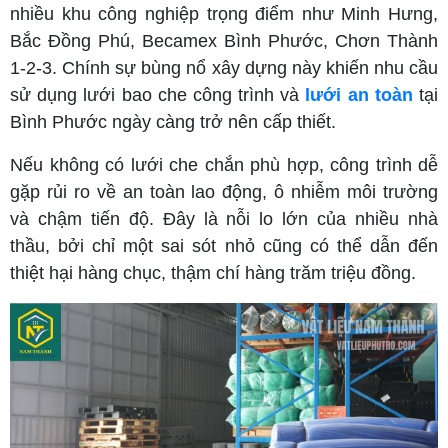
nhiều khu công nghiệp trọng điểm như Minh Hưng,
Bắc Đồng Phú, Becamex Bình Phước, Chơn Thành
1-2-3. Chính sự bùng nổ xây dựng này khiến nhu cầu
sử dụng lưới bao che công trình và
lưới an toàn
tại
Bình Phước ngày càng trở nên cấp thiết.
Nếu không có lưới che chắn phù hợp, công trình dễ
gặp rủi ro về an toàn lao động, ô nhiễm môi trường
và chậm tiến độ. Đây là nỗi lo lớn của nhiều nhà
thầu, bởi chỉ một sai sót nhỏ cũng có thể dẫn đến
thiệt hại hàng chục, thậm chí hàng trăm triệu đồng.