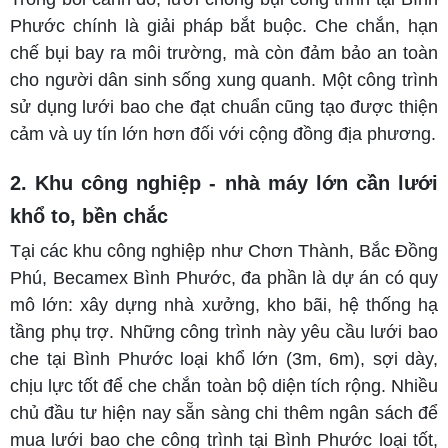
Phước chính là giải pháp bắt buộc. Che chắn, hạn
chế bụi bay ra môi trường, mà còn đảm bảo an toàn
cho người dân sinh sống xung quanh. Một công trình
sử dụng lưới bao che đạt chuẩn cũng tạo được thiện
cảm và uy tín lớn hơn đối với cộng đồng địa phương.
2. Khu công nghiệp - nhà máy lớn cần lưới
khổ to, bền chắc
Tại các khu công nghiệp như Chơn Thành, Bắc Đồng
Phú, Becamex Bình Phước, đa phần là dự án có quy
mô lớn: xây dựng nhà xưởng, kho bãi, hệ thống hạ
tầng phụ trợ. Những công trình này yêu cầu lưới bao
che tại Bình Phước loại khổ lớn (3m, 6m), sợi dày,
chịu lực tốt để che chắn toàn bộ diện tích rộng. Nhiều
chủ đầu tư hiện nay sẵn sàng chi thêm ngân sách để
mua lưới bao che công trình tại Bình Phước loại tốt,