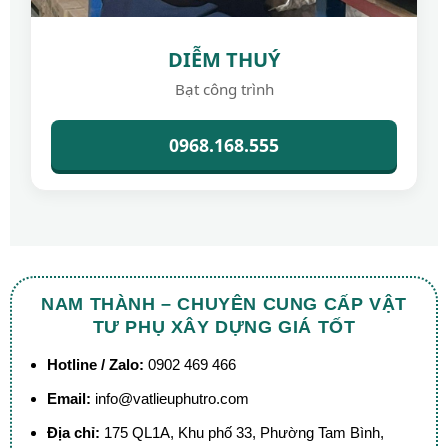
DIỄM THUÝ
Bạt công trình
0968.168.555
NAM THÀNH – CHUYÊN CUNG CẤP VẬT
TƯ PHỤ XÂY DỰNG GIÁ TỐT
Hotline / Zalo:
0902 469 466
Email:
info@vatlieuphutro.com
Địa chỉ:
175 QL1A, Khu phố 33, Phường Tam Bình,