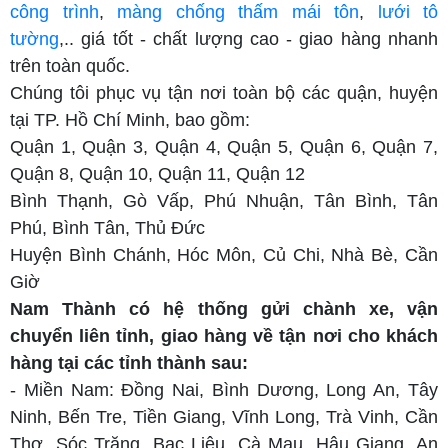
công trình
,
màng chống thấm mái tôn
,
lưới tô
tường
,.. giá tốt - chất lượng cao - giao hàng nhanh
trên toàn quốc.
Chúng tôi phục vụ tận nơi toàn bộ các quận, huyện
tại TP. Hồ Chí Minh, bao gồm:
Quận 1, Quận 3, Quận 4, Quận 5, Quận 6, Quận 7,
Quận 8, Quận 10, Quận 11, Quận 12
Bình Thạnh, Gò Vấp, Phú Nhuận, Tân Bình, Tân
Phú, Bình Tân, Thủ Đức
Huyện Bình Chánh, Hóc Môn, Củ Chi, Nhà Bè, Cần
Giờ
Nam Thành có hệ thống gửi chành xe, vận
chuyển liên tỉnh, giao hàng về tận nơi cho khách
hàng tại các tỉnh thành sau:
- Miền Nam: Đồng Nai, Bình Dương, Long An, Tây
Ninh, Bến Tre, Tiền Giang, Vĩnh Long, Trà Vinh, Cần
Thơ, Sóc Trăng, Bạc Liêu, Cà Mau, Hậu Giang, An