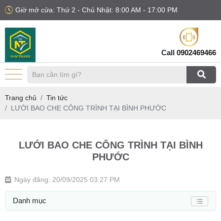
Giờ mở cửa: Thứ 2 - Chủ Nhật: 8:00 AM - 17:00 PM
Call
0902469466
Trang chủ
Tin tức
LƯỚI BAO CHE CÔNG TRÌNH TẠI BÌNH PHƯỚC
LƯỚI BAO CHE CÔNG TRÌNH TẠI BÌNH
PHƯỚC
Ngày đăng: 20/09/2025 03:27 PM
Danh mục