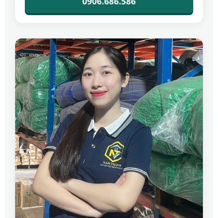
0906.686.586