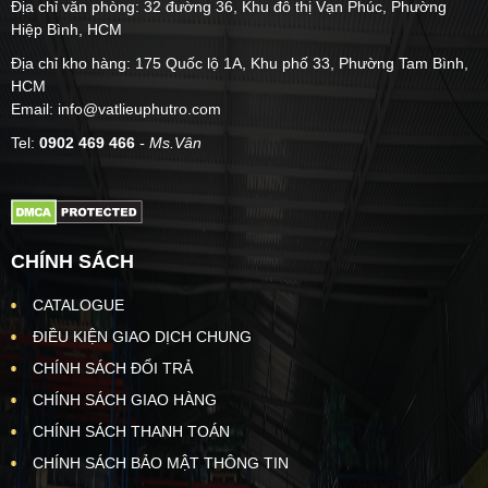
Địa chỉ văn phòng: 32 đường 36, Khu đô thị Vạn Phúc, Phường
Hiệp Bình, HCM
Địa chỉ kho hàng: 175 Quốc lộ 1A, Khu phố 33, Phường Tam Bình,
HCM
Email: info@vatlieuphutro.com
Tel:
0902 469 466
- Ms.Vân
CHÍNH SÁCH
CATALOGUE
ĐIỀU KIỆN GIAO DỊCH CHUNG
CHÍNH SÁCH ĐỔI TRẢ
CHÍNH SÁCH GIAO HÀNG
CHÍNH SÁCH THANH TOÁN
CHÍNH SÁCH BẢO MẬT THÔNG TIN