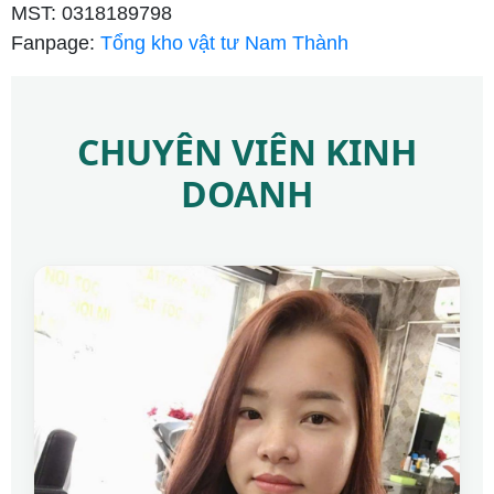
MST: 0318189798
Fanpage:
Tổng kho vật tư Nam Thành
CHUYÊN VIÊN KINH
DOANH