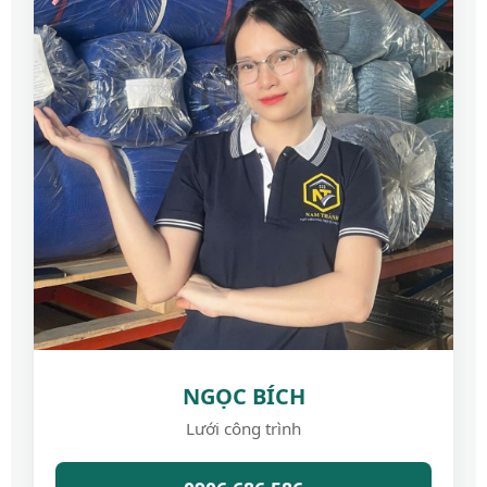
NGỌC BÍCH
Lưới công trình