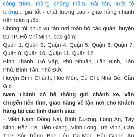
công trình
,
màng chống thấm mái tôn
,
lưới tô
tường
,.. giá tốt - chất lượng cao - giao hàng nhanh
trên toàn quốc.
Chúng tôi phục vụ tận nơi toàn bộ các quận, huyện
tại TP. Hồ Chí Minh, bao gồm:
Quận 1, Quận 3, Quận 4, Quận 5, Quận 6, Quận 7,
Quận 8, Quận 10, Quận 11, Quận 12
Bình Thạnh, Gò Vấp, Phú Nhuận, Tân Bình, Tân
Phú, Bình Tân, Thủ Đức
Huyện Bình Chánh, Hóc Môn, Củ Chi, Nhà Bè, Cần
Giờ
Nam Thành có hệ thống gửi chành xe, vận
chuyển liên tỉnh, giao hàng về tận nơi cho khách
hàng tại các tỉnh thành sau:
- Miền Nam: Đồng Nai, Bình Dương, Long An, Tây
Ninh, Bến Tre, Tiền Giang, Vĩnh Long, Trà Vinh, Cần
Thơ, Sóc Trăng, Bạc Liêu, Cà Mau, Hậu Giang, An