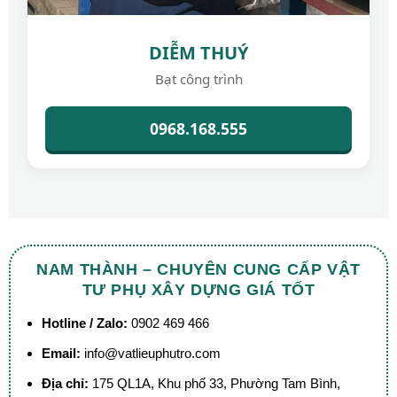
DIỄM THUÝ
Bạt công trình
0968.168.555
NAM THÀNH – CHUYÊN CUNG CẤP VẬT
TƯ PHỤ XÂY DỰNG GIÁ TỐT
Hotline / Zalo:
0902 469 466
Email:
info@vatlieuphutro.com
Địa chỉ:
175 QL1A, Khu phố 33, Phường Tam Bình,