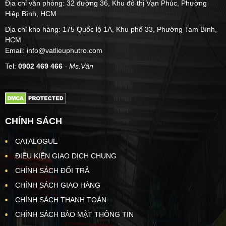
Địa chỉ văn phòng: 32 đường 36, Khu đô thị Vạn Phúc, Phường
Hiệp Bình, HCM
Địa chỉ kho hàng: 175 Quốc lộ 1A, Khu phố 33, Phường Tam Bình,
HCM
Email: info@vatlieuphutro.com
Tel:
0902 469 466
- Ms.Vân
CHÍNH SÁCH
CATALOGUE
ĐIỀU KIỆN GIAO DỊCH CHUNG
CHÍNH SÁCH ĐỔI TRẢ
CHÍNH SÁCH GIAO HÀNG
CHÍNH SÁCH THANH TOÁN
CHÍNH SÁCH BẢO MẬT THÔNG TIN