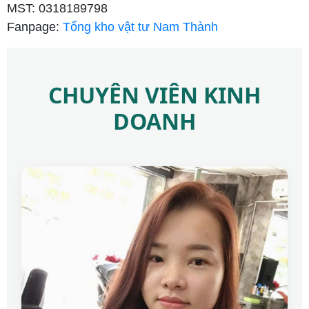
MST: 0318189798
Fanpage:
Tổng kho vật tư Nam Thành
CHUYÊN VIÊN KINH
DOANH