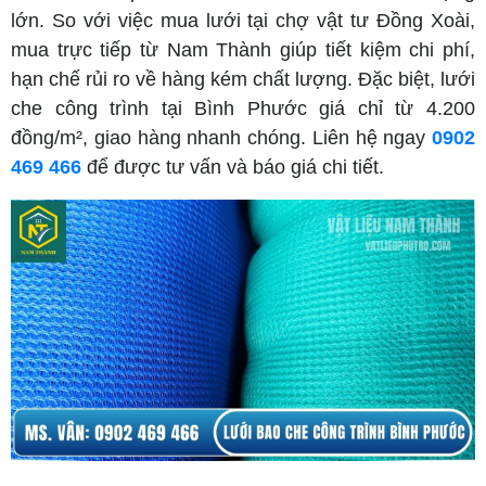
lớn. So với việc mua lưới tại chợ vật tư Đồng Xoài,
mua trực tiếp từ Nam Thành giúp tiết kiệm chi phí,
hạn chế rủi ro về hàng kém chất lượng. Đặc biệt, lưới
che công trình tại Bình Phước giá chỉ từ 4.200
đồng/m², giao hàng nhanh chóng. Liên hệ ngay
0902
469 466
để được tư vấn và báo giá chi tiết.