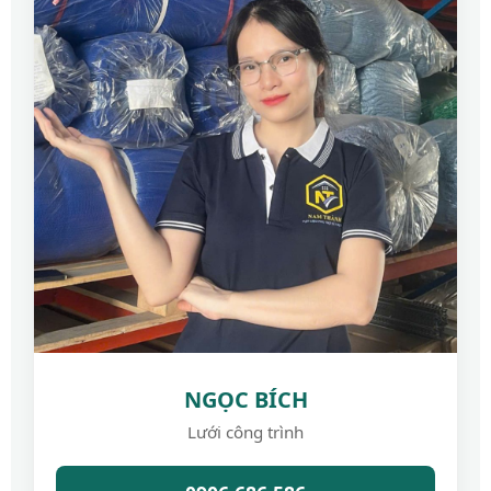
NGỌC BÍCH
Lưới công trình