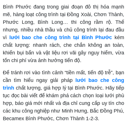
Bình Phước đang trong giai đoạn đô thị hóa mạnh
mẽ, hàng loạt công trình tại Đồng Xoài, Chơn Thành,
Phước Long, Bình Long… thi công rầm rộ. Thế
nhưng, nhiều nhà thầu và chủ công trình lại đau đầu
vì
lưới bao che công trình tại Bình Phước
kém
chất lượng: nhanh rách, che chắn không an toàn,
khiến bụi bẩn và vật liệu rơi vãi gây nguy hiểm, vừa
tốn chi phí vừa ảnh hưởng tiến độ.
Để tránh rơi vào tình cảnh “tiền mất, tiến độ trễ”, bạn
cần tìm hiểu ngay giải pháp
lưới bao che công
trình
chất lượng, giá hợp lý tại Bình Phước. Hãy tiếp
tục đọc bài viết để khám phá cách chọn loại lưới phù
hợp, báo giá mới nhất và địa chỉ cung cấp uy tín cho
các khu công nghiệp như Minh Hưng, Bắc Đồng Phú,
Becamex Bình Phước, Chơn Thành 1-2-3.