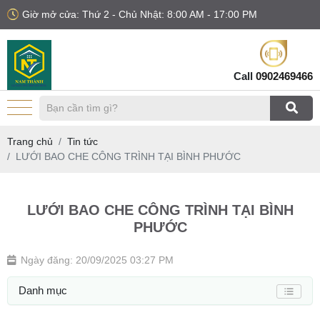
Giờ mở cửa: Thứ 2 - Chủ Nhật: 8:00 AM - 17:00 PM
Call
0902469466
Trang chủ
Tin tức
LƯỚI BAO CHE CÔNG TRÌNH TẠI BÌNH PHƯỚC
LƯỚI BAO CHE CÔNG TRÌNH TẠI BÌNH
PHƯỚC
Ngày đăng: 20/09/2025 03:27 PM
Danh mục