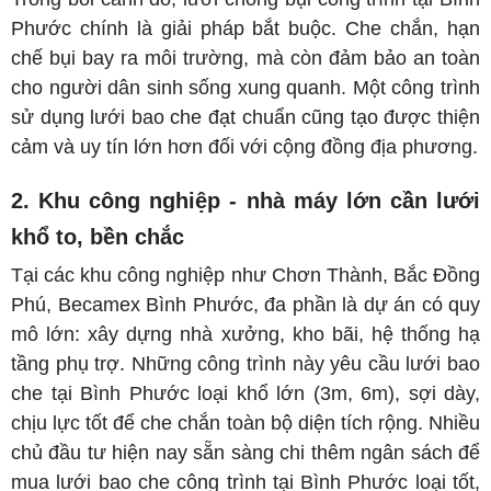
Phước chính là giải pháp bắt buộc. Che chắn, hạn
chế bụi bay ra môi trường, mà còn đảm bảo an toàn
cho người dân sinh sống xung quanh. Một công trình
sử dụng lưới bao che đạt chuẩn cũng tạo được thiện
cảm và uy tín lớn hơn đối với cộng đồng địa phương.
2. Khu công nghiệp - nhà máy lớn cần lưới
khổ to, bền chắc
Tại các khu công nghiệp như Chơn Thành, Bắc Đồng
Phú, Becamex Bình Phước, đa phần là dự án có quy
mô lớn: xây dựng nhà xưởng, kho bãi, hệ thống hạ
tầng phụ trợ. Những công trình này yêu cầu lưới bao
che tại Bình Phước loại khổ lớn (3m, 6m), sợi dày,
chịu lực tốt để che chắn toàn bộ diện tích rộng. Nhiều
chủ đầu tư hiện nay sẵn sàng chi thêm ngân sách để
mua lưới bao che công trình tại Bình Phước loại tốt,