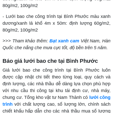
80g/m2, 100g/m2
- Lưới bao che công trình tại Bình Phước màu xanh
dương/xanh lá khổ 4m x 50m: định lượng 60g/m2,
80g/m2, 100g/m2
>>> Tham khảo thêm:
Bạt xanh cam
Việt Nam, Hàn
Quốc che nắng che mưa cực tốt, độ bền trên 5 năm.
Báo giá lưới bao che tại Bình Phước
Giá lưới bao che công trình tại Bình Phước luôn
được cập nhật chi tiết theo từng loại, quy cách và
định lượng, các nhà thầu dễ dàng lựa chọn phù hợp
với nhu cầu thi công tại khu tái định cư, nhà máy,
chung cư. Tổng kho vật tư Nam Thành có
lưới công
trình
với chất lượng cao, số lượng lớn, chính sách
chiết khấu hấp dẫn cho các nhà thầu mua số lượng