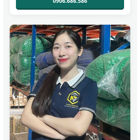
0906.686.586