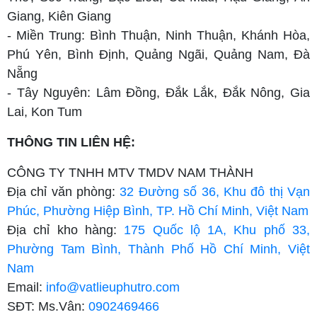
Giang, Kiên Giang
- Miền Trung: Bình Thuận, Ninh Thuận, Khánh Hòa,
Phú Yên, Bình Định, Quảng Ngãi, Quảng Nam, Đà
Nẵng
- Tây Nguyên: Lâm Đồng, Đắk Lắk, Đắk Nông, Gia
Lai, Kon Tum
THÔNG TIN LIÊN HỆ:
CÔNG TY TNHH MTV TMDV NAM THÀNH
Địa chỉ văn phòng:
32 Đường số 36, Khu đô thị Vạn
Phúc, Phường Hiệp Bình, TP. Hồ Chí Minh, Việt Nam
Địa chỉ kho hàng:
175 Quốc lộ 1A, Khu phố 33,
Phường Tam Bình, Thành Phố Hồ Chí Minh, Việt
Nam
Email:
info@vatlieuphutro.com
SĐT: Ms.Vân:
0902469466