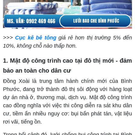
>>>
Cục kê bê tông
giá rẻ hơn thị trường 5% đến
10%, không chỗ nào thấp hơn.
1. Mật độ công trình cao tại đô thị mới - đảm
bảo an toàn cho dân cư
Đồng Xoài là trung tâm hành chính mới của Bình
Phước, đang trở thành đô thị sôi động với hàng loạt
dự án nhà ở, thương mại, dịch vụ. Mật độ công trình
cao đồng nghĩa với việc thi công diễn ra sát khu dân
cư, tiềm ẩn nhiều nguy cơ: bụi bẩn phát tán, vật liệu
rơi vãi, tiếng ồn.
Trong bối cảnh đó, lưới chống bụi công trình tại Bình