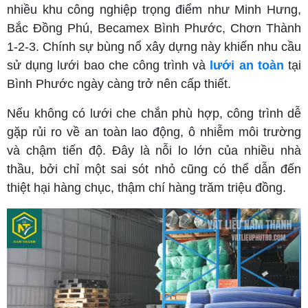
nhiều khu công nghiệp trọng điểm như Minh Hưng,
Bắc Đồng Phú, Becamex Bình Phước, Chơn Thành
1-2-3. Chính sự bùng nổ xây dựng này khiến nhu cầu
sử dụng lưới bao che công trình và
lưới an toàn
tại
Bình Phước ngày càng trở nên cấp thiết.
Nếu không có lưới che chắn phù hợp, công trình dễ
gặp rủi ro về an toàn lao động, ô nhiễm môi trường
và chậm tiến độ. Đây là nỗi lo lớn của nhiều nhà
thầu, bởi chỉ một sai sót nhỏ cũng có thể dẫn đến
thiệt hại hàng chục, thậm chí hàng trăm triệu đồng.