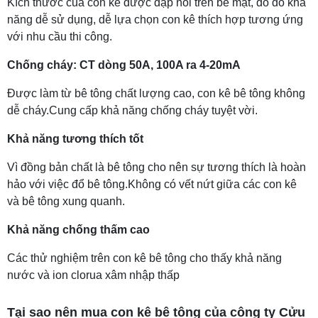
Kích thước của con kê được dập nổi trên bề mặt, do đó khả
năng dễ sử dụng, dễ lựa chọn con kê thích hợp tương ứng
với nhu cầu thi công.
Chống cháy: CT dòng 50A, 100A ra 4-20mA
Được làm từ bê tông chất lượng cao, con kê bê tông không
dễ cháy.Cung cấp khả năng chống cháy tuyệt vời.
Khả năng tương thích tốt
Vì đồng bản chất là bê tông cho nên sự tương thích là hoàn
hảo với việc đổ bê tông.Không có vết nứt giữa các con kê
và bê tông xung quanh.
Khả năng chống thấm cao
Các thử nghiệm trên con kê bê tông cho thấy khả năng
nước và ion clorua xâm nhập thấp
Tại sao nên mua con kê bê tông của công ty Cửu