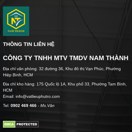
THÔNG TIN LIÊN HỆ
CÔNG TY TNHH MTV TMDV NAM THÀNH
Địa chỉ văn phòng: 32 đường 36, Khu đô thị Vạn Phúc, Phường
Hiệp Bình, HCM
Địa chỉ kho hàng: 175 Quốc lộ 1A, Khu phố 33, Phường Tam Bình,
HCM
Email: info@vatlieuphutro.com
Tel:
0902 469 466
- Ms.Vân