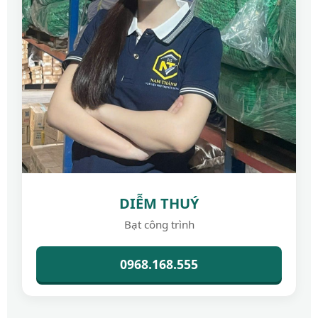
DIỄM THUÝ
Bạt công trình
0968.168.555