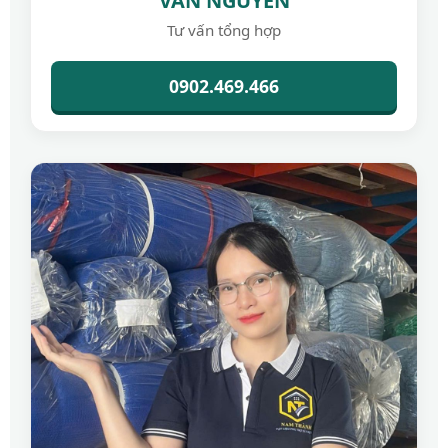
VÂN NGUYỄN
Tư vấn tổng hợp
0902.469.466