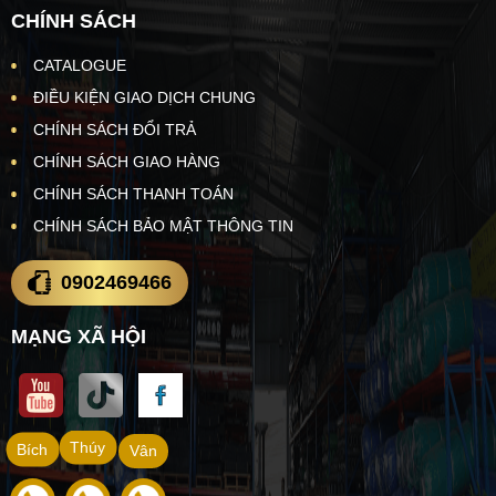
CHÍNH SÁCH
CATALOGUE
ĐIỀU KIỆN GIAO DỊCH CHUNG
CHÍNH SÁCH ĐỔI TRẢ
CHÍNH SÁCH GIAO HÀNG
CHÍNH SÁCH THANH TOÁN
CHÍNH SÁCH BẢO MẬT THÔNG TIN
0902469466
MẠNG XÃ HỘI
Thúy
Bích
Vân