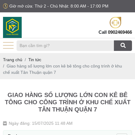
Giờ mở cửa: Thứ 2 - Chủ Nhật: 8:00 AM - 17:00 PM
Call
0902469466
Trang chủ
Tin tức
Giao hàng số lượng lớn con kê bê tông cho công trình ở khu
chế xuất Tân Thuận quận 7
GIAO HÀNG SỐ LƯỢNG LỚN CON KÊ BÊ
TÔNG CHO CÔNG TRÌNH Ở KHU CHẾ XUẤT
TÂN THUẬN QUẬN 7
Ngày đăng: 15/07/2025 11:48 AM