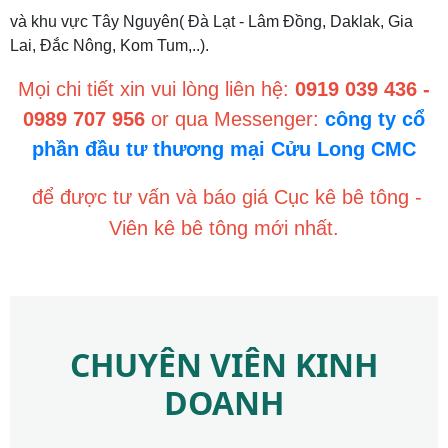
và khu vực Tây Nguyên( Đà Lạt - Lâm Đồng, Daklak, Gia
Lai, Đắc Nông, Kom Tum,..).
Mọi chi tiết xin vui lòng liên hệ:
0919 039 436 -
0989 707 956
or qua Messenger:
công ty cổ
phần đầu tư thương mại Cửu Long CMC
để được tư vấn và báo giá Cục kê bê tông -
Viên kê bê tông mới nhất.
CHUYÊN VIÊN KINH
DOANH