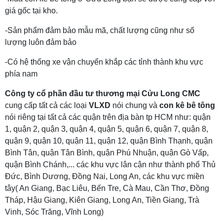
giá gốc tại kho.
-Sản phẩm đảm bảo mẫu mã, chất lượng cũng như số
lượng luôn đảm bảo
-Có hệ thống xe vận chuyển khắp các tỉnh thành khu vực
phía nam
Công ty cổ phần đầu tư thương mại Cửu Long CMC
cung cấp tất cả các loại
VLXD
nói chung và
con kê bê tông
nói riêng tại tất cả các quận trên địa bàn tp HCM như: quận
1, quận 2, quận 3, quận 4, quận 5, quận 6, quận 7, quận 8,
quận 9, quận 10, quận 11, quận 12, quận Bình Thạnh, quận
Bình Tân, quận Tân Bình, quận Phú Nhuận, quận Gò Vấp,
quận Bình Chánh,... các khu vực lân cận như thành phố Thủ
Đức, Bình Dương, Đồng Nai, Long An, các khu vực miền
tây( An Giang, Bạc Liêu, Bến Tre, Cà Mau, Cần Thơ, Đồng
Tháp, Hậu Giang, Kiên Giang, Long An, Tiền Giang, Trà
Vinh, Sóc Trăng, Vĩnh Long)