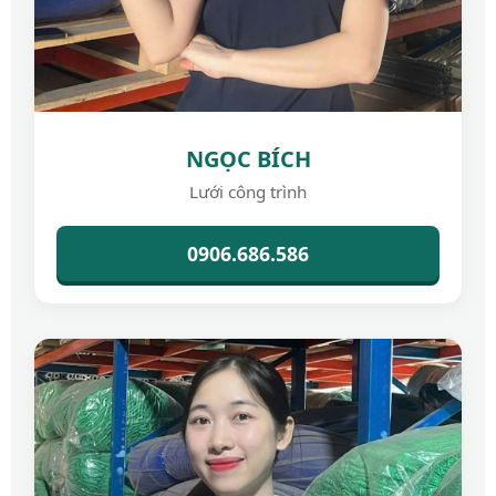
NGỌC BÍCH
Lưới công trình
0906.686.586