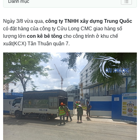
Danh mục
Ngày 3/8 vừa qua,
công ty TNHH xây dựng Trung Quốc
có đặt hàng của công ty Cửu Long CMC giao hàng số
lượng lớn
con kê bê tông
cho công trình ở khu chế
xuất(KCX) Tân Thuận quận 7.