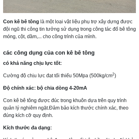
Con kê bê tông
là một loại vật liệu phụ trợ xây dựng được
đội ngũ thi công tin tưởng sử dụng trong công tác đổ bê tông
móng, cột, dầm,... cho công trình của mình.
các công dụng của con kê bê tông
có khả năng chịu lực tốt:
2
Cường độ chịu lực đạt tối thiểu 50Mpa (500kg/cm
)
Độ chính xác: bộ chia dòng 4-20mA
Con kê bê tông được đúc trong khuôn dựa trên quy trình
quản lý nghiêm ngặt.Đảm bảo kích thước chính xác, theo
đúng kích cỡ quy định.
Kích thước đa dạng: