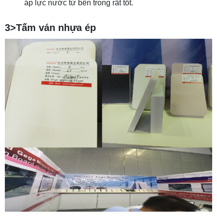
áp lực nước từ bên trong rất tốt.
3>Tấm ván nhựa ép