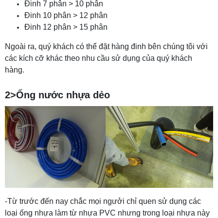
Đinh 7 phân > 10 phân
Đinh 10 phân > 12 phân
Đinh 12 phân > 15 phân
Ngoài ra, quý khách có thể đặt hàng đinh bên chúng tôi với
các kích cỡ khác theo nhu cầu sử dụng của quý khách
hàng.
2>Ống nước nhựa dẻo
-Từ trước đến nay chắc mọi ngưởi chỉ quen sử dụng các
loại ống nhựa làm từ nhựa PVC nhưng trong loại nhựa này