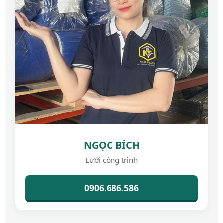
NGỌC BÍCH
Lưới công trình
0906.686.586