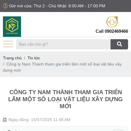
Giờ mở cửa: Thứ 2 - Chủ Nhật: 8:00 AM - 17:00 PM
Call
0902469466
Trang chủ
Tin tức
Công ty Nam Thành tham gia triển lãm một số loại vật liệu xây
dựng mới
CÔNG TY NAM THÀNH THAM GIA TRIỂN
LÃM MỘT SỐ LOẠI VẬT LIỆU XÂY DỰNG
MỚI
Ngày đăng: 15/07/2025 11:48 AM