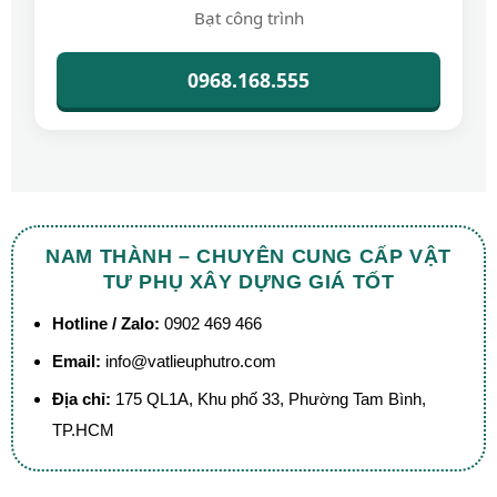
Bạt công trình
0968.168.555
NAM THÀNH – CHUYÊN CUNG CẤP VẬT
TƯ PHỤ XÂY DỰNG GIÁ TỐT
Hotline / Zalo:
0902 469 466
Email:
info@vatlieuphutro.com
Địa chỉ:
175 QL1A, Khu phố 33, Phường Tam Bình,
TP.HCM