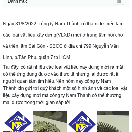
Danh mục
Ngày 31/8/2022, công ty Nam Thành có tham dự triển lãm
các loại vật liệu xây dựng(VLXD) mới ở trung tâm hội chợ
và triển lãm Sài Gòn - SECC ở địa chỉ 799 Nguyễn Văn
Linh, p.Tân Phú, quận 7 tp HCM
Tại đây, có rất nhiều các loại vật liệu xây dựng mới ra mắt
có thể ứng dụng được vào thực tế nhưng lại được rất ít
người quan tâm tìm hiểu.Nên hôm nay công ty Nam
Thành xin gửi tới quý khách một số hình ảnh về các loại vật
liệu xây dựng mới mà công ty Nam Thành có thể thương
mại được trong thời gian sắp tới.