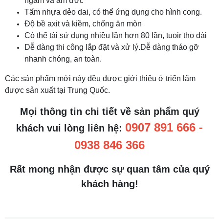
ngầm và ẩm ướt.
Tấm nhựa dẻo dai, có thể ứng dụng cho hình cong.
Độ bề axit và kiềm, chống ăn mòn
Có thể tái sử dụng nhiều lần hơn 80 lần, tuoir thọ dài
Dễ dàng thi công lắp đặt và xử lý.Dễ dàng tháo gỡ
nhanh chóng, an toàn.
Các sản phẩm mới này đều được giới thiệu ở triển lãm
được sản xuất tại Trung Quốc.
Mọi thông tin chi tiết về sản phẩm quý
0907 891 666 -
khách vui lòng liên hệ:
0938 846 366
Rất mong nhận được sự quan tâm của quý
khách hàng!