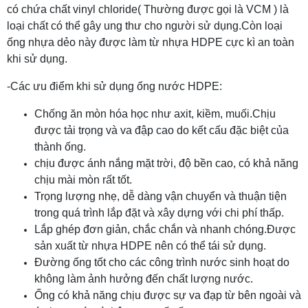
có chứa chất vinyl chloride( Thường được gọi là VCM ) là
loại chất có thể gây ung thư cho người sử dụng.Còn loại
ống nhựa dẻo này được làm từ nhựa HDPE cực kì an toàn
khi sử dụng.
-Các ưu điểm khi sử dụng ống nước HDPE:
Chống ăn mòn hóa học như axit, kiềm, muối.Chịu
được tải trọng và va đập cao do kết cấu đặc biệt của
thành ống.
chịu được ánh nắng mặt trời, độ bền cao, có khả năng
chịu mài mòn rất tốt.
Trọng lượng nhẹ, dễ dàng vận chuyển và thuận tiện
trong quá trình lắp đặt và xây dựng với chi phí thấp.
Lắp ghép đơn giản, chắc chắn và nhanh chóng.Được
sản xuất từ nhựa HDPE nên có thể tái sử dụng.
Đường ống tốt cho các công trình nước sinh hoạt do
không làm ảnh hưởng đến chất lượng nước.
Ống có khả năng chịu được sự va đạp từ bên ngoài và