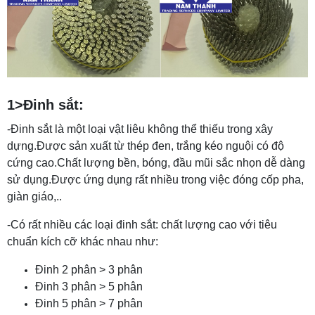
1>Đinh sắt:
-Đinh sắt là một loại vật liêu không thể thiếu trong xây
dựng.Được sản xuất từ thép đen, trắng kéo nguội có độ
cứng cao.Chất lượng bền, bóng, đầu mũi sắc nhọn dễ dàng
sử dụng.Được ứng dụng rất nhiều trong việc đóng cốp pha,
giàn giáo,..
-Có rất nhiều các loại đinh sắt: chất lượng cao với tiêu
chuẩn kích cỡ khác nhau như:
Đinh 2 phân > 3 phân
Đinh 3 phân > 5 phân
Đinh 5 phân > 7 phân