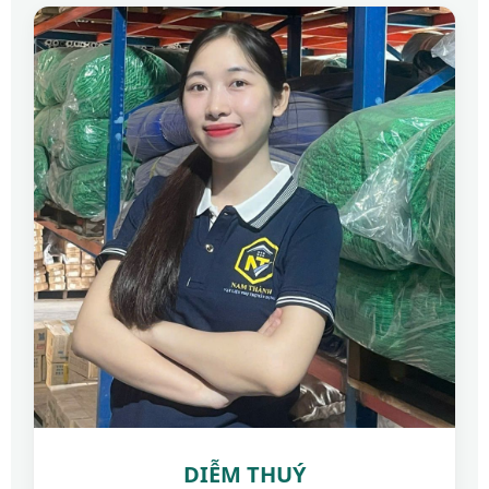
DIỄM THUÝ