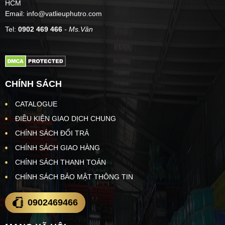
HCM
Email: info@vatlieuphutro.com
Tel:
0902 469 466
- Ms.Vân
CHÍNH SÁCH
CATALOGUE
ĐIỀU KIỆN GIAO DỊCH CHUNG
CHÍNH SÁCH ĐỔI TRẢ
CHÍNH SÁCH GIAO HÀNG
CHÍNH SÁCH THANH TOÁN
CHÍNH SÁCH BẢO MẬT THÔNG TIN
0902469466