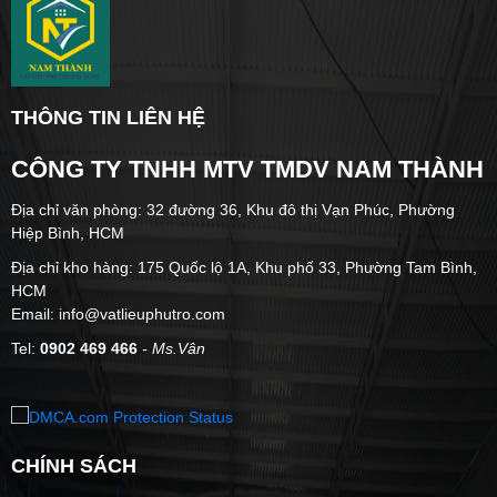
THÔNG TIN LIÊN HỆ
CÔNG TY TNHH MTV TMDV NAM THÀNH
Địa chỉ văn phòng: 32 đường 36, Khu đô thị Vạn Phúc, Phường
Hiệp Bình, HCM
Địa chỉ kho hàng: 175 Quốc lộ 1A, Khu phố 33, Phường Tam Bình,
HCM
Email: info@vatlieuphutro.com
Tel:
0902 469 466
- Ms.Vân
CHÍNH SÁCH