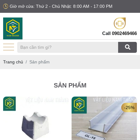
Giờ mở cửa: Thứ 2 - Chủ Nhật: 8:00 AM - 17:00 PM
Call
0902469466
Trang chủ
Sản phẩm
SẢN PHẨM
-25%