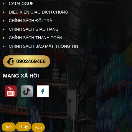
CATALOGUE
ĐIỀU KIỆN GIAO DỊCH CHUNG
CHÍNH SÁCH ĐỔI TRẢ
CHÍNH SÁCH GIAO HÀNG
CHÍNH SÁCH THANH TOÁN
CHÍNH SÁCH BẢO MẬT THÔNG TIN
0902469466
MẠNG XÃ HỘI
Thúy
Bích
Vân