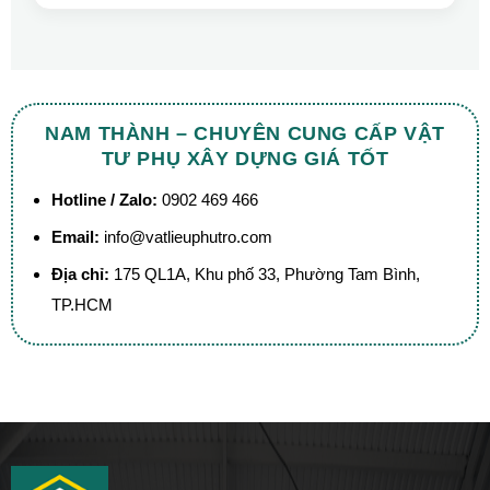
NAM THÀNH – CHUYÊN CUNG CẤP VẬT
TƯ PHỤ XÂY DỰNG GIÁ TỐT
Hotline / Zalo:
0902 469 466
Email:
info@vatlieuphutro.com
Địa chỉ:
175 QL1A, Khu phố 33, Phường Tam Bình,
TP.HCM