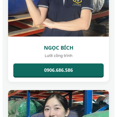
NGỌC BÍCH
Lưới công trình
0906.686.586