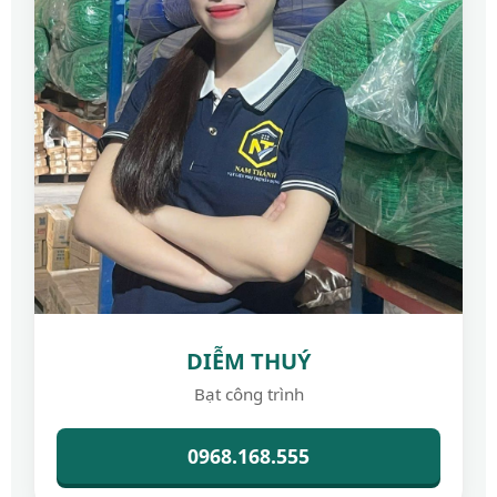
DIỄM THUÝ
Bạt công trình
0968.168.555