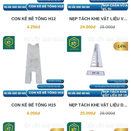
CON KÊ BÊ TÔNG H12
NẸP TÁCH KHE VẬT LIỆU VL
01
4.250đ
24.000đ
28.000đ
-14%
CON KÊ BÊ TÔNG H15
NẸP TÁCH KHE VẬT LIỆU DF
10
6.050đ
25.000đ
29.000đ