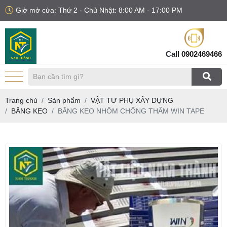
Giờ mở cửa: Thứ 2 - Chủ Nhật: 8:00 AM - 17:00 PM
Call
0902469466
Trang chủ
Sản phẩm
VẬT TƯ PHỤ XÂY DỰNG
BĂNG KEO
BĂNG KEO NHÔM CHỐNG THẤM WIN TAPE