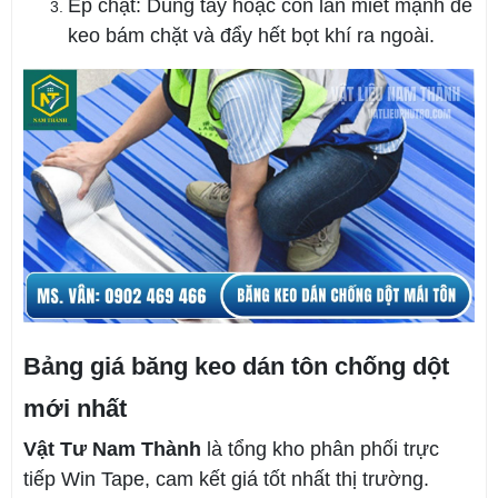
Ép chặt: Dùng tay hoặc con lăn miết mạnh để
keo bám chặt và đẩy hết bọt khí ra ngoài.
Bảng giá băng keo dán tôn chống dột
mới nhất
Vật Tư Nam Thành
là tổng kho phân phối trực
tiếp Win Tape, cam kết giá tốt nhất thị trường.