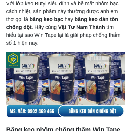
Với lớp keo Butyl siêu dính và bề mặt nhôm bạc
cách nhiệt, sản phẩm này thường được anh em
thợ gọi là
băng keo bạc
hay
băng keo dán tôn
chống dột
. Hãy cùng
Vật Tư Nam Thành
tìm
hiểu tại sao Win Tape lại là giải pháp chống thấm
số 1 hiện nay.
Băng keo nhôm chống thấm Win Tape