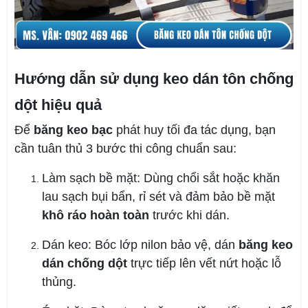
Hướng dẫn sử dụng keo dán tôn chống
dột hiệu quả
Để
băng keo bạc
phát huy tối đa tác dụng, bạn
cần tuân thủ 3 bước thi công chuẩn sau:
Làm sạch bề mặt: Dùng chổi sắt hoặc khăn
lau sạch bụi bẩn, rỉ sét và đảm bảo bề mặt
khô ráo hoàn toàn
trước khi dán.
Dán keo:
Bóc lớp nilon bảo vệ, dán
băng keo
dán chống dột
trực tiếp lên vết nứt hoặc lỗ
thủng.