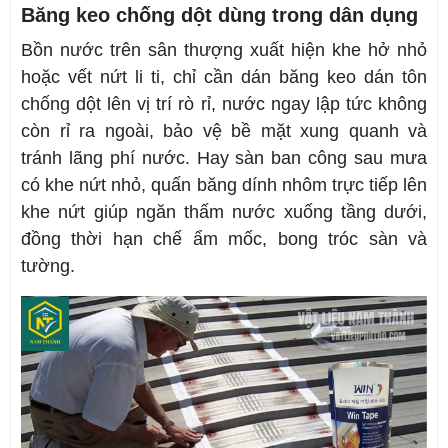
Băng keo chống dột dùng trong dân dụng
Bồn nước trên sân thượng xuất hiện khe hở nhỏ
hoặc vết nứt li ti, chỉ cần dán băng keo dán tôn
chống dột lên vị trí rò rỉ, nước ngay lập tức không
còn rỉ ra ngoài, bảo vệ bề mặt xung quanh và
tránh lãng phí nước. Hay sàn ban công sau mưa
có khe nứt nhỏ, quấn băng dính nhôm trực tiếp lên
khe nứt giúp ngăn thấm nước xuống tầng dưới,
đồng thời hạn chế ẩm mốc, bong tróc sàn và
tường.