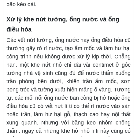
bão kéo dài.
Xử lý khe nứt tường, ống nước và ống
điều hòa
Các vết nứt tường, ống nước hay ống điều hòa cũ
thường gây rò rỉ nước, tạo ẩm mốc và làm hư hại
công trình nếu không được xử lý kịp thời. Chẳng
hạn, một khe nứt nhỏ chỉ dài vài centimet ở góc
tường nhà vệ sinh cũng đủ để nước thấm xuống
trần phòng bên dưới, khiến trần ẩm mốc, sơn
bong tróc và tường xuất hiện mảng ố vàng. Tương
tự, các mối nối ống nước ban công bị hở hoặc ống
điều hòa cũ có vết nứt li ti có thể rỉ nước vào sàn
hoặc trần, làm hư hại gỗ, thạch cao hay nội thất
xung quanh. Nhưng với băng keo nhôm chống
thấm, ngay cả những khe hở nhỏ li ti này cũng có