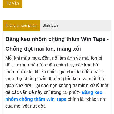
Thông tin sản phẩm
Bình luận
Băng keo nhôm chống thấm Win Tape -
Chống dột mái tôn, máng xối
Mỗi khi mùa mưa đến, nỗi ám ảnh về mái tôn bị
dột, tường nhà nứt chân chim hay các khe hở
thấm nước lại khiến nhiều gia chủ đau đầu. Việc
thuê thợ chống thấm thường tốn kém và mất thời
gian chờ đợi. Tại sao bạn không tự mình xử lý triệt
để các vấn đề này chỉ trong 15 phút?
Băng keo
nhôm chống thấm Win Tape
chính là "khắc tinh"
của mọi vết nứt dột.