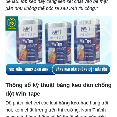
để lâu, lớp keo này càng liên kết chặt vào bề mặt,
gần như không thể bóc ra sau 24h thi công."
Thông số kỹ thuật băng keo dán chống
dột Win Tape
Để phân biệt với các loại
băng keo bạc
hàng trôi
nổi, kém chất lượng trên thị trường, Nam Thành
cung cấp bảng thông số kỹ thuật chuẩn của Win