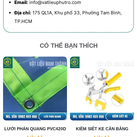
Email:
info@vatlieuphutro.com
Địa chỉ:
175 QL1A, Khu phố 33, Phường Tam Bình,
TP.HCM
CÓ THỂ BẠN THÍCH
LƯỚI PHẢN QUANG PVC420D
KIỀM SIẾT KE CÂN BẰNG