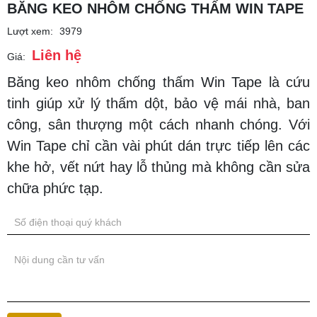
BĂNG KEO NHÔM CHỐNG THẤM WIN TAPE
Lượt xem:
3979
Liên hệ
Giá:
Băng keo nhôm chống thấm Win Tape là cứu
tinh giúp xử lý thấm dột, bảo vệ mái nhà, ban
công, sân thượng một cách nhanh chóng. Với
Win Tape chỉ cần vài phút dán trực tiếp lên các
khe hở, vết nứt hay lỗ thủng mà không cần sửa
chữa phức tạp.