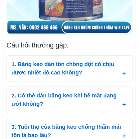
Câu hỏi thường gặp:
1. Băng keo dán tôn chống dột có chịu
được nhiệt độ cao không?
2. Có thể dán băng keo khi bề mặt đang
ướt không?
3. Tuổi thọ của băng keo chống thấm mái
tôn là bao lâu?