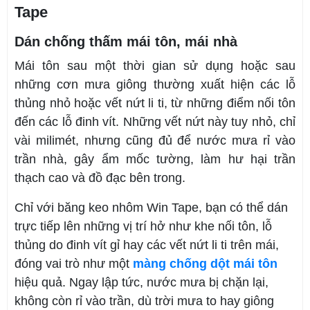
Tape
Dán chống thấm mái tôn, mái nhà
Mái tôn sau một thời gian sử dụng hoặc sau
những cơn mưa giông thường xuất hiện các lỗ
thủng nhỏ hoặc vết nứt li ti, từ những điểm nối tôn
đến các lỗ đinh vít. Những vết nứt này tuy nhỏ, chỉ
vài milimét, nhưng cũng đủ để nước mưa rỉ vào
trần nhà, gây ẩm mốc tường, làm hư hại trần
thạch cao và đồ đạc bên trong.
Chỉ với băng keo nhôm Win Tape, bạn có thể dán
trực tiếp lên những vị trí hở như khe nối tôn, lỗ
thủng do đinh vít gỉ hay các vết nứt li ti trên mái,
đóng vai trò như một
màng chống dột mái tôn
hiệu quả. Ngay lập tức, nước mưa bị chặn lại,
không còn rỉ vào trần, dù trời mưa to hay giông