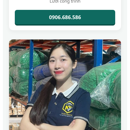
Lưới công trình
0906.686.586