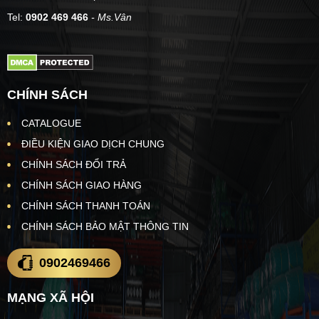
Tel:
0902 469 466
- Ms.Vân
CHÍNH SÁCH
CATALOGUE
ĐIỀU KIỆN GIAO DỊCH CHUNG
CHÍNH SÁCH ĐỔI TRẢ
CHÍNH SÁCH GIAO HÀNG
CHÍNH SÁCH THANH TOÁN
CHÍNH SÁCH BẢO MẬT THÔNG TIN
0902469466
MẠNG XÃ HỘI