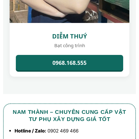
DIỄM THUÝ
Bạt công trình
0968.168.555
NAM THÀNH – CHUYÊN CUNG CẤP VẬT
TƯ PHỤ XÂY DỰNG GIÁ TỐT
Hotline / Zalo:
0902 469 466