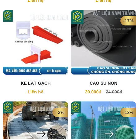
Liên hệ
Liên hệ
-17%
KE LÁT GẠCH
CAO SU NON
Liên hệ
20.000đ
24.000đ
-2%
-12%