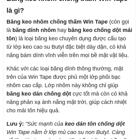
là gì?
Băng keo nhôm chống thấm Win Tape
(còn gọi
là
băng dính nhôm
hay
băng keo chống dột mái
tôn
) là loại băng keo chuyên dụng được cấu tạo
từ lớp keo cao su Butyl đặc biệt dày dặn, có khả
năng bám dính vĩnh viễn trên mọi bề mặt vật liệu.
Khác với các loại băng dính thông thường, mặt
trên của Win Tape được phủ một lớp phôi bạc
nhôm cao cấp. Lớp nhôm này không chỉ giúp
băng keo dán chống dột
cực tốt mà còn có khả
năng phản xạ ánh nắng mặt trời, giúp cách nhiệt
cho mái tôn hiệu quả.
Lưu ý:
"Sức mạnh của
keo dán tôn chống dột
Win Tape nằm ở lớp mủ cao su non Butyl. Càng