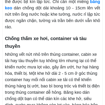
thể được bịt kín lập tức. Chỉ cần một miếng
băng
keo
dán chống dột dài khoảng 10 - 15cm lên vết
nứt trên ống nước hoặc khe tường, nước rỉ lập tức
được ngăn chặn, tường và trần bên dưới vẫn khô
ráo.
Chống thấm xe hơi, container và tàu
thuyền
Những vết nứt nhỏ trên thùng container, cabin xe
tải hay tàu thuyền tuy không lớn nhưng lại có thể
khiến nước mưa lọt vào, gây ẩm ướt, hư hại hàng
hóa, thiết bị. Một khe hở dài 2 - 5 cm ở góc thùng
container hay mối nối cabin xe tải có thể khiến
thùng hàng bị ướt, bao bì bong tróc và thiết bị điện
trong thùng container dễ hỏng. Băng keo dán
chống dột bạn có thể dán kín các khe hở, siêu