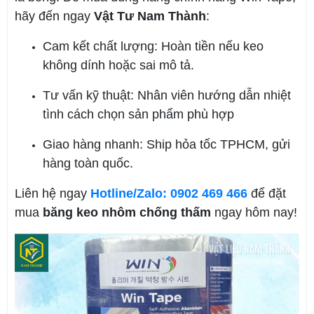
hãy đến ngay
Vật Tư Nam Thành
:
Cam kết chất lượng: Hoàn tiền nếu keo
không dính hoặc sai mô tả.
Tư vấn kỹ thuật: Nhân viên hướng dẫn nhiệt
tình cách chọn sản phẩm phù hợp
Giao hàng nhanh: Ship hỏa tốc TPHCM, gửi
hàng toàn quốc.
Liên hệ ngay
Hotline/Zalo: 0902 469 466
để đặt
mua
băng keo nhôm chống thấm
ngay hôm nay!