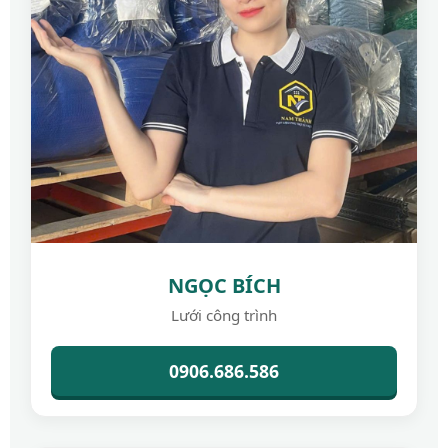
NGỌC BÍCH
Lưới công trình
0906.686.586