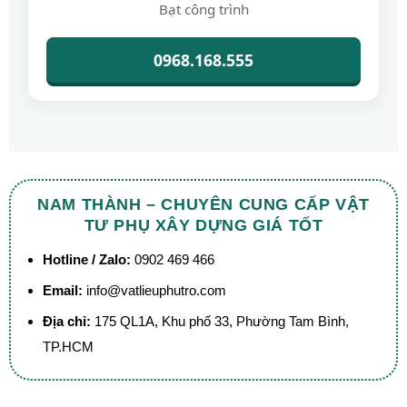
Bạt công trình
0968.168.555
NAM THÀNH – CHUYÊN CUNG CẤP VẬT
TƯ PHỤ XÂY DỰNG GIÁ TỐT
Hotline / Zalo:
0902 469 466
Email:
info@vatlieuphutro.com
Địa chỉ:
175 QL1A, Khu phố 33, Phường Tam Bình,
TP.HCM