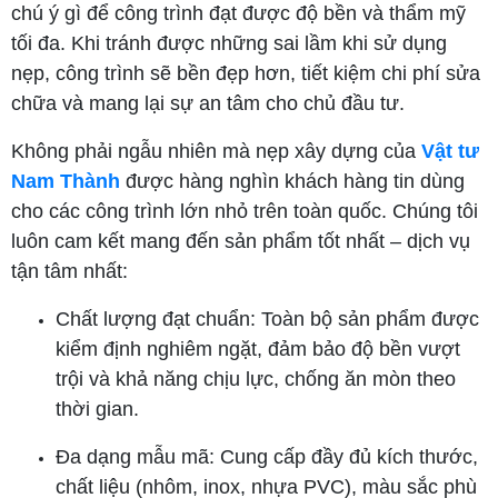
chú ý gì để công trình đạt được độ bền và thẩm mỹ
tối đa. Khi tránh được những sai lầm khi sử dụng
nẹp, công trình sẽ bền đẹp hơn, tiết kiệm chi phí sửa
chữa và mang lại sự an tâm cho chủ đầu tư.
Không phải ngẫu nhiên mà nẹp xây dựng của
Vật tư
Nam Thành
được hàng nghìn khách hàng tin dùng
cho các công trình lớn nhỏ trên toàn quốc. Chúng tôi
luôn cam kết mang đến sản phẩm tốt nhất – dịch vụ
tận tâm nhất:
Chất lượng đạt chuẩn: Toàn bộ sản phẩm được
kiểm định nghiêm ngặt, đảm bảo độ bền vượt
trội và khả năng chịu lực, chống ăn mòn theo
thời gian.
Đa dạng mẫu mã: Cung cấp đầy đủ kích thước,
chất liệu (nhôm, inox, nhựa PVC), màu sắc phù