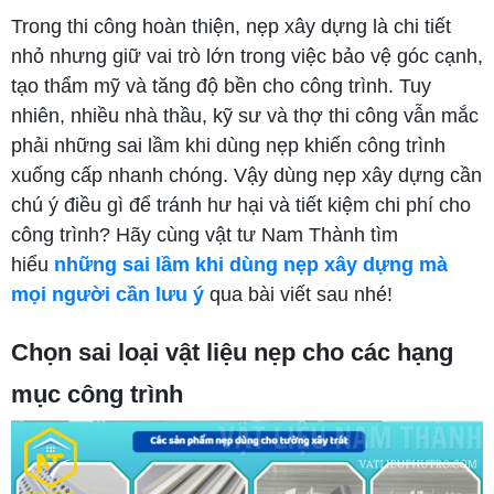
Trong thi công hoàn thiện, nẹp xây dựng là chi tiết
nhỏ nhưng giữ vai trò lớn trong việc bảo vệ góc cạnh,
tạo thẩm mỹ và tăng độ bền cho công trình. Tuy
nhiên, nhiều nhà thầu, kỹ sư và thợ thi công vẫn mắc
phải những sai lầm khi dùng nẹp khiến công trình
xuống cấp nhanh chóng. Vậy dùng nẹp xây dựng cần
chú ý điều gì để tránh hư hại và tiết kiệm chi phí cho
công trình? Hãy cùng vật tư Nam Thành tìm
hiểu
những sai lầm khi dùng nẹp xây dựng mà
mọi người cần lưu ý
qua bài viết sau nhé!
Chọn sai loại vật liệu nẹp cho các hạng
mục công trình