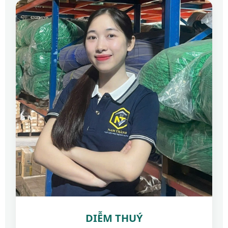
DIỄM THUÝ