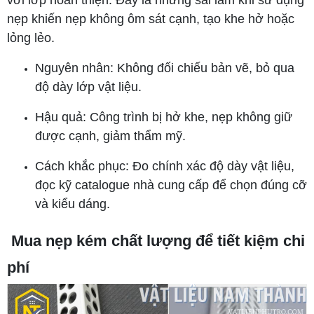
nẹp khiến nẹp không ôm sát cạnh, tạo khe hở hoặc
lỏng lẻo.
Nguyên nhân: Không đối chiếu bản vẽ, bỏ qua
độ dày lớp vật liệu.
Hậu quả: Công trình bị hở khe, nẹp không giữ
được cạnh, giảm thẩm mỹ.
Cách khắc phục: Đo chính xác độ dày vật liệu,
đọc kỹ catalogue nhà cung cấp để chọn đúng cỡ
và kiểu dáng.
Mua nẹp kém chất lượng để tiết kiệm chi
phí