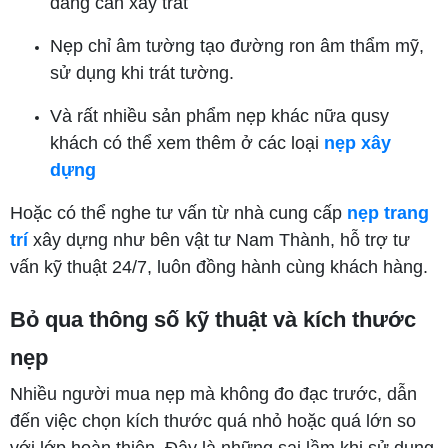
đang cần xây trát
Nẹp chỉ âm tường tạo đường ron âm thẩm mỹ,
sử dụng khi trát tường.
Và rất nhiều sản phẩm nẹp khác nữa qusy
khách có thể xem thêm ở các loại
nẹp xây
dựng
Hoặc có thể nghe tư vấn từ nhà cung cấp
nẹp trang
trí
xây dựng như bên vật tư Nam Thành, hỗ trợ tư
vấn kỹ thuật 24/7, luôn đồng hành cùng khách hàng.
Bỏ qua thông số kỹ thuật và kích thước
nẹp
Nhiều người mua nẹp mà không đo đạc trước, dẫn
đến việc chọn kích thước quá nhỏ hoặc quá lớn so
với lớp hoàn thiện. Đây là những sai lầm khi sử dụng