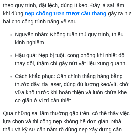
theo quy trình, đặt lệch, dùng ít keo. Đây là sai lầm
khi dùng
nẹp chống trơn trượt cầu thang
gây ra hư
hại cho công trình nặng về sau.
Nguyên nhân: Không tuân thủ quy trình, thiếu
kinh nghiệm.
Hậu quả: Nẹp bị tuột, cong phồng khi nhiệt độ
thay đổi, thậm chí gây nứt vật liệu xung quanh.
Cách khắc phục: Căn chỉnh thẳng hàng bằng
thước dây, tia laser, dùng đủ lượng keo/vít, chờ
vữa khô trước khi hoàn thiện và luôn chừa khe
co giãn ở vị trí cần thiết.
Qua những sai lầm thường gặp trên, có thể thấy việc
lựa chọn và thi công nẹp không hề đơn giản. Nhà
thầu và kỹ sư cần nắm rõ dùng nẹp xây dựng cần