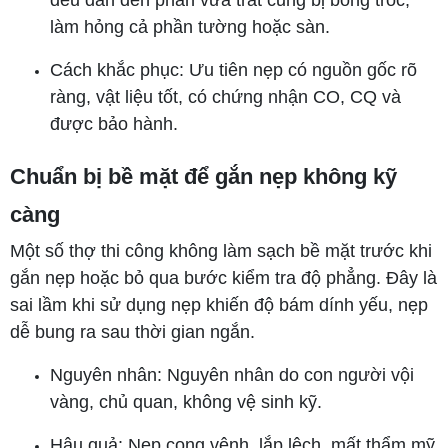
làm hỏng cả phần tường hoặc sàn.
Cách khắc phục: Ưu tiên nẹp có nguồn gốc rõ
ràng, vật liệu tốt, có chứng nhận CO, CQ và
được bảo hành.
Chuẩn bị bề mặt để gắn nẹp không kỹ
càng
Một số thợ thi công không làm sạch bề mặt trước khi
gắn nẹp hoặc bỏ qua bước kiểm tra độ phẳng. Đây là
sai lầm khi sử dụng nẹp khiến độ bám dính yếu, nẹp
dễ bung ra sau thời gian ngắn.
Nguyên nhân: Nguyên nhân do con người vội
vàng, chủ quan, không vệ sinh kỹ.
Hậu quả: Nẹp cong vênh, lắp lệch, mất thẩm mỹ