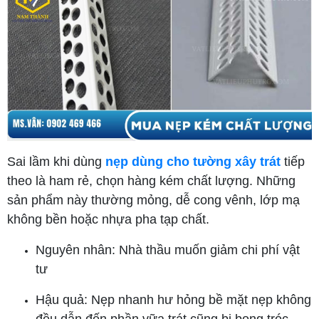
Sai lầm khi dùng
nẹp dùng cho tường xây trát
tiếp
theo là ham rẻ, chọn hàng kém chất lượng. Những
sản phẩm này thường mỏng, dễ cong vênh, lớp mạ
không bền hoặc nhựa pha tạp chất.
Nguyên nhân: Nhà thầu muốn giảm chi phí vật
tư
Hậu quả: Nẹp nhanh hư hỏng bề mặt nẹp không
đều dẫn đến phần vữa trát cũng bị bong tróc,