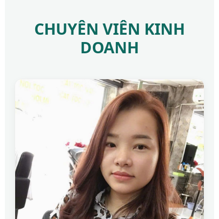
CHUYÊN VIÊN KINH
DOANH