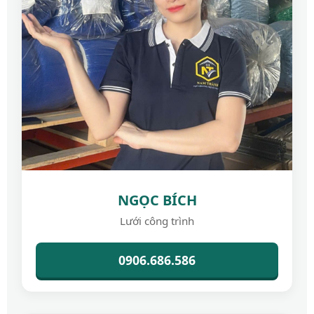
NGỌC BÍCH
Lưới công trình
0906.686.586