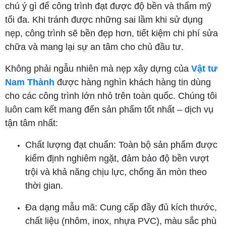
chú ý gì để công trình đạt được độ bền và thẩm mỹ
tối đa. Khi tránh được những sai lầm khi sử dụng
nẹp, công trình sẽ bền đẹp hơn, tiết kiệm chi phí sửa
chữa và mang lại sự an tâm cho chủ đầu tư.
Không phải ngẫu nhiên mà nẹp xây dựng của
Vật tư
Nam Thành
được hàng nghìn khách hàng tin dùng
cho các công trình lớn nhỏ trên toàn quốc. Chúng tôi
luôn cam kết mang đến sản phẩm tốt nhất – dịch vụ
tận tâm nhất:
Chất lượng đạt chuẩn: Toàn bộ sản phẩm được
kiểm định nghiêm ngặt, đảm bảo độ bền vượt
trội và khả năng chịu lực, chống ăn mòn theo
thời gian.
Đa dạng mẫu mã: Cung cấp đầy đủ kích thước,
chất liệu (nhôm, inox, nhựa PVC), màu sắc phù