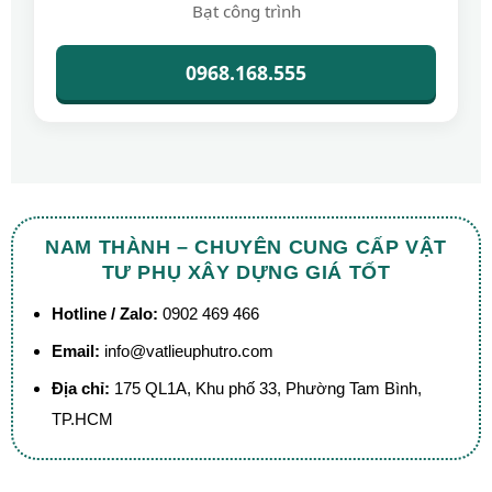
Bạt công trình
0968.168.555
NAM THÀNH – CHUYÊN CUNG CẤP VẬT
TƯ PHỤ XÂY DỰNG GIÁ TỐT
Hotline / Zalo:
0902 469 466
Email:
info@vatlieuphutro.com
Địa chỉ:
175 QL1A, Khu phố 33, Phường Tam Bình,
TP.HCM