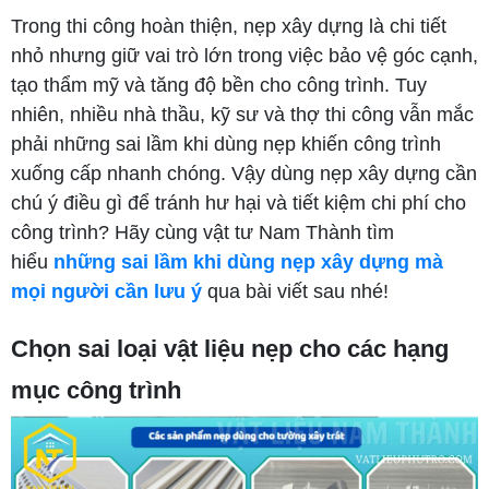
Trong thi công hoàn thiện, nẹp xây dựng là chi tiết
nhỏ nhưng giữ vai trò lớn trong việc bảo vệ góc cạnh,
tạo thẩm mỹ và tăng độ bền cho công trình. Tuy
nhiên, nhiều nhà thầu, kỹ sư và thợ thi công vẫn mắc
phải những sai lầm khi dùng nẹp khiến công trình
xuống cấp nhanh chóng. Vậy dùng nẹp xây dựng cần
chú ý điều gì để tránh hư hại và tiết kiệm chi phí cho
công trình? Hãy cùng vật tư Nam Thành tìm
hiểu
những sai lầm khi dùng nẹp xây dựng mà
mọi người cần lưu ý
qua bài viết sau nhé!
Chọn sai loại vật liệu nẹp cho các hạng
mục công trình