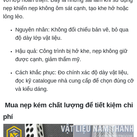
nẹp khiến nẹp không ôm sát cạnh, tạo khe hở hoặc
lỏng lẻo.
Nguyên nhân: Không đối chiếu bản vẽ, bỏ qua
độ dày lớp vật liệu.
Hậu quả: Công trình bị hở khe, nẹp không giữ
được cạnh, giảm thẩm mỹ.
Cách khắc phục: Đo chính xác độ dày vật liệu,
đọc kỹ catalogue nhà cung cấp để chọn đúng cỡ
và kiểu dáng.
Mua nẹp kém chất lượng để tiết kiệm chi
phí