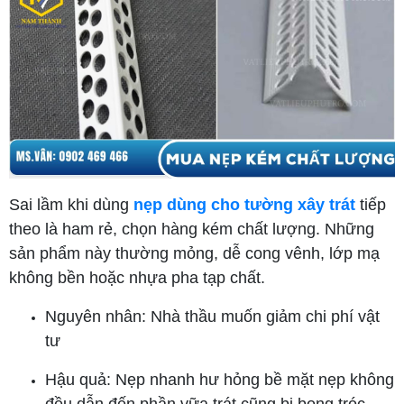
Sai lầm khi dùng
nẹp dùng cho tường xây trát
tiếp
theo là ham rẻ, chọn hàng kém chất lượng. Những
sản phẩm này thường mỏng, dễ cong vênh, lớp mạ
không bền hoặc nhựa pha tạp chất.
Nguyên nhân: Nhà thầu muốn giảm chi phí vật
tư
Hậu quả: Nẹp nhanh hư hỏng bề mặt nẹp không
đều dẫn đến phần vữa trát cũng bị bong tróc,