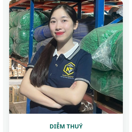
DIỄM THUÝ