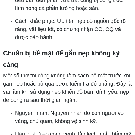
làm hỏng cả phần tường hoặc sàn.
Cách khắc phục: Ưu tiên nẹp có nguồn gốc rõ
ràng, vật liệu tốt, có chứng nhận CO, CQ và
được bảo hành.
Chuẩn bị bề mặt để gắn nẹp không kỹ
càng
Một số thợ thi công không làm sạch bề mặt trước khi
gắn nẹp hoặc bỏ qua bước kiểm tra độ phẳng. Đây là
sai lầm khi sử dụng nẹp khiến độ bám dính yếu, nẹp
dễ bung ra sau thời gian ngắn.
Nguyên nhân: Nguyên nhân do con người vội
vàng, chủ quan, không vệ sinh kỹ.
Hậu quả: Nẹp cong vênh, lắp lệch, mất thẩm mỹ