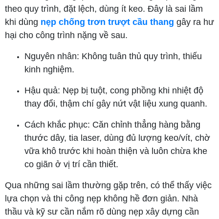
theo quy trình, đặt lệch, dùng ít keo. Đây là sai lầm
khi dùng
nẹp chống trơn trượt cầu thang
gây ra hư
hại cho công trình nặng về sau.
Nguyên nhân: Không tuân thủ quy trình, thiếu
kinh nghiệm.
Hậu quả: Nẹp bị tuột, cong phồng khi nhiệt độ
thay đổi, thậm chí gây nứt vật liệu xung quanh.
Cách khắc phục: Căn chỉnh thẳng hàng bằng
thước dây, tia laser, dùng đủ lượng keo/vít, chờ
vữa khô trước khi hoàn thiện và luôn chừa khe
co giãn ở vị trí cần thiết.
Qua những sai lầm thường gặp trên, có thể thấy việc
lựa chọn và thi công nẹp không hề đơn giản. Nhà
thầu và kỹ sư cần nắm rõ dùng nẹp xây dựng cần