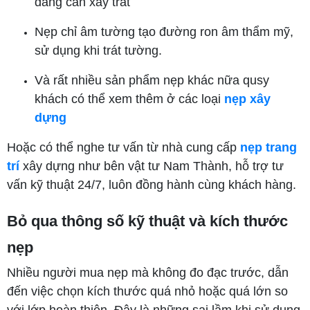
đang cần xây trát
Nẹp chỉ âm tường tạo đường ron âm thẩm mỹ,
sử dụng khi trát tường.
Và rất nhiều sản phẩm nẹp khác nữa qusy
khách có thể xem thêm ở các loại
nẹp xây
dựng
Hoặc có thể nghe tư vấn từ nhà cung cấp
nẹp trang
trí
xây dựng như bên vật tư Nam Thành, hỗ trợ tư
vấn kỹ thuật 24/7, luôn đồng hành cùng khách hàng.
Bỏ qua thông số kỹ thuật và kích thước
nẹp
Nhiều người mua nẹp mà không đo đạc trước, dẫn
đến việc chọn kích thước quá nhỏ hoặc quá lớn so
với lớp hoàn thiện. Đây là những sai lầm khi sử dụng