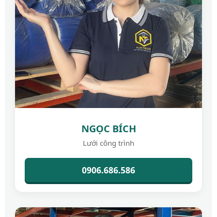
NGỌC BÍCH
Lưới công trình
0906.686.586