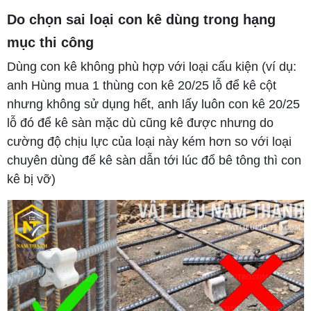
Do chọn sai loại con kê dùng trong hạng
mục thi công
Dùng con kê không phù hợp với loại cấu kiện (ví dụ:
anh Hùng mua 1 thùng con kê 20/25 lỗ để kê cột
nhưng không sử dụng hết, anh lấy luôn con kê 20/25
lỗ đó để kê sàn mặc dù cũng kê được nhưng do
cường độ chịu lực của loại này kém hơn so với loại
chuyên dùng để kê sàn dẫn tới lúc đổ bê tông thì con
kê bị vỡ)