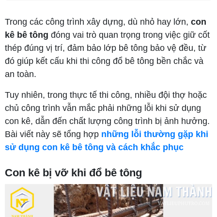
Trong các công trình xây dựng, dù nhỏ hay lớn,
con
kê bê tông
đóng vai trò quan trọng trong việc giữ cốt
thép đúng vị trí, đảm bảo lớp bê tông bảo vệ đều, từ
đó giúp kết cấu khi thi công đổ bê tông bền chắc và
an toàn.
Tuy nhiên, trong thực tế thi công, nhiều đội thợ hoặc
chủ công trình vẫn mắc phải những lỗi khi sử dụng
con kê, dẫn đến chất lượng công trình bị ảnh hưởng.
Bài viết này sẽ tổng hợp
những lỗi thường gặp khi
sử dụng con kê bê tông và cách khắc phục
Con kê bị vỡ khi đổ bê tông