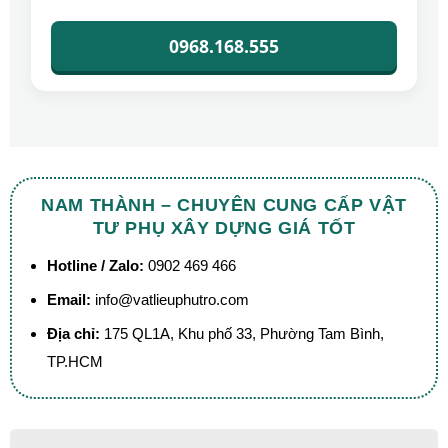
0968.168.555
NAM THÀNH – CHUYÊN CUNG CẤP VẬT
TƯ PHỤ XÂY DỰNG GIÁ TỐT
Hotline / Zalo:
0902 469 466
Email:
info@vatlieuphutro.com
Địa chỉ:
175 QL1A, Khu phố 33, Phường Tam Bình,
TP.HCM