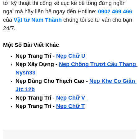
tới kỹ thuật thi công kê cục kê bê tông đừng ngần
ngại mà hãy liên hệ ngay đến Hotline:
0902 469 466
của
Vật tư Nam Thành
chúng tôi sẽ tư vấn cho bạn
24/7.
Một Số Bài Viết Khác
Nẹp Trang Trí - 
Nẹp Chữ U
Nẹp Xây Dựng - 
Nẹp Chống Trượt Cầu Thang 
Nysn33
Nẹp Dùng Cho Thạch Cao -
Nẹp Khe Co Giãn 
Jtc 12b
Nẹp Trang Trí -
Nẹp Chữ V
Nẹp Trang Trí -
Nẹp Chữ T