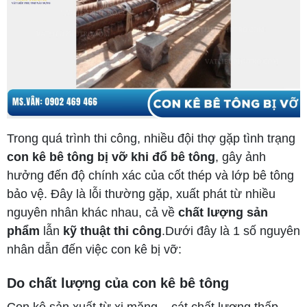
Trong quá trình thi công, nhiều đội thợ gặp tình trạng
con kê bê tông bị vỡ khi đổ bê tông
, gây ảnh
hưởng đến độ chính xác của cốt thép và lớp bê tông
bảo vệ. Đây là lỗi thường gặp, xuất phát từ nhiều
nguyên nhân khác nhau, cả về
chất lượng sản
phẩm
lẫn
kỹ thuật thi công
.Dưới đây là 1 số nguyên
nhân dẫn đến việc con kê bị vỡ:
Do chất lượng của con kê bê tông
Con kê sản xuất từ xi măng – cát chất lượng thấp,