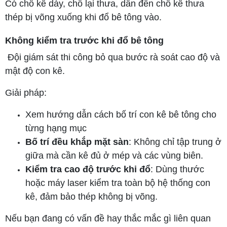
Có chỗ kê dày, chỗ lại thưa, dẫn đến chỗ kê thưa
thép bị võng xuống khi đổ bê tông vào.
Không kiểm tra trước khi đổ bê tông
Đội giám sát thi công bỏ qua bước rà soát cao độ và
mật độ con kê.
Giải pháp:
Xem hướng dẫn cách bố trí con kê bê tông cho
từng hạng mục
Bố trí đều khắp mặt sàn
: Không chỉ tập trung ở
giữa mà cần kê đủ ở mép và các vùng biên.
Kiểm tra cao độ trước khi đổ
: Dùng thước
hoặc máy laser kiểm tra toàn bộ hệ thống con
kê, đảm bảo thép không bị võng.
Nếu bạn đang có vấn đề hay thắc mắc gì liên quan