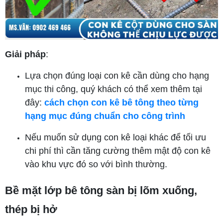
Giải pháp
:
Lựa chọn đúng loại con kê cần dùng cho hạng
mục thi công, quý khách có thể xem thêm tại
đây:
cách chọn con kê bê tông theo từng
hạng mục đúng chuẩn cho công trình
Nếu muốn sử dụng con kê loại khác để tối ưu
chi phí thì cần tăng cường thêm mật độ con kê
vào khu vực đó so với bình thường.
Bề mặt lớp bê tông sàn bị lõm xuống,
thép bị hở