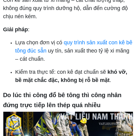
không đúng quy trình dưỡng hộ, dẫn đến cường độ
chịu nén kém.
Giải pháp
:
Lựa chọn đơn vị có
quy trình sản xuất con kê bê
tông đúc sẵn
uy tín, sản xuất theo tỷ lệ xi măng
– cát chuẩn.
Kiểm tra thực tế: con kê đạt chuẩn sẽ
khó vỡ,
bề mặt chắc đặc, không bị rỗ bề mặt
.
Do lúc thi công đổ bê tông thì công nhân
đứng trực tiếp lên thép quá nhiều