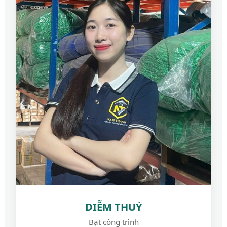
DIỄM THUÝ
Bạt công trình