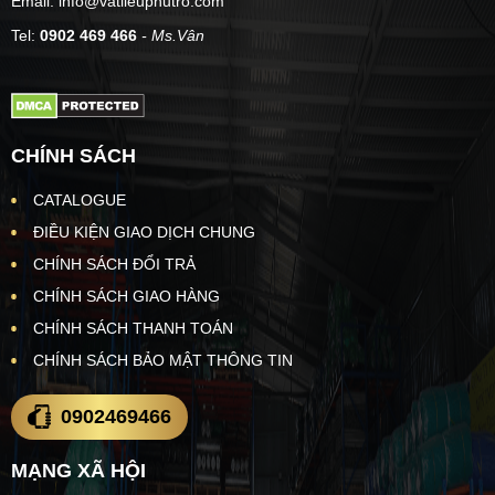
Email: info@vatlieuphutro.com
Tel:
0902 469 466
- Ms.Vân
CHÍNH SÁCH
CATALOGUE
ĐIỀU KIỆN GIAO DỊCH CHUNG
CHÍNH SÁCH ĐỔI TRẢ
CHÍNH SÁCH GIAO HÀNG
CHÍNH SÁCH THANH TOÁN
CHÍNH SÁCH BẢO MẬT THÔNG TIN
0902469466
MẠNG XÃ HỘI