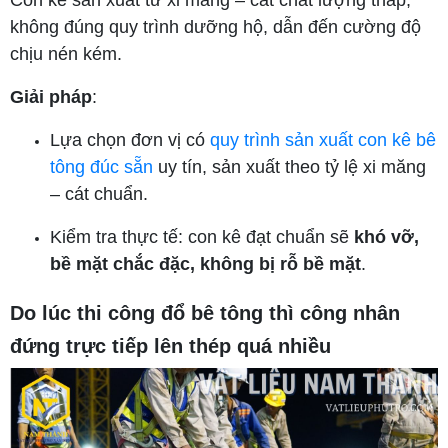
không đúng quy trình dưỡng hộ, dẫn đến cường độ
chịu nén kém.
Giải pháp
:
Lựa chọn đơn vị có
quy trình sản xuất con kê bê
tông đúc sẵn
uy tín, sản xuất theo tỷ lệ xi măng
– cát chuẩn.
Kiểm tra thực tế: con kê đạt chuẩn sẽ
khó vỡ,
bề mặt chắc đặc, không bị rỗ bề mặt
.
Do lúc thi công đổ bê tông thì công nhân
đứng trực tiếp lên thép quá nhiều