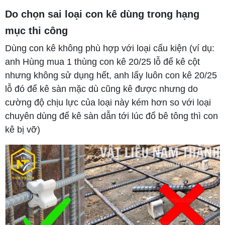
Do chọn sai loại con kê dùng trong hạng
mục thi công
Dùng con kê không phù hợp với loại cấu kiện (ví dụ:
anh Hùng mua 1 thùng con kê 20/25 lỗ để kê cột
nhưng không sử dụng hết, anh lấy luôn con kê 20/25
lỗ đó để kê sàn mặc dù cũng kê được nhưng do
cường độ chịu lực của loại này kém hơn so với loại
chuyên dùng để kê sàn dẫn tới lúc đổ bê tông thì con
kê bị vỡ)