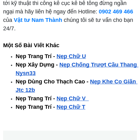
tới kỹ thuật thi công kê cục kê bê tông đừng ngần
ngại mà hãy liên hệ ngay đến Hotline:
0902 469 466
của
Vật tư Nam Thành
chúng tôi sẽ tư vấn cho bạn
24/7.
Một Số Bài Viết Khác
Nẹp Trang Trí - 
Nẹp Chữ U
Nẹp Xây Dựng - 
Nẹp Chống Trượt Cầu Thang 
Nysn33
Nẹp Dùng Cho Thạch Cao -
Nẹp Khe Co Giãn 
Jtc 12b
Nẹp Trang Trí -
Nẹp Chữ V
Nẹp Trang Trí -
Nẹp Chữ T