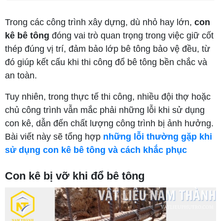
Trong các công trình xây dựng, dù nhỏ hay lớn,
con
kê bê tông
đóng vai trò quan trọng trong việc giữ cốt
thép đúng vị trí, đảm bảo lớp bê tông bảo vệ đều, từ
đó giúp kết cấu khi thi công đổ bê tông bền chắc và
an toàn.
Tuy nhiên, trong thực tế thi công, nhiều đội thợ hoặc
chủ công trình vẫn mắc phải những lỗi khi sử dụng
con kê, dẫn đến chất lượng công trình bị ảnh hưởng.
Bài viết này sẽ tổng hợp
những lỗi thường gặp khi
sử dụng con kê bê tông và cách khắc phục
Con kê bị vỡ khi đổ bê tông