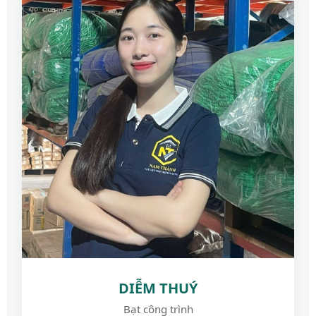
DIỄM THUÝ
Bạt công trình