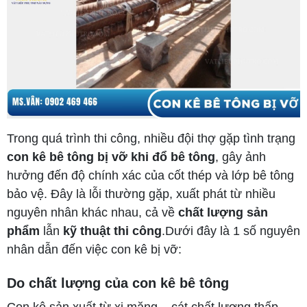
Trong quá trình thi công, nhiều đội thợ gặp tình trạng
con kê bê tông bị vỡ khi đổ bê tông
, gây ảnh
hưởng đến độ chính xác của cốt thép và lớp bê tông
bảo vệ. Đây là lỗi thường gặp, xuất phát từ nhiều
nguyên nhân khác nhau, cả về
chất lượng sản
phẩm
lẫn
kỹ thuật thi công
.Dưới đây là 1 số nguyên
nhân dẫn đến việc con kê bị vỡ:
Do chất lượng của con kê bê tông
Con kê sản xuất từ xi măng – cát chất lượng thấp,