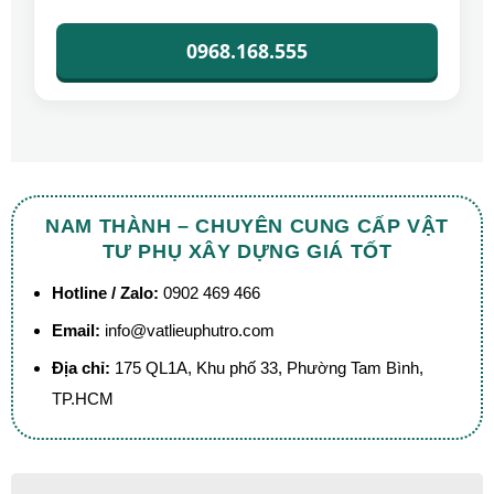
0968.168.555
NAM THÀNH – CHUYÊN CUNG CẤP VẬT
TƯ PHỤ XÂY DỰNG GIÁ TỐT
Hotline / Zalo:
0902 469 466
Email:
info@vatlieuphutro.com
Địa chỉ:
175 QL1A, Khu phố 33, Phường Tam Bình,
TP.HCM