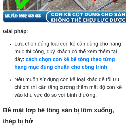
Giải pháp
:
Lựa chọn đúng loại con kê cần dùng cho hạng
mục thi công, quý khách có thể xem thêm tại
đây:
cách chọn con kê bê tông theo từng
hạng mục đúng chuẩn cho công trình
Nếu muốn sử dụng con kê loại khác để tối ưu
chi phí thì cần tăng cường thêm mật độ con kê
vào khu vực đó so với bình thường.
Bề mặt lớp bê tông sàn bị lõm xuống,
thép bị hở