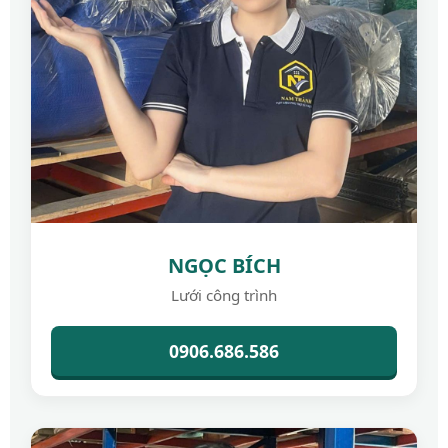
NGỌC BÍCH
Lưới công trình
0906.686.586