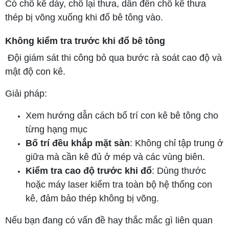
Có chỗ kê dày, chỗ lại thưa, dẫn đến chỗ kê thưa
thép bị võng xuống khi đổ bê tông vào.
Không kiểm tra trước khi đổ bê tông
Đội giám sát thi công bỏ qua bước rà soát cao độ và
mật độ con kê.
Giải pháp:
Xem hướng dẫn cách bố trí con kê bê tông cho
từng hạng mục
Bố trí đều khắp mặt sàn
: Không chỉ tập trung ở
giữa mà cần kê đủ ở mép và các vùng biên.
Kiểm tra cao độ trước khi đổ
: Dùng thước
hoặc máy laser kiểm tra toàn bộ hệ thống con
kê, đảm bảo thép không bị võng.
Nếu bạn đang có vấn đề hay thắc mắc gì liên quan